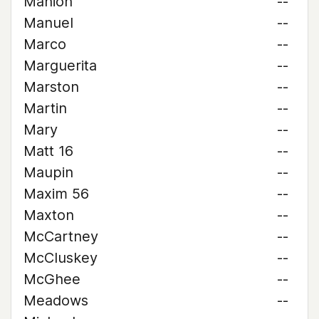
Manion
--
Manuel
--
Marco
--
Marguerita
--
Marston
--
Martin
--
Mary
--
Matt 16
--
Maupin
--
Maxim 56
--
Maxton
--
McCartney
--
McCluskey
--
McGhee
--
Meadows
--