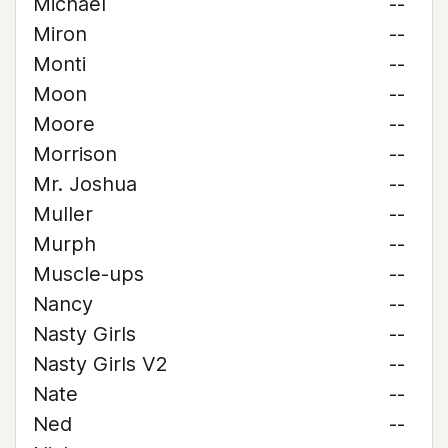
Michael
--
Miron
--
Monti
--
Moon
--
Moore
--
Morrison
--
Mr. Joshua
--
Muller
--
Murph
--
Muscle-ups
--
Nancy
--
Nasty Girls
--
Nasty Girls V2
--
Nate
--
Ned
--