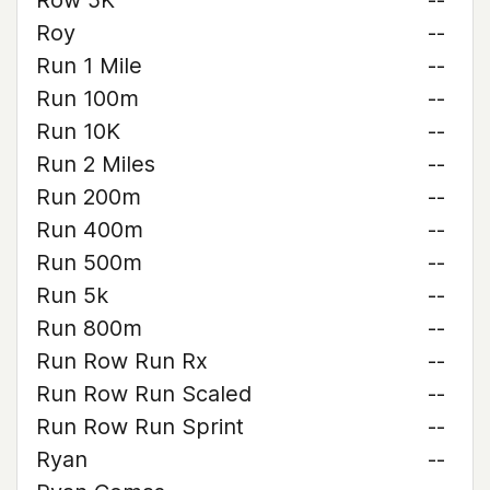
Row 5K
--
Roy
--
Run 1 Mile
--
Run 100m
--
Run 10K
--
Run 2 Miles
--
Run 200m
--
Run 400m
--
Run 500m
--
Run 5k
--
Run 800m
--
Run Row Run Rx
--
Run Row Run Scaled
--
Run Row Run Sprint
--
Ryan
--