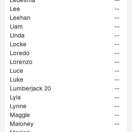
Ledesma
--
Lee
--
Leehan
--
Liam
--
Linda
--
Locke
--
Loredo
--
Lorenzo
--
Luce
--
Luke
--
Lumberjack 20
--
Lyla
--
Lynne
--
Maggie
--
Maloney
--