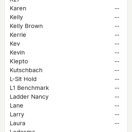
Karen
--
Kelly
--
Kelly Brown
--
Kerrie
--
Kev
--
Kevin
--
Klepto
--
Kutschbach
--
L-Sit Hold
--
L1 Benchmark
--
Ladder Nancy
--
Lane
--
Larry
--
Laura
--