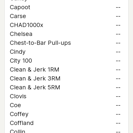
Capoot
--
Carse
--
CHAD1000x
--
Chelsea
--
Chest-to-Bar Pull-ups
--
Cindy
--
City 100
--
Clean & Jerk 1RM
--
Clean & Jerk 3RM
--
Clean & Jerk 5RM
--
Clovis
--
Coe
--
Coffey
--
Coffland
--
Collin
--