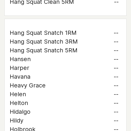
Hang Squat Clean 5RM
--
Hang Squat Snatch 1RM
--
Hang Squat Snatch 3RM
--
Hang Squat Snatch 5RM
--
Hansen
--
Harper
--
Havana
--
Heavy Grace
--
Helen
--
Helton
--
Hidalgo
--
Hildy
--
Holbrook
--