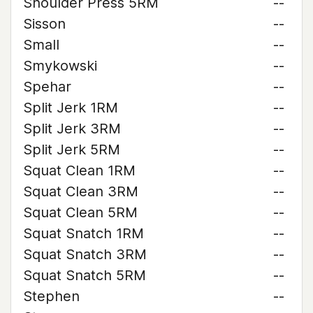
Shoulder Press 5RM
--
Sisson
--
Small
--
Smykowski
--
Spehar
--
Split Jerk 1RM
--
Split Jerk 3RM
--
Split Jerk 5RM
--
Squat Clean 1RM
--
Squat Clean 3RM
--
Squat Clean 5RM
--
Squat Snatch 1RM
--
Squat Snatch 3RM
--
Squat Snatch 5RM
--
Stephen
--