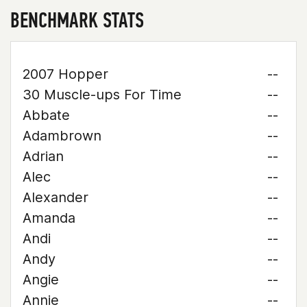
BENCHMARK STATS
2007 Hopper
--
30 Muscle-ups For Time
--
Abbate
--
Adambrown
--
Adrian
--
Alec
--
Alexander
--
Amanda
--
Andi
--
Andy
--
Angie
--
Annie
--