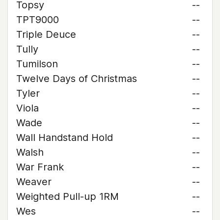
Topsy
--
TPT9000
--
Triple Deuce
--
Tully
--
Tumilson
--
Twelve Days of Christmas
--
Tyler
--
Viola
--
Wade
--
Wall Handstand Hold
--
Walsh
--
War Frank
--
Weaver
--
Weighted Pull-up 1RM
--
Wes
--