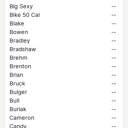
Big Sexy
--
Bike 50 Cal
--
Blake
--
Bowen
--
Bradley
--
Bradshaw
--
Brehm
--
Brenton
--
Brian
--
Bruck
--
Bulger
--
Bull
--
Buriak
--
Cameron
--
Candy
--