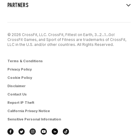
PARTNERS
© 2026 CrossFit, LLC. CrossFit, Fittest on Earth, 3...2...1...Go!
CrossFit Games, and Sport of Fitness are trademarks of CrossFit,
LLC in the U.S. and/or other countries. All Rights Reserved.
Terms & Conditions
Privacy Policy
Cookie Policy
Disclaimer
Contact Us
Report IP Theft
California Privacy Notice
Sensitive Personal Information