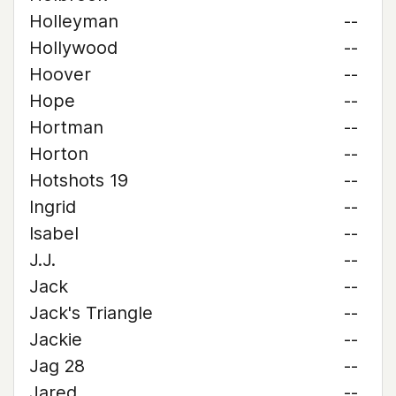
Holleyman
--
Hollywood
--
Hoover
--
Hope
--
Hortman
--
Horton
--
Hotshots 19
--
Ingrid
--
Isabel
--
J.J.
--
Jack
--
Jack's Triangle
--
Jackie
--
Jag 28
--
Jared
--