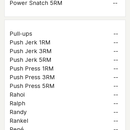
Power Snatch 5RM
--
Pull-ups
--
Push Jerk 1RM
--
Push Jerk 3RM
--
Push Jerk 5RM
--
Push Press 1RM
--
Push Press 3RM
--
Push Press 5RM
--
Rahoi
--
Ralph
--
Randy
--
Rankel
--
René
--