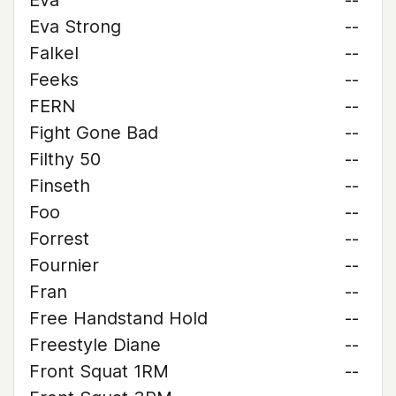
Eva
--
Eva Strong
--
Falkel
--
Feeks
--
FERN
--
Fight Gone Bad
--
Filthy 50
--
Finseth
--
Foo
--
Forrest
--
Fournier
--
Fran
--
Free Handstand Hold
--
Freestyle Diane
--
Front Squat 1RM
--