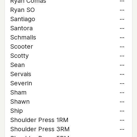
Ryan Comas
--
Ryan SO
--
Santiago
--
Santora
--
Schmalls
--
Scooter
--
Scotty
--
Sean
--
Servais
--
Severin
--
Sham
--
Shawn
--
Ship
--
Shoulder Press 1RM
--
Shoulder Press 3RM
--