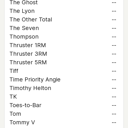
The Ghost
--
The Lyon
--
The Other Total
--
The Seven
--
Thompson
--
Thruster 1RM
--
Thruster 3RM
--
Thruster 5RM
--
Tiff
--
Time Priority Angie
--
Timothy Helton
--
TK
--
Toes-to-Bar
--
Tom
--
Tommy V
--