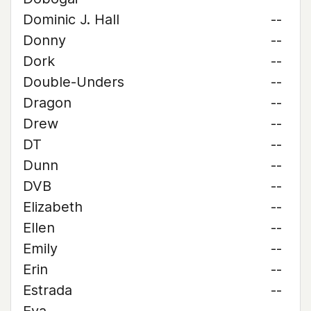
Dominic J. Hall
--
Donny
--
Dork
--
Double-Unders
--
Dragon
--
Drew
--
DT
--
Dunn
--
DVB
--
Elizabeth
--
Ellen
--
Emily
--
Erin
--
Estrada
--