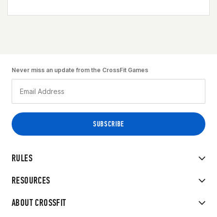
Never miss an update from the CrossFit Games
RULES
RESOURCES
ABOUT CROSSFIT