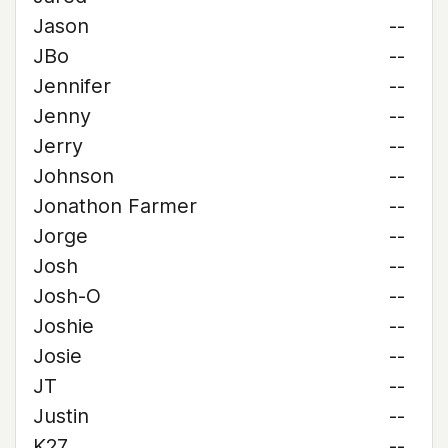
Jason
--
JBo
--
Jennifer
--
Jenny
--
Jerry
--
Johnson
--
Jonathon Farmer
--
Jorge
--
Josh
--
Josh-O
--
Joshie
--
Josie
--
JT
--
Justin
--
K27
--