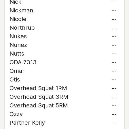
Nick
--
Nickman
--
Nicole
--
Northrup
--
Nukes
--
Nunez
--
Nutts
--
ODA 7313
--
Omar
--
Otis
--
Overhead Squat 1RM
--
Overhead Squat 3RM
--
Overhead Squat 5RM
--
Ozzy
--
Partner Kelly
--