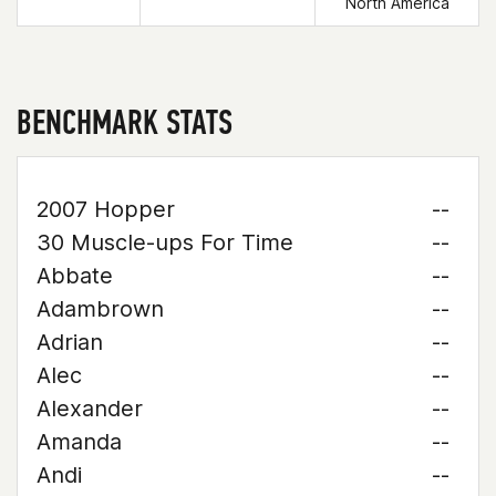
North America
BENCHMARK STATS
2007 Hopper
--
30 Muscle-ups For Time
--
Abbate
--
Adambrown
--
Adrian
--
Alec
--
Alexander
--
Amanda
--
Andi
--