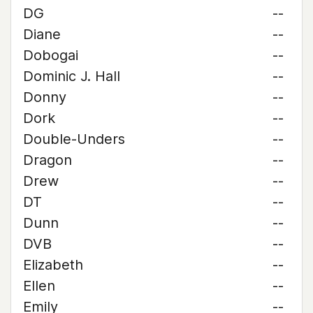
DG
--
Diane
--
Dobogai
--
Dominic J. Hall
--
Donny
--
Dork
--
Double-Unders
--
Dragon
--
Drew
--
DT
--
Dunn
--
DVB
--
Elizabeth
--
Ellen
--
Emily
--