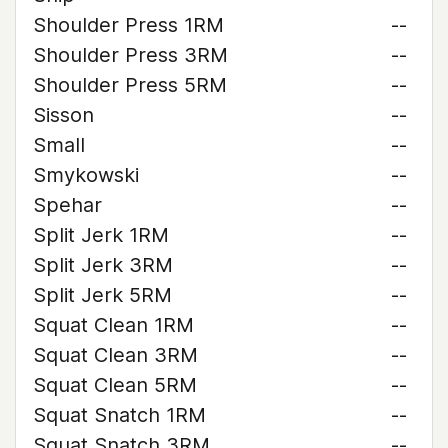
Shoulder Press 1RM
--
Shoulder Press 3RM
--
Shoulder Press 5RM
--
Sisson
--
Small
--
Smykowski
--
Spehar
--
Split Jerk 1RM
--
Split Jerk 3RM
--
Split Jerk 5RM
--
Squat Clean 1RM
--
Squat Clean 3RM
--
Squat Clean 5RM
--
Squat Snatch 1RM
--
Squat Snatch 3RM
--