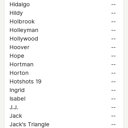
Hidalgo
--
Hildy
--
Holbrook
--
Holleyman
--
Hollywood
--
Hoover
--
Hope
--
Hortman
--
Horton
--
Hotshots 19
--
Ingrid
--
Isabel
--
J.J.
--
Jack
--
Jack's Triangle
--