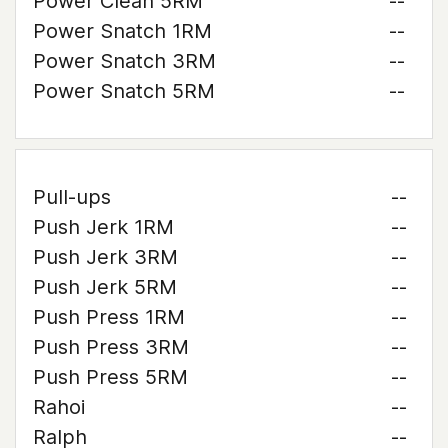
Power Clean 5RM
--
Power Snatch 1RM
--
Power Snatch 3RM
--
Power Snatch 5RM
--
Pull-ups
--
Push Jerk 1RM
--
Push Jerk 3RM
--
Push Jerk 5RM
--
Push Press 1RM
--
Push Press 3RM
--
Push Press 5RM
--
Rahoi
--
Ralph
--