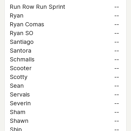
Run Row Run Sprint
--
Ryan
--
Ryan Comas
--
Ryan SO
--
Santiago
--
Santora
--
Schmalls
--
Scooter
--
Scotty
--
Sean
--
Servais
--
Severin
--
Sham
--
Shawn
--
Ship
--