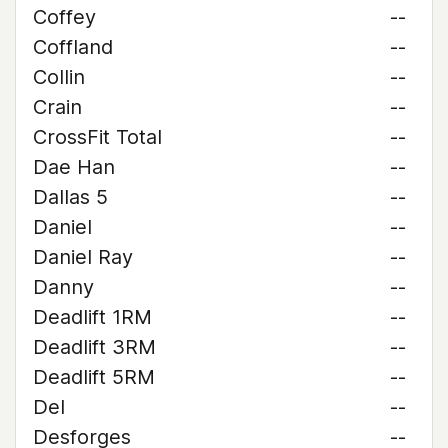
Coffey
--
Coffland
--
Collin
--
Crain
--
CrossFit Total
--
Dae Han
--
Dallas 5
--
Daniel
--
Daniel Ray
--
Danny
--
Deadlift 1RM
--
Deadlift 3RM
--
Deadlift 5RM
--
Del
--
Desforges
--