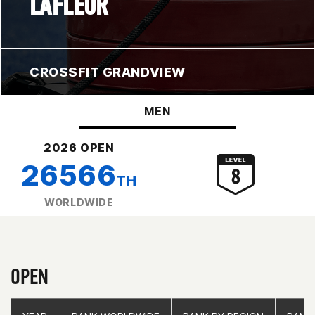
LAFLEUR
CROSSFIT GRANDVIEW
MEN
2026 OPEN
26566
TH
WORLDWIDE
OPEN