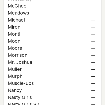
McGhee
--
Meadows
--
Michael
--
Miron
--
Monti
--
Moon
--
Moore
--
Morrison
--
Mr. Joshua
--
Muller
--
Murph
--
Muscle-ups
--
Nancy
--
Nasty Girls
--
Nasty Girls V2
--