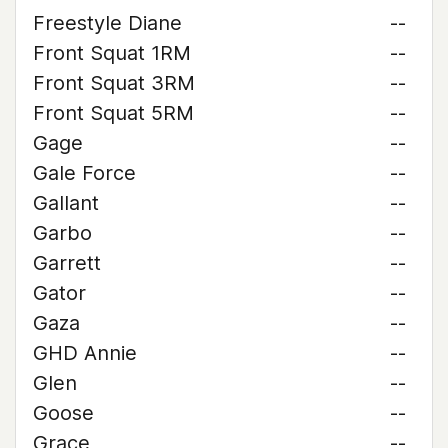
Freestyle Diane
--
Front Squat 1RM
--
Front Squat 3RM
--
Front Squat 5RM
--
Gage
--
Gale Force
--
Gallant
--
Garbo
--
Garrett
--
Gator
--
Gaza
--
GHD Annie
--
Glen
--
Goose
--
Grace
--