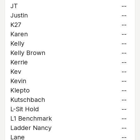
JT
--
Justin
--
K27
--
Karen
--
Kelly
--
Kelly Brown
--
Kerrie
--
Kev
--
Kevin
--
Klepto
--
Kutschbach
--
L-Sit Hold
--
L1 Benchmark
--
Ladder Nancy
--
Lane
--