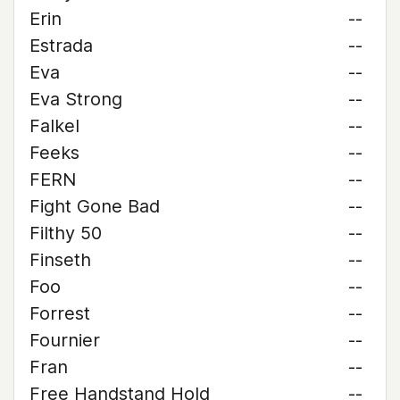
Erin
--
Estrada
--
Eva
--
Eva Strong
--
Falkel
--
Feeks
--
FERN
--
Fight Gone Bad
--
Filthy 50
--
Finseth
--
Foo
--
Forrest
--
Fournier
--
Fran
--
Free Handstand Hold
--