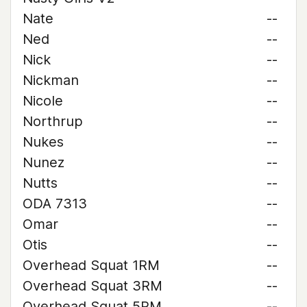
Nate
--
Ned
--
Nick
--
Nickman
--
Nicole
--
Northrup
--
Nukes
--
Nunez
--
Nutts
--
ODA 7313
--
Omar
--
Otis
--
Overhead Squat 1RM
--
Overhead Squat 3RM
--
Overhead Squat 5RM
--