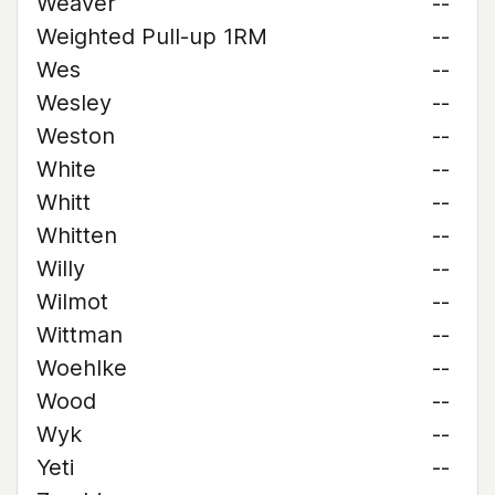
Weaver
--
Weighted Pull-up 1RM
--
Wes
--
Wesley
--
Weston
--
White
--
Whitt
--
Whitten
--
Willy
--
Wilmot
--
Wittman
--
Woehlke
--
Wood
--
Wyk
--
Yeti
--