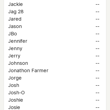
Jackie
--
Jag 28
--
Jared
--
Jason
--
JBo
--
Jennifer
--
Jenny
--
Jerry
--
Johnson
--
Jonathon Farmer
--
Jorge
--
Josh
--
Josh-O
--
Joshie
--
Josie
--