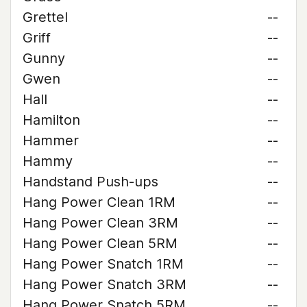
Grettel
--
Griff
--
Gunny
--
Gwen
--
Hall
--
Hamilton
--
Hammer
--
Hammy
--
Handstand Push-ups
--
Hang Power Clean 1RM
--
Hang Power Clean 3RM
--
Hang Power Clean 5RM
--
Hang Power Snatch 1RM
--
Hang Power Snatch 3RM
--
Hang Power Snatch 5RM
--