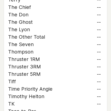
The Chief
--
The Don
--
The Ghost
--
The Lyon
--
The Other Total
--
The Seven
--
Thompson
--
Thruster 1RM
--
Thruster 3RM
--
Thruster 5RM
--
Tiff
--
Time Priority Angie
--
Timothy Helton
--
TK
--