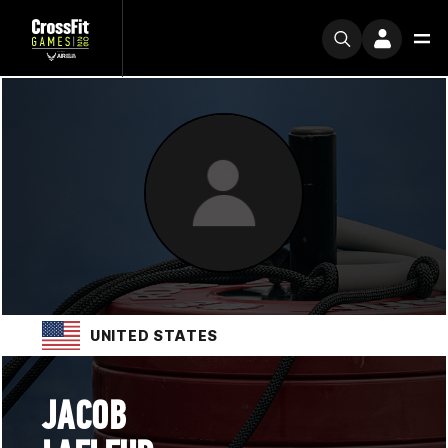
UNITED STATES
JACOB