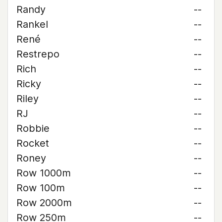
Randy
--
Rankel
--
René
--
Restrepo
--
Rich
--
Ricky
--
Riley
--
RJ
--
Robbie
--
Rocket
--
Roney
--
Row 1000m
--
Row 100m
--
Row 2000m
--
Row 250m
--