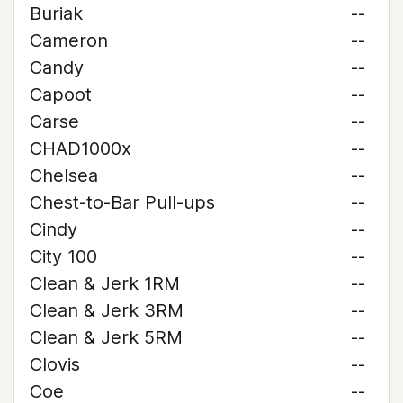
Buriak
--
Cameron
--
Candy
--
Capoot
--
Carse
--
CHAD1000x
--
Chelsea
--
Chest-to-Bar Pull-ups
--
Cindy
--
City 100
--
Clean & Jerk 1RM
--
Clean & Jerk 3RM
--
Clean & Jerk 5RM
--
Clovis
--
Coe
--