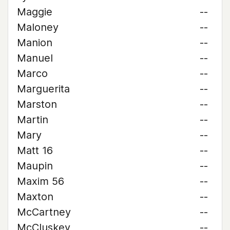
Maggie
--
Maloney
--
Manion
--
Manuel
--
Marco
--
Marguerita
--
Marston
--
Martin
--
Mary
--
Matt 16
--
Maupin
--
Maxim 56
--
Maxton
--
McCartney
--
McCluskey
--