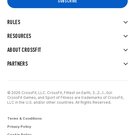
RULES
RESOURCES
ABOUT CROSSFIT
PARTNERS
© 2026 CrossFit, LLC. CrossFit, Fittest on Earth, 3...2...1...Go!
CrossFit Games, and Sport of Fitness are trademarks of CrossFit,
LLC in the U.S. and/or other countries. All Rights Reserved.
Terms & Conditions
Privacy Policy
Cookie Policy