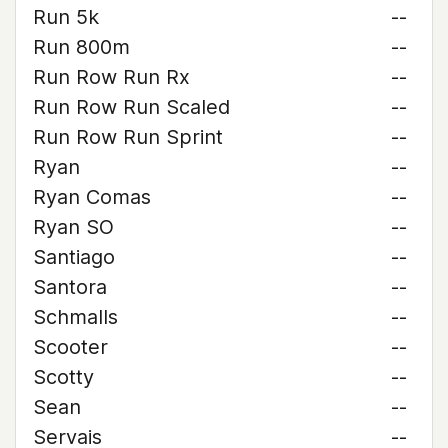
Run 5k
--
Run 800m
--
Run Row Run Rx
--
Run Row Run Scaled
--
Run Row Run Sprint
--
Ryan
--
Ryan Comas
--
Ryan SO
--
Santiago
--
Santora
--
Schmalls
--
Scooter
--
Scotty
--
Sean
--
Servais
--