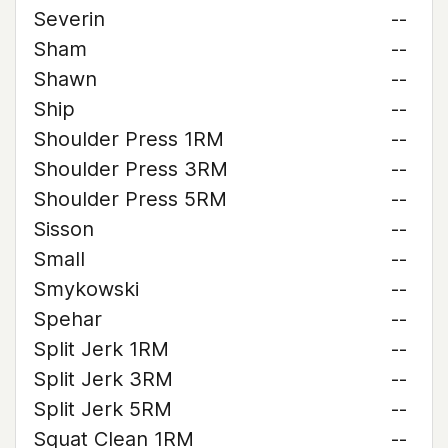
Severin
--
Sham
--
Shawn
--
Ship
--
Shoulder Press 1RM
--
Shoulder Press 3RM
--
Shoulder Press 5RM
--
Sisson
--
Small
--
Smykowski
--
Spehar
--
Split Jerk 1RM
--
Split Jerk 3RM
--
Split Jerk 5RM
--
Squat Clean 1RM
--