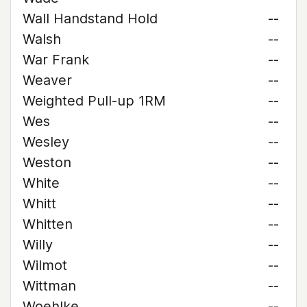
Wall Handstand Hold
--
Walsh
--
War Frank
--
Weaver
--
Weighted Pull-up 1RM
--
Wes
--
Wesley
--
Weston
--
White
--
Whitt
--
Whitten
--
Willy
--
Wilmot
--
Wittman
--
Woehlke
--