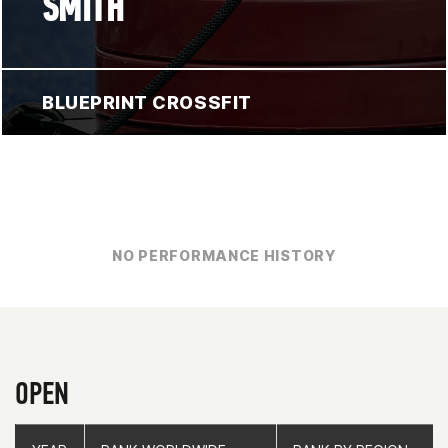
SMITH
BLUEPRINT CROSSFIT
NO PERFORMANCE HISTORY
OPEN