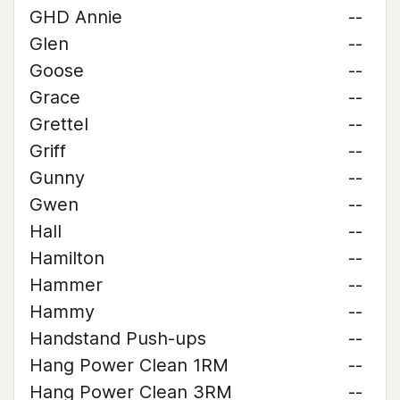
GHD Annie
--
Glen
--
Goose
--
Grace
--
Grettel
--
Griff
--
Gunny
--
Gwen
--
Hall
--
Hamilton
--
Hammer
--
Hammy
--
Handstand Push-ups
--
Hang Power Clean 1RM
--
Hang Power Clean 3RM
--