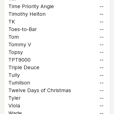
Time Priority Angie
--
Timothy Helton
--
TK
--
Toes-to-Bar
--
Tom
--
Tommy V
--
Topsy
--
TPT9000
--
Triple Deuce
--
Tully
--
Tumilson
--
Twelve Days of Christmas
--
Tyler
--
Viola
--
Wade
--