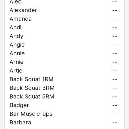
Alec
--
Alexander
--
Amanda
--
Andi
--
Andy
--
Angie
--
Annie
--
Arnie
--
Artie
--
Back Squat 1RM
--
Back Squat 3RM
--
Back Squat 5RM
--
Badger
--
Bar Muscle-ups
--
Barbara
--