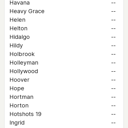
Havana
--
Heavy Grace
--
Helen
--
Helton
--
Hidalgo
--
Hildy
--
Holbrook
--
Holleyman
--
Hollywood
--
Hoover
--
Hope
--
Hortman
--
Horton
--
Hotshots 19
--
Ingrid
--