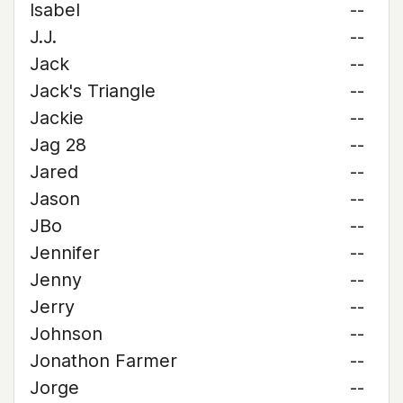
Isabel
--
J.J.
--
Jack
--
Jack's Triangle
--
Jackie
--
Jag 28
--
Jared
--
Jason
--
JBo
--
Jennifer
--
Jenny
--
Jerry
--
Johnson
--
Jonathon Farmer
--
Jorge
--