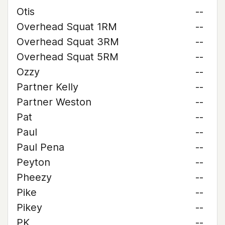
Otis
--
Overhead Squat 1RM
--
Overhead Squat 3RM
--
Overhead Squat 5RM
--
Ozzy
--
Partner Kelly
--
Partner Weston
--
Pat
--
Paul
--
Paul Pena
--
Peyton
--
Pheezy
--
Pike
--
Pikey
--
PK
--