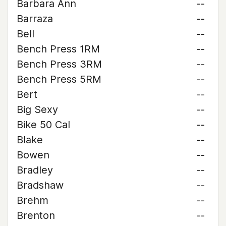
Barbara Ann
--
Barraza
--
Bell
--
Bench Press 1RM
--
Bench Press 3RM
--
Bench Press 5RM
--
Bert
--
Big Sexy
--
Bike 50 Cal
--
Blake
--
Bowen
--
Bradley
--
Bradshaw
--
Brehm
--
Brenton
--