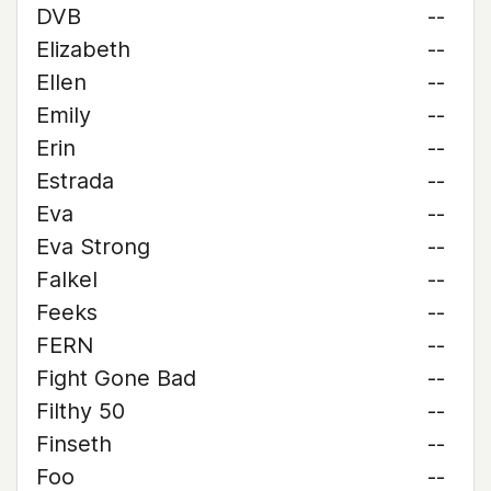
DVB
--
Elizabeth
--
Ellen
--
Emily
--
Erin
--
Estrada
--
Eva
--
Eva Strong
--
Falkel
--
Feeks
--
FERN
--
Fight Gone Bad
--
Filthy 50
--
Finseth
--
Foo
--