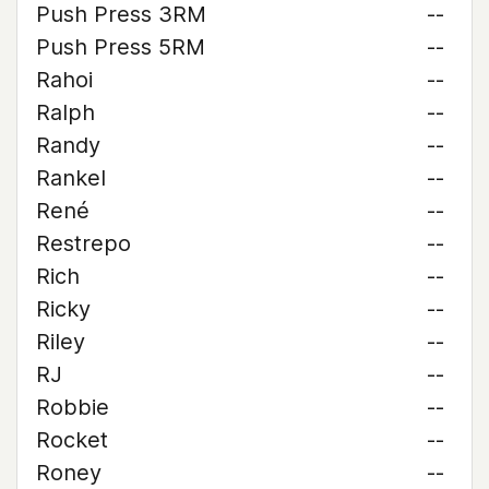
Push Press 3RM
--
Push Press 5RM
--
Rahoi
--
Ralph
--
Randy
--
Rankel
--
René
--
Restrepo
--
Rich
--
Ricky
--
Riley
--
RJ
--
Robbie
--
Rocket
--
Roney
--