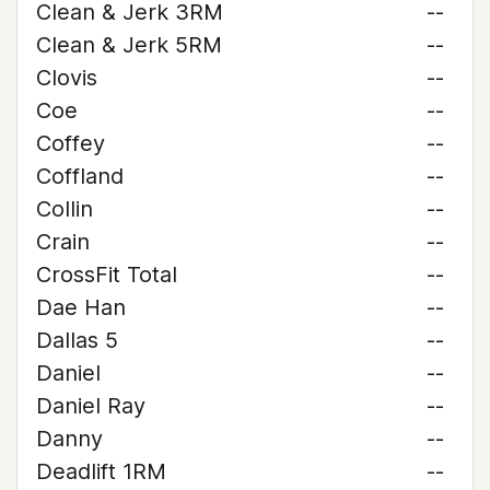
Clean & Jerk 3RM
--
Clean & Jerk 5RM
--
Clovis
--
Coe
--
Coffey
--
Coffland
--
Collin
--
Crain
--
CrossFit Total
--
Dae Han
--
Dallas 5
--
Daniel
--
Daniel Ray
--
Danny
--
Deadlift 1RM
--