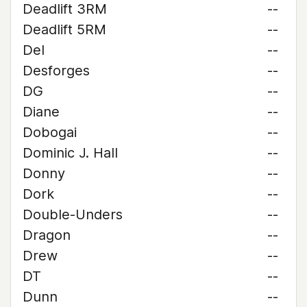
Deadlift 3RM
--
Deadlift 5RM
--
Del
--
Desforges
--
DG
--
Diane
--
Dobogai
--
Dominic J. Hall
--
Donny
--
Dork
--
Double-Unders
--
Dragon
--
Drew
--
DT
--
Dunn
--