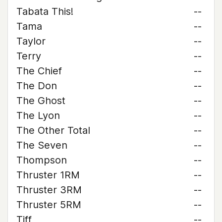
Tabata This!
--
Tama
--
Taylor
--
Terry
--
The Chief
--
The Don
--
The Ghost
--
The Lyon
--
The Other Total
--
The Seven
--
Thompson
--
Thruster 1RM
--
Thruster 3RM
--
Thruster 5RM
--
Tiff
--