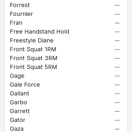
Forrest
--
Fournier
--
Fran
--
Free Handstand Hold
--
Freestyle Diane
--
Front Squat 1RM
--
Front Squat 3RM
--
Front Squat 5RM
--
Gage
--
Gale Force
--
Gallant
--
Garbo
--
Garrett
--
Gator
--
Gaza
--