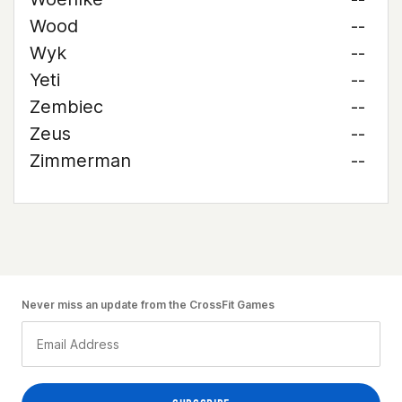
Wood
--
Wyk
--
Yeti
--
Zembiec
--
Zeus
--
Zimmerman
--
Never miss an update from the CrossFit Games