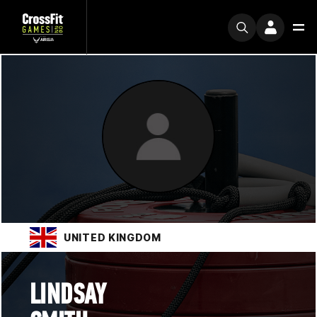
UNITED KINGDOM
LINDSAY