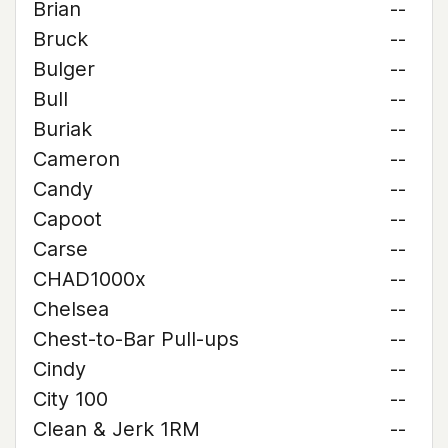
Brian
--
Bruck
--
Bulger
--
Bull
--
Buriak
--
Cameron
--
Candy
--
Capoot
--
Carse
--
CHAD1000x
--
Chelsea
--
Chest-to-Bar Pull-ups
--
Cindy
--
City 100
--
Clean & Jerk 1RM
--