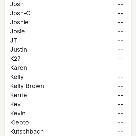
Josh
--
Josh-O
--
Joshie
--
Josie
--
JT
--
Justin
--
K27
--
Karen
--
Kelly
--
Kelly Brown
--
Kerrie
--
Kev
--
Kevin
--
Klepto
--
Kutschbach
--