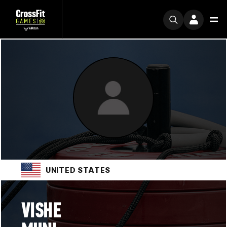
UNITED STATES
VISHE