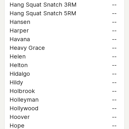
Hang Squat Snatch 3RM
--
Hang Squat Snatch 5RM
--
Hansen
--
Harper
--
Havana
--
Heavy Grace
--
Helen
--
Helton
--
Hidalgo
--
Hildy
--
Holbrook
--
Holleyman
--
Hollywood
--
Hoover
--
Hope
--