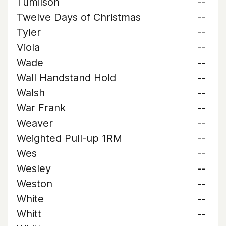
Tumilson
--
Twelve Days of Christmas
--
Tyler
--
Viola
--
Wade
--
Wall Handstand Hold
--
Walsh
--
War Frank
--
Weaver
--
Weighted Pull-up 1RM
--
Wes
--
Wesley
--
Weston
--
White
--
Whitt
--