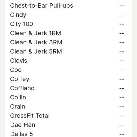
Chest-to-Bar Pull-ups
--
Cindy
--
City 100
--
Clean & Jerk 1RM
--
Clean & Jerk 3RM
--
Clean & Jerk 5RM
--
Clovis
--
Coe
--
Coffey
--
Coffland
--
Collin
--
Crain
--
CrossFit Total
--
Dae Han
--
Dallas 5
--