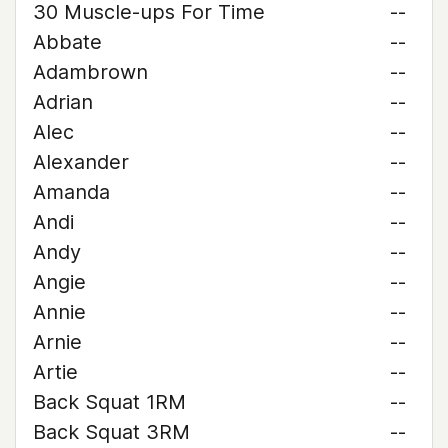
30 Muscle-ups For Time
--
Abbate
--
Adambrown
--
Adrian
--
Alec
--
Alexander
--
Amanda
--
Andi
--
Andy
--
Angie
--
Annie
--
Arnie
--
Artie
--
Back Squat 1RM
--
Back Squat 3RM
--