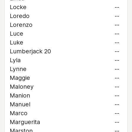
Locke
--
Loredo
--
Lorenzo
--
Luce
--
Luke
--
Lumberjack 20
--
Lyla
--
Lynne
--
Maggie
--
Maloney
--
Manion
--
Manuel
--
Marco
--
Marguerita
--
Marston
--