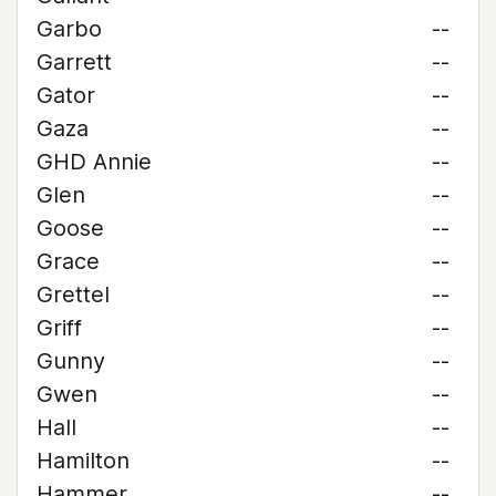
Garbo
--
Garrett
--
Gator
--
Gaza
--
GHD Annie
--
Glen
--
Goose
--
Grace
--
Grettel
--
Griff
--
Gunny
--
Gwen
--
Hall
--
Hamilton
--
Hammer
--