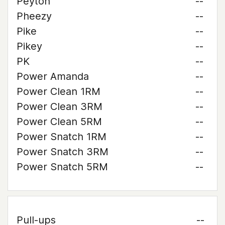
Peyton
--
Pheezy
--
Pike
--
Pikey
--
PK
--
Power Amanda
--
Power Clean 1RM
--
Power Clean 3RM
--
Power Clean 5RM
--
Power Snatch 1RM
--
Power Snatch 3RM
--
Power Snatch 5RM
--
Pull-ups
--