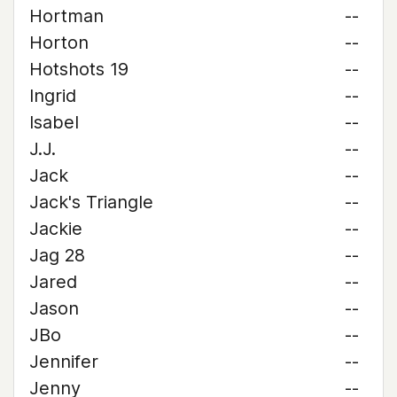
Hortman
--
Horton
--
Hotshots 19
--
Ingrid
--
Isabel
--
J.J.
--
Jack
--
Jack's Triangle
--
Jackie
--
Jag 28
--
Jared
--
Jason
--
JBo
--
Jennifer
--
Jenny
--