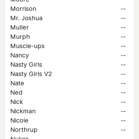
Morrison
--
Mr. Joshua
--
Muller
--
Murph
--
Muscle-ups
--
Nancy
--
Nasty Girls
--
Nasty Girls V2
--
Nate
--
Ned
--
Nick
--
Nickman
--
Nicole
--
Northrup
--