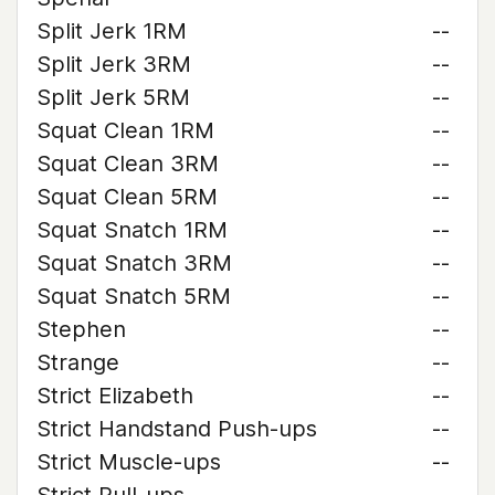
Split Jerk 1RM
--
Split Jerk 3RM
--
Split Jerk 5RM
--
Squat Clean 1RM
--
Squat Clean 3RM
--
Squat Clean 5RM
--
Squat Snatch 1RM
--
Squat Snatch 3RM
--
Squat Snatch 5RM
--
Stephen
--
Strange
--
Strict Elizabeth
--
Strict Handstand Push-ups
--
Strict Muscle-ups
--