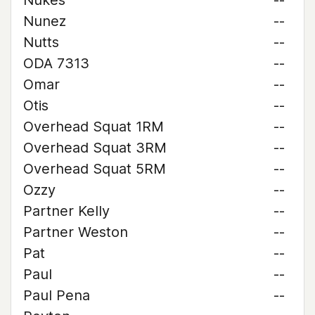
Nukes
--
Nunez
--
Nutts
--
ODA 7313
--
Omar
--
Otis
--
Overhead Squat 1RM
--
Overhead Squat 3RM
--
Overhead Squat 5RM
--
Ozzy
--
Partner Kelly
--
Partner Weston
--
Pat
--
Paul
--
Paul Pena
--