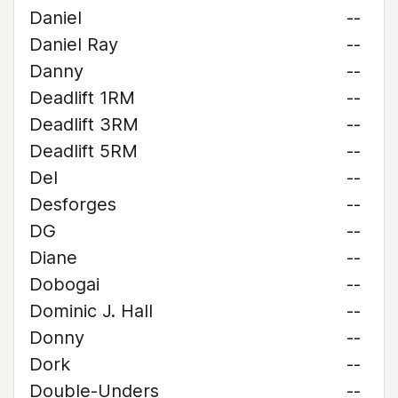
Daniel
--
Daniel Ray
--
Danny
--
Deadlift 1RM
--
Deadlift 3RM
--
Deadlift 5RM
--
Del
--
Desforges
--
DG
--
Diane
--
Dobogai
--
Dominic J. Hall
--
Donny
--
Dork
--
Double-Unders
--