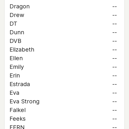
Dragon
--
Drew
--
DT
--
Dunn
--
DVB
--
Elizabeth
--
Ellen
--
Emily
--
Erin
--
Estrada
--
Eva
--
Eva Strong
--
Falkel
--
Feeks
--
FERN
--