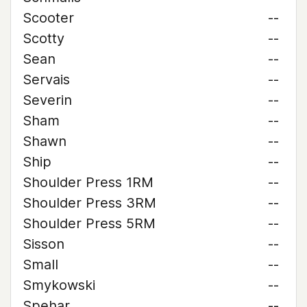
Scooter
--
Scotty
--
Sean
--
Servais
--
Severin
--
Sham
--
Shawn
--
Ship
--
Shoulder Press 1RM
--
Shoulder Press 3RM
--
Shoulder Press 5RM
--
Sisson
--
Small
--
Smykowski
--
Spehar
--