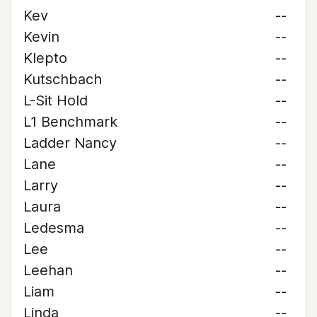
Kev
--
Kevin
--
Klepto
--
Kutschbach
--
L-Sit Hold
--
L1 Benchmark
--
Ladder Nancy
--
Lane
--
Larry
--
Laura
--
Ledesma
--
Lee
--
Leehan
--
Liam
--
Linda
--