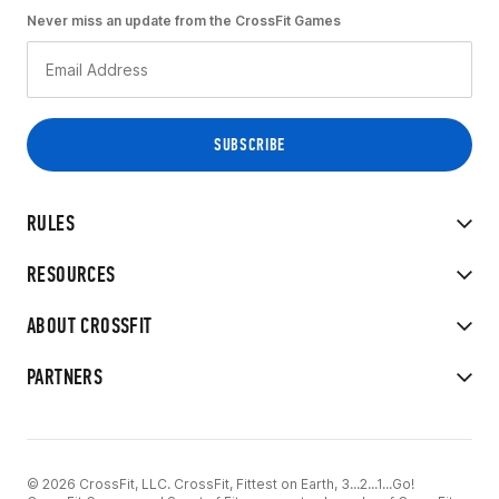
Never miss an update from the CrossFit Games
RULES
RESOURCES
ABOUT CROSSFIT
PARTNERS
© 2026 CrossFit, LLC. CrossFit, Fittest on Earth, 3...2...1...Go!