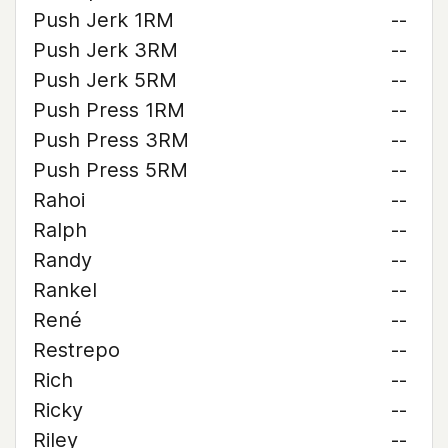
Push Jerk 1RM
--
Push Jerk 3RM
--
Push Jerk 5RM
--
Push Press 1RM
--
Push Press 3RM
--
Push Press 5RM
--
Rahoi
--
Ralph
--
Randy
--
Rankel
--
René
--
Restrepo
--
Rich
--
Ricky
--
Riley
--