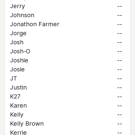
Jerry
--
Johnson
--
Jonathon Farmer
--
Jorge
--
Josh
--
Josh-O
--
Joshie
--
Josie
--
JT
--
Justin
--
K27
--
Karen
--
Kelly
--
Kelly Brown
--
Kerrie
--