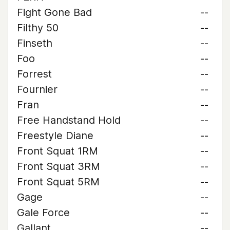
Fight Gone Bad
--
Filthy 50
--
Finseth
--
Foo
--
Forrest
--
Fournier
--
Fran
--
Free Handstand Hold
--
Freestyle Diane
--
Front Squat 1RM
--
Front Squat 3RM
--
Front Squat 5RM
--
Gage
--
Gale Force
--
Gallant
--