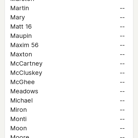
Martin
--
Mary
--
Matt 16
--
Maupin
--
Maxim 56
--
Maxton
--
McCartney
--
McCluskey
--
McGhee
--
Meadows
--
Michael
--
Miron
--
Monti
--
Moon
--
Moore
--