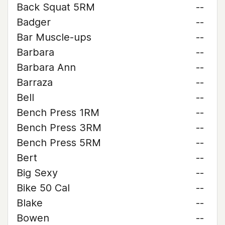
Back Squat 5RM
--
Badger
--
Bar Muscle-ups
--
Barbara
--
Barbara Ann
--
Barraza
--
Bell
--
Bench Press 1RM
--
Bench Press 3RM
--
Bench Press 5RM
--
Bert
--
Big Sexy
--
Bike 50 Cal
--
Blake
--
Bowen
--