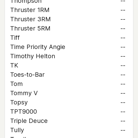
Thompson
--
Thruster 1RM
--
Thruster 3RM
--
Thruster 5RM
--
Tiff
--
Time Priority Angie
--
Timothy Helton
--
TK
--
Toes-to-Bar
--
Tom
--
Tommy V
--
Topsy
--
TPT9000
--
Triple Deuce
--
Tully
--