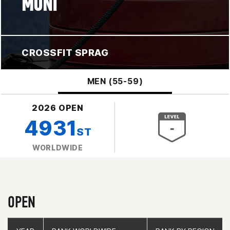
MUNI
CROSSFIT SPRAG
MEN (55-59)
2026 OPEN
4931
ST
WORLDWIDE
OPEN