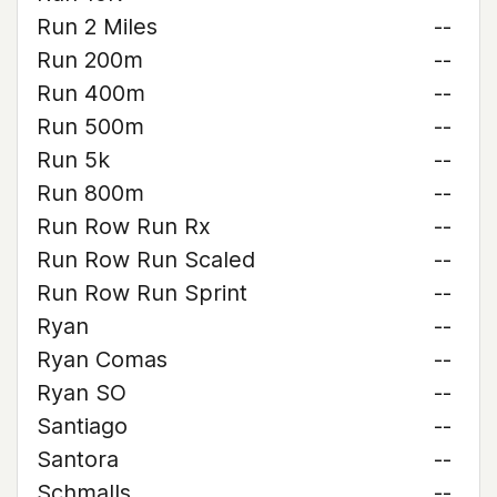
Run 2 Miles
--
Run 200m
--
Run 400m
--
Run 500m
--
Run 5k
--
Run 800m
--
Run Row Run Rx
--
Run Row Run Scaled
--
Run Row Run Sprint
--
Ryan
--
Ryan Comas
--
Ryan SO
--
Santiago
--
Santora
--
Schmalls
--