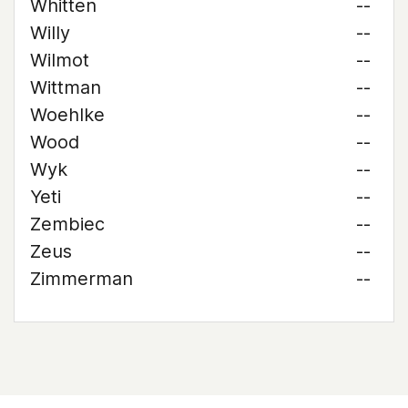
Whitten
--
Willy
--
Wilmot
--
Wittman
--
Woehlke
--
Wood
--
Wyk
--
Yeti
--
Zembiec
--
Zeus
--
Zimmerman
--