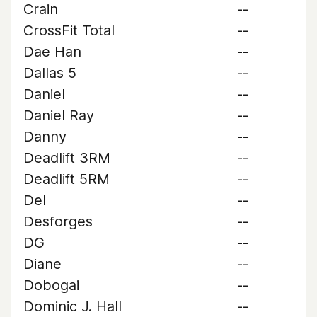
Crain
--
CrossFit Total
--
Dae Han
--
Dallas 5
--
Daniel
--
Daniel Ray
--
Danny
--
Deadlift 3RM
--
Deadlift 5RM
--
Del
--
Desforges
--
DG
--
Diane
--
Dobogai
--
Dominic J. Hall
--