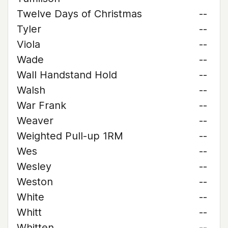
Twelve Days of Christmas
--
Tyler
--
Viola
--
Wade
--
Wall Handstand Hold
--
Walsh
--
War Frank
--
Weaver
--
Weighted Pull-up 1RM
--
Wes
--
Wesley
--
Weston
--
White
--
Whitt
--
Whitten
--