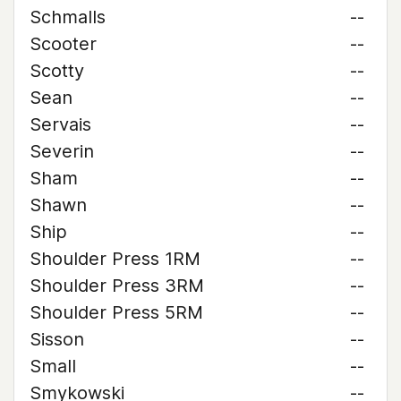
Schmalls
--
Scooter
--
Scotty
--
Sean
--
Servais
--
Severin
--
Sham
--
Shawn
--
Ship
--
Shoulder Press 1RM
--
Shoulder Press 3RM
--
Shoulder Press 5RM
--
Sisson
--
Small
--
Smykowski
--