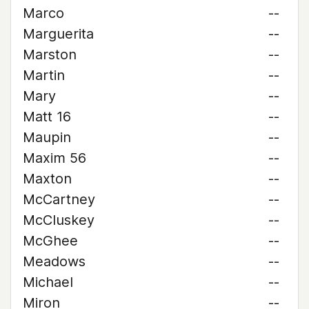
Marco
--
Marguerita
--
Marston
--
Martin
--
Mary
--
Matt 16
--
Maupin
--
Maxim 56
--
Maxton
--
McCartney
--
McCluskey
--
McGhee
--
Meadows
--
Michael
--
Miron
--