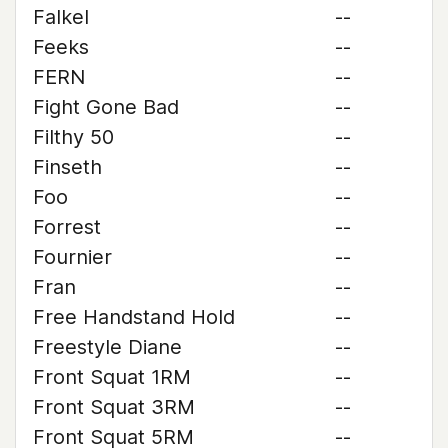
Falkel
--
Feeks
--
FERN
--
Fight Gone Bad
--
Filthy 50
--
Finseth
--
Foo
--
Forrest
--
Fournier
--
Fran
--
Free Handstand Hold
--
Freestyle Diane
--
Front Squat 1RM
--
Front Squat 3RM
--
Front Squat 5RM
--