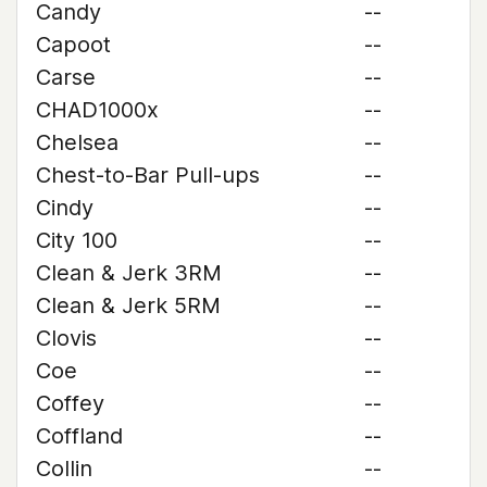
Candy
--
Capoot
--
Carse
--
CHAD1000x
--
Chelsea
--
Chest-to-Bar Pull-ups
--
Cindy
--
City 100
--
Clean & Jerk 3RM
--
Clean & Jerk 5RM
--
Clovis
--
Coe
--
Coffey
--
Coffland
--
Collin
--