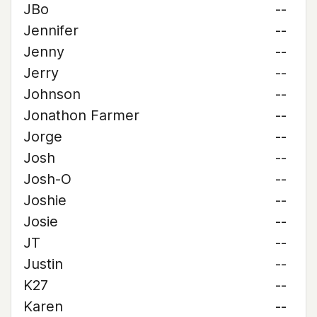
JBo
--
Jennifer
--
Jenny
--
Jerry
--
Johnson
--
Jonathon Farmer
--
Jorge
--
Josh
--
Josh-O
--
Joshie
--
Josie
--
JT
--
Justin
--
K27
--
Karen
--