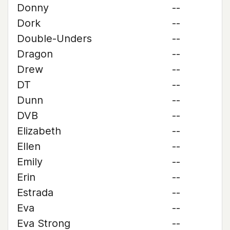
Donny
--
Dork
--
Double-Unders
--
Dragon
--
Drew
--
DT
--
Dunn
--
DVB
--
Elizabeth
--
Ellen
--
Emily
--
Erin
--
Estrada
--
Eva
--
Eva Strong
--