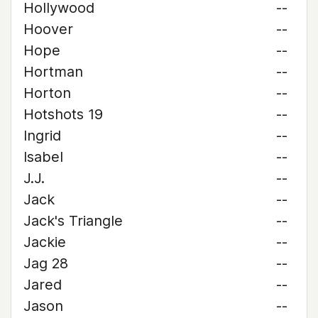
Hollywood
--
Hoover
--
Hope
--
Hortman
--
Horton
--
Hotshots 19
--
Ingrid
--
Isabel
--
J.J.
--
Jack
--
Jack's Triangle
--
Jackie
--
Jag 28
--
Jared
--
Jason
--