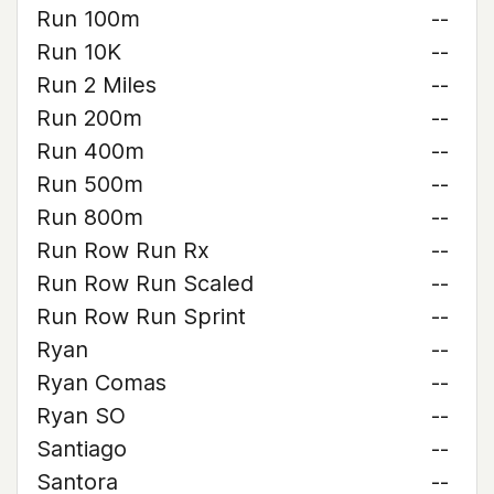
Run 100m
--
Run 10K
--
Run 2 Miles
--
Run 200m
--
Run 400m
--
Run 500m
--
Run 800m
--
Run Row Run Rx
--
Run Row Run Scaled
--
Run Row Run Sprint
--
Ryan
--
Ryan Comas
--
Ryan SO
--
Santiago
--
Santora
--