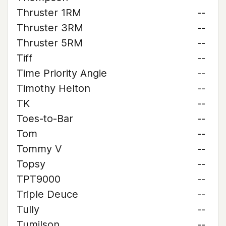
Thruster 1RM
--
Thruster 3RM
--
Thruster 5RM
--
Tiff
--
Time Priority Angie
--
Timothy Helton
--
TK
--
Toes-to-Bar
--
Tom
--
Tommy V
--
Topsy
--
TPT9000
--
Triple Deuce
--
Tully
--
Tumilson
--