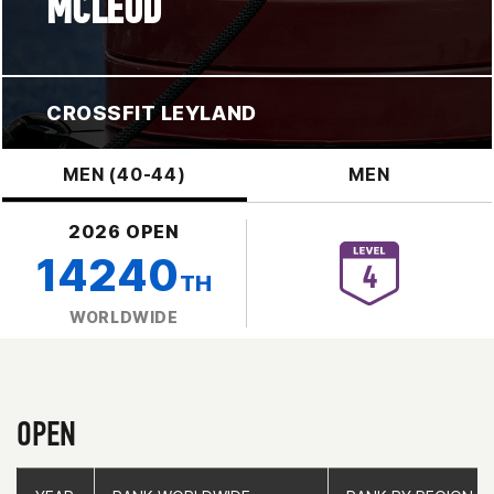
MCLEOD
CROSSFIT LEYLAND
MEN (40-44)
MEN
2026 OPEN
14240
TH
WORLDWIDE
OPEN