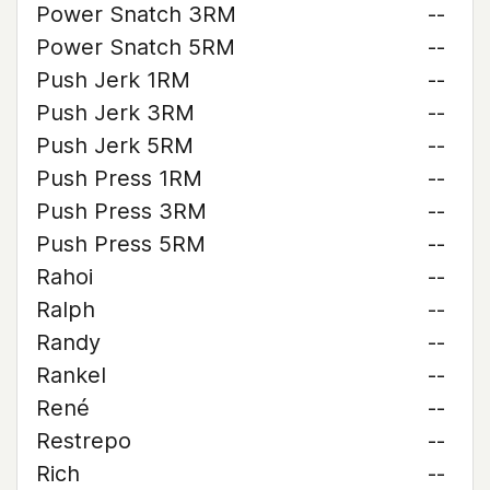
Power Snatch 3RM
--
Power Snatch 5RM
--
Push Jerk 1RM
--
Push Jerk 3RM
--
Push Jerk 5RM
--
Push Press 1RM
--
Push Press 3RM
--
Push Press 5RM
--
Rahoi
--
Ralph
--
Randy
--
Rankel
--
René
--
Restrepo
--
Rich
--