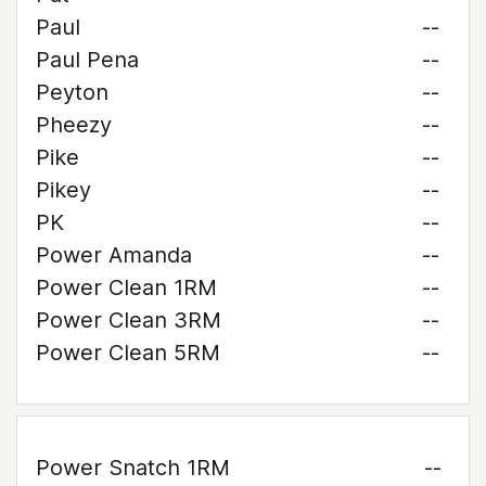
Paul
--
Paul Pena
--
Peyton
--
Pheezy
--
Pike
--
Pikey
--
PK
--
Power Amanda
--
Power Clean 1RM
--
Power Clean 3RM
--
Power Clean 5RM
--
Power Snatch 1RM
--