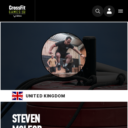
UNITED KINGDOM
STEVEN