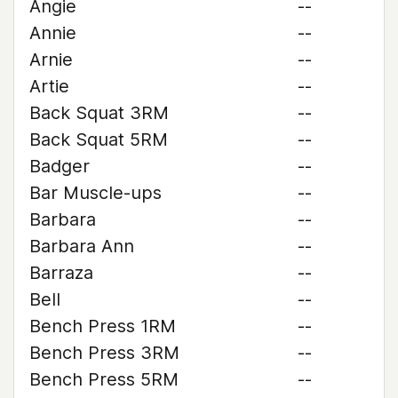
Angie
--
Annie
--
Arnie
--
Artie
--
Back Squat 3RM
--
Back Squat 5RM
--
Badger
--
Bar Muscle-ups
--
Barbara
--
Barbara Ann
--
Barraza
--
Bell
--
Bench Press 1RM
--
Bench Press 3RM
--
Bench Press 5RM
--