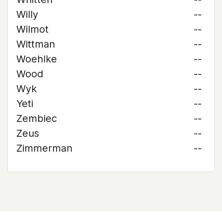
Willy
--
Wilmot
--
Wittman
--
Woehlke
--
Wood
--
Wyk
--
Yeti
--
Zembiec
--
Zeus
--
Zimmerman
--