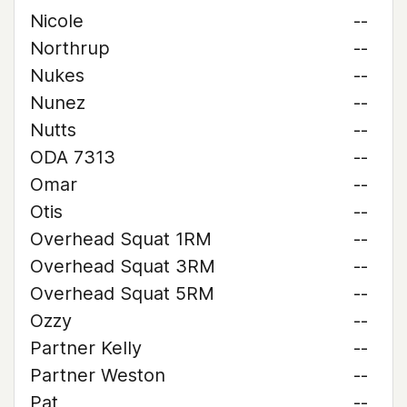
Nicole
--
Northrup
--
Nukes
--
Nunez
--
Nutts
--
ODA 7313
--
Omar
--
Otis
--
Overhead Squat 1RM
--
Overhead Squat 3RM
--
Overhead Squat 5RM
--
Ozzy
--
Partner Kelly
--
Partner Weston
--
Pat
--