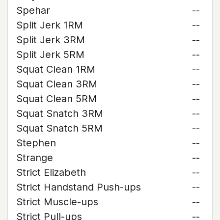
Spehar
--
Split Jerk 1RM
--
Split Jerk 3RM
--
Split Jerk 5RM
--
Squat Clean 1RM
--
Squat Clean 3RM
--
Squat Clean 5RM
--
Squat Snatch 3RM
--
Squat Snatch 5RM
--
Stephen
--
Strange
--
Strict Elizabeth
--
Strict Handstand Push-ups
--
Strict Muscle-ups
--
Strict Pull-ups
--