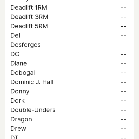
Deadlift 1RM
--
Deadlift 3RM
--
Deadlift 5RM
--
Del
--
Desforges
--
DG
--
Diane
--
Dobogai
--
Dominic J. Hall
--
Donny
--
Dork
--
Double-Unders
--
Dragon
--
Drew
--
DT
--