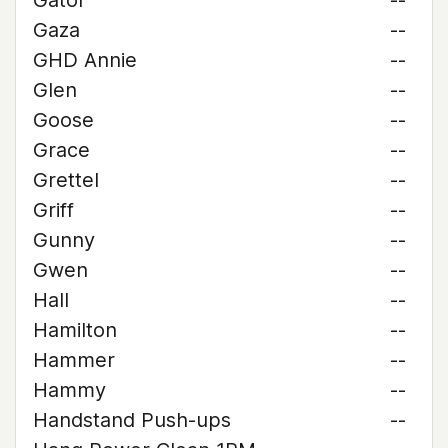
Gator
--
Gaza
--
GHD Annie
--
Glen
--
Goose
--
Grace
--
Grettel
--
Griff
--
Gunny
--
Gwen
--
Hall
--
Hamilton
--
Hammer
--
Hammy
--
Handstand Push-ups
--