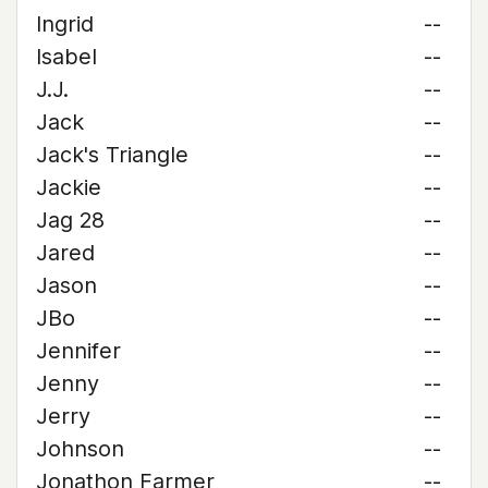
Ingrid
--
Isabel
--
J.J.
--
Jack
--
Jack's Triangle
--
Jackie
--
Jag 28
--
Jared
--
Jason
--
JBo
--
Jennifer
--
Jenny
--
Jerry
--
Johnson
--
Jonathon Farmer
--