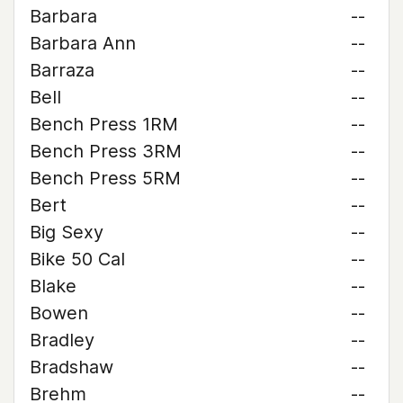
Barbara
--
Barbara Ann
--
Barraza
--
Bell
--
Bench Press 1RM
--
Bench Press 3RM
--
Bench Press 5RM
--
Bert
--
Big Sexy
--
Bike 50 Cal
--
Blake
--
Bowen
--
Bradley
--
Bradshaw
--
Brehm
--