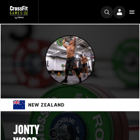
NEW ZEALAND
JONTY