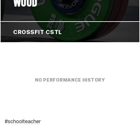
WOOD
CROSSFIT CSTL
NO PERFORMANCE HISTORY
#schoolteacher