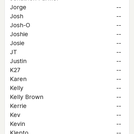
Jorge
--
Josh
--
Josh-O
--
Joshie
--
Josie
--
JT
--
Justin
--
K27
--
Karen
--
Kelly
--
Kelly Brown
--
Kerrie
--
Kev
--
Kevin
--
Klepto
--