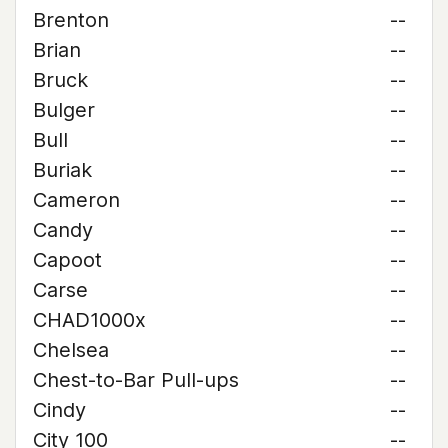
Brenton
--
Brian
--
Bruck
--
Bulger
--
Bull
--
Buriak
--
Cameron
--
Candy
--
Capoot
--
Carse
--
CHAD1000x
--
Chelsea
--
Chest-to-Bar Pull-ups
--
Cindy
--
City 100
--