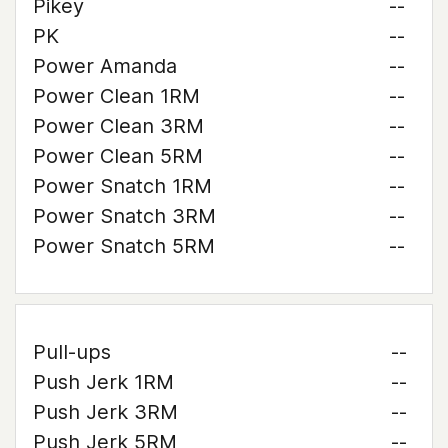
Pikey
--
PK
--
Power Amanda
--
Power Clean 1RM
--
Power Clean 3RM
--
Power Clean 5RM
--
Power Snatch 1RM
--
Power Snatch 3RM
--
Power Snatch 5RM
--
Pull-ups
--
Push Jerk 1RM
--
Push Jerk 3RM
--
Push Jerk 5RM
--