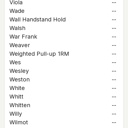
Viola
--
Wade
--
Wall Handstand Hold
--
Walsh
--
War Frank
--
Weaver
--
Weighted Pull-up 1RM
--
Wes
--
Wesley
--
Weston
--
White
--
Whitt
--
Whitten
--
Willy
--
Wilmot
--