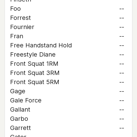
Foo
--
Forrest
--
Fournier
--
Fran
--
Free Handstand Hold
--
Freestyle Diane
--
Front Squat 1RM
--
Front Squat 3RM
--
Front Squat 5RM
--
Gage
--
Gale Force
--
Gallant
--
Garbo
--
Garrett
--