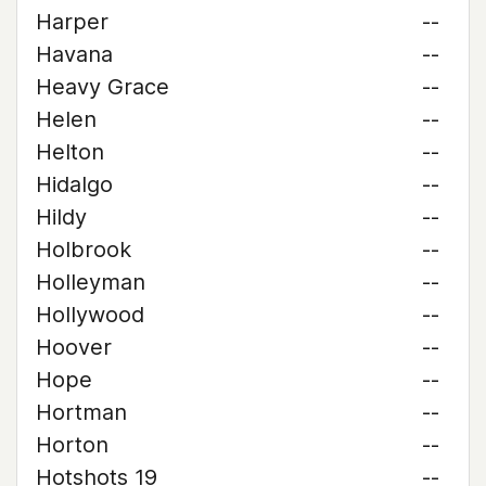
Harper
--
Havana
--
Heavy Grace
--
Helen
--
Helton
--
Hidalgo
--
Hildy
--
Holbrook
--
Holleyman
--
Hollywood
--
Hoover
--
Hope
--
Hortman
--
Horton
--
Hotshots 19
--