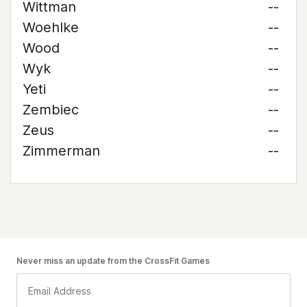
Wittman
--
Woehlke
--
Wood
--
Wyk
--
Yeti
--
Zembiec
--
Zeus
--
Zimmerman
--
Never miss an update from the CrossFit Games