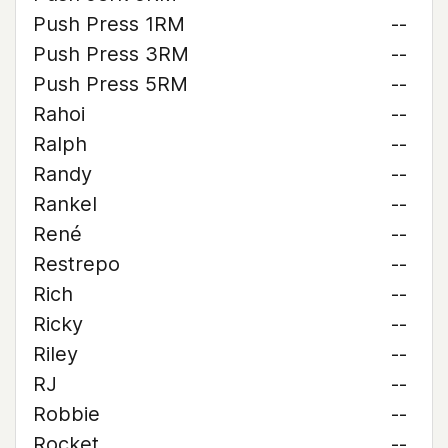
Push Press 1RM
--
Push Press 3RM
--
Push Press 5RM
--
Rahoi
--
Ralph
--
Randy
--
Rankel
--
René
--
Restrepo
--
Rich
--
Ricky
--
Riley
--
RJ
--
Robbie
--
Rocket
--