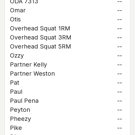
ODA 7313
--
Omar
--
Otis
--
Overhead Squat 1RM
--
Overhead Squat 3RM
--
Overhead Squat 5RM
--
Ozzy
--
Partner Kelly
--
Partner Weston
--
Pat
--
Paul
--
Paul Pena
--
Peyton
--
Pheezy
--
Pike
--