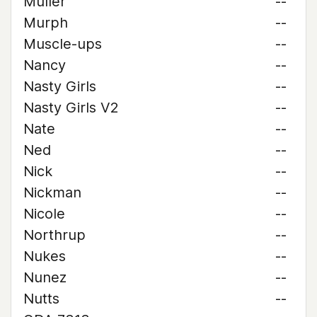
Muller
--
Murph
--
Muscle-ups
--
Nancy
--
Nasty Girls
--
Nasty Girls V2
--
Nate
--
Ned
--
Nick
--
Nickman
--
Nicole
--
Northrup
--
Nukes
--
Nunez
--
Nutts
--