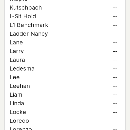
Kutschbach
--
L-Sit Hold
--
L1 Benchmark
--
Ladder Nancy
--
Lane
--
Larry
--
Laura
--
Ledesma
--
Lee
--
Leehan
--
Liam
--
Linda
--
Locke
--
Loredo
--
Lorenzo
--