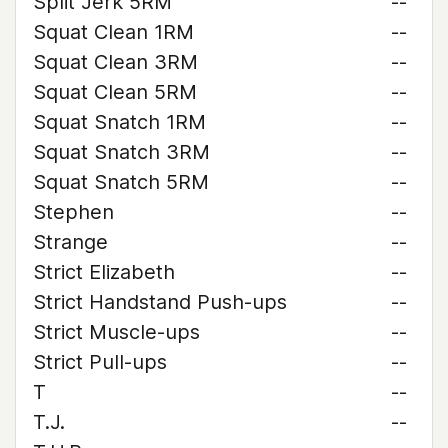
Split Jerk 5RM
--
Squat Clean 1RM
--
Squat Clean 3RM
--
Squat Clean 5RM
--
Squat Snatch 1RM
--
Squat Snatch 3RM
--
Squat Snatch 5RM
--
Stephen
--
Strange
--
Strict Elizabeth
--
Strict Handstand Push-ups
--
Strict Muscle-ups
--
Strict Pull-ups
--
T
--
T.J.
--