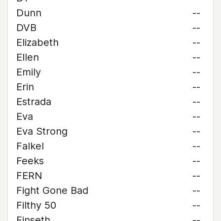
Dunn
--
DVB
--
Elizabeth
--
Ellen
--
Emily
--
Erin
--
Estrada
--
Eva
--
Eva Strong
--
Falkel
--
Feeks
--
FERN
--
Fight Gone Bad
--
Filthy 50
--
Finseth
--