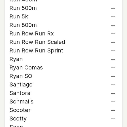
Run 500m
--
Run 5k
--
Run 800m
--
Run Row Run Rx
--
Run Row Run Scaled
--
Run Row Run Sprint
--
Ryan
--
Ryan Comas
--
Ryan SO
--
Santiago
--
Santora
--
Schmalls
--
Scooter
--
Scotty
--