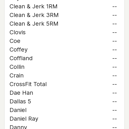
Clean & Jerk 1RM
--
Clean & Jerk 3RM
--
Clean & Jerk 5RM
--
Clovis
--
Coe
--
Coffey
--
Coffland
--
Collin
--
Crain
--
CrossFit Total
--
Dae Han
--
Dallas 5
--
Daniel
--
Daniel Ray
--
Danny
--