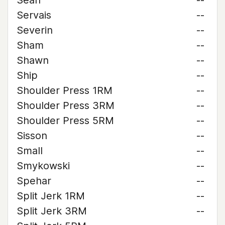
Sean
--
Servais
--
Severin
--
Sham
--
Shawn
--
Ship
--
Shoulder Press 1RM
--
Shoulder Press 3RM
--
Shoulder Press 5RM
--
Sisson
--
Small
--
Smykowski
--
Spehar
--
Split Jerk 1RM
--
Split Jerk 3RM
--