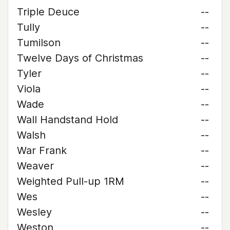
Triple Deuce
--
Tully
--
Tumilson
--
Twelve Days of Christmas
--
Tyler
--
Viola
--
Wade
--
Wall Handstand Hold
--
Walsh
--
War Frank
--
Weaver
--
Weighted Pull-up 1RM
--
Wes
--
Wesley
--
Weston
--