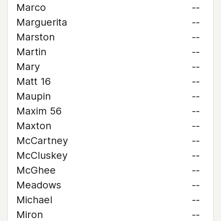
Marco
--
Marguerita
--
Marston
--
Martin
--
Mary
--
Matt 16
--
Maupin
--
Maxim 56
--
Maxton
--
McCartney
--
McCluskey
--
McGhee
--
Meadows
--
Michael
--
Miron
--