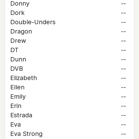
Donny
--
Dork
--
Double-Unders
--
Dragon
--
Drew
--
DT
--
Dunn
--
DVB
--
Elizabeth
--
Ellen
--
Emily
--
Erin
--
Estrada
--
Eva
--
Eva Strong
--