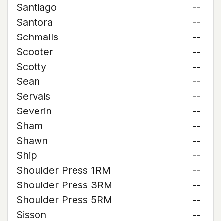
Santiago
--
Santora
--
Schmalls
--
Scooter
--
Scotty
--
Sean
--
Servais
--
Severin
--
Sham
--
Shawn
--
Ship
--
Shoulder Press 1RM
--
Shoulder Press 3RM
--
Shoulder Press 5RM
--
Sisson
--