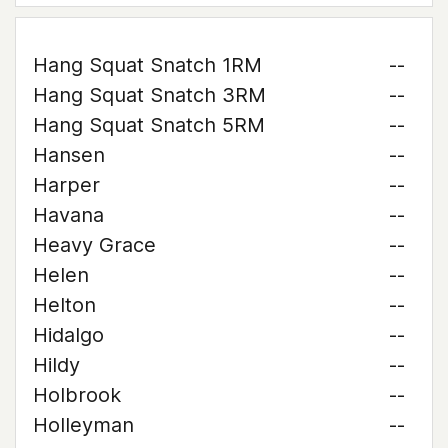
Hang Squat Snatch 1RM
--
Hang Squat Snatch 3RM
--
Hang Squat Snatch 5RM
--
Hansen
--
Harper
--
Havana
--
Heavy Grace
--
Helen
--
Helton
--
Hidalgo
--
Hildy
--
Holbrook
--
Holleyman
--