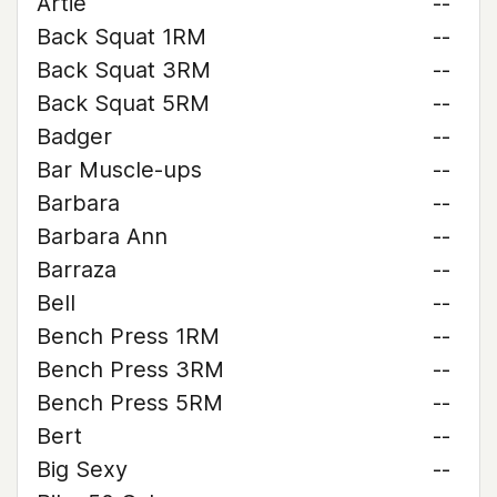
Artie
--
Back Squat 1RM
--
Back Squat 3RM
--
Back Squat 5RM
--
Badger
--
Bar Muscle-ups
--
Barbara
--
Barbara Ann
--
Barraza
--
Bell
--
Bench Press 1RM
--
Bench Press 3RM
--
Bench Press 5RM
--
Bert
--
Big Sexy
--