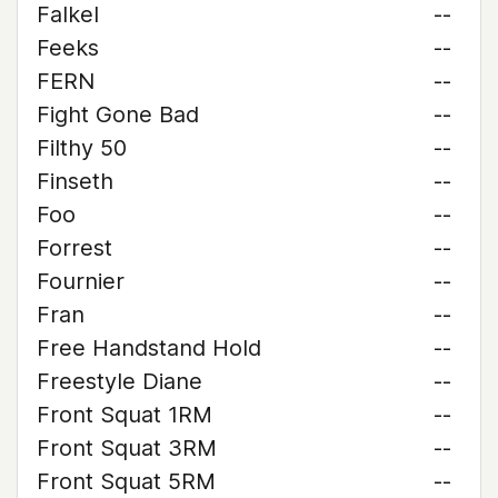
Falkel
--
Feeks
--
FERN
--
Fight Gone Bad
--
Filthy 50
--
Finseth
--
Foo
--
Forrest
--
Fournier
--
Fran
--
Free Handstand Hold
--
Freestyle Diane
--
Front Squat 1RM
--
Front Squat 3RM
--
Front Squat 5RM
--