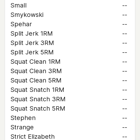
Small
--
Smykowski
--
Spehar
--
Split Jerk 1RM
--
Split Jerk 3RM
--
Split Jerk 5RM
--
Squat Clean 1RM
--
Squat Clean 3RM
--
Squat Clean 5RM
--
Squat Snatch 1RM
--
Squat Snatch 3RM
--
Squat Snatch 5RM
--
Stephen
--
Strange
--
Strict Elizabeth
--