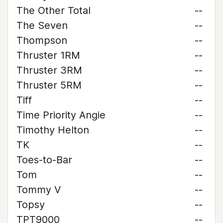
The Other Total
--
The Seven
--
Thompson
--
Thruster 1RM
--
Thruster 3RM
--
Thruster 5RM
--
Tiff
--
Time Priority Angie
--
Timothy Helton
--
TK
--
Toes-to-Bar
--
Tom
--
Tommy V
--
Topsy
--
TPT9000
--