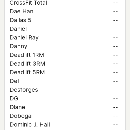
CrossFit Total
--
Dae Han
--
Dallas 5
--
Daniel
--
Daniel Ray
--
Danny
--
Deadlift 1RM
--
Deadlift 3RM
--
Deadlift 5RM
--
Del
--
Desforges
--
DG
--
Diane
--
Dobogai
--
Dominic J. Hall
--