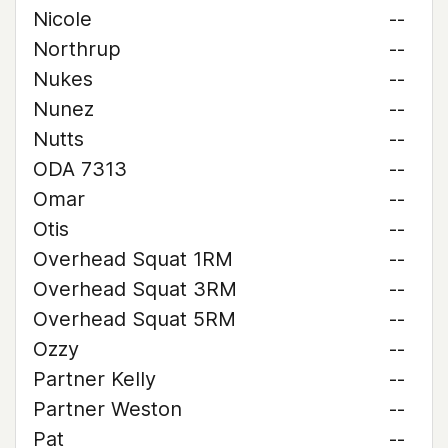
Nicole
--
Northrup
--
Nukes
--
Nunez
--
Nutts
--
ODA 7313
--
Omar
--
Otis
--
Overhead Squat 1RM
--
Overhead Squat 3RM
--
Overhead Squat 5RM
--
Ozzy
--
Partner Kelly
--
Partner Weston
--
Pat
--