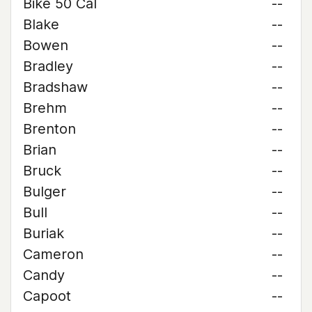
Bike 50 Cal
--
Blake
--
Bowen
--
Bradley
--
Bradshaw
--
Brehm
--
Brenton
--
Brian
--
Bruck
--
Bulger
--
Bull
--
Buriak
--
Cameron
--
Candy
--
Capoot
--