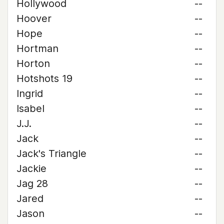
Hollywood
--
Hoover
--
Hope
--
Hortman
--
Horton
--
Hotshots 19
--
Ingrid
--
Isabel
--
J.J.
--
Jack
--
Jack's Triangle
--
Jackie
--
Jag 28
--
Jared
--
Jason
--