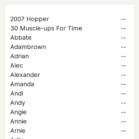
2007 Hopper
--
30 Muscle-ups For Time
--
Abbate
--
Adambrown
--
Adrian
--
Alec
--
Alexander
--
Amanda
--
Andi
--
Andy
--
Angie
--
Annie
--
Arnie
--