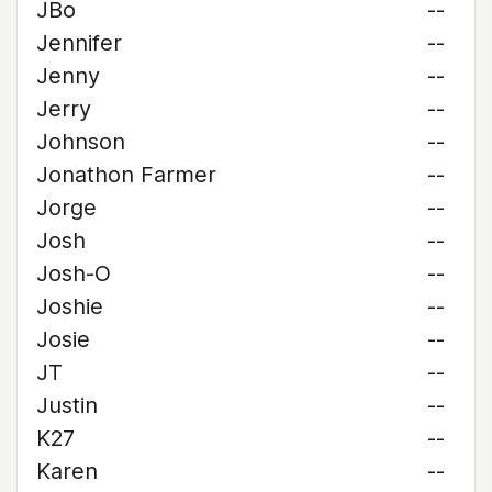
JBo
--
Jennifer
--
Jenny
--
Jerry
--
Johnson
--
Jonathon Farmer
--
Jorge
--
Josh
--
Josh-O
--
Joshie
--
Josie
--
JT
--
Justin
--
K27
--
Karen
--