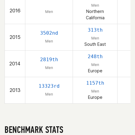
Men
2016
Northern
Men
California
313th
3502nd
2015
Men
Men
South East
248th
2819th
2014
Men
Men
Europe
1157th
13323rd
2013
Men
Men
Europe
BENCHMARK STATS