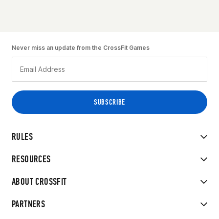
Never miss an update from the CrossFit Games
RULES
RESOURCES
ABOUT CROSSFIT
PARTNERS