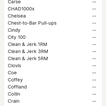
Carse
--
CHAD1000x
--
Chelsea
--
Chest-to-Bar Pull-ups
--
Cindy
--
City 100
--
Clean & Jerk 1RM
--
Clean & Jerk 3RM
--
Clean & Jerk 5RM
--
Clovis
--
Coe
--
Coffey
--
Coffland
--
Collin
--
Crain
--