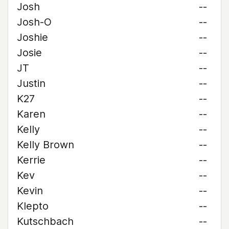
Josh
--
Josh-O
--
Joshie
--
Josie
--
JT
--
Justin
--
K27
--
Karen
--
Kelly
--
Kelly Brown
--
Kerrie
--
Kev
--
Kevin
--
Klepto
--
Kutschbach
--