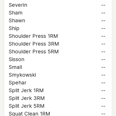
Severin
--
Sham
--
Shawn
--
Ship
--
Shoulder Press 1RM
--
Shoulder Press 3RM
--
Shoulder Press 5RM
--
Sisson
--
Small
--
Smykowski
--
Spehar
--
Split Jerk 1RM
--
Split Jerk 3RM
--
Split Jerk 5RM
--
Squat Clean 1RM
--