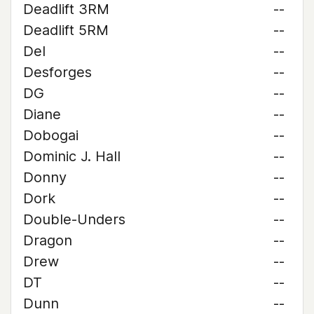
Deadlift 3RM
--
Deadlift 5RM
--
Del
--
Desforges
--
DG
--
Diane
--
Dobogai
--
Dominic J. Hall
--
Donny
--
Dork
--
Double-Unders
--
Dragon
--
Drew
--
DT
--
Dunn
--