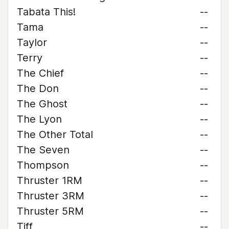
Tabata This!
--
Tama
--
Taylor
--
Terry
--
The Chief
--
The Don
--
The Ghost
--
The Lyon
--
The Other Total
--
The Seven
--
Thompson
--
Thruster 1RM
--
Thruster 3RM
--
Thruster 5RM
--
Tiff
--