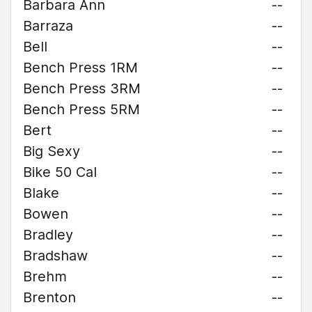
Barbara Ann
--
Barraza
--
Bell
--
Bench Press 1RM
--
Bench Press 3RM
--
Bench Press 5RM
--
Bert
--
Big Sexy
--
Bike 50 Cal
--
Blake
--
Bowen
--
Bradley
--
Bradshaw
--
Brehm
--
Brenton
--