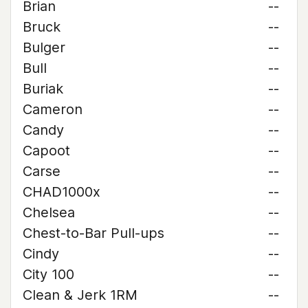
Brian
--
Bruck
--
Bulger
--
Bull
--
Buriak
--
Cameron
--
Candy
--
Capoot
--
Carse
--
CHAD1000x
--
Chelsea
--
Chest-to-Bar Pull-ups
--
Cindy
--
City 100
--
Clean & Jerk 1RM
--