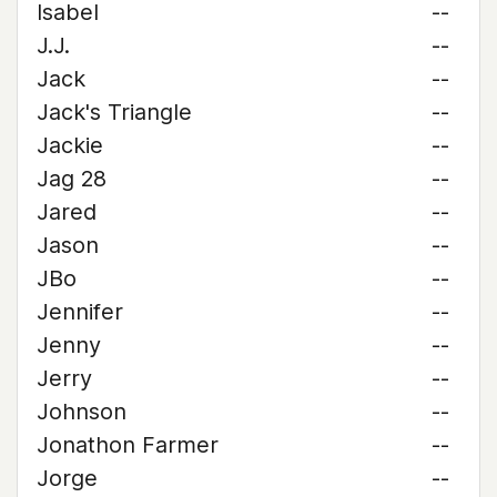
Isabel
--
J.J.
--
Jack
--
Jack's Triangle
--
Jackie
--
Jag 28
--
Jared
--
Jason
--
JBo
--
Jennifer
--
Jenny
--
Jerry
--
Johnson
--
Jonathon Farmer
--
Jorge
--