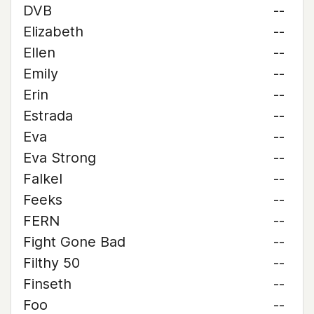
DVB
--
Elizabeth
--
Ellen
--
Emily
--
Erin
--
Estrada
--
Eva
--
Eva Strong
--
Falkel
--
Feeks
--
FERN
--
Fight Gone Bad
--
Filthy 50
--
Finseth
--
Foo
--