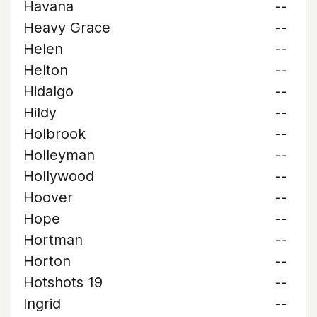
Havana
--
Heavy Grace
--
Helen
--
Helton
--
Hidalgo
--
Hildy
--
Holbrook
--
Holleyman
--
Hollywood
--
Hoover
--
Hope
--
Hortman
--
Horton
--
Hotshots 19
--
Ingrid
--