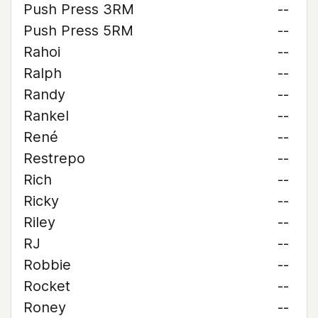
Push Press 3RM
--
Push Press 5RM
--
Rahoi
--
Ralph
--
Randy
--
Rankel
--
René
--
Restrepo
--
Rich
--
Ricky
--
Riley
--
RJ
--
Robbie
--
Rocket
--
Roney
--