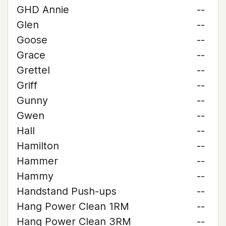
GHD Annie
--
Glen
--
Goose
--
Grace
--
Grettel
--
Griff
--
Gunny
--
Gwen
--
Hall
--
Hamilton
--
Hammer
--
Hammy
--
Handstand Push-ups
--
Hang Power Clean 1RM
--
Hang Power Clean 3RM
--