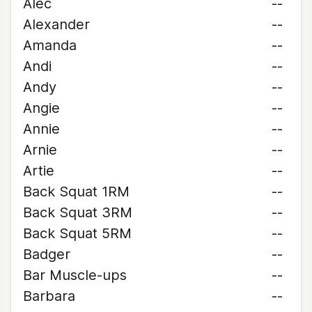
Alec
--
Alexander
--
Amanda
--
Andi
--
Andy
--
Angie
--
Annie
--
Arnie
--
Artie
--
Back Squat 1RM
--
Back Squat 3RM
--
Back Squat 5RM
--
Badger
--
Bar Muscle-ups
--
Barbara
--