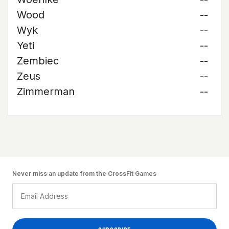
Wood
--
Wyk
--
Yeti
--
Zembiec
--
Zeus
--
Zimmerman
--
Never miss an update from the CrossFit Games