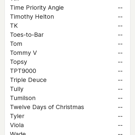
Time Priority Angie
--
Timothy Helton
--
TK
--
Toes-to-Bar
--
Tom
--
Tommy V
--
Topsy
--
TPT9000
--
Triple Deuce
--
Tully
--
Tumilson
--
Twelve Days of Christmas
--
Tyler
--
Viola
--
Wade
--