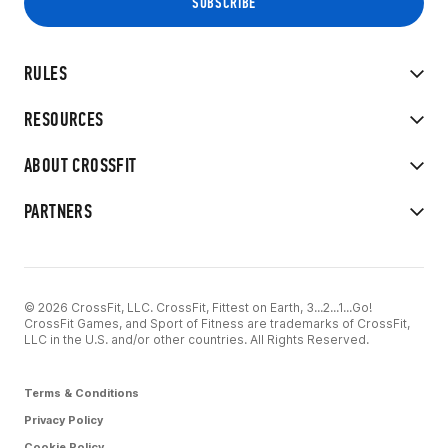
RULES
RESOURCES
ABOUT CROSSFIT
PARTNERS
© 2026 CrossFit, LLC. CrossFit, Fittest on Earth, 3...2...1...Go!
CrossFit Games, and Sport of Fitness are trademarks of CrossFit,
LLC in the U.S. and/or other countries. All Rights Reserved.
Terms & Conditions
Privacy Policy
Cookie Policy