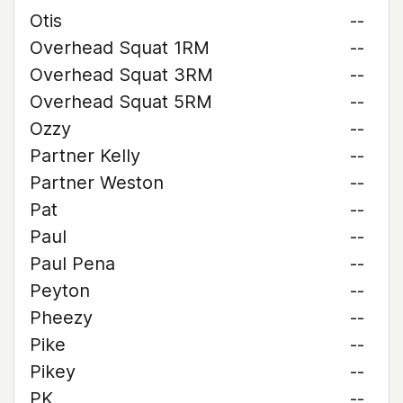
Otis
--
Overhead Squat 1RM
--
Overhead Squat 3RM
--
Overhead Squat 5RM
--
Ozzy
--
Partner Kelly
--
Partner Weston
--
Pat
--
Paul
--
Paul Pena
--
Peyton
--
Pheezy
--
Pike
--
Pikey
--
PK
--