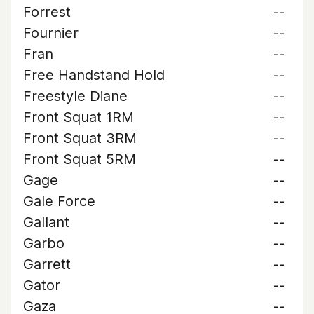
Forrest
--
Fournier
--
Fran
--
Free Handstand Hold
--
Freestyle Diane
--
Front Squat 1RM
--
Front Squat 3RM
--
Front Squat 5RM
--
Gage
--
Gale Force
--
Gallant
--
Garbo
--
Garrett
--
Gator
--
Gaza
--