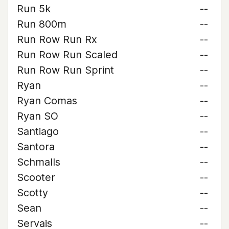
Run 5k
--
Run 800m
--
Run Row Run Rx
--
Run Row Run Scaled
--
Run Row Run Sprint
--
Ryan
--
Ryan Comas
--
Ryan SO
--
Santiago
--
Santora
--
Schmalls
--
Scooter
--
Scotty
--
Sean
--
Servais
--