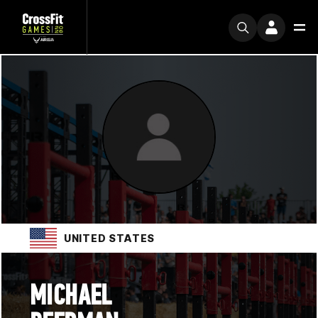
UNITED STATES
MICHAEL