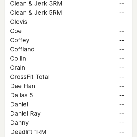
Clean & Jerk 3RM
--
Clean & Jerk 5RM
--
Clovis
--
Coe
--
Coffey
--
Coffland
--
Collin
--
Crain
--
CrossFit Total
--
Dae Han
--
Dallas 5
--
Daniel
--
Daniel Ray
--
Danny
--
Deadlift 1RM
--