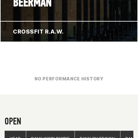
BEERMAN
CROSSFIT R.A.W.
NO PERFORMANCE HISTORY
OPEN