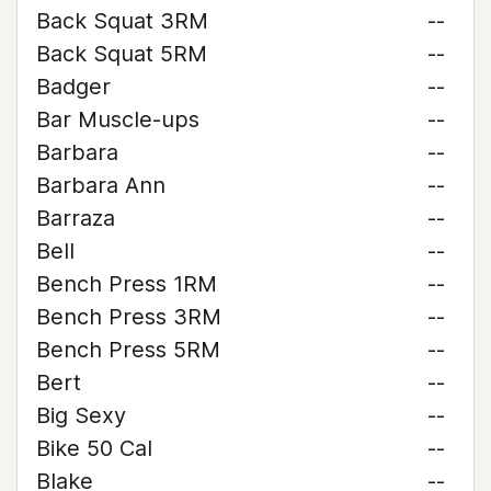
Back Squat 3RM
--
Back Squat 5RM
--
Badger
--
Bar Muscle-ups
--
Barbara
--
Barbara Ann
--
Barraza
--
Bell
--
Bench Press 1RM
--
Bench Press 3RM
--
Bench Press 5RM
--
Bert
--
Big Sexy
--
Bike 50 Cal
--
Blake
--