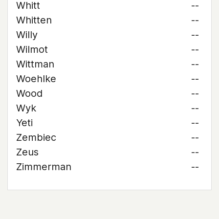
Whitt
--
Whitten
--
Willy
--
Wilmot
--
Wittman
--
Woehlke
--
Wood
--
Wyk
--
Yeti
--
Zembiec
--
Zeus
--
Zimmerman
--