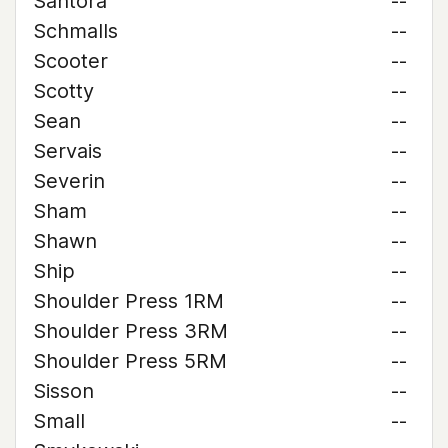
Santora
--
Schmalls
--
Scooter
--
Scotty
--
Sean
--
Servais
--
Severin
--
Sham
--
Shawn
--
Ship
--
Shoulder Press 1RM
--
Shoulder Press 3RM
--
Shoulder Press 5RM
--
Sisson
--
Small
--