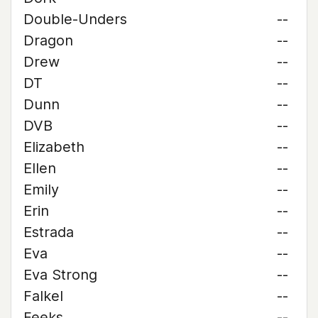
Double-Unders
--
Dragon
--
Drew
--
DT
--
Dunn
--
DVB
--
Elizabeth
--
Ellen
--
Emily
--
Erin
--
Estrada
--
Eva
--
Eva Strong
--
Falkel
--
Feeks
--