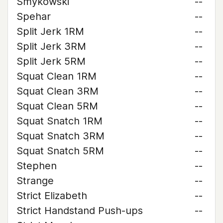
Smykowski
--
Spehar
--
Split Jerk 1RM
--
Split Jerk 3RM
--
Split Jerk 5RM
--
Squat Clean 1RM
--
Squat Clean 3RM
--
Squat Clean 5RM
--
Squat Snatch 1RM
--
Squat Snatch 3RM
--
Squat Snatch 5RM
--
Stephen
--
Strange
--
Strict Elizabeth
--
Strict Handstand Push-ups
--