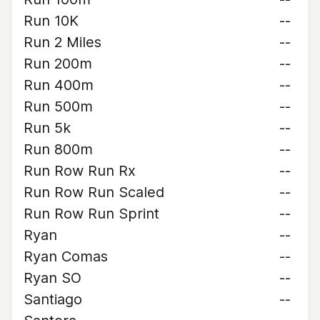
Run 10K
--
Run 2 Miles
--
Run 200m
--
Run 400m
--
Run 500m
--
Run 5k
--
Run 800m
--
Run Row Run Rx
--
Run Row Run Scaled
--
Run Row Run Sprint
--
Ryan
--
Ryan Comas
--
Ryan SO
--
Santiago
--