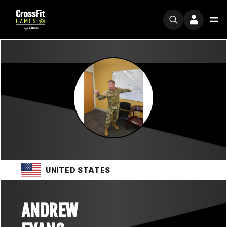
UNITED STATES
ANDREW