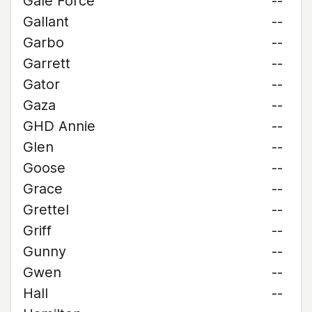
Gale Force
--
Gallant
--
Garbo
--
Garrett
--
Gator
--
Gaza
--
GHD Annie
--
Glen
--
Goose
--
Grace
--
Grettel
--
Griff
--
Gunny
--
Gwen
--
Hall
--