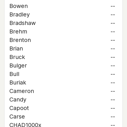
Bowen
--
Bradley
--
Bradshaw
--
Brehm
--
Brenton
--
Brian
--
Bruck
--
Bulger
--
Bull
--
Buriak
--
Cameron
--
Candy
--
Capoot
--
Carse
--
CHAD1000x
--