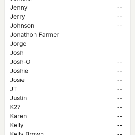
Jenny
--
Jerry
--
Johnson
--
Jonathon Farmer
--
Jorge
--
Josh
--
Josh-O
--
Joshie
--
Josie
--
JT
--
Justin
--
K27
--
Karen
--
Kelly
--
Kelly Brown
--