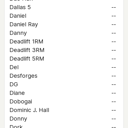
Dallas 5
--
Daniel
--
Daniel Ray
--
Danny
--
Deadlift 1RM
--
Deadlift 3RM
--
Deadlift 5RM
--
Del
--
Desforges
--
DG
--
Diane
--
Dobogai
--
Dominic J. Hall
--
Donny
--
Dork
--