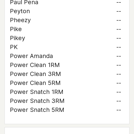
Paul Pena
--
Peyton
--
Pheezy
--
Pike
--
Pikey
--
PK
--
Power Amanda
--
Power Clean 1RM
--
Power Clean 3RM
--
Power Clean 5RM
--
Power Snatch 1RM
--
Power Snatch 3RM
--
Power Snatch 5RM
--