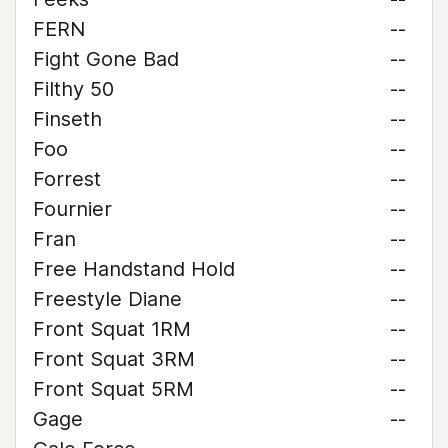
FERN
--
Fight Gone Bad
--
Filthy 50
--
Finseth
--
Foo
--
Forrest
--
Fournier
--
Fran
--
Free Handstand Hold
--
Freestyle Diane
--
Front Squat 1RM
--
Front Squat 3RM
--
Front Squat 5RM
--
Gage
--