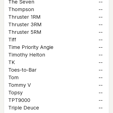
The Seven
--
Thompson
--
Thruster 1RM
--
Thruster 3RM
--
Thruster 5RM
--
Tiff
--
Time Priority Angie
--
Timothy Helton
--
TK
--
Toes-to-Bar
--
Tom
--
Tommy V
--
Topsy
--
TPT9000
--
Triple Deuce
--