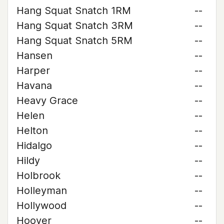
Hang Squat Snatch 1RM
--
Hang Squat Snatch 3RM
--
Hang Squat Snatch 5RM
--
Hansen
--
Harper
--
Havana
--
Heavy Grace
--
Helen
--
Helton
--
Hidalgo
--
Hildy
--
Holbrook
--
Holleyman
--
Hollywood
--
Hoover
--