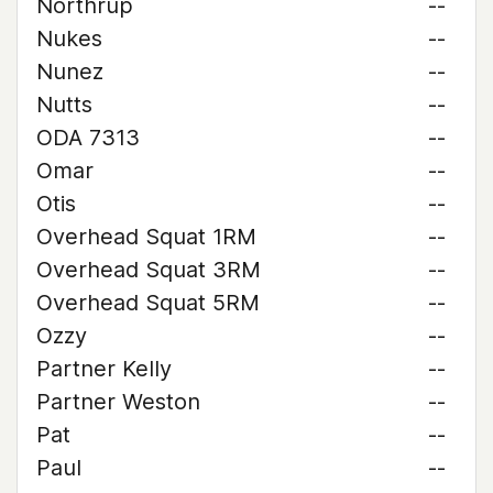
Northrup
--
Nukes
--
Nunez
--
Nutts
--
ODA 7313
--
Omar
--
Otis
--
Overhead Squat 1RM
--
Overhead Squat 3RM
--
Overhead Squat 5RM
--
Ozzy
--
Partner Kelly
--
Partner Weston
--
Pat
--
Paul
--