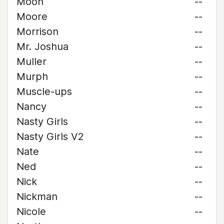
Moon
--
Moore
--
Morrison
--
Mr. Joshua
--
Muller
--
Murph
--
Muscle-ups
--
Nancy
--
Nasty Girls
--
Nasty Girls V2
--
Nate
--
Ned
--
Nick
--
Nickman
--
Nicole
--