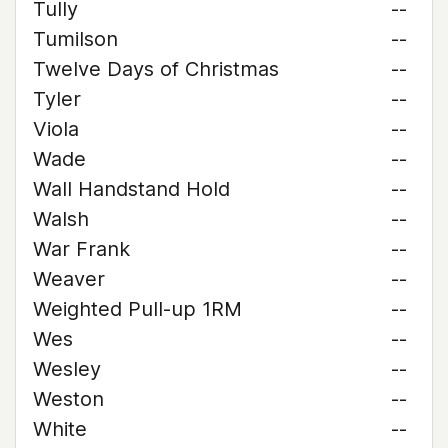
Tully
--
Tumilson
--
Twelve Days of Christmas
--
Tyler
--
Viola
--
Wade
--
Wall Handstand Hold
--
Walsh
--
War Frank
--
Weaver
--
Weighted Pull-up 1RM
--
Wes
--
Wesley
--
Weston
--
White
--