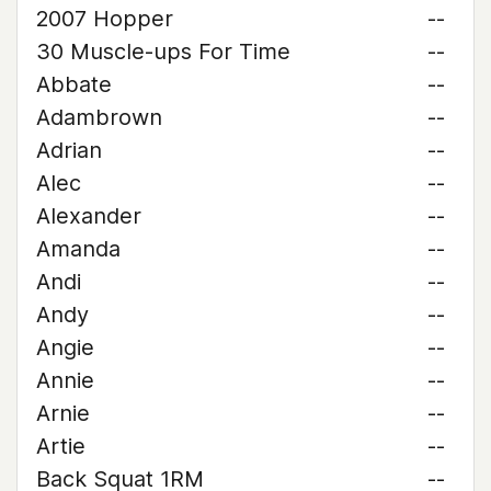
2007 Hopper
--
30 Muscle-ups For Time
--
Abbate
--
Adambrown
--
Adrian
--
Alec
--
Alexander
--
Amanda
--
Andi
--
Andy
--
Angie
--
Annie
--
Arnie
--
Artie
--
Back Squat 1RM
--