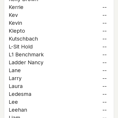
Kerrie
--
Kev
--
Kevin
--
Klepto
--
Kutschbach
--
L-Sit Hold
--
L1 Benchmark
--
Ladder Nancy
--
Lane
--
Larry
--
Laura
--
Ledesma
--
Lee
--
Leehan
--
Liam
--