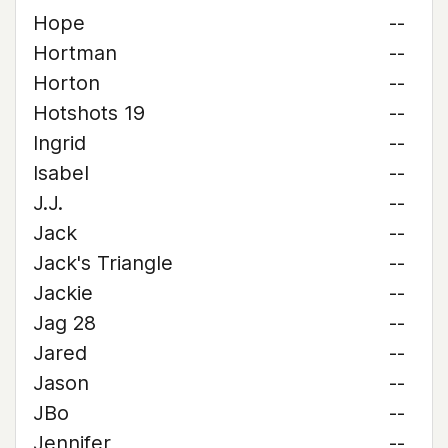
Hope
--
Hortman
--
Horton
--
Hotshots 19
--
Ingrid
--
Isabel
--
J.J.
--
Jack
--
Jack's Triangle
--
Jackie
--
Jag 28
--
Jared
--
Jason
--
JBo
--
Jennifer
--