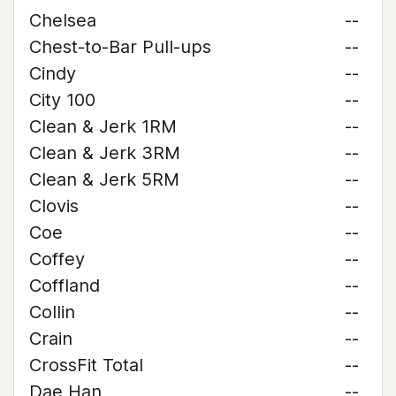
Chelsea
--
Chest-to-Bar Pull-ups
--
Cindy
--
City 100
--
Clean & Jerk 1RM
--
Clean & Jerk 3RM
--
Clean & Jerk 5RM
--
Clovis
--
Coe
--
Coffey
--
Coffland
--
Collin
--
Crain
--
CrossFit Total
--
Dae Han
--