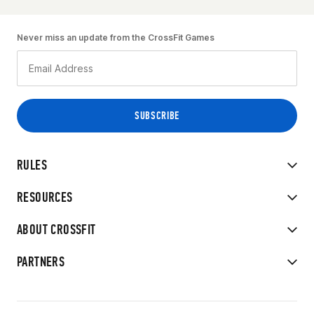
Never miss an update from the CrossFit Games
RULES
RESOURCES
ABOUT CROSSFIT
PARTNERS