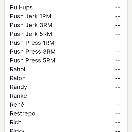
Pull-ups
--
Push Jerk 1RM
--
Push Jerk 3RM
--
Push Jerk 5RM
--
Push Press 1RM
--
Push Press 3RM
--
Push Press 5RM
--
Rahoi
--
Ralph
--
Randy
--
Rankel
--
René
--
Restrepo
--
Rich
--
Ricky
--