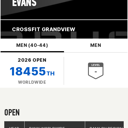
EVANS
CROSSFIT GRANDVIEW
MEN (40-44)
MEN
2026 OPEN
18455
TH
WORLDWIDE
OPEN