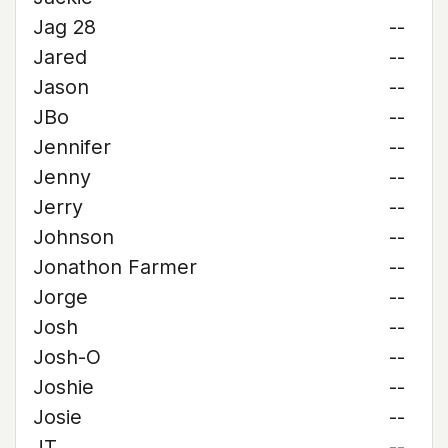
Jag 28
--
Jared
--
Jason
--
JBo
--
Jennifer
--
Jenny
--
Jerry
--
Johnson
--
Jonathon Farmer
--
Jorge
--
Josh
--
Josh-O
--
Joshie
--
Josie
--
JT
--