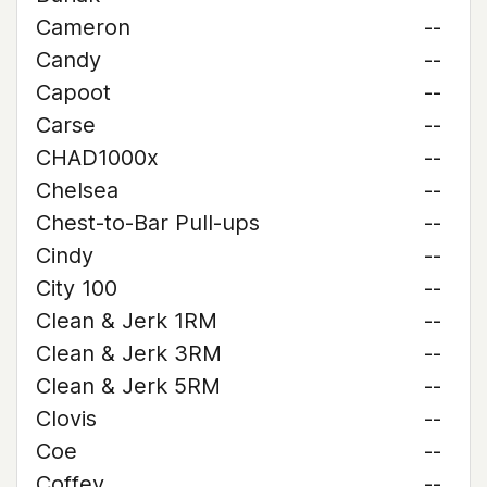
Cameron
--
Candy
--
Capoot
--
Carse
--
CHAD1000x
--
Chelsea
--
Chest-to-Bar Pull-ups
--
Cindy
--
City 100
--
Clean & Jerk 1RM
--
Clean & Jerk 3RM
--
Clean & Jerk 5RM
--
Clovis
--
Coe
--
Coffey
--