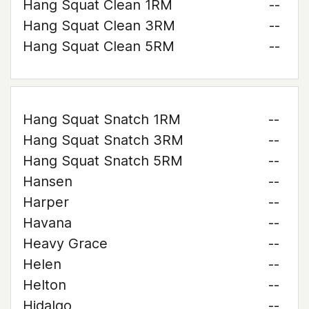
Hang Squat Clean 1RM
--
Hang Squat Clean 3RM
--
Hang Squat Clean 5RM
--
Hang Squat Snatch 1RM
--
Hang Squat Snatch 3RM
--
Hang Squat Snatch 5RM
--
Hansen
--
Harper
--
Havana
--
Heavy Grace
--
Helen
--
Helton
--
Hidalgo
--