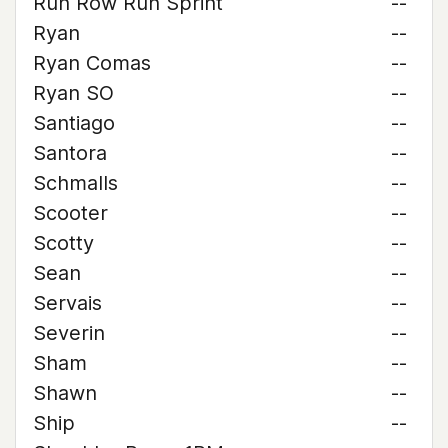
Run Row Run Sprint
--
Ryan
--
Ryan Comas
--
Ryan SO
--
Santiago
--
Santora
--
Schmalls
--
Scooter
--
Scotty
--
Sean
--
Servais
--
Severin
--
Sham
--
Shawn
--
Ship
--