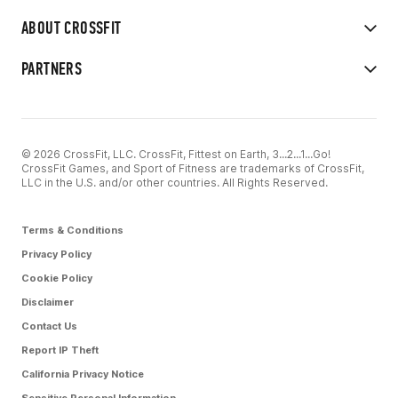
ABOUT CROSSFIT
PARTNERS
© 2026 CrossFit, LLC. CrossFit, Fittest on Earth, 3...2...1...Go!
CrossFit Games, and Sport of Fitness are trademarks of CrossFit,
LLC in the U.S. and/or other countries. All Rights Reserved.
Terms & Conditions
Privacy Policy
Cookie Policy
Disclaimer
Contact Us
Report IP Theft
California Privacy Notice