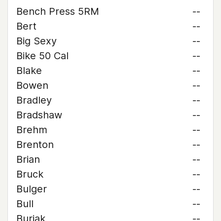
Bench Press 5RM
--
Bert
--
Big Sexy
--
Bike 50 Cal
--
Blake
--
Bowen
--
Bradley
--
Bradshaw
--
Brehm
--
Brenton
--
Brian
--
Bruck
--
Bulger
--
Bull
--
Buriak
--