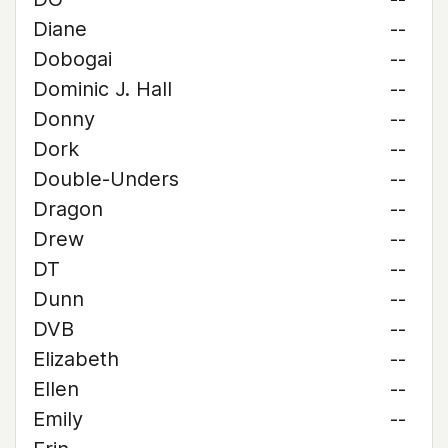
Diane
--
Dobogai
--
Dominic J. Hall
--
Donny
--
Dork
--
Double-Unders
--
Dragon
--
Drew
--
DT
--
Dunn
--
DVB
--
Elizabeth
--
Ellen
--
Emily
--