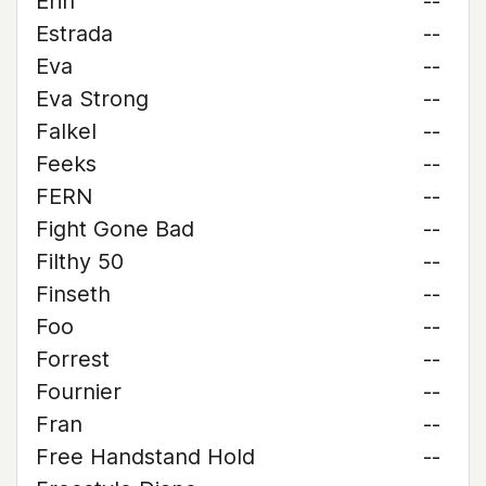
Erin
--
Estrada
--
Eva
--
Eva Strong
--
Falkel
--
Feeks
--
FERN
--
Fight Gone Bad
--
Filthy 50
--
Finseth
--
Foo
--
Forrest
--
Fournier
--
Fran
--
Free Handstand Hold
--