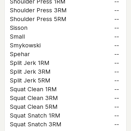
Shoulder Press 1RM
--
Shoulder Press 3RM
--
Shoulder Press 5RM
--
Sisson
--
Small
--
Smykowski
--
Spehar
--
Split Jerk 1RM
--
Split Jerk 3RM
--
Split Jerk 5RM
--
Squat Clean 1RM
--
Squat Clean 3RM
--
Squat Clean 5RM
--
Squat Snatch 1RM
--
Squat Snatch 3RM
--