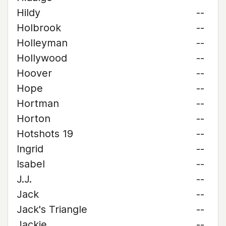
Hildy
--
Holbrook
--
Holleyman
--
Hollywood
--
Hoover
--
Hope
--
Hortman
--
Horton
--
Hotshots 19
--
Ingrid
--
Isabel
--
J.J.
--
Jack
--
Jack's Triangle
--
Jackie
--