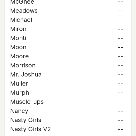
McGhee
--
Meadows
--
Michael
--
Miron
--
Monti
--
Moon
--
Moore
--
Morrison
--
Mr. Joshua
--
Muller
--
Murph
--
Muscle-ups
--
Nancy
--
Nasty Girls
--
Nasty Girls V2
--