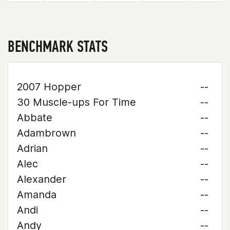
BENCHMARK STATS
2007 Hopper
--
30 Muscle-ups For Time
--
Abbate
--
Adambrown
--
Adrian
--
Alec
--
Alexander
--
Amanda
--
Andi
--
Andy
--