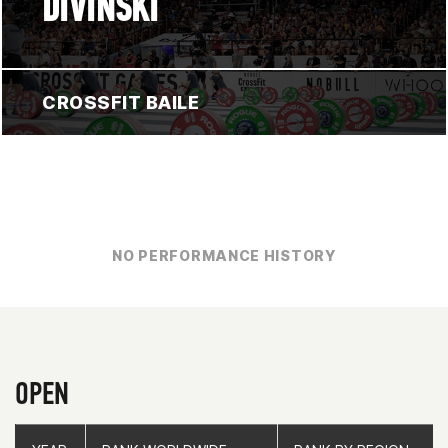
DIVINSKI
CROSSFIT BAILE
NO PERFORMANCE HISTORY
OPEN