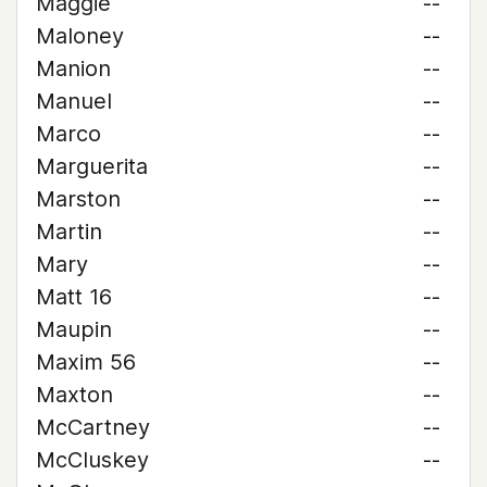
Maggie
--
Maloney
--
Manion
--
Manuel
--
Marco
--
Marguerita
--
Marston
--
Martin
--
Mary
--
Matt 16
--
Maupin
--
Maxim 56
--
Maxton
--
McCartney
--
McCluskey
--