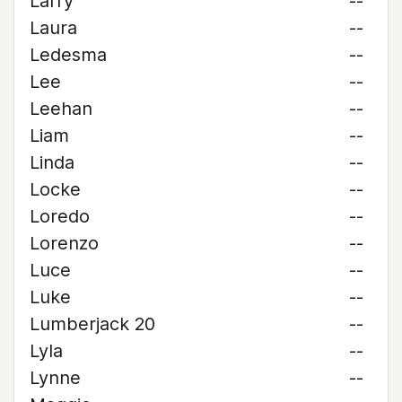
Larry
--
Laura
--
Ledesma
--
Lee
--
Leehan
--
Liam
--
Linda
--
Locke
--
Loredo
--
Lorenzo
--
Luce
--
Luke
--
Lumberjack 20
--
Lyla
--
Lynne
--