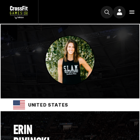
UNITED STATES
ERIN