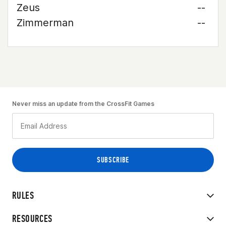
Zeus
--
Zimmerman
--
Never miss an update from the CrossFit Games
RULES
RESOURCES