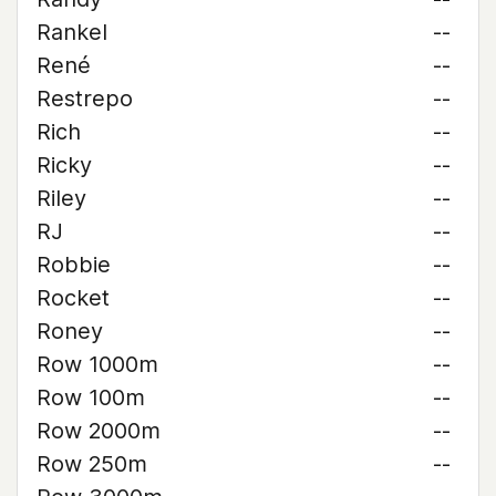
Rankel
--
René
--
Restrepo
--
Rich
--
Ricky
--
Riley
--
RJ
--
Robbie
--
Rocket
--
Roney
--
Row 1000m
--
Row 100m
--
Row 2000m
--
Row 250m
--