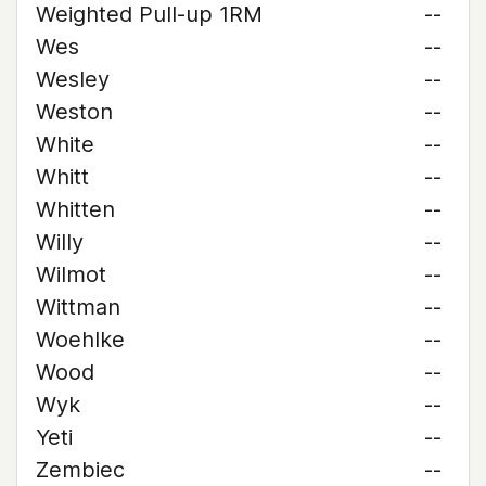
Weighted Pull-up 1RM
--
Wes
--
Wesley
--
Weston
--
White
--
Whitt
--
Whitten
--
Willy
--
Wilmot
--
Wittman
--
Woehlke
--
Wood
--
Wyk
--
Yeti
--
Zembiec
--