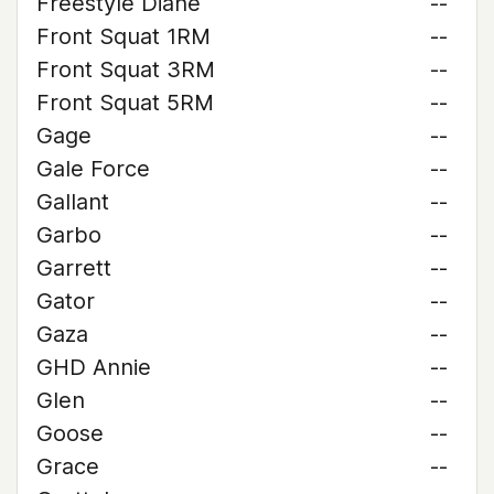
Freestyle Diane
--
Front Squat 1RM
--
Front Squat 3RM
--
Front Squat 5RM
--
Gage
--
Gale Force
--
Gallant
--
Garbo
--
Garrett
--
Gator
--
Gaza
--
GHD Annie
--
Glen
--
Goose
--
Grace
--