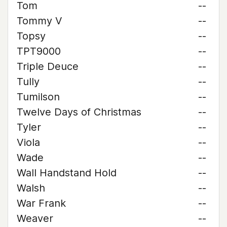
Tom
--
Tommy V
--
Topsy
--
TPT9000
--
Triple Deuce
--
Tully
--
Tumilson
--
Twelve Days of Christmas
--
Tyler
--
Viola
--
Wade
--
Wall Handstand Hold
--
Walsh
--
War Frank
--
Weaver
--