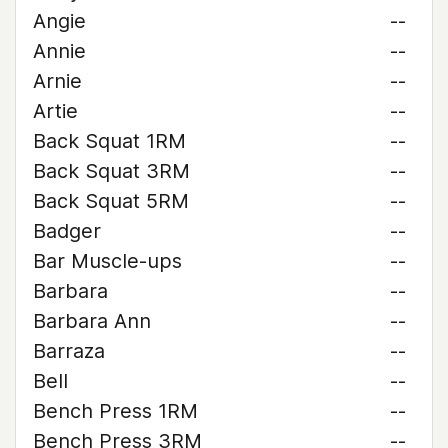
Angie
--
Annie
--
Arnie
--
Artie
--
Back Squat 1RM
--
Back Squat 3RM
--
Back Squat 5RM
--
Badger
--
Bar Muscle-ups
--
Barbara
--
Barbara Ann
--
Barraza
--
Bell
--
Bench Press 1RM
--
Bench Press 3RM
--