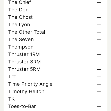
The Chief
--
The Don
--
The Ghost
--
The Lyon
--
The Other Total
--
The Seven
--
Thompson
--
Thruster 1RM
--
Thruster 3RM
--
Thruster 5RM
--
Tiff
--
Time Priority Angie
--
Timothy Helton
--
TK
--
Toes-to-Bar
--