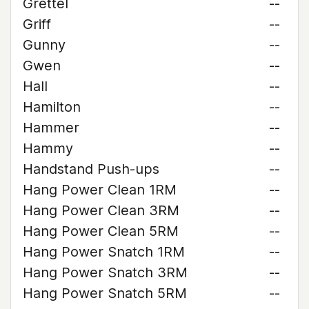
Grettel
--
Griff
--
Gunny
--
Gwen
--
Hall
--
Hamilton
--
Hammer
--
Hammy
--
Handstand Push-ups
--
Hang Power Clean 1RM
--
Hang Power Clean 3RM
--
Hang Power Clean 5RM
--
Hang Power Snatch 1RM
--
Hang Power Snatch 3RM
--
Hang Power Snatch 5RM
--