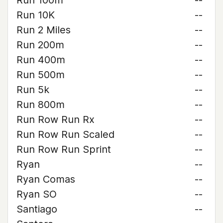
Run 100m
--
Run 10K
--
Run 2 Miles
--
Run 200m
--
Run 400m
--
Run 500m
--
Run 5k
--
Run 800m
--
Run Row Run Rx
--
Run Row Run Scaled
--
Run Row Run Sprint
--
Ryan
--
Ryan Comas
--
Ryan SO
--
Santiago
--