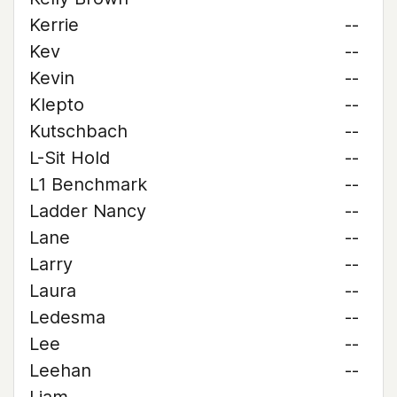
Kerrie
--
Kev
--
Kevin
--
Klepto
--
Kutschbach
--
L-Sit Hold
--
L1 Benchmark
--
Ladder Nancy
--
Lane
--
Larry
--
Laura
--
Ledesma
--
Lee
--
Leehan
--