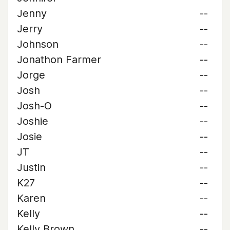
Jenny
--
Jerry
--
Johnson
--
Jonathon Farmer
--
Jorge
--
Josh
--
Josh-O
--
Joshie
--
Josie
--
JT
--
Justin
--
K27
--
Karen
--
Kelly
--
Kelly Brown
--