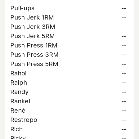
Pull-ups
--
Push Jerk 1RM
--
Push Jerk 3RM
--
Push Jerk 5RM
--
Push Press 1RM
--
Push Press 3RM
--
Push Press 5RM
--
Rahoi
--
Ralph
--
Randy
--
Rankel
--
René
--
Restrepo
--
Rich
--
Ricky
--