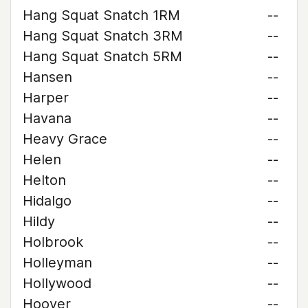
Hang Squat Snatch 1RM
--
Hang Squat Snatch 3RM
--
Hang Squat Snatch 5RM
--
Hansen
--
Harper
--
Havana
--
Heavy Grace
--
Helen
--
Helton
--
Hidalgo
--
Hildy
--
Holbrook
--
Holleyman
--
Hollywood
--
Hoover
--