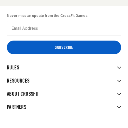
Never miss an update from the CrossFit Games
RULES
RESOURCES
ABOUT CROSSFIT
PARTNERS