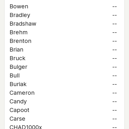
Bowen
--
Bradley
--
Bradshaw
--
Brehm
--
Brenton
--
Brian
--
Bruck
--
Bulger
--
Bull
--
Buriak
--
Cameron
--
Candy
--
Capoot
--
Carse
--
CHAD1000x
--