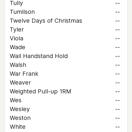
Tully
--
Tumilson
--
Twelve Days of Christmas
--
Tyler
--
Viola
--
Wade
--
Wall Handstand Hold
--
Walsh
--
War Frank
--
Weaver
--
Weighted Pull-up 1RM
--
Wes
--
Wesley
--
Weston
--
White
--