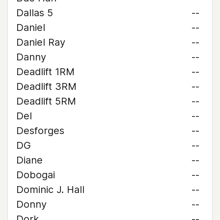
Dallas 5
--
Daniel
--
Daniel Ray
--
Danny
--
Deadlift 1RM
--
Deadlift 3RM
--
Deadlift 5RM
--
Del
--
Desforges
--
DG
--
Diane
--
Dobogai
--
Dominic J. Hall
--
Donny
--
Dork
--