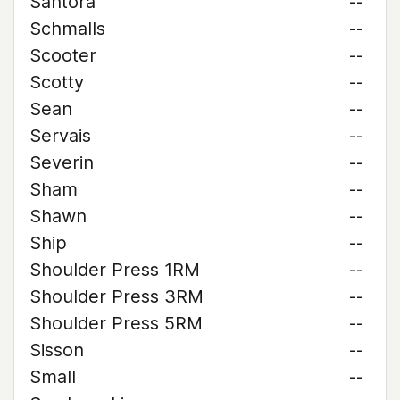
Santora
--
Schmalls
--
Scooter
--
Scotty
--
Sean
--
Servais
--
Severin
--
Sham
--
Shawn
--
Ship
--
Shoulder Press 1RM
--
Shoulder Press 3RM
--
Shoulder Press 5RM
--
Sisson
--
Small
--