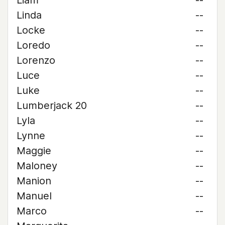
Liam
--
Linda
--
Locke
--
Loredo
--
Lorenzo
--
Luce
--
Luke
--
Lumberjack 20
--
Lyla
--
Lynne
--
Maggie
--
Maloney
--
Manion
--
Manuel
--
Marco
--