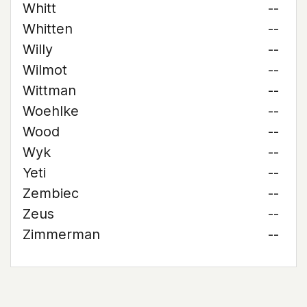
Whitt
--
Whitten
--
Willy
--
Wilmot
--
Wittman
--
Woehlke
--
Wood
--
Wyk
--
Yeti
--
Zembiec
--
Zeus
--
Zimmerman
--