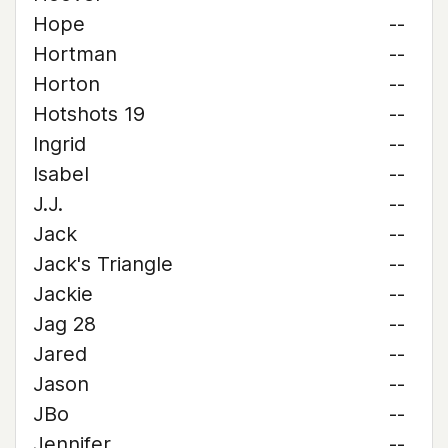
Hope
--
Hortman
--
Horton
--
Hotshots 19
--
Ingrid
--
Isabel
--
J.J.
--
Jack
--
Jack's Triangle
--
Jackie
--
Jag 28
--
Jared
--
Jason
--
JBo
--
Jennifer
--