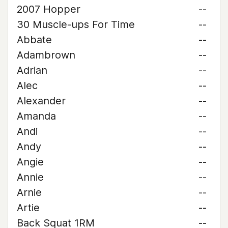
2007 Hopper
--
30 Muscle-ups For Time
--
Abbate
--
Adambrown
--
Adrian
--
Alec
--
Alexander
--
Amanda
--
Andi
--
Andy
--
Angie
--
Annie
--
Arnie
--
Artie
--
Back Squat 1RM
--