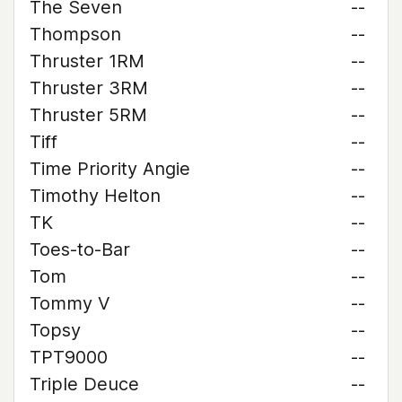
The Seven
--
Thompson
--
Thruster 1RM
--
Thruster 3RM
--
Thruster 5RM
--
Tiff
--
Time Priority Angie
--
Timothy Helton
--
TK
--
Toes-to-Bar
--
Tom
--
Tommy V
--
Topsy
--
TPT9000
--
Triple Deuce
--