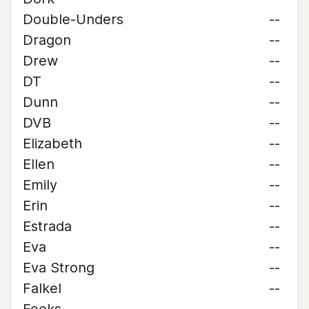
Double-Unders
--
Dragon
--
Drew
--
DT
--
Dunn
--
DVB
--
Elizabeth
--
Ellen
--
Emily
--
Erin
--
Estrada
--
Eva
--
Eva Strong
--
Falkel
--