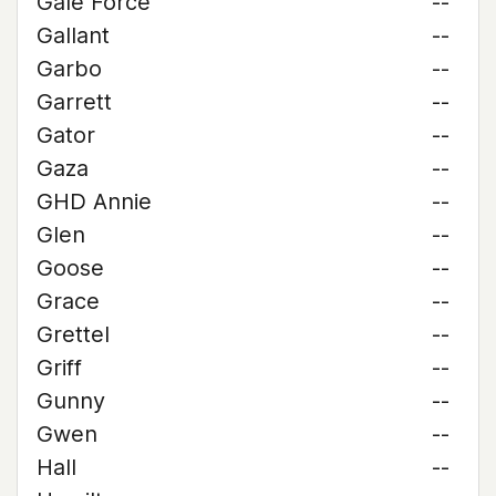
Gale Force
--
Gallant
--
Garbo
--
Garrett
--
Gator
--
Gaza
--
GHD Annie
--
Glen
--
Goose
--
Grace
--
Grettel
--
Griff
--
Gunny
--
Gwen
--
Hall
--