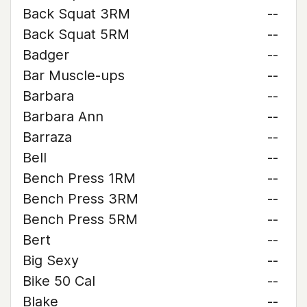
Back Squat 3RM
--
Back Squat 5RM
--
Badger
--
Bar Muscle-ups
--
Barbara
--
Barbara Ann
--
Barraza
--
Bell
--
Bench Press 1RM
--
Bench Press 3RM
--
Bench Press 5RM
--
Bert
--
Big Sexy
--
Bike 50 Cal
--
Blake
--