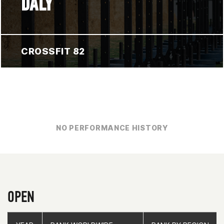
DALY
CROSSFIT 82
NO PERFORMANCE HISTORY
OPEN