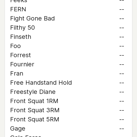
Feeks
--
FERN
--
Fight Gone Bad
--
Filthy 50
--
Finseth
--
Foo
--
Forrest
--
Fournier
--
Fran
--
Free Handstand Hold
--
Freestyle Diane
--
Front Squat 1RM
--
Front Squat 3RM
--
Front Squat 5RM
--
Gage
--