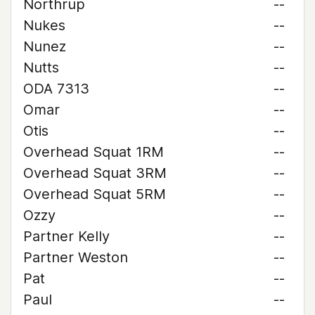
Northrup
--
Nukes
--
Nunez
--
Nutts
--
ODA 7313
--
Omar
--
Otis
--
Overhead Squat 1RM
--
Overhead Squat 3RM
--
Overhead Squat 5RM
--
Ozzy
--
Partner Kelly
--
Partner Weston
--
Pat
--
Paul
--