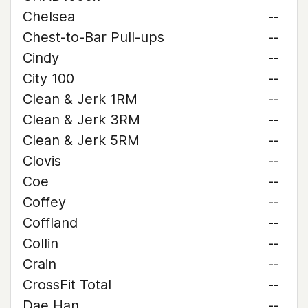
Chelsea
--
Chest-to-Bar Pull-ups
--
Cindy
--
City 100
--
Clean & Jerk 1RM
--
Clean & Jerk 3RM
--
Clean & Jerk 5RM
--
Clovis
--
Coe
--
Coffey
--
Coffland
--
Collin
--
Crain
--
CrossFit Total
--
Dae Han
--