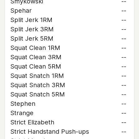
Smykowski
--
Spehar
--
Split Jerk 1RM
--
Split Jerk 3RM
--
Split Jerk 5RM
--
Squat Clean 1RM
--
Squat Clean 3RM
--
Squat Clean 5RM
--
Squat Snatch 1RM
--
Squat Snatch 3RM
--
Squat Snatch 5RM
--
Stephen
--
Strange
--
Strict Elizabeth
--
Strict Handstand Push-ups
--