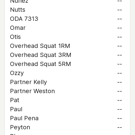
Nunez
--
Nutts
--
ODA 7313
--
Omar
--
Otis
--
Overhead Squat 1RM
--
Overhead Squat 3RM
--
Overhead Squat 5RM
--
Ozzy
--
Partner Kelly
--
Partner Weston
--
Pat
--
Paul
--
Paul Pena
--
Peyton
--