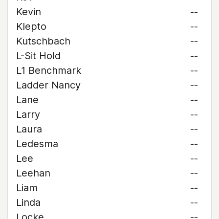
Kevin
--
Klepto
--
Kutschbach
--
L-Sit Hold
--
L1 Benchmark
--
Ladder Nancy
--
Lane
--
Larry
--
Laura
--
Ledesma
--
Lee
--
Leehan
--
Liam
--
Linda
--
Locke
--