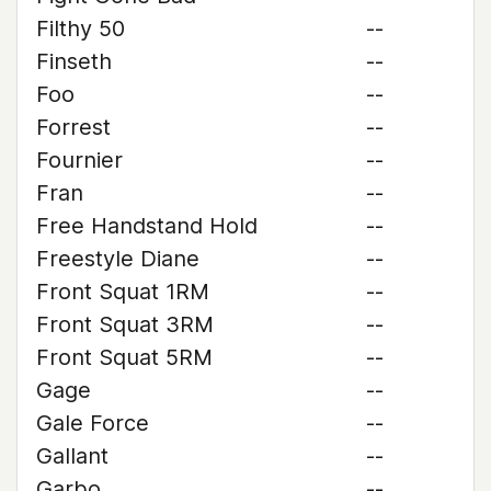
Filthy 50
--
Finseth
--
Foo
--
Forrest
--
Fournier
--
Fran
--
Free Handstand Hold
--
Freestyle Diane
--
Front Squat 1RM
--
Front Squat 3RM
--
Front Squat 5RM
--
Gage
--
Gale Force
--
Gallant
--
Garbo
--