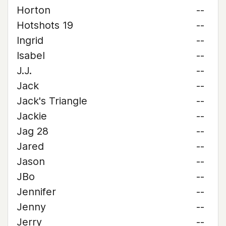
Horton
--
Hotshots 19
--
Ingrid
--
Isabel
--
J.J.
--
Jack
--
Jack's Triangle
--
Jackie
--
Jag 28
--
Jared
--
Jason
--
JBo
--
Jennifer
--
Jenny
--
Jerry
--