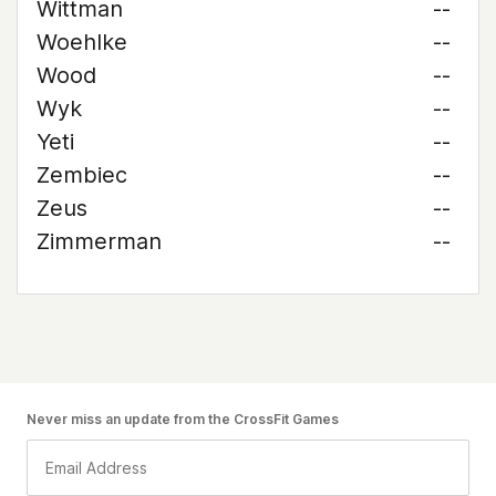
Wittman
--
Woehlke
--
Wood
--
Wyk
--
Yeti
--
Zembiec
--
Zeus
--
Zimmerman
--
Never miss an update from the CrossFit Games