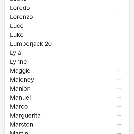
Loredo
--
Lorenzo
--
Luce
--
Luke
--
Lumberjack 20
--
Lyla
--
Lynne
--
Maggie
--
Maloney
--
Manion
--
Manuel
--
Marco
--
Marguerita
--
Marston
--
Martin
--