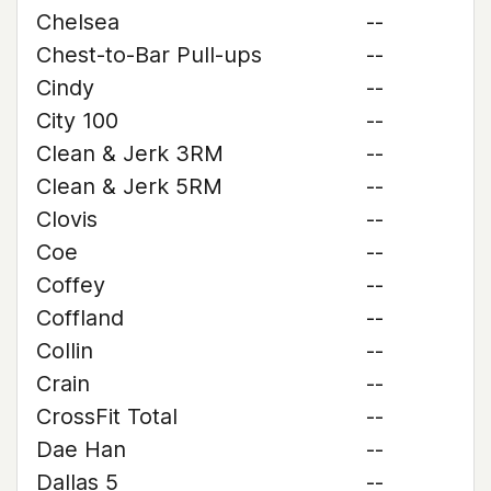
Chelsea
--
Chest-to-Bar Pull-ups
--
Cindy
--
City 100
--
Clean & Jerk 3RM
--
Clean & Jerk 5RM
--
Clovis
--
Coe
--
Coffey
--
Coffland
--
Collin
--
Crain
--
CrossFit Total
--
Dae Han
--
Dallas 5
--