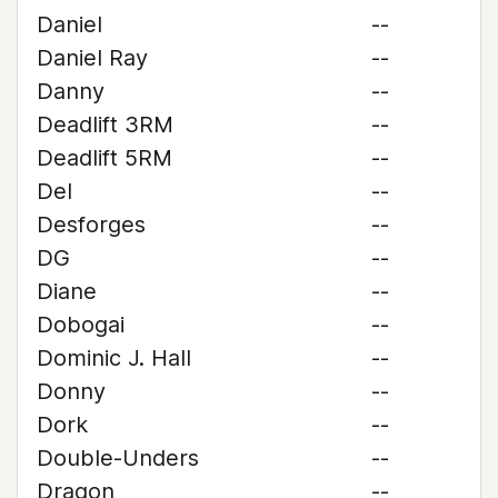
Daniel
--
Daniel Ray
--
Danny
--
Deadlift 3RM
--
Deadlift 5RM
--
Del
--
Desforges
--
DG
--
Diane
--
Dobogai
--
Dominic J. Hall
--
Donny
--
Dork
--
Double-Unders
--
Dragon
--