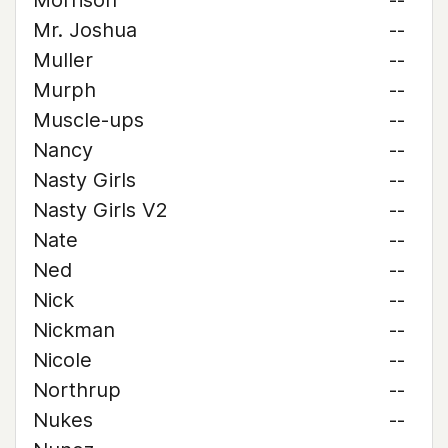
Morrison
--
Mr. Joshua
--
Muller
--
Murph
--
Muscle-ups
--
Nancy
--
Nasty Girls
--
Nasty Girls V2
--
Nate
--
Ned
--
Nick
--
Nickman
--
Nicole
--
Northrup
--
Nukes
--