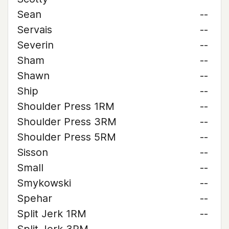
Sean
--
Servais
--
Severin
--
Sham
--
Shawn
--
Ship
--
Shoulder Press 1RM
--
Shoulder Press 3RM
--
Shoulder Press 5RM
--
Sisson
--
Small
--
Smykowski
--
Spehar
--
Split Jerk 1RM
--