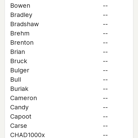
Bowen
--
Bradley
--
Bradshaw
--
Brehm
--
Brenton
--
Brian
--
Bruck
--
Bulger
--
Bull
--
Buriak
--
Cameron
--
Candy
--
Capoot
--
Carse
--
CHAD1000x
--