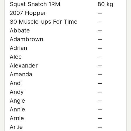
Squat Snatch 1RM
80 kg
2007 Hopper
--
30 Muscle-ups For Time
--
Abbate
--
Adambrown
--
Adrian
--
Alec
--
Alexander
--
Amanda
--
Andi
--
Andy
--
Angie
--
Annie
--
Arnie
--
Artie
--