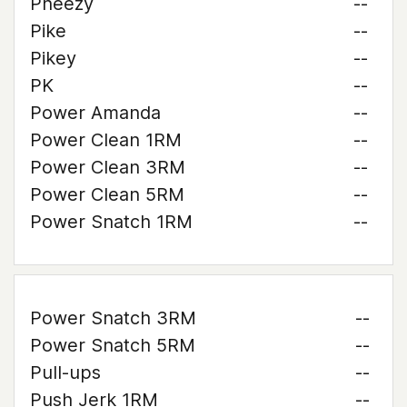
Pheezy
--
Pike
--
Pikey
--
PK
--
Power Amanda
--
Power Clean 1RM
--
Power Clean 3RM
--
Power Clean 5RM
--
Power Snatch 1RM
--
Power Snatch 3RM
--
Power Snatch 5RM
--
Pull-ups
--
Push Jerk 1RM
--