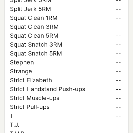
Split Jerk 3RM
--
Split Jerk 5RM
--
Squat Clean 1RM
--
Squat Clean 3RM
--
Squat Clean 5RM
--
Squat Snatch 3RM
--
Squat Snatch 5RM
--
Stephen
--
Strange
--
Strict Elizabeth
--
Strict Handstand Push-ups
--
Strict Muscle-ups
--
Strict Pull-ups
--
T
--
T.J.
--