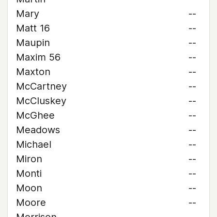
Mary
--
Matt 16
--
Maupin
--
Maxim 56
--
Maxton
--
McCartney
--
McCluskey
--
McGhee
--
Meadows
--
Michael
--
Miron
--
Monti
--
Moon
--
Moore
--