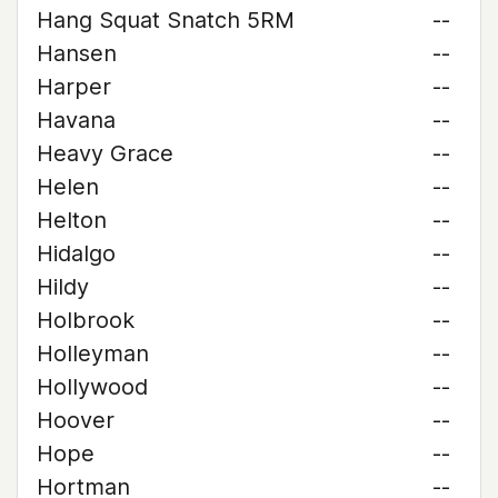
Hang Squat Snatch 5RM
--
Hansen
--
Harper
--
Havana
--
Heavy Grace
--
Helen
--
Helton
--
Hidalgo
--
Hildy
--
Holbrook
--
Holleyman
--
Hollywood
--
Hoover
--
Hope
--
Hortman
--