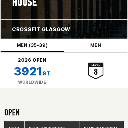
HOUSE
CROSSFIT GLASGOW
MEN (35-39)
MEN
2026 OPEN
3921
ST
WORLDWIDE
OPEN