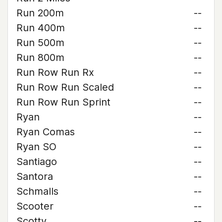
Run 200m
--
Run 400m
--
Run 500m
--
Run 800m
--
Run Row Run Rx
--
Run Row Run Scaled
--
Run Row Run Sprint
--
Ryan
--
Ryan Comas
--
Ryan SO
--
Santiago
--
Santora
--
Schmalls
--
Scooter
--
Scotty
--