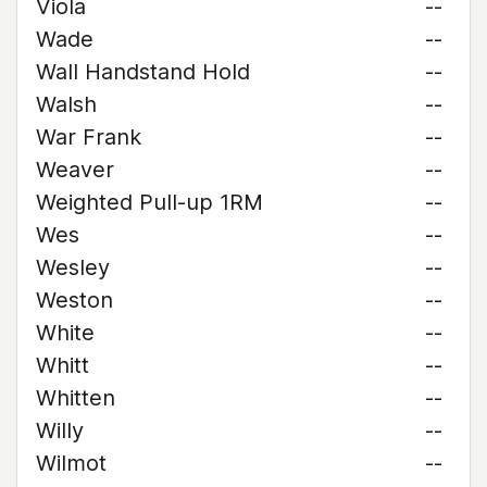
Viola
--
Wade
--
Wall Handstand Hold
--
Walsh
--
War Frank
--
Weaver
--
Weighted Pull-up 1RM
--
Wes
--
Wesley
--
Weston
--
White
--
Whitt
--
Whitten
--
Willy
--
Wilmot
--