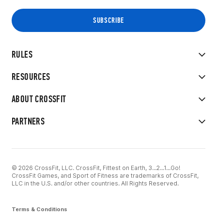
RULES
RESOURCES
ABOUT CROSSFIT
PARTNERS
© 2026 CrossFit, LLC. CrossFit, Fittest on Earth, 3...2...1...Go!
CrossFit Games, and Sport of Fitness are trademarks of CrossFit,
LLC in the U.S. and/or other countries. All Rights Reserved.
Terms & Conditions