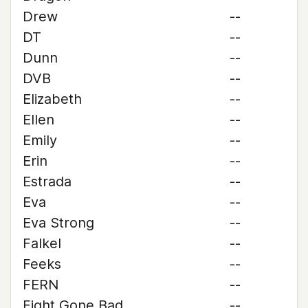
Drew
--
DT
--
Dunn
--
DVB
--
Elizabeth
--
Ellen
--
Emily
--
Erin
--
Estrada
--
Eva
--
Eva Strong
--
Falkel
--
Feeks
--
FERN
--
Fight Gone Bad
--