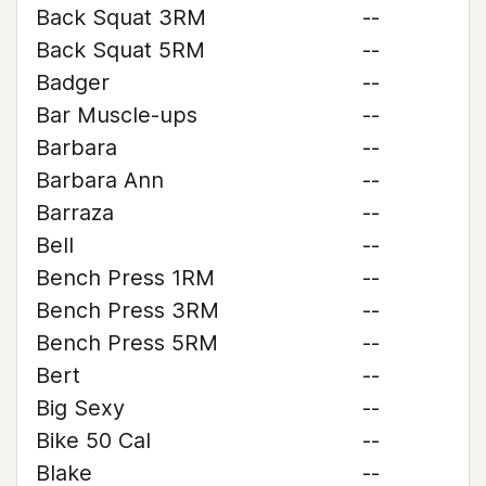
Back Squat 3RM
--
Back Squat 5RM
--
Badger
--
Bar Muscle-ups
--
Barbara
--
Barbara Ann
--
Barraza
--
Bell
--
Bench Press 1RM
--
Bench Press 3RM
--
Bench Press 5RM
--
Bert
--
Big Sexy
--
Bike 50 Cal
--
Blake
--