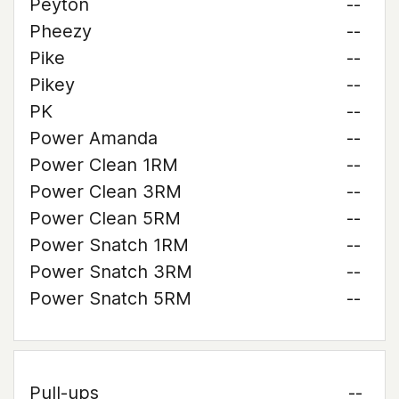
Peyton
--
Pheezy
--
Pike
--
Pikey
--
PK
--
Power Amanda
--
Power Clean 1RM
--
Power Clean 3RM
--
Power Clean 5RM
--
Power Snatch 1RM
--
Power Snatch 3RM
--
Power Snatch 5RM
--
Pull-ups
--