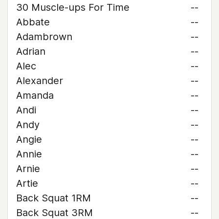
30 Muscle-ups For Time
--
Abbate
--
Adambrown
--
Adrian
--
Alec
--
Alexander
--
Amanda
--
Andi
--
Andy
--
Angie
--
Annie
--
Arnie
--
Artie
--
Back Squat 1RM
--
Back Squat 3RM
--