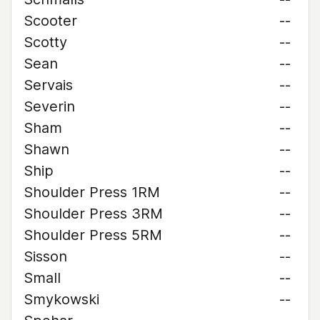
Scooter
--
Scotty
--
Sean
--
Servais
--
Severin
--
Sham
--
Shawn
--
Ship
--
Shoulder Press 1RM
--
Shoulder Press 3RM
--
Shoulder Press 5RM
--
Sisson
--
Small
--
Smykowski
--