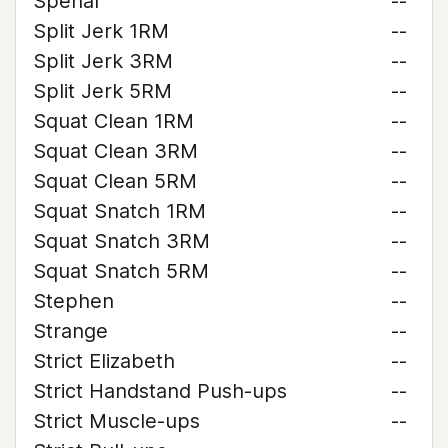
Spehar
--
Split Jerk 1RM
--
Split Jerk 3RM
--
Split Jerk 5RM
--
Squat Clean 1RM
--
Squat Clean 3RM
--
Squat Clean 5RM
--
Squat Snatch 1RM
--
Squat Snatch 3RM
--
Squat Snatch 5RM
--
Stephen
--
Strange
--
Strict Elizabeth
--
Strict Handstand Push-ups
--
Strict Muscle-ups
--