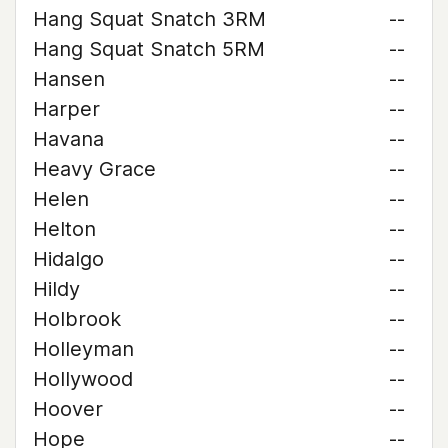
Hang Squat Snatch 3RM
--
Hang Squat Snatch 5RM
--
Hansen
--
Harper
--
Havana
--
Heavy Grace
--
Helen
--
Helton
--
Hidalgo
--
Hildy
--
Holbrook
--
Holleyman
--
Hollywood
--
Hoover
--
Hope
--