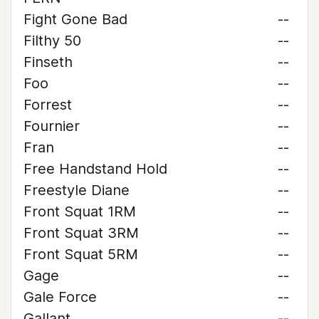
Fight Gone Bad
--
Filthy 50
--
Finseth
--
Foo
--
Forrest
--
Fournier
--
Fran
--
Free Handstand Hold
--
Freestyle Diane
--
Front Squat 1RM
--
Front Squat 3RM
--
Front Squat 5RM
--
Gage
--
Gale Force
--
Gallant
--