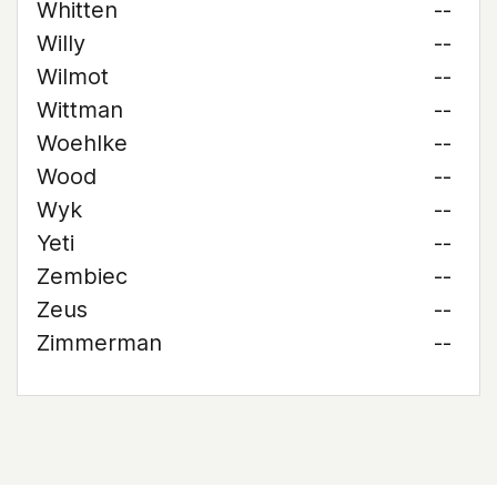
Whitten
--
Willy
--
Wilmot
--
Wittman
--
Woehlke
--
Wood
--
Wyk
--
Yeti
--
Zembiec
--
Zeus
--
Zimmerman
--