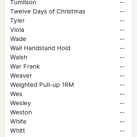
Tumilson
--
Twelve Days of Christmas
--
Tyler
--
Viola
--
Wade
--
Wall Handstand Hold
--
Walsh
--
War Frank
--
Weaver
--
Weighted Pull-up 1RM
--
Wes
--
Wesley
--
Weston
--
White
--
Whitt
--