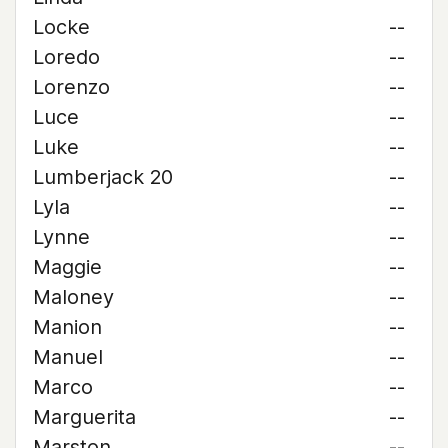
Locke
--
Loredo
--
Lorenzo
--
Luce
--
Luke
--
Lumberjack 20
--
Lyla
--
Lynne
--
Maggie
--
Maloney
--
Manion
--
Manuel
--
Marco
--
Marguerita
--
Marston
--