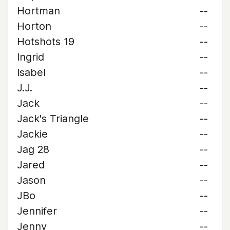
Hortman
--
Horton
--
Hotshots 19
--
Ingrid
--
Isabel
--
J.J.
--
Jack
--
Jack's Triangle
--
Jackie
--
Jag 28
--
Jared
--
Jason
--
JBo
--
Jennifer
--
Jenny
--