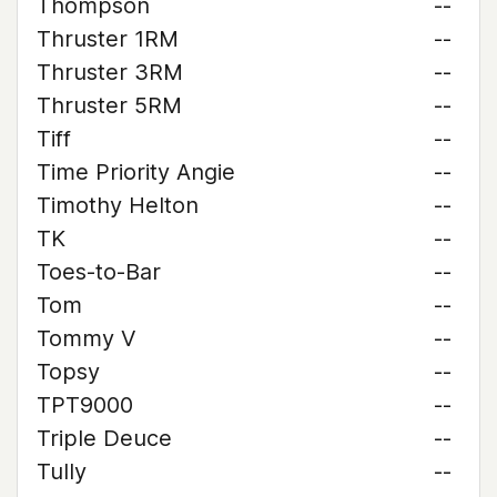
Thompson
--
Thruster 1RM
--
Thruster 3RM
--
Thruster 5RM
--
Tiff
--
Time Priority Angie
--
Timothy Helton
--
TK
--
Toes-to-Bar
--
Tom
--
Tommy V
--
Topsy
--
TPT9000
--
Triple Deuce
--
Tully
--