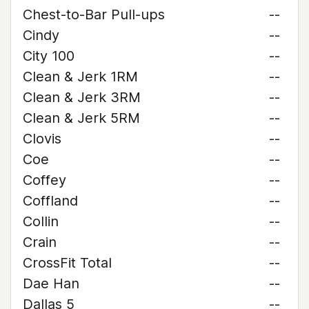
Chest-to-Bar Pull-ups
--
Cindy
--
City 100
--
Clean & Jerk 1RM
--
Clean & Jerk 3RM
--
Clean & Jerk 5RM
--
Clovis
--
Coe
--
Coffey
--
Coffland
--
Collin
--
Crain
--
CrossFit Total
--
Dae Han
--
Dallas 5
--