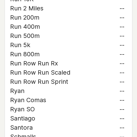
Run 2 Miles
--
Run 200m
--
Run 400m
--
Run 500m
--
Run 5k
--
Run 800m
--
Run Row Run Rx
--
Run Row Run Scaled
--
Run Row Run Sprint
--
Ryan
--
Ryan Comas
--
Ryan SO
--
Santiago
--
Santora
--
Schmalls
--