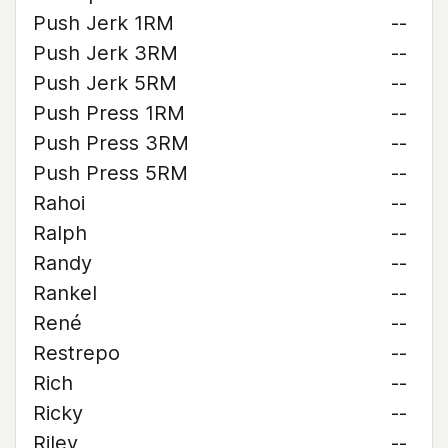
Push Jerk 1RM
--
Push Jerk 3RM
--
Push Jerk 5RM
--
Push Press 1RM
--
Push Press 3RM
--
Push Press 5RM
--
Rahoi
--
Ralph
--
Randy
--
Rankel
--
René
--
Restrepo
--
Rich
--
Ricky
--
Riley
--