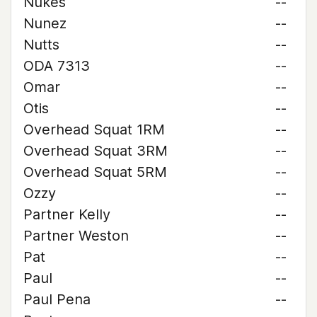
Nukes
--
Nunez
--
Nutts
--
ODA 7313
--
Omar
--
Otis
--
Overhead Squat 1RM
--
Overhead Squat 3RM
--
Overhead Squat 5RM
--
Ozzy
--
Partner Kelly
--
Partner Weston
--
Pat
--
Paul
--
Paul Pena
--