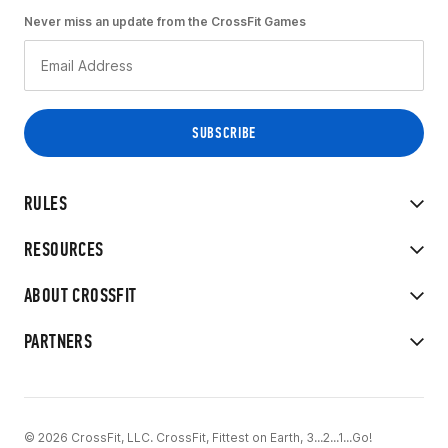
Never miss an update from the CrossFit Games
RULES
RESOURCES
ABOUT CROSSFIT
PARTNERS
© 2026 CrossFit, LLC. CrossFit, Fittest on Earth, 3...2...1...Go!