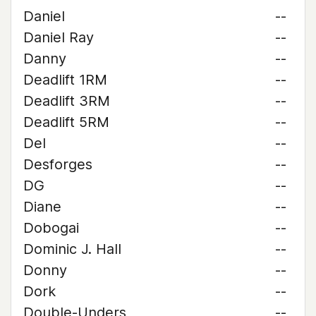
Daniel
--
Daniel Ray
--
Danny
--
Deadlift 1RM
--
Deadlift 3RM
--
Deadlift 5RM
--
Del
--
Desforges
--
DG
--
Diane
--
Dobogai
--
Dominic J. Hall
--
Donny
--
Dork
--
Double-Unders
--