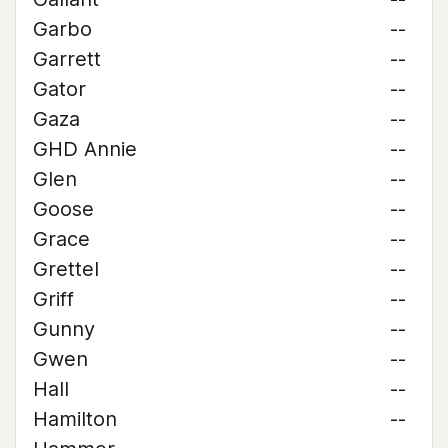
Garbo
--
Garrett
--
Gator
--
Gaza
--
GHD Annie
--
Glen
--
Goose
--
Grace
--
Grettel
--
Griff
--
Gunny
--
Gwen
--
Hall
--
Hamilton
--