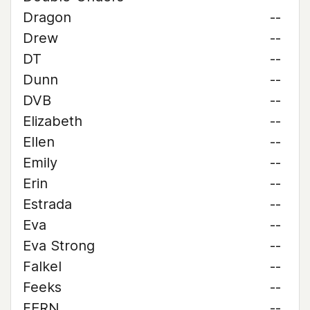
Dragon
--
Drew
--
DT
--
Dunn
--
DVB
--
Elizabeth
--
Ellen
--
Emily
--
Erin
--
Estrada
--
Eva
--
Eva Strong
--
Falkel
--
Feeks
--
FERN
--