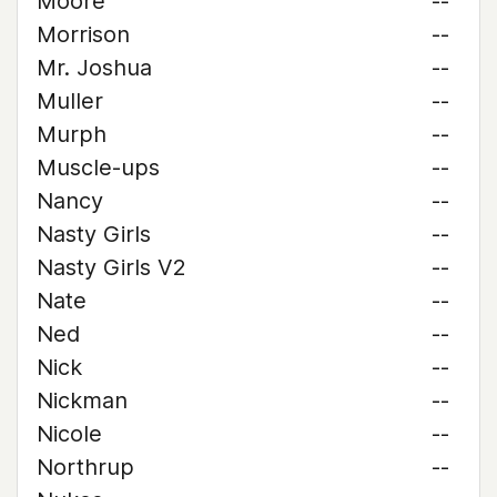
Moore
--
Morrison
--
Mr. Joshua
--
Muller
--
Murph
--
Muscle-ups
--
Nancy
--
Nasty Girls
--
Nasty Girls V2
--
Nate
--
Ned
--
Nick
--
Nickman
--
Nicole
--
Northrup
--