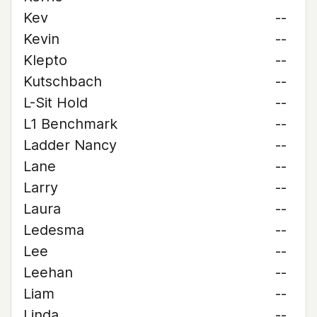
Kev
--
Kevin
--
Klepto
--
Kutschbach
--
L-Sit Hold
--
L1 Benchmark
--
Ladder Nancy
--
Lane
--
Larry
--
Laura
--
Ledesma
--
Lee
--
Leehan
--
Liam
--
Linda
--