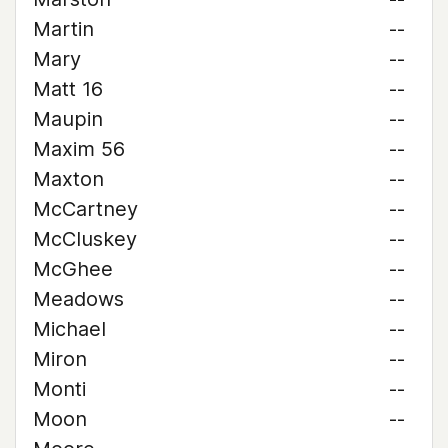
Martin
--
Mary
--
Matt 16
--
Maupin
--
Maxim 56
--
Maxton
--
McCartney
--
McCluskey
--
McGhee
--
Meadows
--
Michael
--
Miron
--
Monti
--
Moon
--