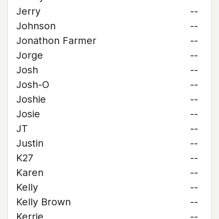
Jerry
--
Johnson
--
Jonathon Farmer
--
Jorge
--
Josh
--
Josh-O
--
Joshie
--
Josie
--
JT
--
Justin
--
K27
--
Karen
--
Kelly
--
Kelly Brown
--
Kerrie
--