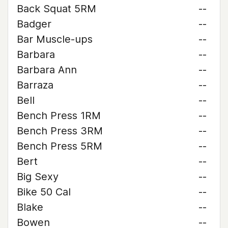
Back Squat 5RM
--
Badger
--
Bar Muscle-ups
--
Barbara
--
Barbara Ann
--
Barraza
--
Bell
--
Bench Press 1RM
--
Bench Press 3RM
--
Bench Press 5RM
--
Bert
--
Big Sexy
--
Bike 50 Cal
--
Blake
--
Bowen
--