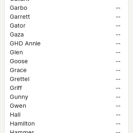
Garbo
--
Garrett
--
Gator
--
Gaza
--
GHD Annie
--
Glen
--
Goose
--
Grace
--
Grettel
--
Griff
--
Gunny
--
Gwen
--
Hall
--
Hamilton
--
Hammer
--