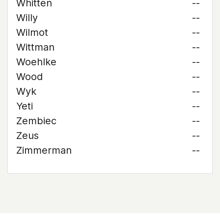
Whitten
--
Willy
--
Wilmot
--
Wittman
--
Woehlke
--
Wood
--
Wyk
--
Yeti
--
Zembiec
--
Zeus
--
Zimmerman
--