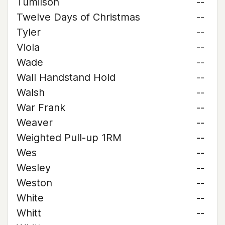
Tumilson
--
Twelve Days of Christmas
--
Tyler
--
Viola
--
Wade
--
Wall Handstand Hold
--
Walsh
--
War Frank
--
Weaver
--
Weighted Pull-up 1RM
--
Wes
--
Wesley
--
Weston
--
White
--
Whitt
--