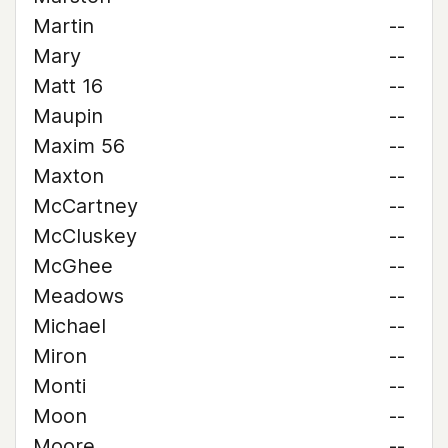
Martin
--
Mary
--
Matt 16
--
Maupin
--
Maxim 56
--
Maxton
--
McCartney
--
McCluskey
--
McGhee
--
Meadows
--
Michael
--
Miron
--
Monti
--
Moon
--
Moore
--