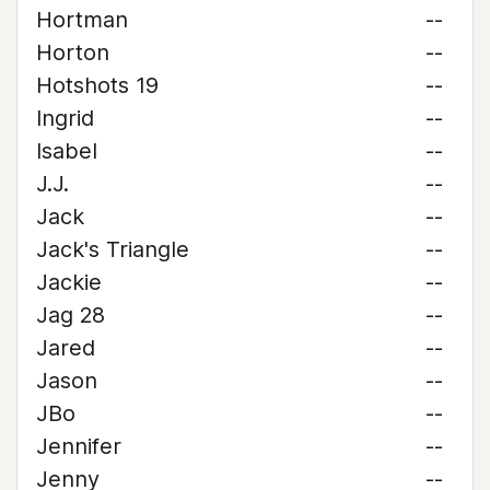
Hortman
--
Horton
--
Hotshots 19
--
Ingrid
--
Isabel
--
J.J.
--
Jack
--
Jack's Triangle
--
Jackie
--
Jag 28
--
Jared
--
Jason
--
JBo
--
Jennifer
--
Jenny
--