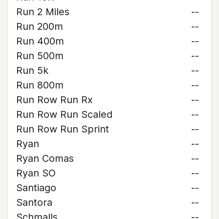
Run 2 Miles
--
Run 200m
--
Run 400m
--
Run 500m
--
Run 5k
--
Run 800m
--
Run Row Run Rx
--
Run Row Run Scaled
--
Run Row Run Sprint
--
Ryan
--
Ryan Comas
--
Ryan SO
--
Santiago
--
Santora
--
Schmalls
--