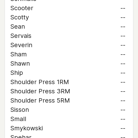
Scooter
--
Scotty
--
Sean
--
Servais
--
Severin
--
Sham
--
Shawn
--
Ship
--
Shoulder Press 1RM
--
Shoulder Press 3RM
--
Shoulder Press 5RM
--
Sisson
--
Small
--
Smykowski
--
Spehar
--