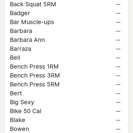
Back Squat 5RM
--
Badger
--
Bar Muscle-ups
--
Barbara
--
Barbara Ann
--
Barraza
--
Bell
--
Bench Press 1RM
--
Bench Press 3RM
--
Bench Press 5RM
--
Bert
--
Big Sexy
--
Bike 50 Cal
--
Blake
--
Bowen
--