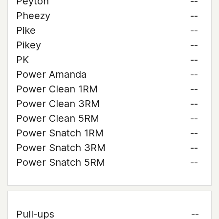
Peyton
--
Pheezy
--
Pike
--
Pikey
--
PK
--
Power Amanda
--
Power Clean 1RM
--
Power Clean 3RM
--
Power Clean 5RM
--
Power Snatch 1RM
--
Power Snatch 3RM
--
Power Snatch 5RM
--
Pull-ups
--