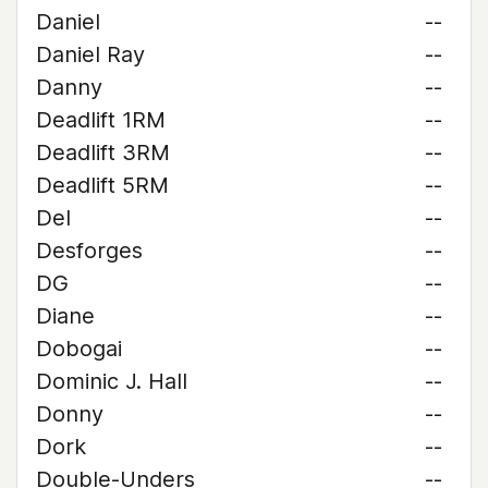
Daniel
--
Daniel Ray
--
Danny
--
Deadlift 1RM
--
Deadlift 3RM
--
Deadlift 5RM
--
Del
--
Desforges
--
DG
--
Diane
--
Dobogai
--
Dominic J. Hall
--
Donny
--
Dork
--
Double-Unders
--