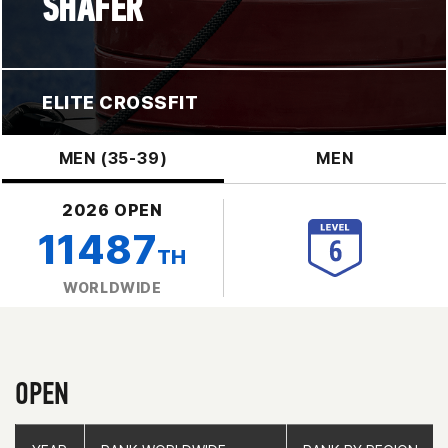
SHAFER
ELITE CROSSFIT
MEN (35-39)
MEN
2026 OPEN
11487
TH
WORLDWIDE
OPEN