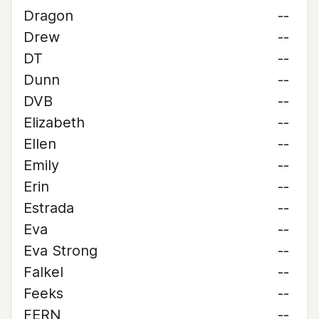
Dragon
--
Drew
--
DT
--
Dunn
--
DVB
--
Elizabeth
--
Ellen
--
Emily
--
Erin
--
Estrada
--
Eva
--
Eva Strong
--
Falkel
--
Feeks
--
FERN
--