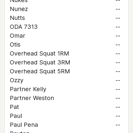
Nukes
--
Nunez
--
Nutts
--
ODA 7313
--
Omar
--
Otis
--
Overhead Squat 1RM
--
Overhead Squat 3RM
--
Overhead Squat 5RM
--
Ozzy
--
Partner Kelly
--
Partner Weston
--
Pat
--
Paul
--
Paul Pena
--