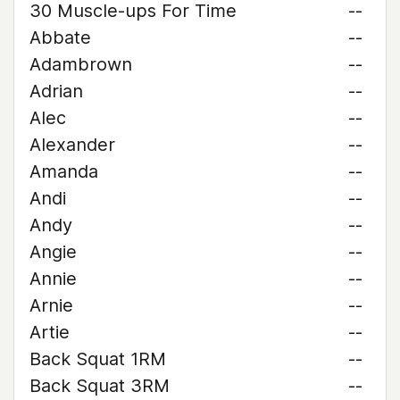
30 Muscle-ups For Time
--
Abbate
--
Adambrown
--
Adrian
--
Alec
--
Alexander
--
Amanda
--
Andi
--
Andy
--
Angie
--
Annie
--
Arnie
--
Artie
--
Back Squat 1RM
--
Back Squat 3RM
--