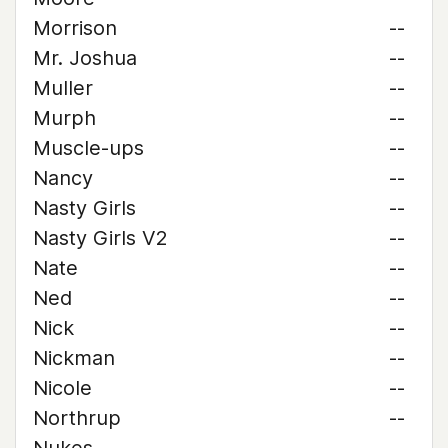
Morrison
--
Mr. Joshua
--
Muller
--
Murph
--
Muscle-ups
--
Nancy
--
Nasty Girls
--
Nasty Girls V2
--
Nate
--
Ned
--
Nick
--
Nickman
--
Nicole
--
Northrup
--