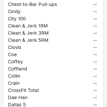
Chest-to-Bar Pull-ups
--
Cindy
--
City 100
--
Clean & Jerk 1RM
--
Clean & Jerk 3RM
--
Clean & Jerk 5RM
--
Clovis
--
Coe
--
Coffey
--
Coffland
--
Collin
--
Crain
--
CrossFit Total
--
Dae Han
--
Dallas 5
--