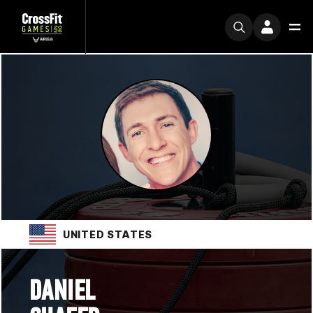
UNITED STATES
DANIEL