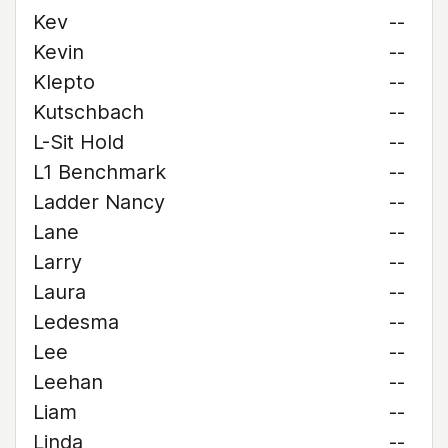
Kev
--
Kevin
--
Klepto
--
Kutschbach
--
L-Sit Hold
--
L1 Benchmark
--
Ladder Nancy
--
Lane
--
Larry
--
Laura
--
Ledesma
--
Lee
--
Leehan
--
Liam
--
Linda
--