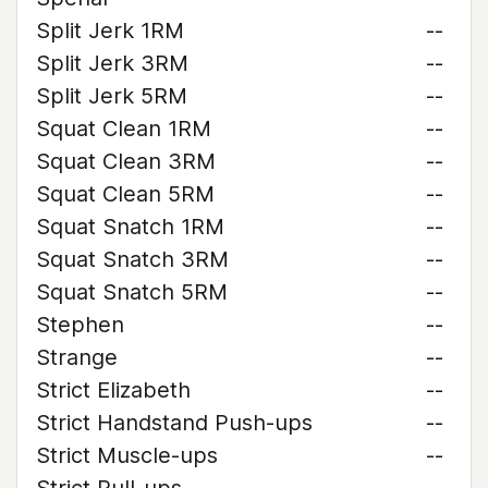
Split Jerk 1RM
--
Split Jerk 3RM
--
Split Jerk 5RM
--
Squat Clean 1RM
--
Squat Clean 3RM
--
Squat Clean 5RM
--
Squat Snatch 1RM
--
Squat Snatch 3RM
--
Squat Snatch 5RM
--
Stephen
--
Strange
--
Strict Elizabeth
--
Strict Handstand Push-ups
--
Strict Muscle-ups
--