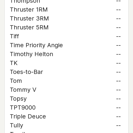
Thompson
--
Thruster 1RM
--
Thruster 3RM
--
Thruster 5RM
--
Tiff
--
Time Priority Angie
--
Timothy Helton
--
TK
--
Toes-to-Bar
--
Tom
--
Tommy V
--
Topsy
--
TPT9000
--
Triple Deuce
--
Tully
--