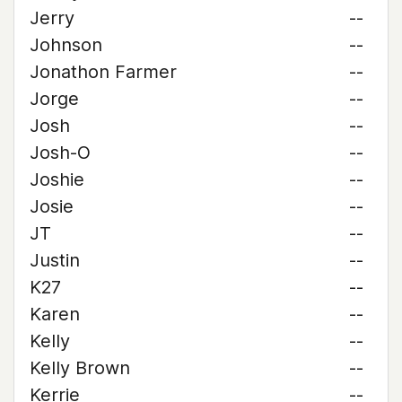
Jerry
--
Johnson
--
Jonathon Farmer
--
Jorge
--
Josh
--
Josh-O
--
Joshie
--
Josie
--
JT
--
Justin
--
K27
--
Karen
--
Kelly
--
Kelly Brown
--
Kerrie
--