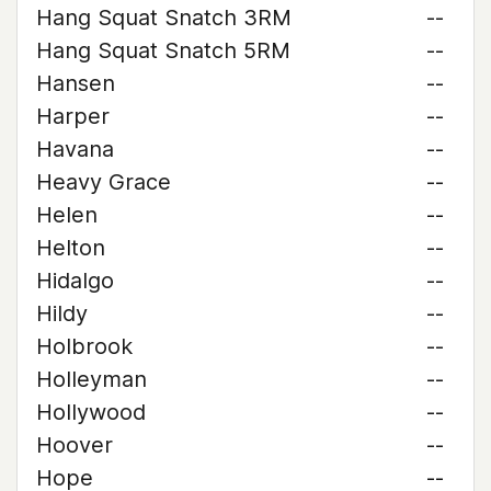
Hang Squat Snatch 3RM
--
Hang Squat Snatch 5RM
--
Hansen
--
Harper
--
Havana
--
Heavy Grace
--
Helen
--
Helton
--
Hidalgo
--
Hildy
--
Holbrook
--
Holleyman
--
Hollywood
--
Hoover
--
Hope
--