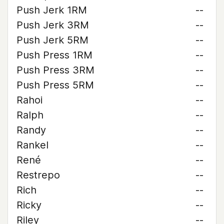
Push Jerk 1RM
--
Push Jerk 3RM
--
Push Jerk 5RM
--
Push Press 1RM
--
Push Press 3RM
--
Push Press 5RM
--
Rahoi
--
Ralph
--
Randy
--
Rankel
--
René
--
Restrepo
--
Rich
--
Ricky
--
Riley
--