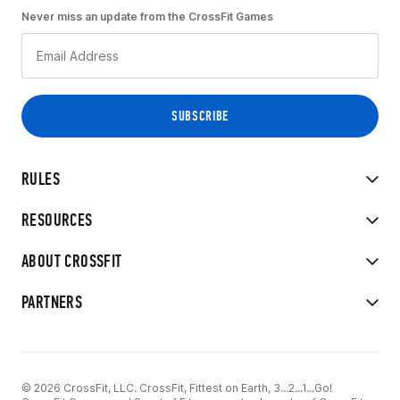
Never miss an update from the CrossFit Games
RULES
RESOURCES
ABOUT CROSSFIT
PARTNERS
© 2026 CrossFit, LLC. CrossFit, Fittest on Earth, 3...2...1...Go!