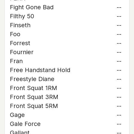
Fight Gone Bad
--
Filthy 50
--
Finseth
--
Foo
--
Forrest
--
Fournier
--
Fran
--
Free Handstand Hold
--
Freestyle Diane
--
Front Squat 1RM
--
Front Squat 3RM
--
Front Squat 5RM
--
Gage
--
Gale Force
--
Gallant
--