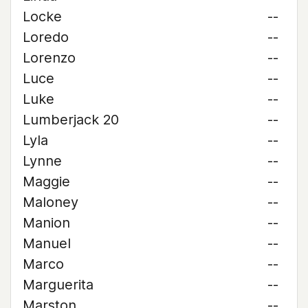
Locke
--
Loredo
--
Lorenzo
--
Luce
--
Luke
--
Lumberjack 20
--
Lyla
--
Lynne
--
Maggie
--
Maloney
--
Manion
--
Manuel
--
Marco
--
Marguerita
--
Marston
--