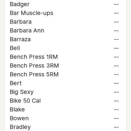
Badger
--
Bar Muscle-ups
--
Barbara
--
Barbara Ann
--
Barraza
--
Bell
--
Bench Press 1RM
--
Bench Press 3RM
--
Bench Press 5RM
--
Bert
--
Big Sexy
--
Bike 50 Cal
--
Blake
--
Bowen
--
Bradley
--