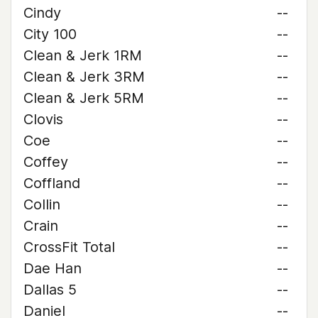
Cindy
--
City 100
--
Clean & Jerk 1RM
--
Clean & Jerk 3RM
--
Clean & Jerk 5RM
--
Clovis
--
Coe
--
Coffey
--
Coffland
--
Collin
--
Crain
--
CrossFit Total
--
Dae Han
--
Dallas 5
--
Daniel
--