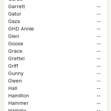
Garrett
--
Gator
--
Gaza
--
GHD Annie
--
Glen
--
Goose
--
Grace
--
Grettel
--
Griff
--
Gunny
--
Gwen
--
Hall
--
Hamilton
--
Hammer
--
Hammy
--