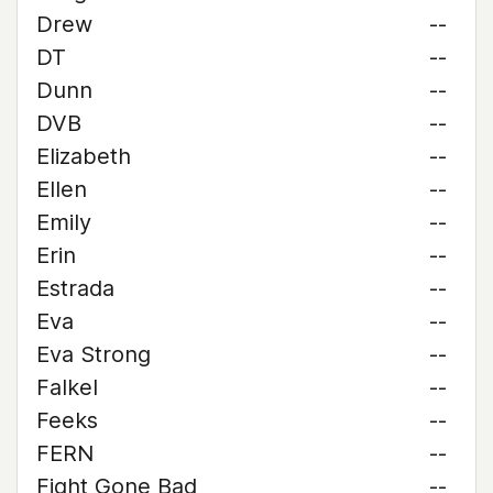
Drew
--
DT
--
Dunn
--
DVB
--
Elizabeth
--
Ellen
--
Emily
--
Erin
--
Estrada
--
Eva
--
Eva Strong
--
Falkel
--
Feeks
--
FERN
--
Fight Gone Bad
--