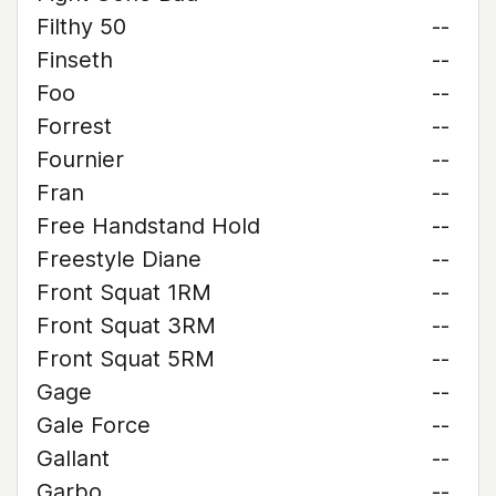
Filthy 50
--
Finseth
--
Foo
--
Forrest
--
Fournier
--
Fran
--
Free Handstand Hold
--
Freestyle Diane
--
Front Squat 1RM
--
Front Squat 3RM
--
Front Squat 5RM
--
Gage
--
Gale Force
--
Gallant
--
Garbo
--