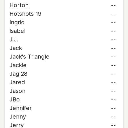
Horton
--
Hotshots 19
--
Ingrid
--
Isabel
--
J.J.
--
Jack
--
Jack's Triangle
--
Jackie
--
Jag 28
--
Jared
--
Jason
--
JBo
--
Jennifer
--
Jenny
--
Jerry
--