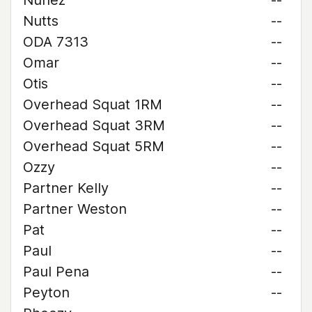
Nunez
--
Nutts
--
ODA 7313
--
Omar
--
Otis
--
Overhead Squat 1RM
--
Overhead Squat 3RM
--
Overhead Squat 5RM
--
Ozzy
--
Partner Kelly
--
Partner Weston
--
Pat
--
Paul
--
Paul Pena
--
Peyton
--