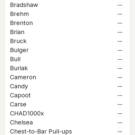
Bradshaw
--
Brehm
--
Brenton
--
Brian
--
Bruck
--
Bulger
--
Bull
--
Buriak
--
Cameron
--
Candy
--
Capoot
--
Carse
--
CHAD1000x
--
Chelsea
--
Chest-to-Bar Pull-ups
--