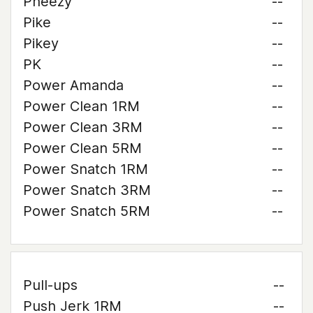
Pheezy
--
Pike
--
Pikey
--
PK
--
Power Amanda
--
Power Clean 1RM
--
Power Clean 3RM
--
Power Clean 5RM
--
Power Snatch 1RM
--
Power Snatch 3RM
--
Power Snatch 5RM
--
Pull-ups
--
Push Jerk 1RM
--