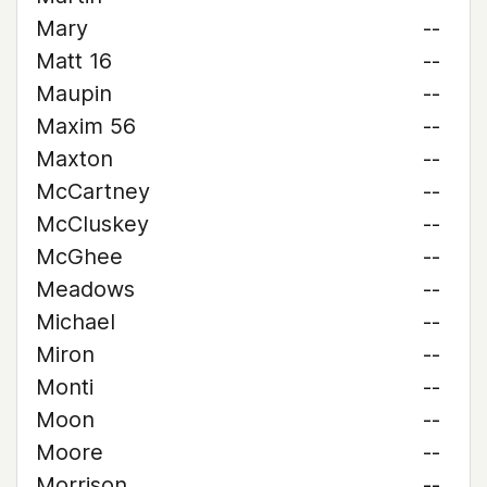
Mary
--
Matt 16
--
Maupin
--
Maxim 56
--
Maxton
--
McCartney
--
McCluskey
--
McGhee
--
Meadows
--
Michael
--
Miron
--
Monti
--
Moon
--
Moore
--
Morrison
--