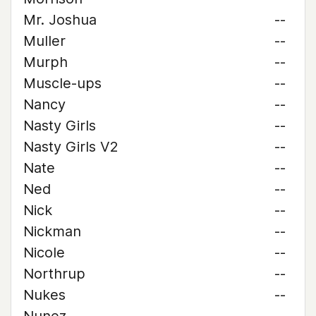
Mr. Joshua
--
Muller
--
Murph
--
Muscle-ups
--
Nancy
--
Nasty Girls
--
Nasty Girls V2
--
Nate
--
Ned
--
Nick
--
Nickman
--
Nicole
--
Northrup
--
Nukes
--