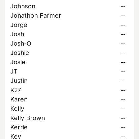
Johnson
--
Jonathon Farmer
--
Jorge
--
Josh
--
Josh-O
--
Joshie
--
Josie
--
JT
--
Justin
--
K27
--
Karen
--
Kelly
--
Kelly Brown
--
Kerrie
--
Kev
--