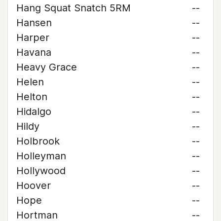
Hang Squat Snatch 5RM
--
Hansen
--
Harper
--
Havana
--
Heavy Grace
--
Helen
--
Helton
--
Hidalgo
--
Hildy
--
Holbrook
--
Holleyman
--
Hollywood
--
Hoover
--
Hope
--
Hortman
--