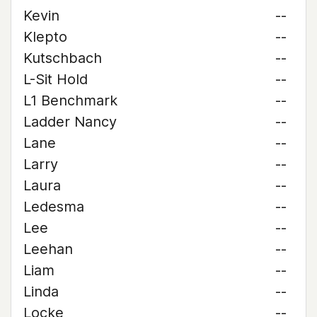
Kevin
--
Klepto
--
Kutschbach
--
L-Sit Hold
--
L1 Benchmark
--
Ladder Nancy
--
Lane
--
Larry
--
Laura
--
Ledesma
--
Lee
--
Leehan
--
Liam
--
Linda
--
Locke
--