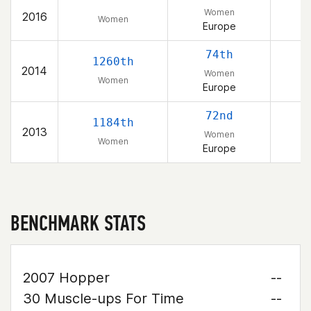
Women
2016
Women
Europe
74th
1260th
2014
Women
Women
Europe
72nd
1184th
2013
Women
Women
Europe
BENCHMARK STATS
2007 Hopper
--
30 Muscle-ups For Time
--