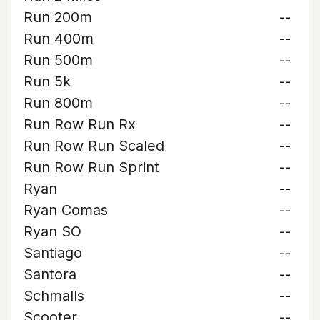
Run 200m
--
Run 400m
--
Run 500m
--
Run 5k
--
Run 800m
--
Run Row Run Rx
--
Run Row Run Scaled
--
Run Row Run Sprint
--
Ryan
--
Ryan Comas
--
Ryan SO
--
Santiago
--
Santora
--
Schmalls
--
Scooter
--