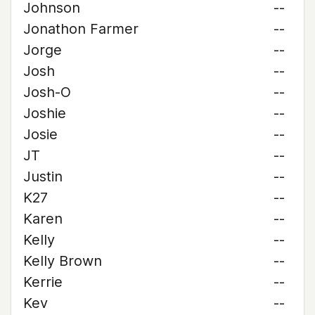
Johnson
--
Jonathon Farmer
--
Jorge
--
Josh
--
Josh-O
--
Joshie
--
Josie
--
JT
--
Justin
--
K27
--
Karen
--
Kelly
--
Kelly Brown
--
Kerrie
--
Kev
--