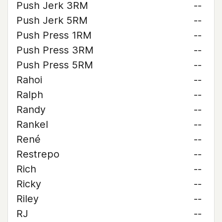
Push Jerk 3RM
--
Push Jerk 5RM
--
Push Press 1RM
--
Push Press 3RM
--
Push Press 5RM
--
Rahoi
--
Ralph
--
Randy
--
Rankel
--
René
--
Restrepo
--
Rich
--
Ricky
--
Riley
--
RJ
--