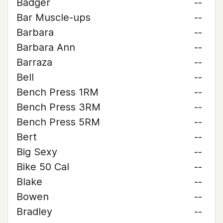
Badger
--
Bar Muscle-ups
--
Barbara
--
Barbara Ann
--
Barraza
--
Bell
--
Bench Press 1RM
--
Bench Press 3RM
--
Bench Press 5RM
--
Bert
--
Big Sexy
--
Bike 50 Cal
--
Blake
--
Bowen
--
Bradley
--