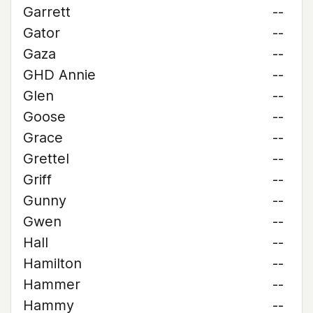
Garrett
--
Gator
--
Gaza
--
GHD Annie
--
Glen
--
Goose
--
Grace
--
Grettel
--
Griff
--
Gunny
--
Gwen
--
Hall
--
Hamilton
--
Hammer
--
Hammy
--