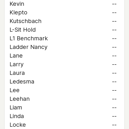
Kevin
--
Klepto
--
Kutschbach
--
L-Sit Hold
--
L1 Benchmark
--
Ladder Nancy
--
Lane
--
Larry
--
Laura
--
Ledesma
--
Lee
--
Leehan
--
Liam
--
Linda
--
Locke
--