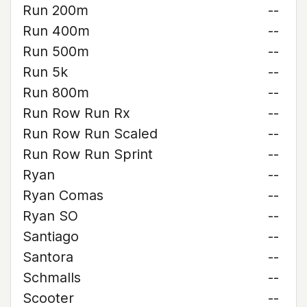
Run 200m
--
Run 400m
--
Run 500m
--
Run 5k
--
Run 800m
--
Run Row Run Rx
--
Run Row Run Scaled
--
Run Row Run Sprint
--
Ryan
--
Ryan Comas
--
Ryan SO
--
Santiago
--
Santora
--
Schmalls
--
Scooter
--