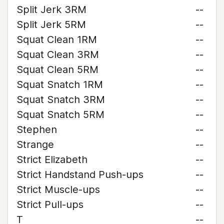
Split Jerk 3RM
--
Split Jerk 5RM
--
Squat Clean 1RM
--
Squat Clean 3RM
--
Squat Clean 5RM
--
Squat Snatch 1RM
--
Squat Snatch 3RM
--
Squat Snatch 5RM
--
Stephen
--
Strange
--
Strict Elizabeth
--
Strict Handstand Push-ups
--
Strict Muscle-ups
--
Strict Pull-ups
--
T
--