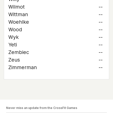
Wilmot
--
Wittman
--
Woehlke
--
Wood
--
Wyk
--
Yeti
--
Zembiec
--
Zeus
--
Zimmerman
--
Never miss an update from the CrossFit Games