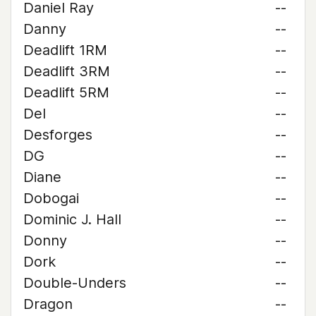
Daniel Ray
--
Danny
--
Deadlift 1RM
--
Deadlift 3RM
--
Deadlift 5RM
--
Del
--
Desforges
--
DG
--
Diane
--
Dobogai
--
Dominic J. Hall
--
Donny
--
Dork
--
Double-Unders
--
Dragon
--