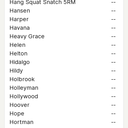
Hang Squat Snatch 5RM
--
Hansen
--
Harper
--
Havana
--
Heavy Grace
--
Helen
--
Helton
--
Hidalgo
--
Hildy
--
Holbrook
--
Holleyman
--
Hollywood
--
Hoover
--
Hope
--
Hortman
--