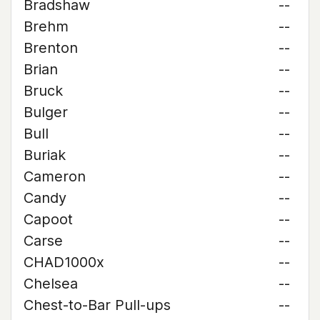
Bradshaw
--
Brehm
--
Brenton
--
Brian
--
Bruck
--
Bulger
--
Bull
--
Buriak
--
Cameron
--
Candy
--
Capoot
--
Carse
--
CHAD1000x
--
Chelsea
--
Chest-to-Bar Pull-ups
--