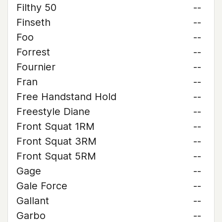
Filthy 50
--
Finseth
--
Foo
--
Forrest
--
Fournier
--
Fran
--
Free Handstand Hold
--
Freestyle Diane
--
Front Squat 1RM
--
Front Squat 3RM
--
Front Squat 5RM
--
Gage
--
Gale Force
--
Gallant
--
Garbo
--