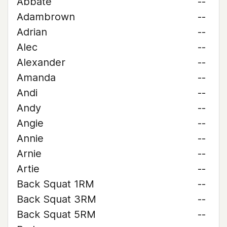
Abbate
--
Adambrown
--
Adrian
--
Alec
--
Alexander
--
Amanda
--
Andi
--
Andy
--
Angie
--
Annie
--
Arnie
--
Artie
--
Back Squat 1RM
--
Back Squat 3RM
--
Back Squat 5RM
--