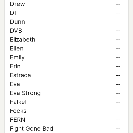
Drew
--
DT
--
Dunn
--
DVB
--
Elizabeth
--
Ellen
--
Emily
--
Erin
--
Estrada
--
Eva
--
Eva Strong
--
Falkel
--
Feeks
--
FERN
--
Fight Gone Bad
--