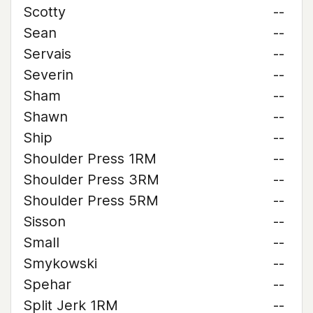
Scotty
--
Sean
--
Servais
--
Severin
--
Sham
--
Shawn
--
Ship
--
Shoulder Press 1RM
--
Shoulder Press 3RM
--
Shoulder Press 5RM
--
Sisson
--
Small
--
Smykowski
--
Spehar
--
Split Jerk 1RM
--