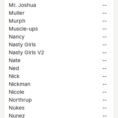
Mr. Joshua
--
Muller
--
Murph
--
Muscle-ups
--
Nancy
--
Nasty Girls
--
Nasty Girls V2
--
Nate
--
Ned
--
Nick
--
Nickman
--
Nicole
--
Northrup
--
Nukes
--
Nunez
--