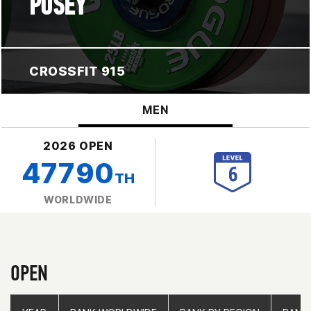
POSEY
CROSSFIT 915
MEN
2026 OPEN
47790
TH
WORLDWIDE
OPEN