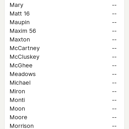
Mary
--
Matt 16
--
Maupin
--
Maxim 56
--
Maxton
--
McCartney
--
McCluskey
--
McGhee
--
Meadows
--
Michael
--
Miron
--
Monti
--
Moon
--
Moore
--
Morrison
--