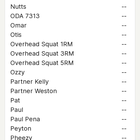
Nutts
--
ODA 7313
--
Omar
--
Otis
--
Overhead Squat 1RM
--
Overhead Squat 3RM
--
Overhead Squat 5RM
--
Ozzy
--
Partner Kelly
--
Partner Weston
--
Pat
--
Paul
--
Paul Pena
--
Peyton
--
Pheezy
--