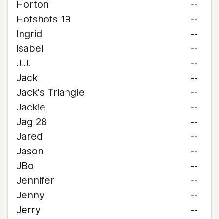
Horton
--
Hotshots 19
--
Ingrid
--
Isabel
--
J.J.
--
Jack
--
Jack's Triangle
--
Jackie
--
Jag 28
--
Jared
--
Jason
--
JBo
--
Jennifer
--
Jenny
--
Jerry
--