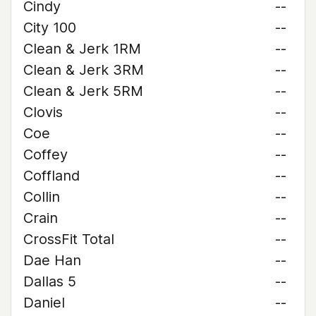
Cindy
--
City 100
--
Clean & Jerk 1RM
--
Clean & Jerk 3RM
--
Clean & Jerk 5RM
--
Clovis
--
Coe
--
Coffey
--
Coffland
--
Collin
--
Crain
--
CrossFit Total
--
Dae Han
--
Dallas 5
--
Daniel
--