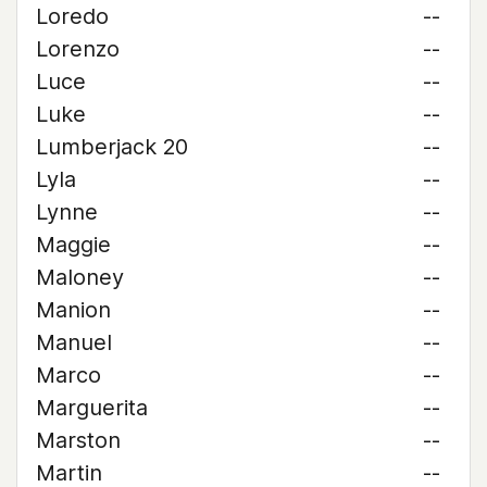
Loredo
--
Lorenzo
--
Luce
--
Luke
--
Lumberjack 20
--
Lyla
--
Lynne
--
Maggie
--
Maloney
--
Manion
--
Manuel
--
Marco
--
Marguerita
--
Marston
--
Martin
--