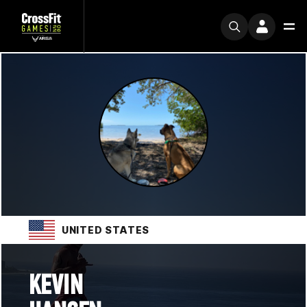
UNITED STATES
KEVIN