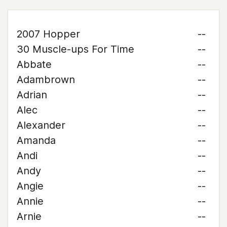
2007 Hopper
--
30 Muscle-ups For Time
--
Abbate
--
Adambrown
--
Adrian
--
Alec
--
Alexander
--
Amanda
--
Andi
--
Andy
--
Angie
--
Annie
--
Arnie
--