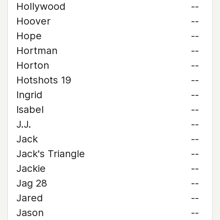
Hollywood
--
Hoover
--
Hope
--
Hortman
--
Horton
--
Hotshots 19
--
Ingrid
--
Isabel
--
J.J.
--
Jack
--
Jack's Triangle
--
Jackie
--
Jag 28
--
Jared
--
Jason
--