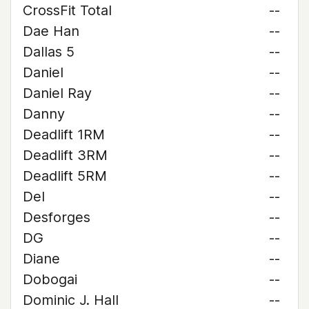
CrossFit Total
--
Dae Han
--
Dallas 5
--
Daniel
--
Daniel Ray
--
Danny
--
Deadlift 1RM
--
Deadlift 3RM
--
Deadlift 5RM
--
Del
--
Desforges
--
DG
--
Diane
--
Dobogai
--
Dominic J. Hall
--