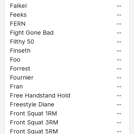
Falkel
--
Feeks
--
FERN
--
Fight Gone Bad
--
Filthy 50
--
Finseth
--
Foo
--
Forrest
--
Fournier
--
Fran
--
Free Handstand Hold
--
Freestyle Diane
--
Front Squat 1RM
--
Front Squat 3RM
--
Front Squat 5RM
--