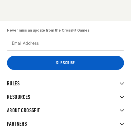
Never miss an update from the CrossFit Games
RULES
RESOURCES
ABOUT CROSSFIT
PARTNERS