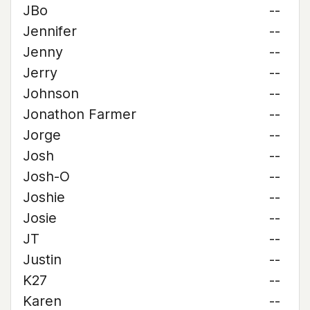
JBo
--
Jennifer
--
Jenny
--
Jerry
--
Johnson
--
Jonathon Farmer
--
Jorge
--
Josh
--
Josh-O
--
Joshie
--
Josie
--
JT
--
Justin
--
K27
--
Karen
--