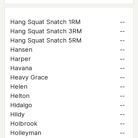
Hang Squat Snatch 1RM
--
Hang Squat Snatch 3RM
--
Hang Squat Snatch 5RM
--
Hansen
--
Harper
--
Havana
--
Heavy Grace
--
Helen
--
Helton
--
Hidalgo
--
Hildy
--
Holbrook
--
Holleyman
--