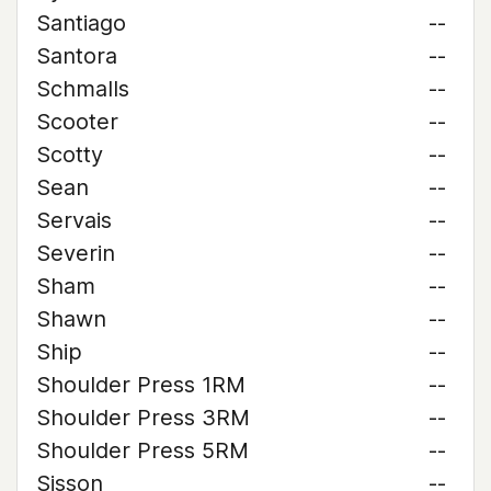
Santiago
--
Santora
--
Schmalls
--
Scooter
--
Scotty
--
Sean
--
Servais
--
Severin
--
Sham
--
Shawn
--
Ship
--
Shoulder Press 1RM
--
Shoulder Press 3RM
--
Shoulder Press 5RM
--
Sisson
--