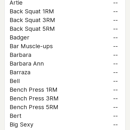
Artie
--
Back Squat 1RM
--
Back Squat 3RM
--
Back Squat 5RM
--
Badger
--
Bar Muscle-ups
--
Barbara
--
Barbara Ann
--
Barraza
--
Bell
--
Bench Press 1RM
--
Bench Press 3RM
--
Bench Press 5RM
--
Bert
--
Big Sexy
--