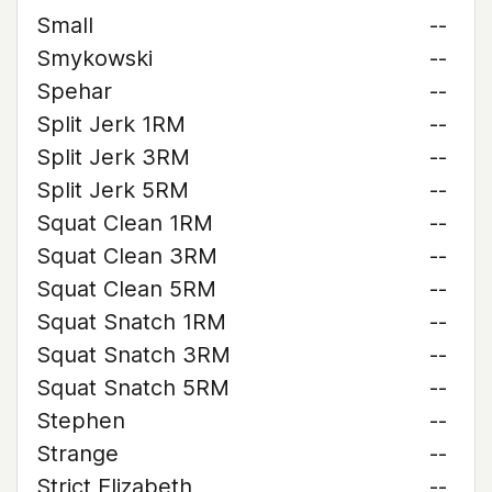
Small
--
Smykowski
--
Spehar
--
Split Jerk 1RM
--
Split Jerk 3RM
--
Split Jerk 5RM
--
Squat Clean 1RM
--
Squat Clean 3RM
--
Squat Clean 5RM
--
Squat Snatch 1RM
--
Squat Snatch 3RM
--
Squat Snatch 5RM
--
Stephen
--
Strange
--
Strict Elizabeth
--