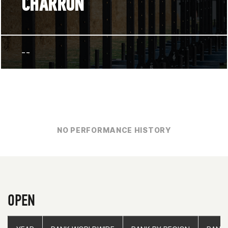
CHARRON
--
NO PERFORMANCE HISTORY
OPEN