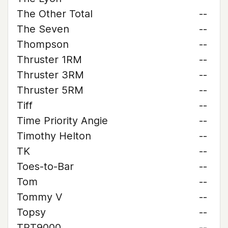
The Other Total
--
The Seven
--
Thompson
--
Thruster 1RM
--
Thruster 3RM
--
Thruster 5RM
--
Tiff
--
Time Priority Angie
--
Timothy Helton
--
TK
--
Toes-to-Bar
--
Tom
--
Tommy V
--
Topsy
--
TPT9000
--