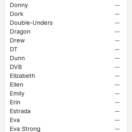
Donny
--
Dork
--
Double-Unders
--
Dragon
--
Drew
--
DT
--
Dunn
--
DVB
--
Elizabeth
--
Ellen
--
Emily
--
Erin
--
Estrada
--
Eva
--
Eva Strong
--