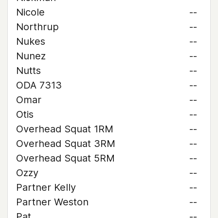
Nicole
--
Northrup
--
Nukes
--
Nunez
--
Nutts
--
ODA 7313
--
Omar
--
Otis
--
Overhead Squat 1RM
--
Overhead Squat 3RM
--
Overhead Squat 5RM
--
Ozzy
--
Partner Kelly
--
Partner Weston
--
Pat
--