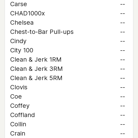
Carse
--
CHAD1000x
--
Chelsea
--
Chest-to-Bar Pull-ups
--
Cindy
--
City 100
--
Clean & Jerk 1RM
--
Clean & Jerk 3RM
--
Clean & Jerk 5RM
--
Clovis
--
Coe
--
Coffey
--
Coffland
--
Collin
--
Crain
--