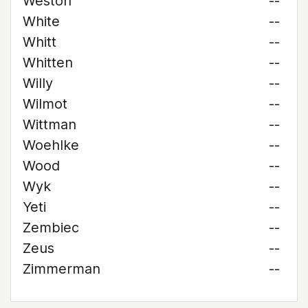
Weston
--
White
--
Whitt
--
Whitten
--
Willy
--
Wilmot
--
Wittman
--
Woehlke
--
Wood
--
Wyk
--
Yeti
--
Zembiec
--
Zeus
--
Zimmerman
--