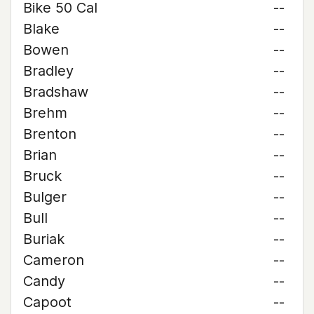
Bike 50 Cal
--
Blake
--
Bowen
--
Bradley
--
Bradshaw
--
Brehm
--
Brenton
--
Brian
--
Bruck
--
Bulger
--
Bull
--
Buriak
--
Cameron
--
Candy
--
Capoot
--