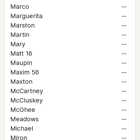
Marco
--
Marguerita
--
Marston
--
Martin
--
Mary
--
Matt 16
--
Maupin
--
Maxim 56
--
Maxton
--
McCartney
--
McCluskey
--
McGhee
--
Meadows
--
Michael
--
Miron
--