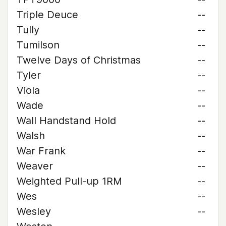
Triple Deuce
--
Tully
--
Tumilson
--
Twelve Days of Christmas
--
Tyler
--
Viola
--
Wade
--
Wall Handstand Hold
--
Walsh
--
War Frank
--
Weaver
--
Weighted Pull-up 1RM
--
Wes
--
Wesley
--