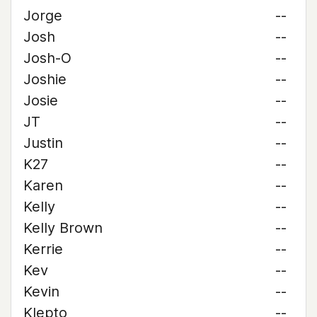
Jorge
--
Josh
--
Josh-O
--
Joshie
--
Josie
--
JT
--
Justin
--
K27
--
Karen
--
Kelly
--
Kelly Brown
--
Kerrie
--
Kev
--
Kevin
--
Klepto
--