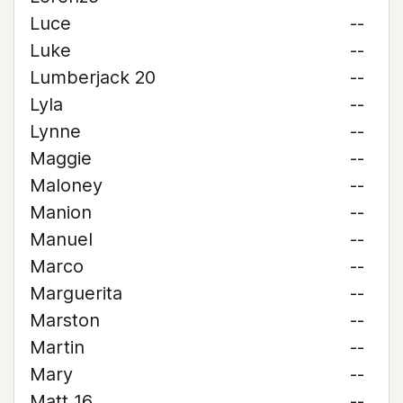
Luce
--
Luke
--
Lumberjack 20
--
Lyla
--
Lynne
--
Maggie
--
Maloney
--
Manion
--
Manuel
--
Marco
--
Marguerita
--
Marston
--
Martin
--
Mary
--
Matt 16
--