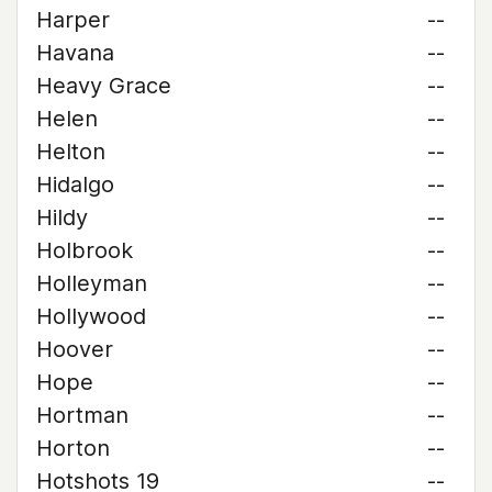
Harper
--
Havana
--
Heavy Grace
--
Helen
--
Helton
--
Hidalgo
--
Hildy
--
Holbrook
--
Holleyman
--
Hollywood
--
Hoover
--
Hope
--
Hortman
--
Horton
--
Hotshots 19
--