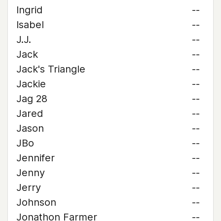
Ingrid
--
Isabel
--
J.J.
--
Jack
--
Jack's Triangle
--
Jackie
--
Jag 28
--
Jared
--
Jason
--
JBo
--
Jennifer
--
Jenny
--
Jerry
--
Johnson
--
Jonathon Farmer
--