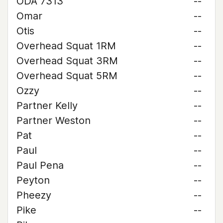
ODA 7313
--
Omar
--
Otis
--
Overhead Squat 1RM
--
Overhead Squat 3RM
--
Overhead Squat 5RM
--
Ozzy
--
Partner Kelly
--
Partner Weston
--
Pat
--
Paul
--
Paul Pena
--
Peyton
--
Pheezy
--
Pike
--