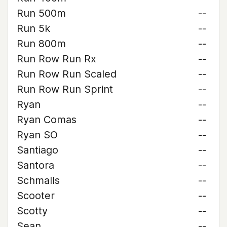
Run 500m
--
Run 5k
--
Run 800m
--
Run Row Run Rx
--
Run Row Run Scaled
--
Run Row Run Sprint
--
Ryan
--
Ryan Comas
--
Ryan SO
--
Santiago
--
Santora
--
Schmalls
--
Scooter
--
Scotty
--
Sean
--