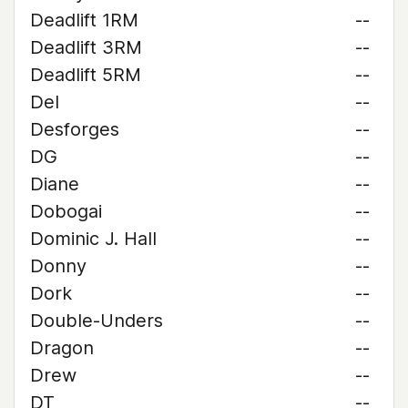
Deadlift 1RM
--
Deadlift 3RM
--
Deadlift 5RM
--
Del
--
Desforges
--
DG
--
Diane
--
Dobogai
--
Dominic J. Hall
--
Donny
--
Dork
--
Double-Unders
--
Dragon
--
Drew
--
DT
--