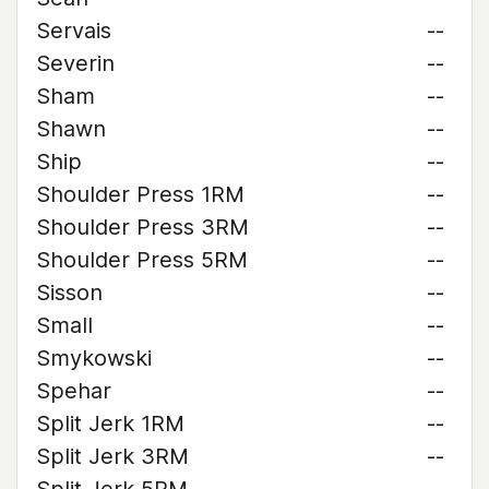
Servais
--
Severin
--
Sham
--
Shawn
--
Ship
--
Shoulder Press 1RM
--
Shoulder Press 3RM
--
Shoulder Press 5RM
--
Sisson
--
Small
--
Smykowski
--
Spehar
--
Split Jerk 1RM
--
Split Jerk 3RM
--