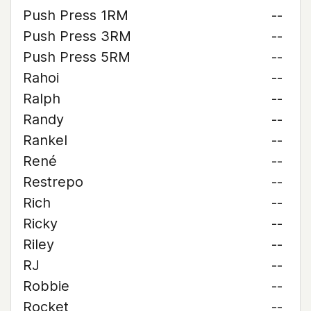
Push Press 1RM
--
Push Press 3RM
--
Push Press 5RM
--
Rahoi
--
Ralph
--
Randy
--
Rankel
--
René
--
Restrepo
--
Rich
--
Ricky
--
Riley
--
RJ
--
Robbie
--
Rocket
--