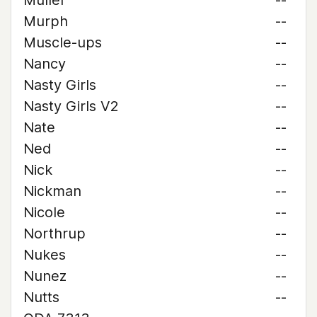
Muller
--
Murph
--
Muscle-ups
--
Nancy
--
Nasty Girls
--
Nasty Girls V2
--
Nate
--
Ned
--
Nick
--
Nickman
--
Nicole
--
Northrup
--
Nukes
--
Nunez
--
Nutts
--