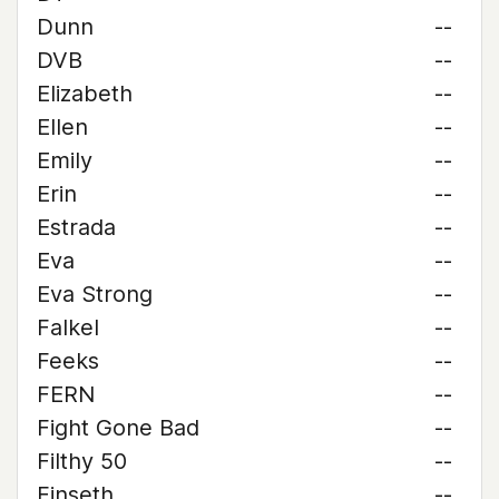
Dunn
--
DVB
--
Elizabeth
--
Ellen
--
Emily
--
Erin
--
Estrada
--
Eva
--
Eva Strong
--
Falkel
--
Feeks
--
FERN
--
Fight Gone Bad
--
Filthy 50
--
Finseth
--