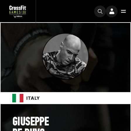
ITALY
GIUSEPPE