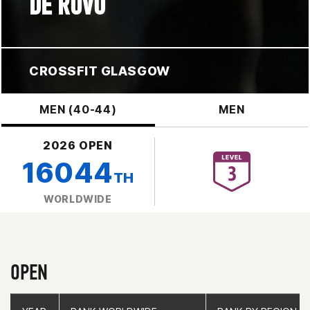
DE RUVO
CROSSFIT GLASGOW
MEN (40-44)
MEN
2026 OPEN
16044
TH
WORLDWIDE
OPEN