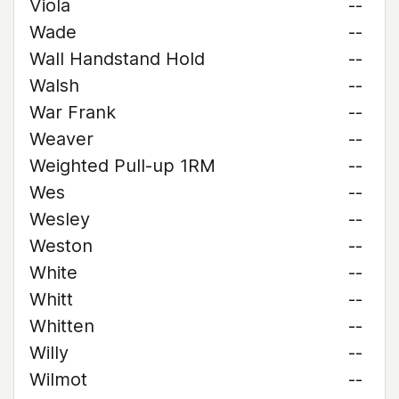
Viola
--
Wade
--
Wall Handstand Hold
--
Walsh
--
War Frank
--
Weaver
--
Weighted Pull-up 1RM
--
Wes
--
Wesley
--
Weston
--
White
--
Whitt
--
Whitten
--
Willy
--
Wilmot
--