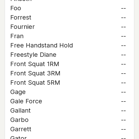
Foo
--
Forrest
--
Fournier
--
Fran
--
Free Handstand Hold
--
Freestyle Diane
--
Front Squat 1RM
--
Front Squat 3RM
--
Front Squat 5RM
--
Gage
--
Gale Force
--
Gallant
--
Garbo
--
Garrett
--
Gator
--