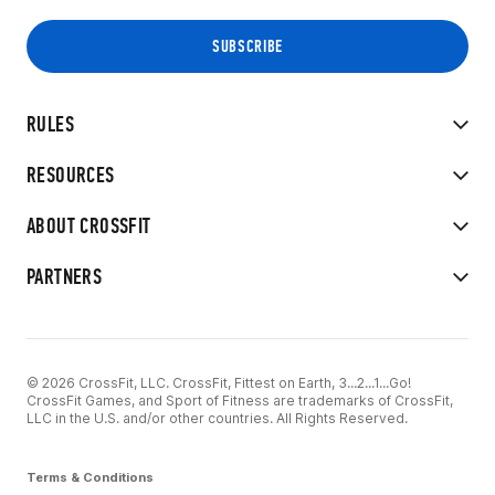
RULES
RESOURCES
ABOUT CROSSFIT
PARTNERS
© 2026 CrossFit, LLC. CrossFit, Fittest on Earth, 3...2...1...Go!
CrossFit Games, and Sport of Fitness are trademarks of CrossFit,
LLC in the U.S. and/or other countries. All Rights Reserved.
Terms & Conditions