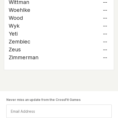
Wittman
--
Woehlke
--
Wood
--
Wyk
--
Yeti
--
Zembiec
--
Zeus
--
Zimmerman
--
Never miss an update from the CrossFit Games