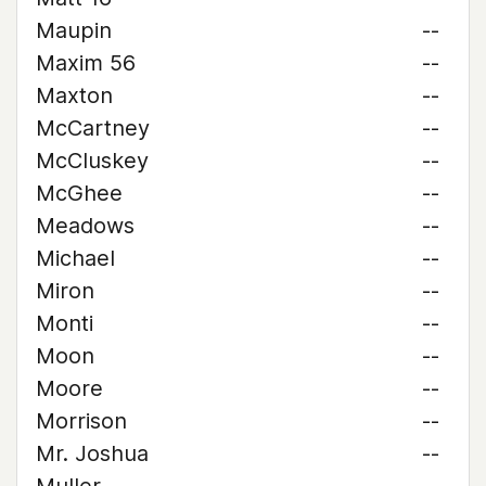
Maupin
--
Maxim 56
--
Maxton
--
McCartney
--
McCluskey
--
McGhee
--
Meadows
--
Michael
--
Miron
--
Monti
--
Moon
--
Moore
--
Morrison
--
Mr. Joshua
--