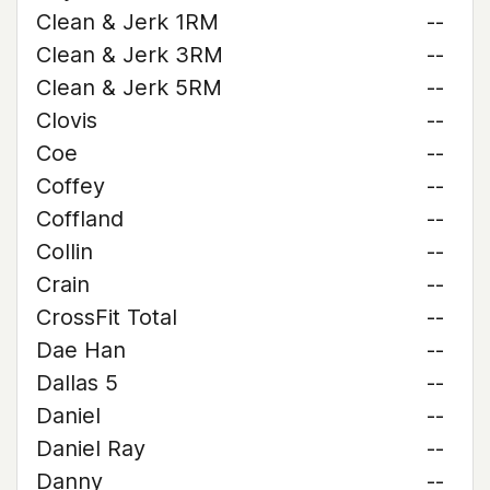
Clean & Jerk 1RM
--
Clean & Jerk 3RM
--
Clean & Jerk 5RM
--
Clovis
--
Coe
--
Coffey
--
Coffland
--
Collin
--
Crain
--
CrossFit Total
--
Dae Han
--
Dallas 5
--
Daniel
--
Daniel Ray
--
Danny
--