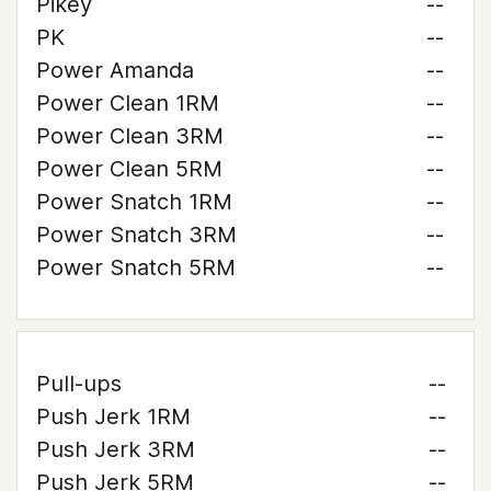
Pikey
--
PK
--
Power Amanda
--
Power Clean 1RM
--
Power Clean 3RM
--
Power Clean 5RM
--
Power Snatch 1RM
--
Power Snatch 3RM
--
Power Snatch 5RM
--
Pull-ups
--
Push Jerk 1RM
--
Push Jerk 3RM
--
Push Jerk 5RM
--