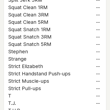
Split Jerk 5RM
--
Squat Clean 1RM
--
Squat Clean 3RM
--
Squat Clean 5RM
--
Squat Snatch 1RM
--
Squat Snatch 3RM
--
Squat Snatch 5RM
--
Stephen
--
Strange
--
Strict Elizabeth
--
Strict Handstand Push-ups
--
Strict Muscle-ups
--
Strict Pull-ups
--
T
--
T.J.
--