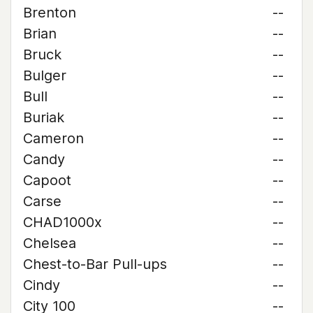
Brenton
--
Brian
--
Bruck
--
Bulger
--
Bull
--
Buriak
--
Cameron
--
Candy
--
Capoot
--
Carse
--
CHAD1000x
--
Chelsea
--
Chest-to-Bar Pull-ups
--
Cindy
--
City 100
--