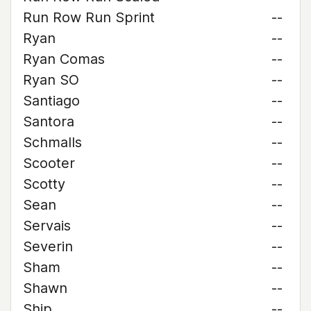
Run Row Run Sprint
--
Ryan
--
Ryan Comas
--
Ryan SO
--
Santiago
--
Santora
--
Schmalls
--
Scooter
--
Scotty
--
Sean
--
Servais
--
Severin
--
Sham
--
Shawn
--
Ship
--