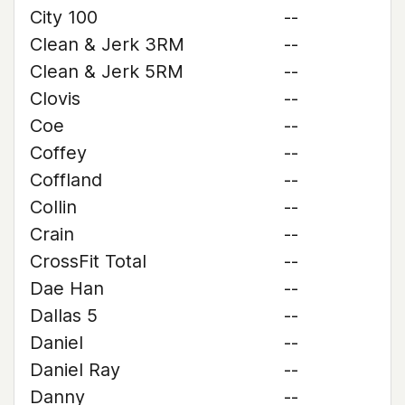
City 100
--
Clean & Jerk 3RM
--
Clean & Jerk 5RM
--
Clovis
--
Coe
--
Coffey
--
Coffland
--
Collin
--
Crain
--
CrossFit Total
--
Dae Han
--
Dallas 5
--
Daniel
--
Daniel Ray
--
Danny
--