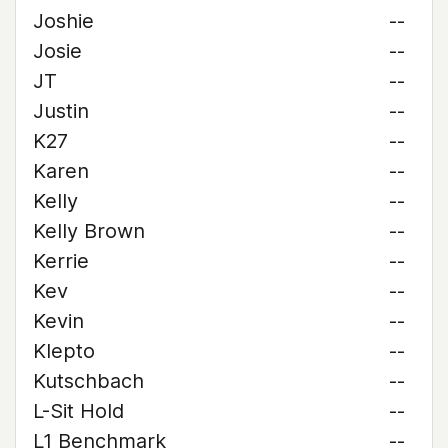
Joshie
--
Josie
--
JT
--
Justin
--
K27
--
Karen
--
Kelly
--
Kelly Brown
--
Kerrie
--
Kev
--
Kevin
--
Klepto
--
Kutschbach
--
L-Sit Hold
--
L1 Benchmark
--