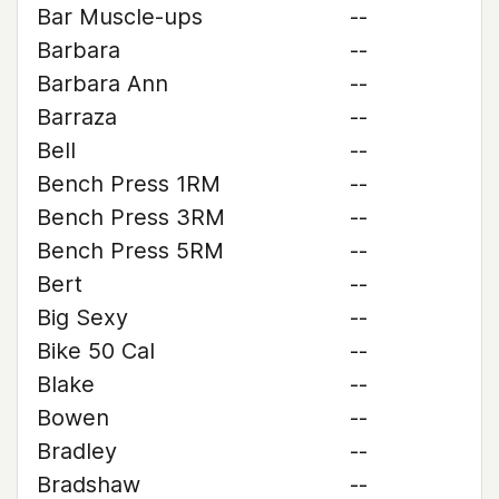
Bar Muscle-ups
--
Barbara
--
Barbara Ann
--
Barraza
--
Bell
--
Bench Press 1RM
--
Bench Press 3RM
--
Bench Press 5RM
--
Bert
--
Big Sexy
--
Bike 50 Cal
--
Blake
--
Bowen
--
Bradley
--
Bradshaw
--