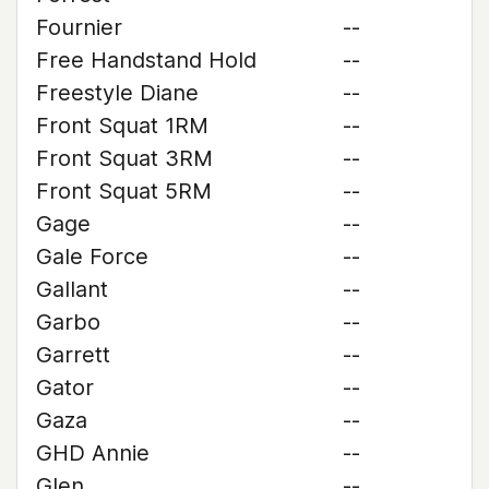
Fournier
--
Free Handstand Hold
--
Freestyle Diane
--
Front Squat 1RM
--
Front Squat 3RM
--
Front Squat 5RM
--
Gage
--
Gale Force
--
Gallant
--
Garbo
--
Garrett
--
Gator
--
Gaza
--
GHD Annie
--
Glen
--