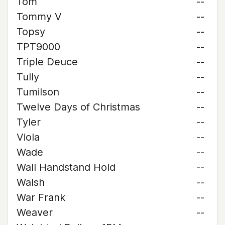
Tom
--
Tommy V
--
Topsy
--
TPT9000
--
Triple Deuce
--
Tully
--
Tumilson
--
Twelve Days of Christmas
--
Tyler
--
Viola
--
Wade
--
Wall Handstand Hold
--
Walsh
--
War Frank
--
Weaver
--