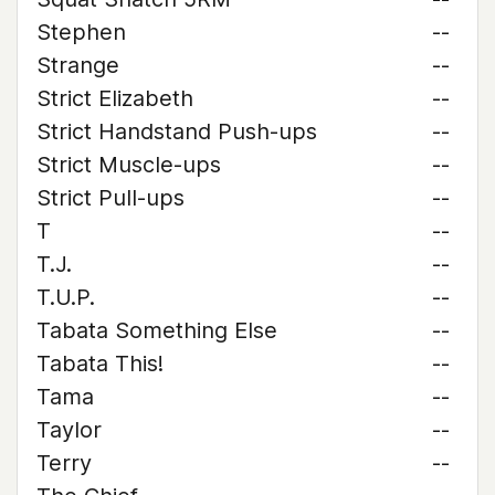
Stephen
--
Strange
--
Strict Elizabeth
--
Strict Handstand Push-ups
--
Strict Muscle-ups
--
Strict Pull-ups
--
T
--
T.J.
--
T.U.P.
--
Tabata Something Else
--
Tabata This!
--
Tama
--
Taylor
--
Terry
--