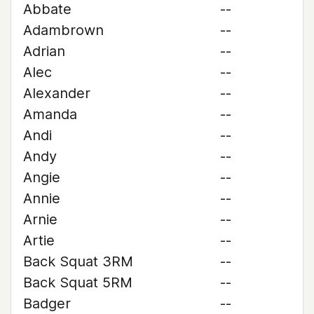
Abbate
--
Adambrown
--
Adrian
--
Alec
--
Alexander
--
Amanda
--
Andi
--
Andy
--
Angie
--
Annie
--
Arnie
--
Artie
--
Back Squat 3RM
--
Back Squat 5RM
--
Badger
--