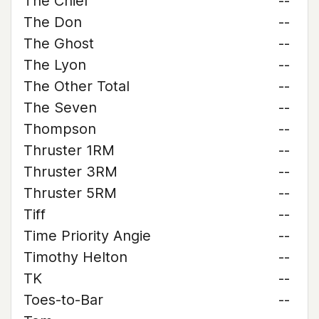
The Chief
--
The Don
--
The Ghost
--
The Lyon
--
The Other Total
--
The Seven
--
Thompson
--
Thruster 1RM
--
Thruster 3RM
--
Thruster 5RM
--
Tiff
--
Time Priority Angie
--
Timothy Helton
--
TK
--
Toes-to-Bar
--