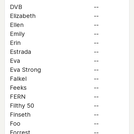
DVB
--
Elizabeth
--
Ellen
--
Emily
--
Erin
--
Estrada
--
Eva
--
Eva Strong
--
Falkel
--
Feeks
--
FERN
--
Filthy 50
--
Finseth
--
Foo
--
Forrest
--