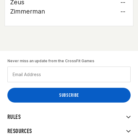
Zeus
--
Zimmerman
--
Never miss an update from the CrossFit Games
RULES
RESOURCES