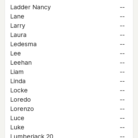
Ladder Nancy
--
Lane
--
Larry
--
Laura
--
Ledesma
--
Lee
--
Leehan
--
Liam
--
Linda
--
Locke
--
Loredo
--
Lorenzo
--
Luce
--
Luke
--
Lumberjack 20
--