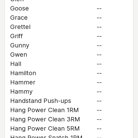
Goose
--
Grace
--
Grettel
--
Griff
--
Gunny
--
Gwen
--
Hall
--
Hamilton
--
Hammer
--
Hammy
--
Handstand Push-ups
--
Hang Power Clean 1RM
--
Hang Power Clean 3RM
--
Hang Power Clean 5RM
--
Hang Power Snatch 1RM
--