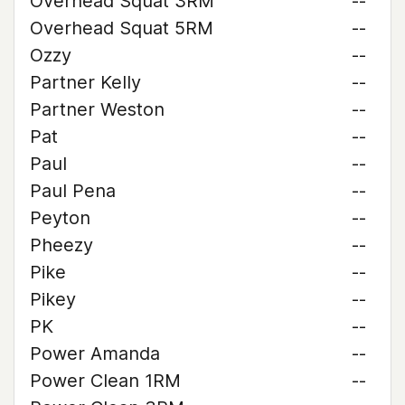
Overhead Squat 3RM
--
Overhead Squat 5RM
--
Ozzy
--
Partner Kelly
--
Partner Weston
--
Pat
--
Paul
--
Paul Pena
--
Peyton
--
Pheezy
--
Pike
--
Pikey
--
PK
--
Power Amanda
--
Power Clean 1RM
--