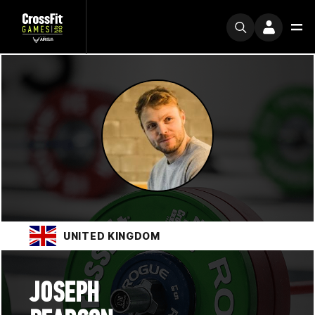
UNITED KINGDOM
JOSEPH