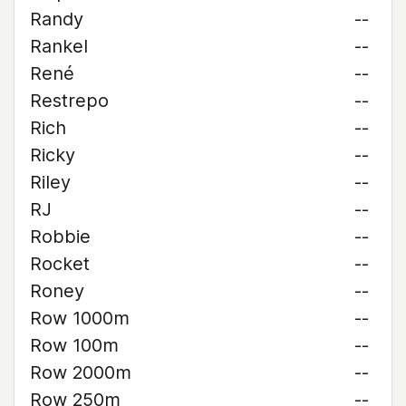
Randy
--
Rankel
--
René
--
Restrepo
--
Rich
--
Ricky
--
Riley
--
RJ
--
Robbie
--
Rocket
--
Roney
--
Row 1000m
--
Row 100m
--
Row 2000m
--
Row 250m
--