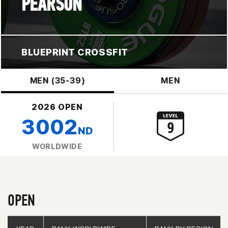
PEARSON
BLUEPRINT CROSSFIT
MEN (35-39)
MEN
2026 OPEN
3002
ND
WORLDWIDE
OPEN