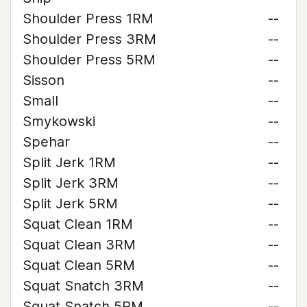
Shoulder Press 1RM
--
Shoulder Press 3RM
--
Shoulder Press 5RM
--
Sisson
--
Small
--
Smykowski
--
Spehar
--
Split Jerk 1RM
--
Split Jerk 3RM
--
Split Jerk 5RM
--
Squat Clean 1RM
--
Squat Clean 3RM
--
Squat Clean 5RM
--
Squat Snatch 3RM
--
Squat Snatch 5RM
--