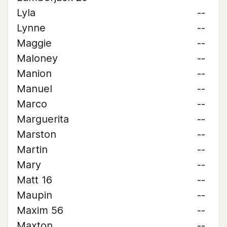
Lyla
--
Lynne
--
Maggie
--
Maloney
--
Manion
--
Manuel
--
Marco
--
Marguerita
--
Marston
--
Martin
--
Mary
--
Matt 16
--
Maupin
--
Maxim 56
--
Maxton
--