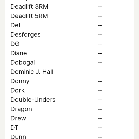
Deadlift 3RM
--
Deadlift 5RM
--
Del
--
Desforges
--
DG
--
Diane
--
Dobogai
--
Dominic J. Hall
--
Donny
--
Dork
--
Double-Unders
--
Dragon
--
Drew
--
DT
--
Dunn
--