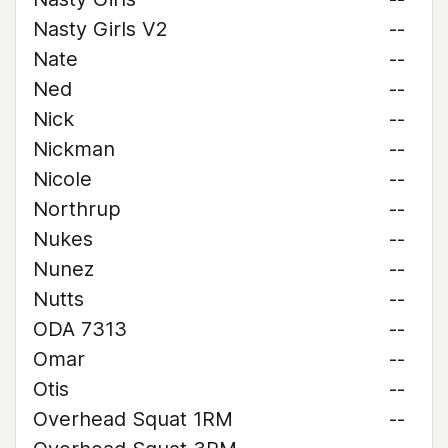
Nasty Girls V2
--
Nate
--
Ned
--
Nick
--
Nickman
--
Nicole
--
Northrup
--
Nukes
--
Nunez
--
Nutts
--
ODA 7313
--
Omar
--
Otis
--
Overhead Squat 1RM
--