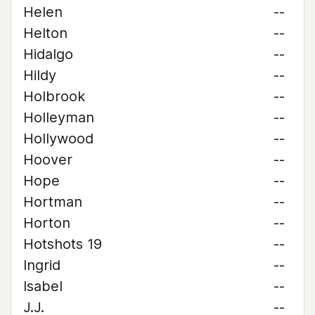
Helen
--
Helton
--
Hidalgo
--
Hildy
--
Holbrook
--
Holleyman
--
Hollywood
--
Hoover
--
Hope
--
Hortman
--
Horton
--
Hotshots 19
--
Ingrid
--
Isabel
--
J.J.
--