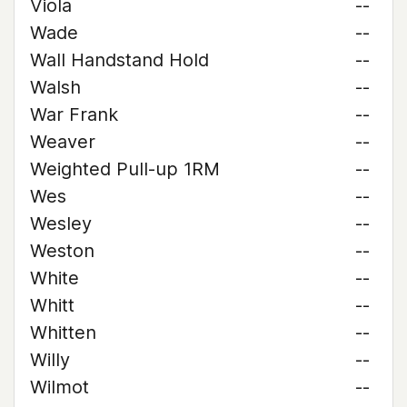
Viola
--
Wade
--
Wall Handstand Hold
--
Walsh
--
War Frank
--
Weaver
--
Weighted Pull-up 1RM
--
Wes
--
Wesley
--
Weston
--
White
--
Whitt
--
Whitten
--
Willy
--
Wilmot
--