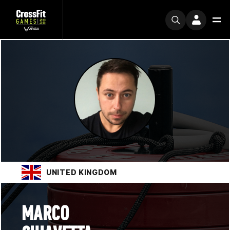
UNITED KINGDOM
MARCO