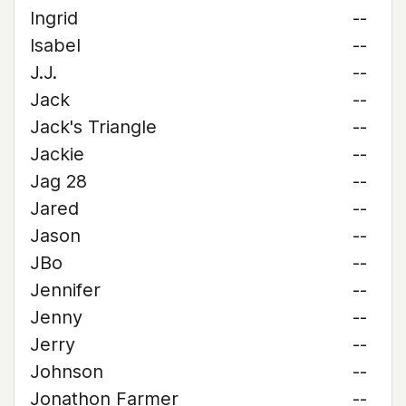
Ingrid
--
Isabel
--
J.J.
--
Jack
--
Jack's Triangle
--
Jackie
--
Jag 28
--
Jared
--
Jason
--
JBo
--
Jennifer
--
Jenny
--
Jerry
--
Johnson
--
Jonathon Farmer
--