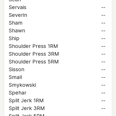
Servais
--
Severin
--
Sham
--
Shawn
--
Ship
--
Shoulder Press 1RM
--
Shoulder Press 3RM
--
Shoulder Press 5RM
--
Sisson
--
Small
--
Smykowski
--
Spehar
--
Split Jerk 1RM
--
Split Jerk 3RM
--