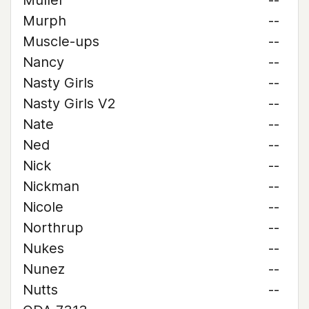
Muller
--
Murph
--
Muscle-ups
--
Nancy
--
Nasty Girls
--
Nasty Girls V2
--
Nate
--
Ned
--
Nick
--
Nickman
--
Nicole
--
Northrup
--
Nukes
--
Nunez
--
Nutts
--