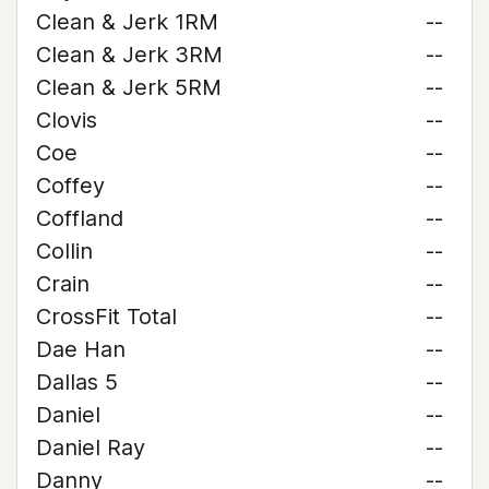
Clean & Jerk 1RM
--
Clean & Jerk 3RM
--
Clean & Jerk 5RM
--
Clovis
--
Coe
--
Coffey
--
Coffland
--
Collin
--
Crain
--
CrossFit Total
--
Dae Han
--
Dallas 5
--
Daniel
--
Daniel Ray
--
Danny
--