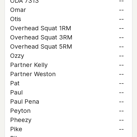
ODA 7313
--
Omar
--
Otis
--
Overhead Squat 1RM
--
Overhead Squat 3RM
--
Overhead Squat 5RM
--
Ozzy
--
Partner Kelly
--
Partner Weston
--
Pat
--
Paul
--
Paul Pena
--
Peyton
--
Pheezy
--
Pike
--