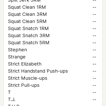
Split Jerk 5RM
--
Squat Clean 1RM
--
Squat Clean 3RM
--
Squat Clean 5RM
--
Squat Snatch 1RM
--
Squat Snatch 3RM
--
Squat Snatch 5RM
--
Stephen
--
Strange
--
Strict Elizabeth
--
Strict Handstand Push-ups
--
Strict Muscle-ups
--
Strict Pull-ups
--
T
--
T.J.
--