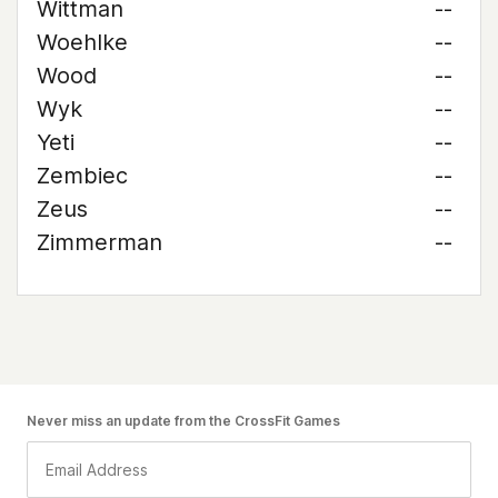
Wittman
--
Woehlke
--
Wood
--
Wyk
--
Yeti
--
Zembiec
--
Zeus
--
Zimmerman
--
Never miss an update from the CrossFit Games