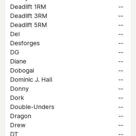
Deadlift 1RM
--
Deadlift 3RM
--
Deadlift 5RM
--
Del
--
Desforges
--
DG
--
Diane
--
Dobogai
--
Dominic J. Hall
--
Donny
--
Dork
--
Double-Unders
--
Dragon
--
Drew
--
DT
--