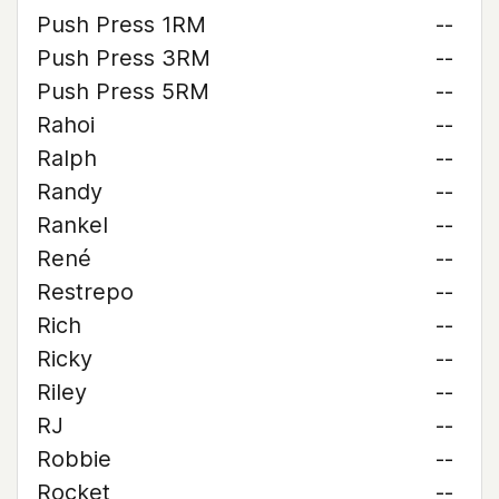
Push Press 1RM
--
Push Press 3RM
--
Push Press 5RM
--
Rahoi
--
Ralph
--
Randy
--
Rankel
--
René
--
Restrepo
--
Rich
--
Ricky
--
Riley
--
RJ
--
Robbie
--
Rocket
--