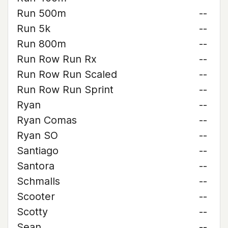
Run 500m
--
Run 5k
--
Run 800m
--
Run Row Run Rx
--
Run Row Run Scaled
--
Run Row Run Sprint
--
Ryan
--
Ryan Comas
--
Ryan SO
--
Santiago
--
Santora
--
Schmalls
--
Scooter
--
Scotty
--
Sean
--