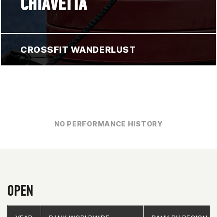
CHIAVETTA
CROSSFIT WANDERLUST
NO PERFORMANCE HISTORY
OPEN