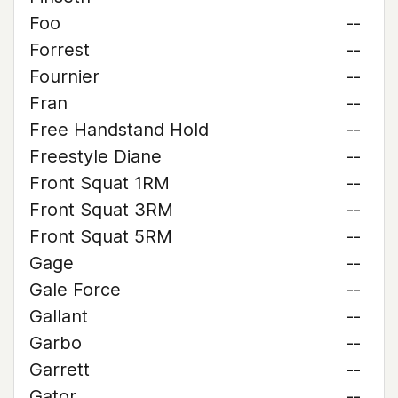
Foo
--
Forrest
--
Fournier
--
Fran
--
Free Handstand Hold
--
Freestyle Diane
--
Front Squat 1RM
--
Front Squat 3RM
--
Front Squat 5RM
--
Gage
--
Gale Force
--
Gallant
--
Garbo
--
Garrett
--
Gator
--