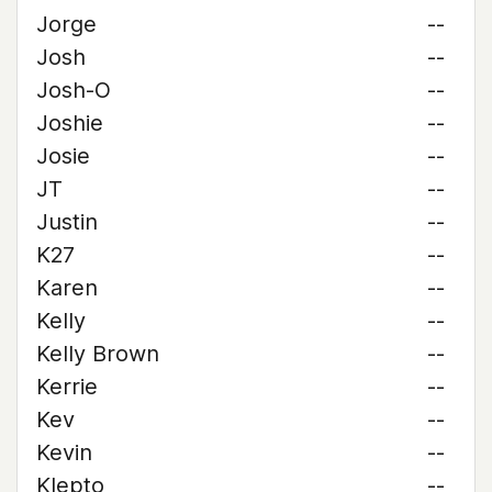
Jorge
--
Josh
--
Josh-O
--
Joshie
--
Josie
--
JT
--
Justin
--
K27
--
Karen
--
Kelly
--
Kelly Brown
--
Kerrie
--
Kev
--
Kevin
--
Klepto
--