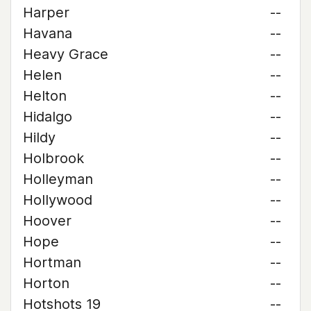
Harper
--
Havana
--
Heavy Grace
--
Helen
--
Helton
--
Hidalgo
--
Hildy
--
Holbrook
--
Holleyman
--
Hollywood
--
Hoover
--
Hope
--
Hortman
--
Horton
--
Hotshots 19
--