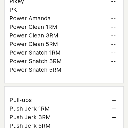
Pikey
--
PK
--
Power Amanda
--
Power Clean 1RM
--
Power Clean 3RM
--
Power Clean 5RM
--
Power Snatch 1RM
--
Power Snatch 3RM
--
Power Snatch 5RM
--
Pull-ups
--
Push Jerk 1RM
--
Push Jerk 3RM
--
Push Jerk 5RM
--