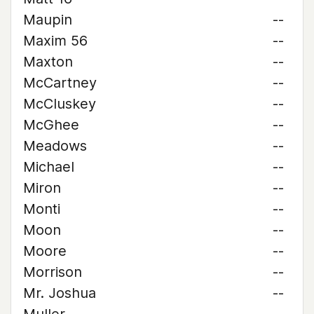
Maupin
--
Maxim 56
--
Maxton
--
McCartney
--
McCluskey
--
McGhee
--
Meadows
--
Michael
--
Miron
--
Monti
--
Moon
--
Moore
--
Morrison
--
Mr. Joshua
--