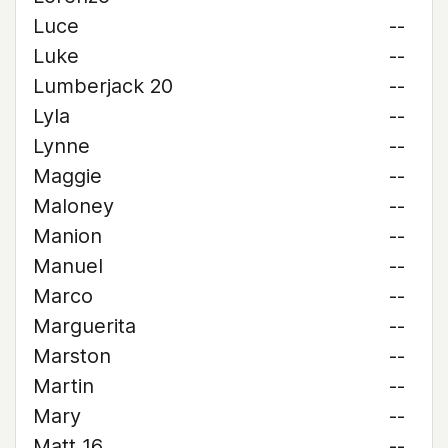
Luce
--
Luke
--
Lumberjack 20
--
Lyla
--
Lynne
--
Maggie
--
Maloney
--
Manion
--
Manuel
--
Marco
--
Marguerita
--
Marston
--
Martin
--
Mary
--
Matt 16
--