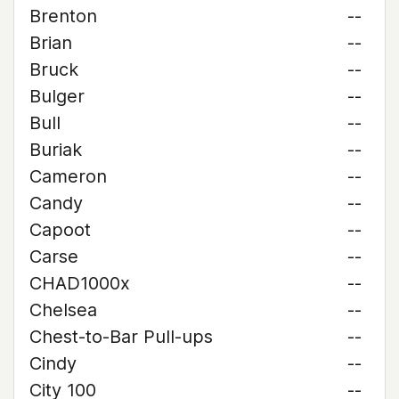
Brenton
--
Brian
--
Bruck
--
Bulger
--
Bull
--
Buriak
--
Cameron
--
Candy
--
Capoot
--
Carse
--
CHAD1000x
--
Chelsea
--
Chest-to-Bar Pull-ups
--
Cindy
--
City 100
--