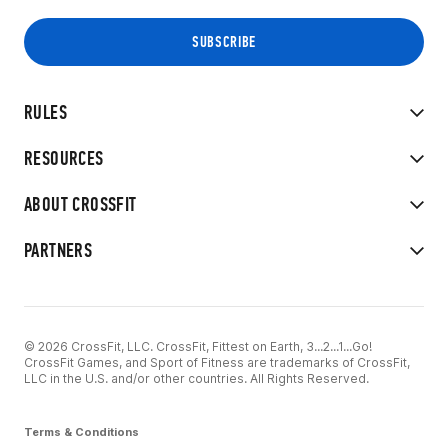
RULES
RESOURCES
ABOUT CROSSFIT
PARTNERS
© 2026 CrossFit, LLC. CrossFit, Fittest on Earth, 3...2...1...Go!
CrossFit Games, and Sport of Fitness are trademarks of CrossFit,
LLC in the U.S. and/or other countries. All Rights Reserved.
Terms & Conditions