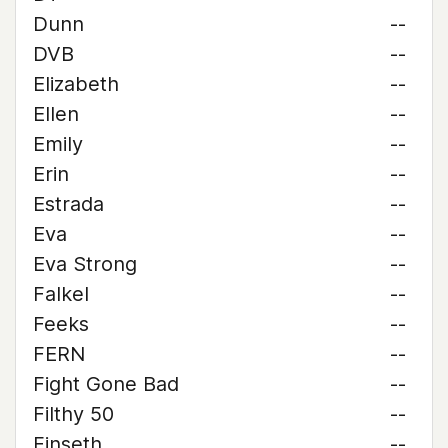
Dunn
--
DVB
--
Elizabeth
--
Ellen
--
Emily
--
Erin
--
Estrada
--
Eva
--
Eva Strong
--
Falkel
--
Feeks
--
FERN
--
Fight Gone Bad
--
Filthy 50
--
Finseth
--