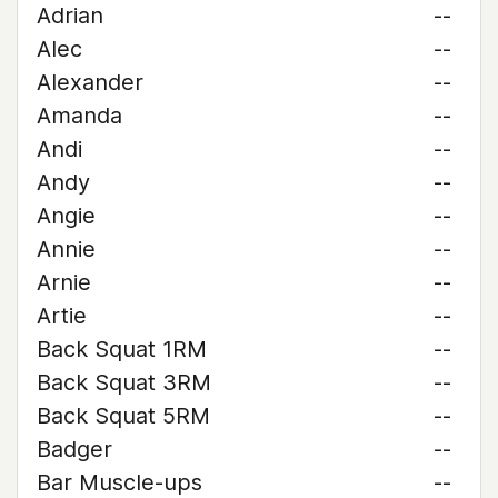
Adrian
--
Alec
--
Alexander
--
Amanda
--
Andi
--
Andy
--
Angie
--
Annie
--
Arnie
--
Artie
--
Back Squat 1RM
--
Back Squat 3RM
--
Back Squat 5RM
--
Badger
--
Bar Muscle-ups
--