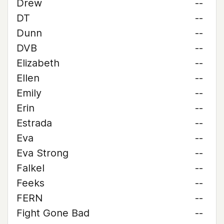
Drew
--
DT
--
Dunn
--
DVB
--
Elizabeth
--
Ellen
--
Emily
--
Erin
--
Estrada
--
Eva
--
Eva Strong
--
Falkel
--
Feeks
--
FERN
--
Fight Gone Bad
--