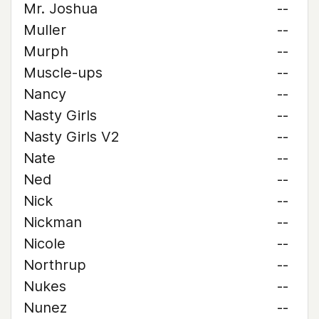
Mr. Joshua
--
Muller
--
Murph
--
Muscle-ups
--
Nancy
--
Nasty Girls
--
Nasty Girls V2
--
Nate
--
Ned
--
Nick
--
Nickman
--
Nicole
--
Northrup
--
Nukes
--
Nunez
--