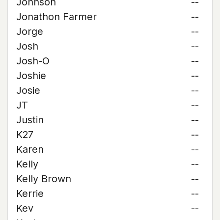
Johnson
--
Jonathon Farmer
--
Jorge
--
Josh
--
Josh-O
--
Joshie
--
Josie
--
JT
--
Justin
--
K27
--
Karen
--
Kelly
--
Kelly Brown
--
Kerrie
--
Kev
--