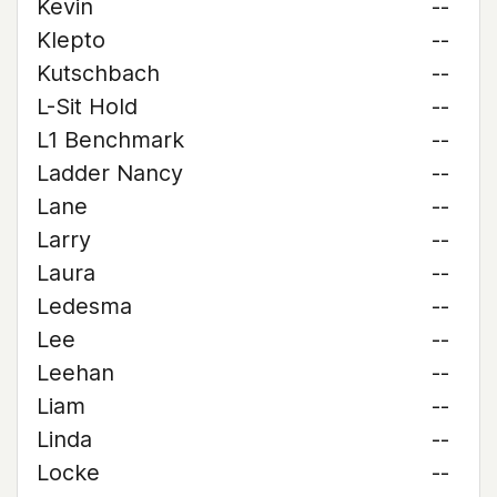
Kevin
--
Klepto
--
Kutschbach
--
L-Sit Hold
--
L1 Benchmark
--
Ladder Nancy
--
Lane
--
Larry
--
Laura
--
Ledesma
--
Lee
--
Leehan
--
Liam
--
Linda
--
Locke
--