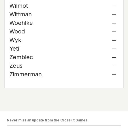
Wilmot
--
Wittman
--
Woehlke
--
Wood
--
Wyk
--
Yeti
--
Zembiec
--
Zeus
--
Zimmerman
--
Never miss an update from the CrossFit Games