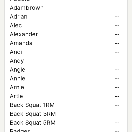
Adambrown
--
Adrian
--
Alec
--
Alexander
--
Amanda
--
Andi
--
Andy
--
Angie
--
Annie
--
Arnie
--
Artie
--
Back Squat 1RM
--
Back Squat 3RM
--
Back Squat 5RM
--
Badger
--