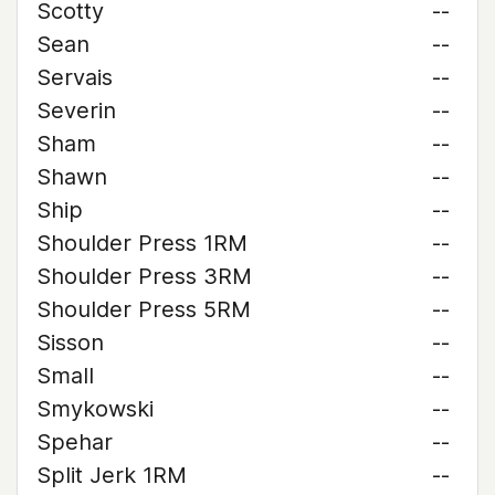
Scotty
--
Sean
--
Servais
--
Severin
--
Sham
--
Shawn
--
Ship
--
Shoulder Press 1RM
--
Shoulder Press 3RM
--
Shoulder Press 5RM
--
Sisson
--
Small
--
Smykowski
--
Spehar
--
Split Jerk 1RM
--