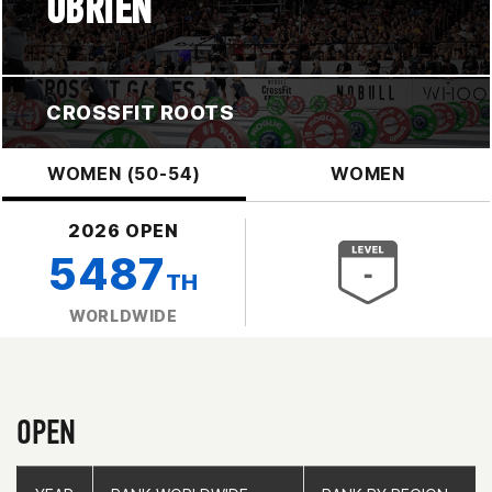
OBRIEN
CROSSFIT ROOTS
WOMEN (50-54)
WOMEN
2026 OPEN
5487
TH
WORLDWIDE
OPEN