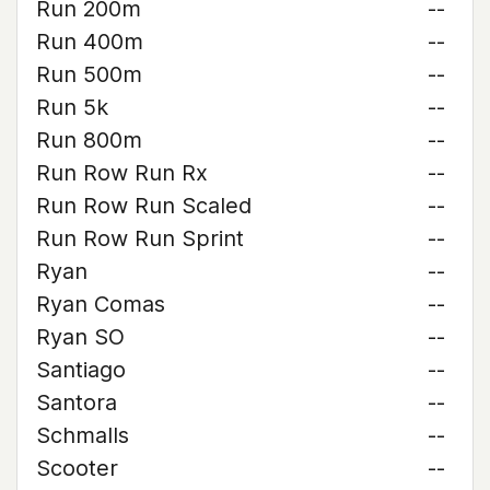
Run 200m
--
Run 400m
--
Run 500m
--
Run 5k
--
Run 800m
--
Run Row Run Rx
--
Run Row Run Scaled
--
Run Row Run Sprint
--
Ryan
--
Ryan Comas
--
Ryan SO
--
Santiago
--
Santora
--
Schmalls
--
Scooter
--