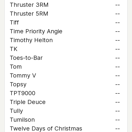
Thruster 3RM
--
Thruster 5RM
--
Tiff
--
Time Priority Angie
--
Timothy Helton
--
TK
--
Toes-to-Bar
--
Tom
--
Tommy V
--
Topsy
--
TPT9000
--
Triple Deuce
--
Tully
--
Tumilson
--
Twelve Days of Christmas
--