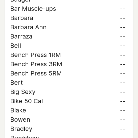
Bar Muscle-ups
--
Barbara
--
Barbara Ann
--
Barraza
--
Bell
--
Bench Press 1RM
--
Bench Press 3RM
--
Bench Press 5RM
--
Bert
--
Big Sexy
--
Bike 50 Cal
--
Blake
--
Bowen
--
Bradley
--