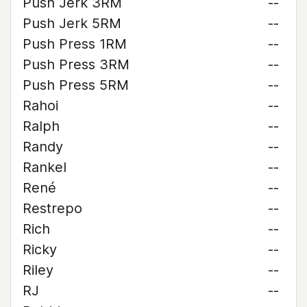
Push Jerk 3RM
--
Push Jerk 5RM
--
Push Press 1RM
--
Push Press 3RM
--
Push Press 5RM
--
Rahoi
--
Ralph
--
Randy
--
Rankel
--
René
--
Restrepo
--
Rich
--
Ricky
--
Riley
--
RJ
--