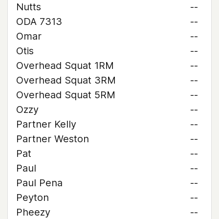
Nutts
--
ODA 7313
--
Omar
--
Otis
--
Overhead Squat 1RM
--
Overhead Squat 3RM
--
Overhead Squat 5RM
--
Ozzy
--
Partner Kelly
--
Partner Weston
--
Pat
--
Paul
--
Paul Pena
--
Peyton
--
Pheezy
--