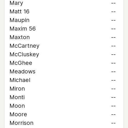
Mary
--
Matt 16
--
Maupin
--
Maxim 56
--
Maxton
--
McCartney
--
McCluskey
--
McGhee
--
Meadows
--
Michael
--
Miron
--
Monti
--
Moon
--
Moore
--
Morrison
--