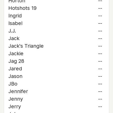
Horton
--
Hotshots 19
--
Ingrid
--
Isabel
--
J.J.
--
Jack
--
Jack's Triangle
--
Jackie
--
Jag 28
--
Jared
--
Jason
--
JBo
--
Jennifer
--
Jenny
--
Jerry
--