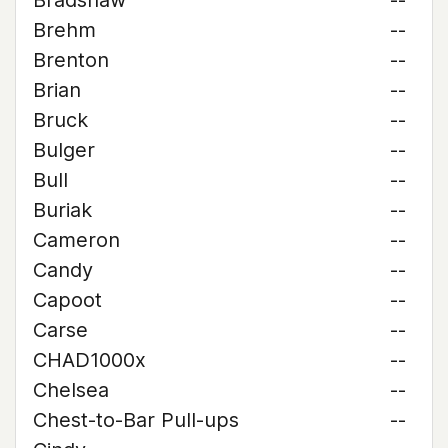
Bradshaw
--
Brehm
--
Brenton
--
Brian
--
Bruck
--
Bulger
--
Bull
--
Buriak
--
Cameron
--
Candy
--
Capoot
--
Carse
--
CHAD1000x
--
Chelsea
--
Chest-to-Bar Pull-ups
--