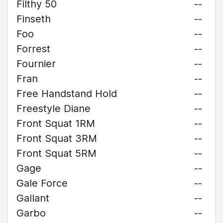
Filthy 50
--
Finseth
--
Foo
--
Forrest
--
Fournier
--
Fran
--
Free Handstand Hold
--
Freestyle Diane
--
Front Squat 1RM
--
Front Squat 3RM
--
Front Squat 5RM
--
Gage
--
Gale Force
--
Gallant
--
Garbo
--