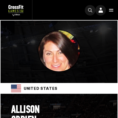
UNITED STATES
ALLISON