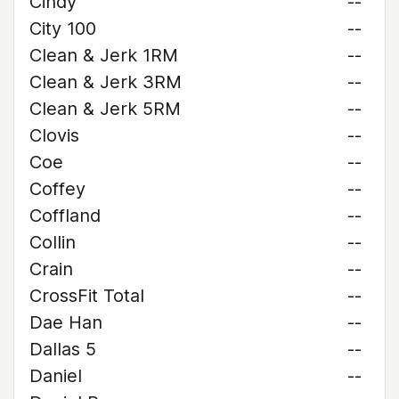
Cindy
--
City 100
--
Clean & Jerk 1RM
--
Clean & Jerk 3RM
--
Clean & Jerk 5RM
--
Clovis
--
Coe
--
Coffey
--
Coffland
--
Collin
--
Crain
--
CrossFit Total
--
Dae Han
--
Dallas 5
--
Daniel
--