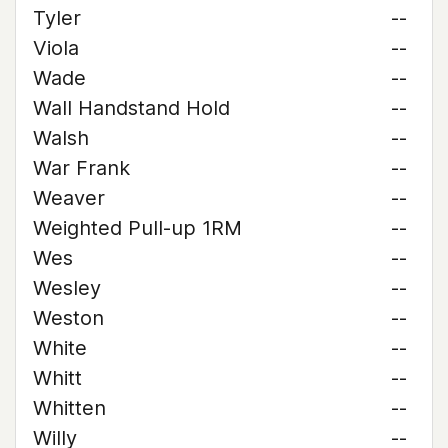
Tyler
--
Viola
--
Wade
--
Wall Handstand Hold
--
Walsh
--
War Frank
--
Weaver
--
Weighted Pull-up 1RM
--
Wes
--
Wesley
--
Weston
--
White
--
Whitt
--
Whitten
--
Willy
--