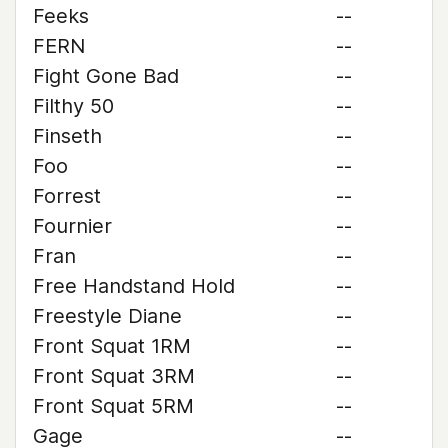
Feeks
--
FERN
--
Fight Gone Bad
--
Filthy 50
--
Finseth
--
Foo
--
Forrest
--
Fournier
--
Fran
--
Free Handstand Hold
--
Freestyle Diane
--
Front Squat 1RM
--
Front Squat 3RM
--
Front Squat 5RM
--
Gage
--