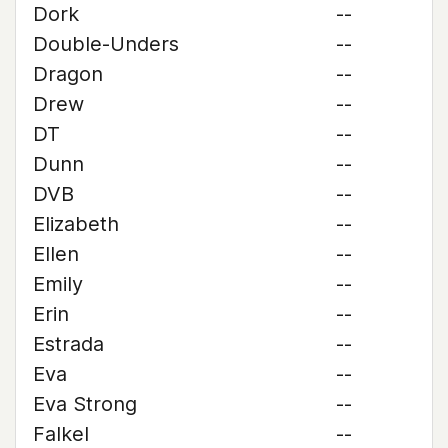
Dork
--
Double-Unders
--
Dragon
--
Drew
--
DT
--
Dunn
--
DVB
--
Elizabeth
--
Ellen
--
Emily
--
Erin
--
Estrada
--
Eva
--
Eva Strong
--
Falkel
--