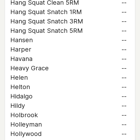
Hang Squat Clean 5RM
--
Hang Squat Snatch 1RM
--
Hang Squat Snatch 3RM
--
Hang Squat Snatch 5RM
--
Hansen
--
Harper
--
Havana
--
Heavy Grace
--
Helen
--
Helton
--
Hidalgo
--
Hildy
--
Holbrook
--
Holleyman
--
Hollywood
--