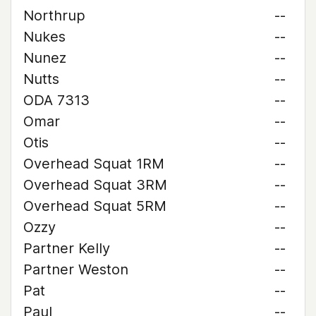
Northrup
--
Nukes
--
Nunez
--
Nutts
--
ODA 7313
--
Omar
--
Otis
--
Overhead Squat 1RM
--
Overhead Squat 3RM
--
Overhead Squat 5RM
--
Ozzy
--
Partner Kelly
--
Partner Weston
--
Pat
--
Paul
--