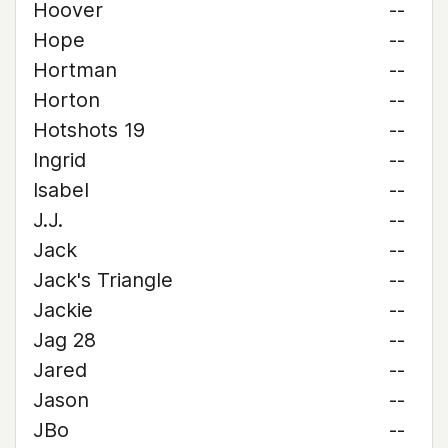
Hoover
--
Hope
--
Hortman
--
Horton
--
Hotshots 19
--
Ingrid
--
Isabel
--
J.J.
--
Jack
--
Jack's Triangle
--
Jackie
--
Jag 28
--
Jared
--
Jason
--
JBo
--