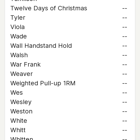
Twelve Days of Christmas
--
Tyler
--
Viola
--
Wade
--
Wall Handstand Hold
--
Walsh
--
War Frank
--
Weaver
--
Weighted Pull-up 1RM
--
Wes
--
Wesley
--
Weston
--
White
--
Whitt
--
Whitten
--