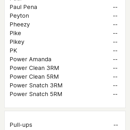
Paul Pena
--
Peyton
--
Pheezy
--
Pike
--
Pikey
--
PK
--
Power Amanda
--
Power Clean 3RM
--
Power Clean 5RM
--
Power Snatch 3RM
--
Power Snatch 5RM
--
Pull-ups
--