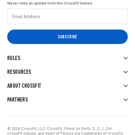
Never miss an update from the CrossFit Games
RULES
RESOURCES
ABOUT CROSSFIT
PARTNERS
© 2026 CrossFit, LLC. CrossFit, Fittest on Earth, 3...2...1...Go!
CrossFit Games, and Sport of Fitness are trademarks of CrossFit,