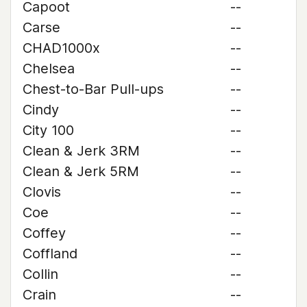
Capoot
--
Carse
--
CHAD1000x
--
Chelsea
--
Chest-to-Bar Pull-ups
--
Cindy
--
City 100
--
Clean & Jerk 3RM
--
Clean & Jerk 5RM
--
Clovis
--
Coe
--
Coffey
--
Coffland
--
Collin
--
Crain
--