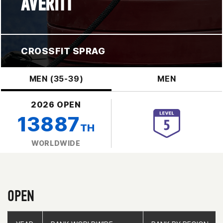
AVERITT
CROSSFIT SPRAG
MEN (35-39)
MEN
2026 OPEN
13887
TH
WORLDWIDE
OPEN