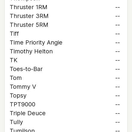
Thruster 1RM
--
Thruster 3RM
--
Thruster 5RM
--
Tiff
--
Time Priority Angie
--
Timothy Helton
--
TK
--
Toes-to-Bar
--
Tom
--
Tommy V
--
Topsy
--
TPT9000
--
Triple Deuce
--
Tully
--
Tumilson
--