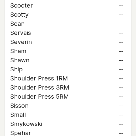
Scooter
--
Scotty
--
Sean
--
Servais
--
Severin
--
Sham
--
Shawn
--
Ship
--
Shoulder Press 1RM
--
Shoulder Press 3RM
--
Shoulder Press 5RM
--
Sisson
--
Small
--
Smykowski
--
Spehar
--