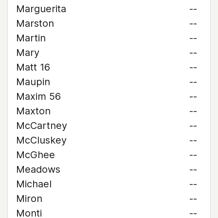
Marguerita
--
Marston
--
Martin
--
Mary
--
Matt 16
--
Maupin
--
Maxim 56
--
Maxton
--
McCartney
--
McCluskey
--
McGhee
--
Meadows
--
Michael
--
Miron
--
Monti
--