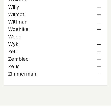
Willy
--
Wilmot
--
Wittman
--
Woehlke
--
Wood
--
Wyk
--
Yeti
--
Zembiec
--
Zeus
--
Zimmerman
--