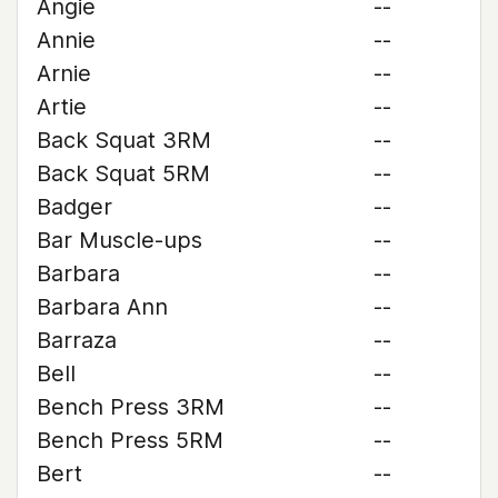
Angie
--
Annie
--
Arnie
--
Artie
--
Back Squat 3RM
--
Back Squat 5RM
--
Badger
--
Bar Muscle-ups
--
Barbara
--
Barbara Ann
--
Barraza
--
Bell
--
Bench Press 3RM
--
Bench Press 5RM
--
Bert
--