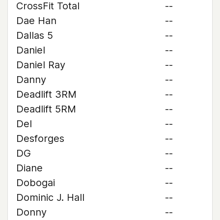
CrossFit Total
--
Dae Han
--
Dallas 5
--
Daniel
--
Daniel Ray
--
Danny
--
Deadlift 3RM
--
Deadlift 5RM
--
Del
--
Desforges
--
DG
--
Diane
--
Dobogai
--
Dominic J. Hall
--
Donny
--