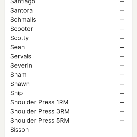
Santiago
--
Santora
--
Schmalls
--
Scooter
--
Scotty
--
Sean
--
Servais
--
Severin
--
Sham
--
Shawn
--
Ship
--
Shoulder Press 1RM
--
Shoulder Press 3RM
--
Shoulder Press 5RM
--
Sisson
--