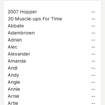
2007 Hopper
--
30 Muscle-ups For Time
--
Abbate
--
Adambrown
--
Adrian
--
Alec
--
Alexander
--
Amanda
--
Andi
--
Andy
--
Angie
--
Annie
--
Arnie
--
Artie
--