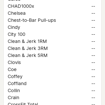
CHAD1000x
--
Chelsea
--
Chest-to-Bar Pull-ups
--
Cindy
--
City 100
--
Clean & Jerk 1RM
--
Clean & Jerk 3RM
--
Clean & Jerk 5RM
--
Clovis
--
Coe
--
Coffey
--
Coffland
--
Collin
--
Crain
--
CrossFit Total
--