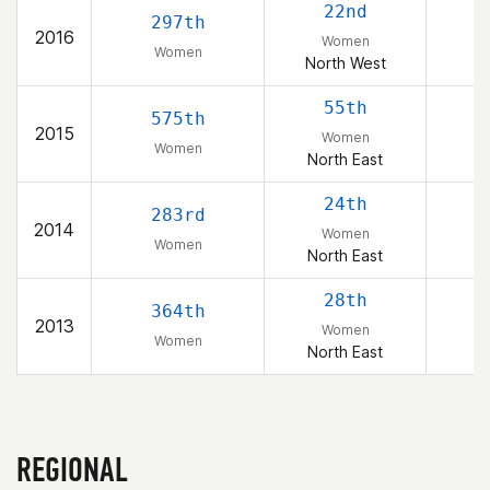
22nd
297th
2016
Women
Women
North West
55th
575th
2015
Women
Women
North East
24th
283rd
2014
Women
Women
North East
28th
364th
2013
Women
Women
North East
REGIONAL