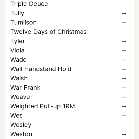
Triple Deuce
--
Tully
--
Tumilson
--
Twelve Days of Christmas
--
Tyler
--
Viola
--
Wade
--
Wall Handstand Hold
--
Walsh
--
War Frank
--
Weaver
--
Weighted Pull-up 1RM
--
Wes
--
Wesley
--
Weston
--