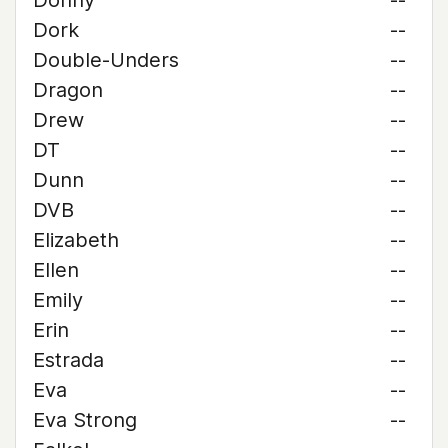
Donny
--
Dork
--
Double-Unders
--
Dragon
--
Drew
--
DT
--
Dunn
--
DVB
--
Elizabeth
--
Ellen
--
Emily
--
Erin
--
Estrada
--
Eva
--
Eva Strong
--