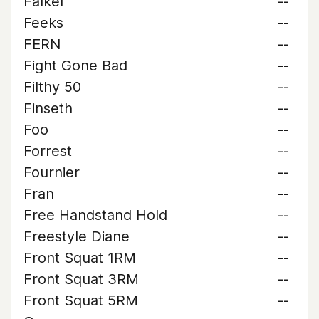
Falkel
--
Feeks
--
FERN
--
Fight Gone Bad
--
Filthy 50
--
Finseth
--
Foo
--
Forrest
--
Fournier
--
Fran
--
Free Handstand Hold
--
Freestyle Diane
--
Front Squat 1RM
--
Front Squat 3RM
--
Front Squat 5RM
--