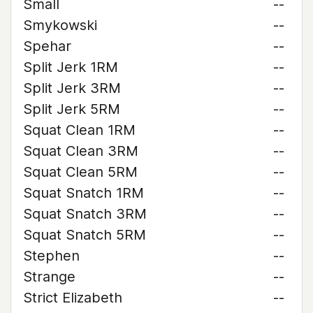
Small
--
Smykowski
--
Spehar
--
Split Jerk 1RM
--
Split Jerk 3RM
--
Split Jerk 5RM
--
Squat Clean 1RM
--
Squat Clean 3RM
--
Squat Clean 5RM
--
Squat Snatch 1RM
--
Squat Snatch 3RM
--
Squat Snatch 5RM
--
Stephen
--
Strange
--
Strict Elizabeth
--