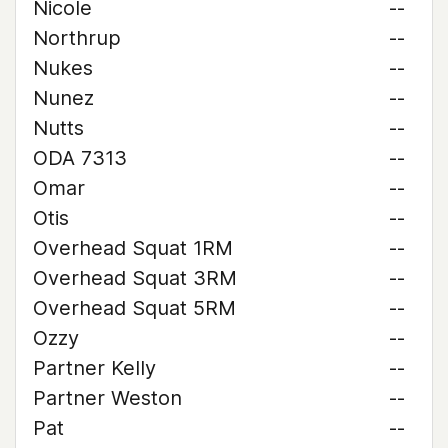
Nicole
--
Northrup
--
Nukes
--
Nunez
--
Nutts
--
ODA 7313
--
Omar
--
Otis
--
Overhead Squat 1RM
--
Overhead Squat 3RM
--
Overhead Squat 5RM
--
Ozzy
--
Partner Kelly
--
Partner Weston
--
Pat
--