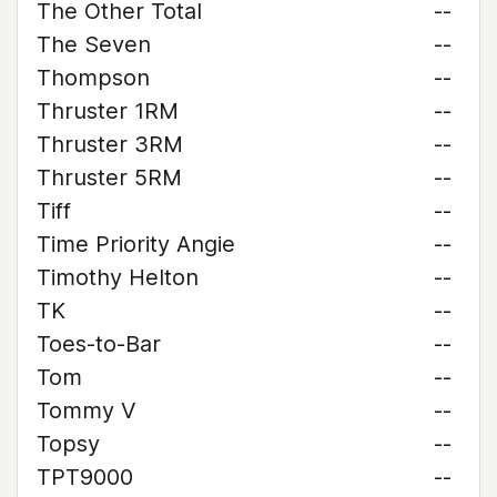
The Other Total
--
The Seven
--
Thompson
--
Thruster 1RM
--
Thruster 3RM
--
Thruster 5RM
--
Tiff
--
Time Priority Angie
--
Timothy Helton
--
TK
--
Toes-to-Bar
--
Tom
--
Tommy V
--
Topsy
--
TPT9000
--