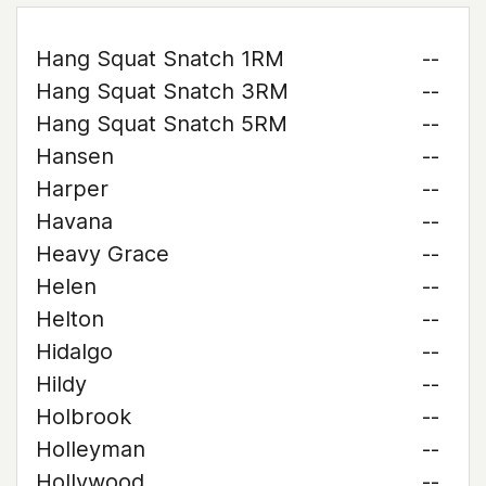
Hang Squat Snatch 1RM
--
Hang Squat Snatch 3RM
--
Hang Squat Snatch 5RM
--
Hansen
--
Harper
--
Havana
--
Heavy Grace
--
Helen
--
Helton
--
Hidalgo
--
Hildy
--
Holbrook
--
Holleyman
--
Hollywood
--