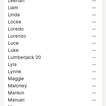
Leehan
--
Liam
--
Linda
--
Locke
--
Loredo
--
Lorenzo
--
Luce
--
Luke
--
Lumberjack 20
--
Lyla
--
Lynne
--
Maggie
--
Maloney
--
Manion
--
Manuel
--