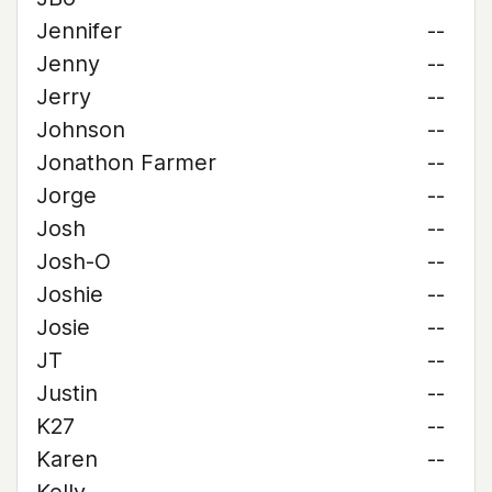
Jennifer
--
Jenny
--
Jerry
--
Johnson
--
Jonathon Farmer
--
Jorge
--
Josh
--
Josh-O
--
Joshie
--
Josie
--
JT
--
Justin
--
K27
--
Karen
--