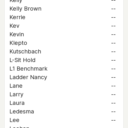
Kelly
--
Kelly Brown
--
Kerrie
--
Kev
--
Kevin
--
Klepto
--
Kutschbach
--
L-Sit Hold
--
L1 Benchmark
--
Ladder Nancy
--
Lane
--
Larry
--
Laura
--
Ledesma
--
Lee
--