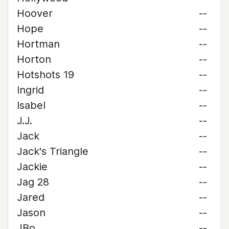
Hoover
--
Hope
--
Hortman
--
Horton
--
Hotshots 19
--
Ingrid
--
Isabel
--
J.J.
--
Jack
--
Jack's Triangle
--
Jackie
--
Jag 28
--
Jared
--
Jason
--
JBo
--