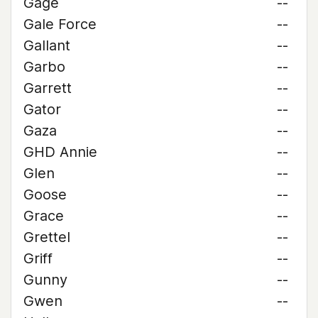
Gage
--
Gale Force
--
Gallant
--
Garbo
--
Garrett
--
Gator
--
Gaza
--
GHD Annie
--
Glen
--
Goose
--
Grace
--
Grettel
--
Griff
--
Gunny
--
Gwen
--