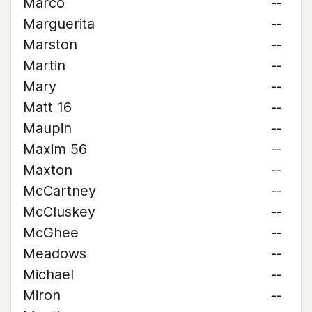
Marco
--
Marguerita
--
Marston
--
Martin
--
Mary
--
Matt 16
--
Maupin
--
Maxim 56
--
Maxton
--
McCartney
--
McCluskey
--
McGhee
--
Meadows
--
Michael
--
Miron
--