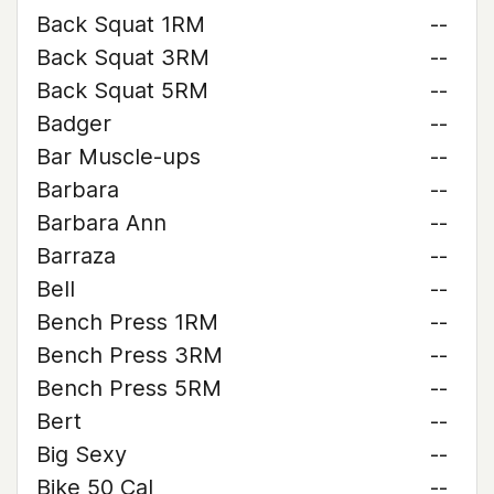
Back Squat 1RM
--
Back Squat 3RM
--
Back Squat 5RM
--
Badger
--
Bar Muscle-ups
--
Barbara
--
Barbara Ann
--
Barraza
--
Bell
--
Bench Press 1RM
--
Bench Press 3RM
--
Bench Press 5RM
--
Bert
--
Big Sexy
--
Bike 50 Cal
--