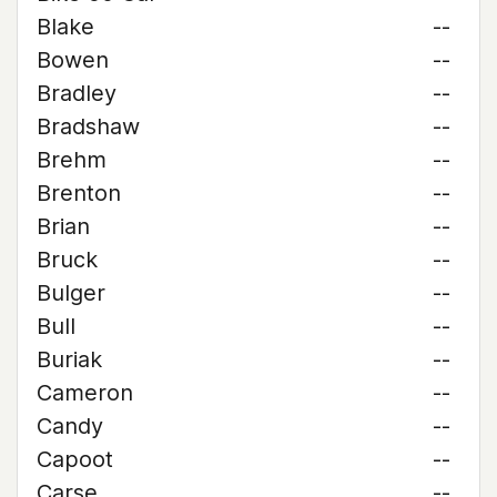
Blake
--
Bowen
--
Bradley
--
Bradshaw
--
Brehm
--
Brenton
--
Brian
--
Bruck
--
Bulger
--
Bull
--
Buriak
--
Cameron
--
Candy
--
Capoot
--
Carse
--