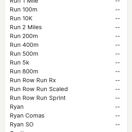
Run 1 Mile
--
Run 100m
--
Run 10K
--
Run 2 Miles
--
Run 200m
--
Run 400m
--
Run 500m
--
Run 5k
--
Run 800m
--
Run Row Run Rx
--
Run Row Run Scaled
--
Run Row Run Sprint
--
Ryan
--
Ryan Comas
--
Ryan SO
--