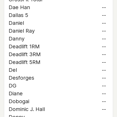
Dae Han
--
Dallas 5
--
Daniel
--
Daniel Ray
--
Danny
--
Deadlift 1RM
--
Deadlift 3RM
--
Deadlift 5RM
--
Del
--
Desforges
--
DG
--
Diane
--
Dobogai
--
Dominic J. Hall
--