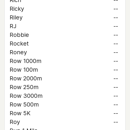
Rich
--
Ricky
--
Riley
--
RJ
--
Robbie
--
Rocket
--
Roney
--
Row 1000m
--
Row 100m
--
Row 2000m
--
Row 250m
--
Row 3000m
--
Row 500m
--
Row 5K
--
Roy
--