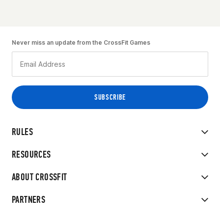
Never miss an update from the CrossFit Games
RULES
RESOURCES
ABOUT CROSSFIT
PARTNERS