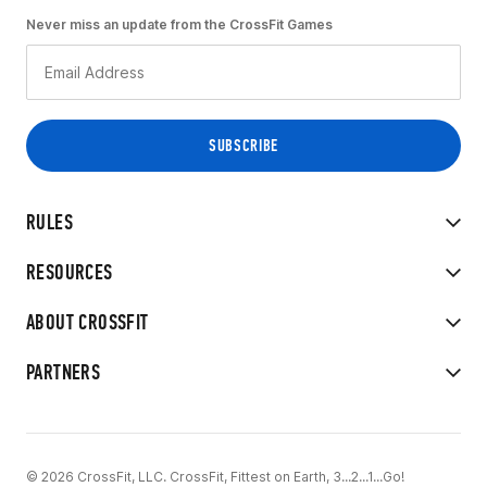
Never miss an update from the CrossFit Games
RULES
RESOURCES
ABOUT CROSSFIT
PARTNERS
© 2026 CrossFit, LLC. CrossFit, Fittest on Earth, 3...2...1...Go!