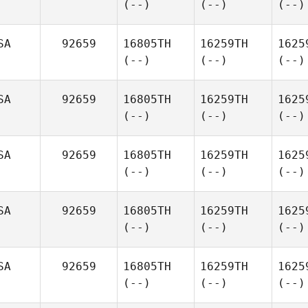
(--)
(--)
(--)
SA
92659
16805TH
16259TH
1625
(--)
(--)
(--)
SA
92659
16805TH
16259TH
1625
(--)
(--)
(--)
SA
92659
16805TH
16259TH
1625
(--)
(--)
(--)
SA
92659
16805TH
16259TH
1625
(--)
(--)
(--)
SA
92659
16805TH
16259TH
1625
(--)
(--)
(--)