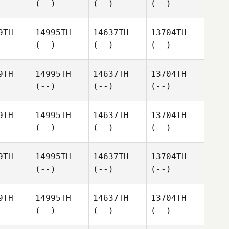
(--)
(--)
(--)
9TH
14995TH
14637TH
13704TH
(--)
(--)
(--)
9TH
14995TH
14637TH
13704TH
(--)
(--)
(--)
9TH
14995TH
14637TH
13704TH
(--)
(--)
(--)
9TH
14995TH
14637TH
13704TH
(--)
(--)
(--)
9TH
14995TH
14637TH
13704TH
(--)
(--)
(--)