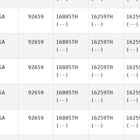
SA
92659
16805TH
16259TH
1625
(--)
(--)
(--)
SA
92659
16805TH
16259TH
1625
(--)
(--)
(--)
SA
92659
16805TH
16259TH
1625
(--)
(--)
(--)
SA
92659
16805TH
16259TH
1625
(--)
(--)
(--)
SA
92659
16805TH
16259TH
1625
(--)
(--)
(--)