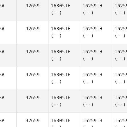
SA
92659
16805TH
16259TH
1625
(--)
(--)
(--)
SA
92659
16805TH
16259TH
1625
(--)
(--)
(--)
SA
92659
16805TH
16259TH
1625
(--)
(--)
(--)
SA
92659
16805TH
16259TH
1625
(--)
(--)
(--)
SA
92659
16805TH
16259TH
1625
(--)
(--)
(--)
SA
92659
16805TH
16259TH
1625