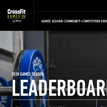
GAMES SEASON
COMMUNITY
COMPETITION EVE
2018 GAMES SEASON
LEADERBOAR