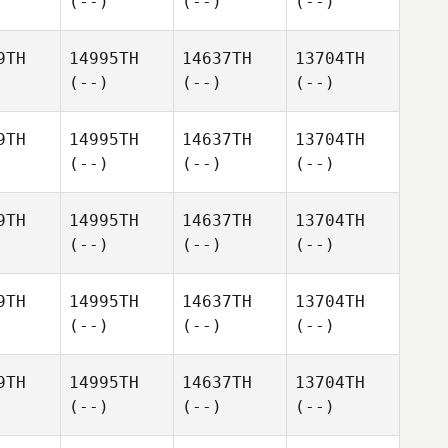
(--)
(--)
(--)
9TH
14995TH
14637TH
13704TH
(--)
(--)
(--)
9TH
14995TH
14637TH
13704TH
(--)
(--)
(--)
9TH
14995TH
14637TH
13704TH
(--)
(--)
(--)
9TH
14995TH
14637TH
13704TH
(--)
(--)
(--)
9TH
14995TH
14637TH
13704TH
(--)
(--)
(--)