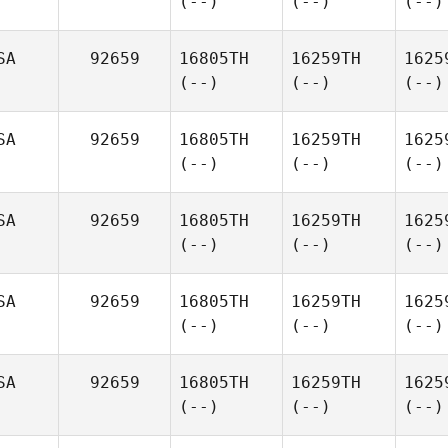
(--)
(--)
(--)
SA
92659
16805TH
16259TH
1625
(--)
(--)
(--)
SA
92659
16805TH
16259TH
1625
(--)
(--)
(--)
SA
92659
16805TH
16259TH
1625
(--)
(--)
(--)
SA
92659
16805TH
16259TH
1625
(--)
(--)
(--)
SA
92659
16805TH
16259TH
1625
(--)
(--)
(--)