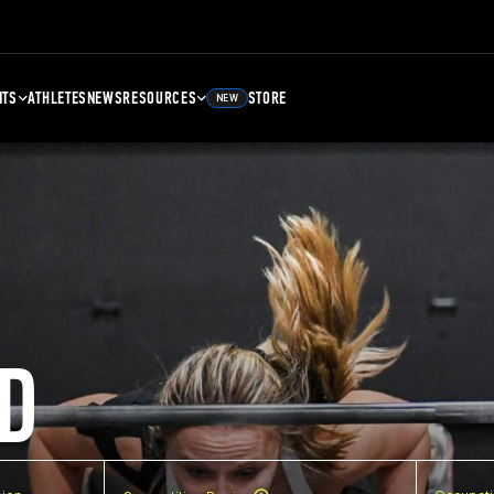
NTS
ATHLETES
NEWS
RESOURCES
STORE
NEW
D