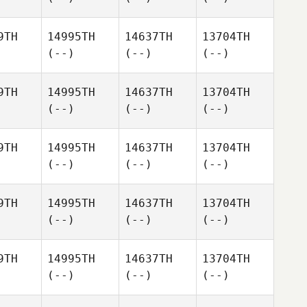
9TH
14995TH
14637TH
13704TH
(--)
(--)
(--)
9TH
14995TH
14637TH
13704TH
(--)
(--)
(--)
9TH
14995TH
14637TH
13704TH
(--)
(--)
(--)
9TH
14995TH
14637TH
13704TH
(--)
(--)
(--)
9TH
14995TH
14637TH
13704TH
(--)
(--)
(--)