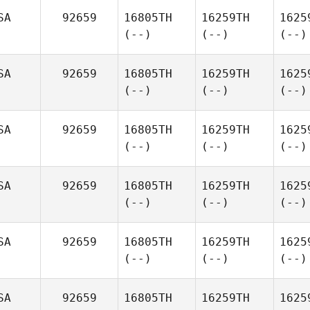
SA
92659
16805TH
16259TH
1625
(--)
(--)
(--)
SA
92659
16805TH
16259TH
1625
(--)
(--)
(--)
SA
92659
16805TH
16259TH
1625
(--)
(--)
(--)
SA
92659
16805TH
16259TH
1625
(--)
(--)
(--)
SA
92659
16805TH
16259TH
1625
(--)
(--)
(--)
SA
92659
16805TH
16259TH
1625