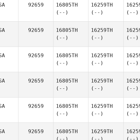
SA
92659
16805TH
16259TH
1625
(--)
(--)
(--)
SA
92659
16805TH
16259TH
1625
(--)
(--)
(--)
SA
92659
16805TH
16259TH
1625
(--)
(--)
(--)
SA
92659
16805TH
16259TH
1625
(--)
(--)
(--)
SA
92659
16805TH
16259TH
1625
(--)
(--)
(--)
SA
92659
16805TH
16259TH
1625
(--)
(--)
(--)