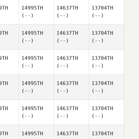
9TH
14995TH
14637TH
13704TH
(--)
(--)
(--)
9TH
14995TH
14637TH
13704TH
(--)
(--)
(--)
9TH
14995TH
14637TH
13704TH
(--)
(--)
(--)
9TH
14995TH
14637TH
13704TH
(--)
(--)
(--)
9TH
14995TH
14637TH
13704TH
(--)
(--)
(--)
9TH
14995TH
14637TH
13704TH