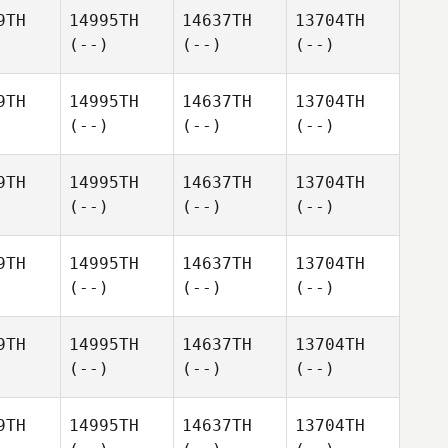
9TH
14995TH
14637TH
13704TH
(--)
(--)
(--)
9TH
14995TH
14637TH
13704TH
(--)
(--)
(--)
9TH
14995TH
14637TH
13704TH
(--)
(--)
(--)
9TH
14995TH
14637TH
13704TH
(--)
(--)
(--)
9TH
14995TH
14637TH
13704TH
(--)
(--)
(--)
9TH
14995TH
14637TH
13704TH