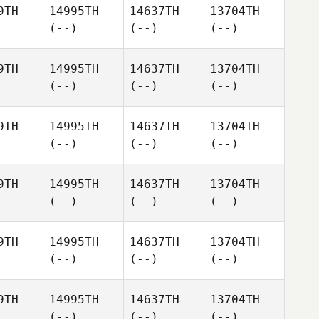
9TH
14995TH
14637TH
13704TH
(--)
(--)
(--)
9TH
14995TH
14637TH
13704TH
(--)
(--)
(--)
9TH
14995TH
14637TH
13704TH
(--)
(--)
(--)
9TH
14995TH
14637TH
13704TH
(--)
(--)
(--)
9TH
14995TH
14637TH
13704TH
(--)
(--)
(--)
9TH
14995TH
14637TH
13704TH
(--)
(--)
(--)