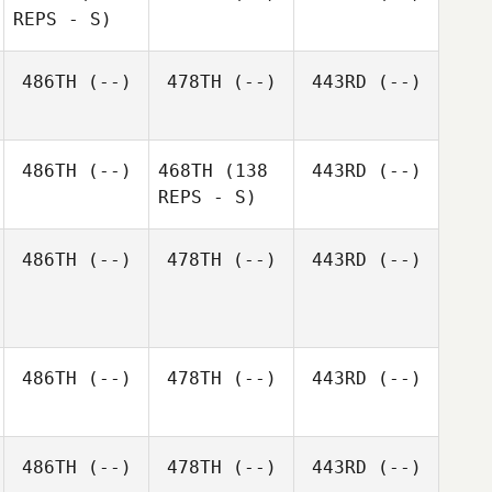
REPS - S)
486TH
(--)
478TH
(--)
443RD
(--)
486TH
(--)
468TH
(138
443RD
(--)
REPS - S)
486TH
(--)
478TH
(--)
443RD
(--)
486TH
(--)
478TH
(--)
443RD
(--)
486TH
(--)
478TH
(--)
443RD
(--)