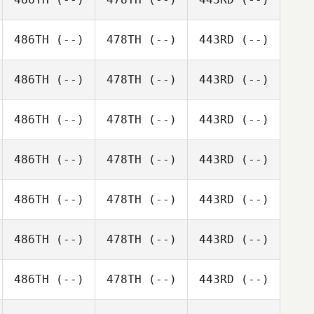
486TH
(--)
478TH
(--)
443RD
(--)
486TH
(--)
478TH
(--)
443RD
(--)
486TH
(--)
478TH
(--)
443RD
(--)
486TH
(--)
478TH
(--)
443RD
(--)
486TH
(--)
478TH
(--)
443RD
(--)
486TH
(--)
478TH
(--)
443RD
(--)
486TH
(--)
478TH
(--)
443RD
(--)