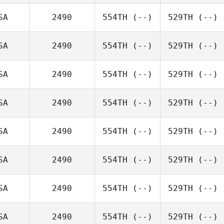
SA
2490
554TH
(--)
529TH
(--)
SA
2490
554TH
(--)
529TH
(--)
SA
2490
554TH
(--)
529TH
(--)
SA
2490
554TH
(--)
529TH
(--)
SA
2490
554TH
(--)
529TH
(--)
SA
2490
554TH
(--)
529TH
(--)
SA
2490
554TH
(--)
529TH
(--)
SA
2490
554TH
(--)
529TH
(--)