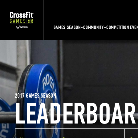
GAMES SEASON
COMMUNITY
COMPETITION EVE
2017 GAMES SEASON
LEADERBOAR