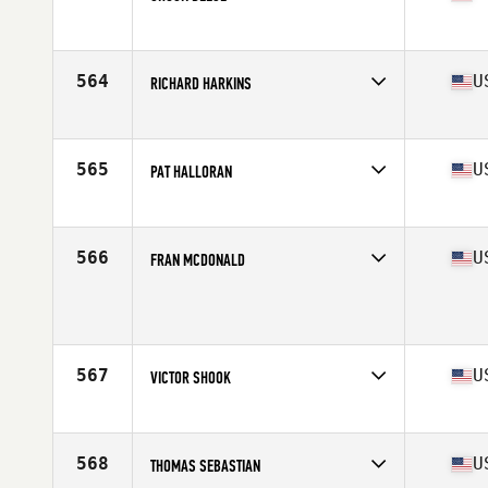
Competes in
Mid Atlantic
Age
51
564
U
RICHARD HARKINS
Competes in
Mid Atlantic
Age
50
Stats
70 in | 265 lb
565
U
PAT HALLORAN
Competes in
Mid Atlantic
Age
50
Stats
205 lb
566
U
FRAN MCDONALD
Competes in
Mid Atlantic
Age
54
Stats
210 lb
567
U
VICTOR SHOOK
Competes in
Mid Atlantic
Age
53
Stats
70 in | 235 lb
568
U
THOMAS SEBASTIAN