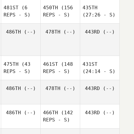
481ST
(6
450TH
(156
435TH
REPS - S)
REPS - S)
(27:26 - S)
486TH
(--)
478TH
(--)
443RD
(--)
475TH
(43
461ST
(148
431ST
REPS - S)
REPS - S)
(24:14 - S)
486TH
(--)
478TH
(--)
443RD
(--)
486TH
(--)
466TH
(142
443RD
(--)
REPS - S)