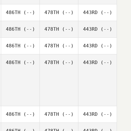
486TH
(--)
478TH
(--)
443RD
(--)
486TH
(--)
478TH
(--)
443RD
(--)
486TH
(--)
478TH
(--)
443RD
(--)
486TH
(--)
478TH
(--)
443RD
(--)
486TH
(--)
478TH
(--)
443RD
(--)
486TH
(--)
478TH
(--)
443RD
(--)