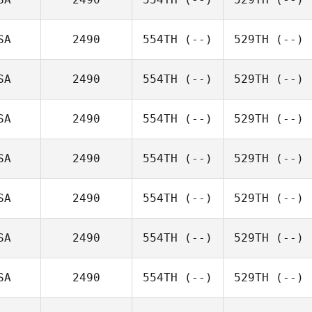
SA
2490
554TH
(--)
529TH
(--)
SA
2490
554TH
(--)
529TH
(--)
SA
2490
554TH
(--)
529TH
(--)
SA
2490
554TH
(--)
529TH
(--)
SA
2490
554TH
(--)
529TH
(--)
SA
2490
554TH
(--)
529TH
(--)
SA
2490
554TH
(--)
529TH
(--)