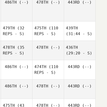
486TH
(--)
478TH
(--)
443RD
(--)
479TH
(32
475TH
(110
439TH
REPS - S)
REPS - S)
(31:44 - S)
478TH
(35
478TH
(--)
436TH
REPS - S)
(29:20 - S)
486TH
(--)
474TH
(110
443RD
(--)
REPS - S)
486TH
(--)
478TH
(--)
443RD
(--)
475TH
(43
478TH
(--)
443RD
(--)