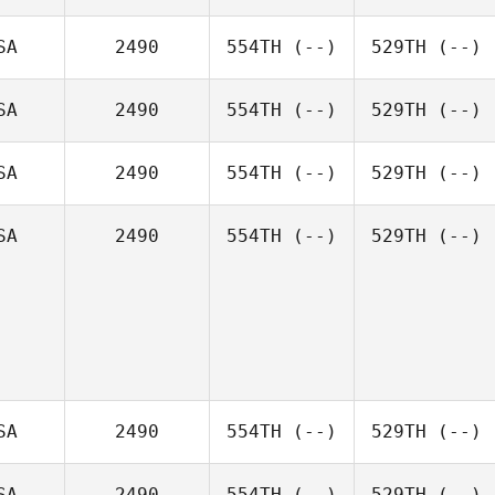
SA
2490
554TH
(--)
529TH
(--)
SA
2490
554TH
(--)
529TH
(--)
SA
2490
554TH
(--)
529TH
(--)
SA
2490
554TH
(--)
529TH
(--)
SA
2490
554TH
(--)
529TH
(--)
SA
2490
554TH
(--)
529TH
(--)