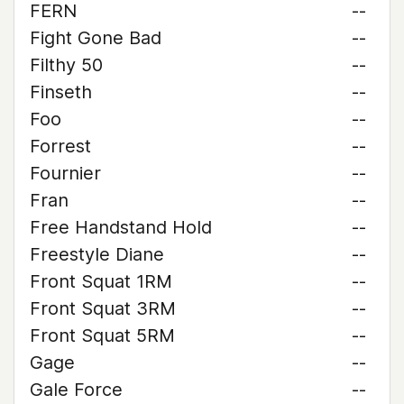
FERN
--
Fight Gone Bad
--
Filthy 50
--
Finseth
--
Foo
--
Forrest
--
Fournier
--
Fran
--
Free Handstand Hold
--
Freestyle Diane
--
Front Squat 1RM
--
Front Squat 3RM
--
Front Squat 5RM
--
Gage
--
Gale Force
--