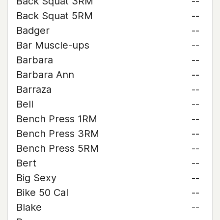
Back Squat 3RM
--
Back Squat 5RM
--
Badger
--
Bar Muscle-ups
--
Barbara
--
Barbara Ann
--
Barraza
--
Bell
--
Bench Press 1RM
--
Bench Press 3RM
--
Bench Press 5RM
--
Bert
--
Big Sexy
--
Bike 50 Cal
--
Blake
--