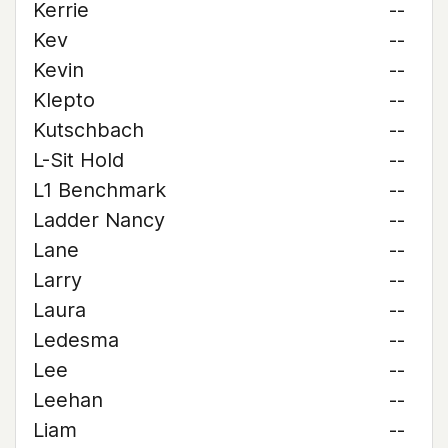
Kerrie
--
Kev
--
Kevin
--
Klepto
--
Kutschbach
--
L-Sit Hold
--
L1 Benchmark
--
Ladder Nancy
--
Lane
--
Larry
--
Laura
--
Ledesma
--
Lee
--
Leehan
--
Liam
--