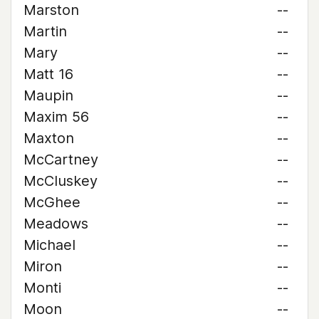
Marston
--
Martin
--
Mary
--
Matt 16
--
Maupin
--
Maxim 56
--
Maxton
--
McCartney
--
McCluskey
--
McGhee
--
Meadows
--
Michael
--
Miron
--
Monti
--
Moon
--