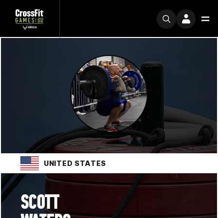
UNITED STATES
SCOTT