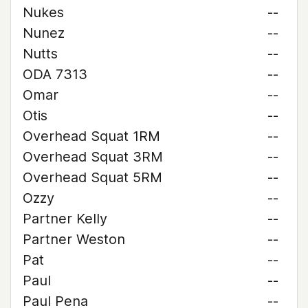
Nukes
--
Nunez
--
Nutts
--
ODA 7313
--
Omar
--
Otis
--
Overhead Squat 1RM
--
Overhead Squat 3RM
--
Overhead Squat 5RM
--
Ozzy
--
Partner Kelly
--
Partner Weston
--
Pat
--
Paul
--
Paul Pena
--