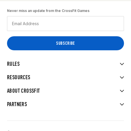
Never miss an update from the CrossFit Games
RULES
RESOURCES
ABOUT CROSSFIT
PARTNERS