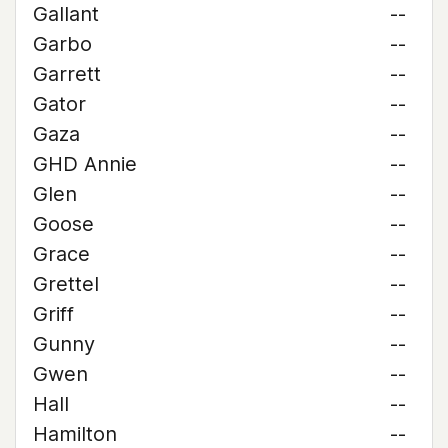
Gallant
--
Garbo
--
Garrett
--
Gator
--
Gaza
--
GHD Annie
--
Glen
--
Goose
--
Grace
--
Grettel
--
Griff
--
Gunny
--
Gwen
--
Hall
--
Hamilton
--