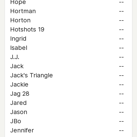
Hope
--
Hortman
--
Horton
--
Hotshots 19
--
Ingrid
--
Isabel
--
J.J.
--
Jack
--
Jack's Triangle
--
Jackie
--
Jag 28
--
Jared
--
Jason
--
JBo
--
Jennifer
--