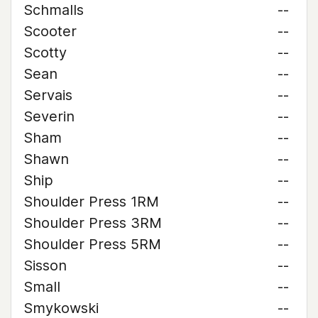
Schmalls
--
Scooter
--
Scotty
--
Sean
--
Servais
--
Severin
--
Sham
--
Shawn
--
Ship
--
Shoulder Press 1RM
--
Shoulder Press 3RM
--
Shoulder Press 5RM
--
Sisson
--
Small
--
Smykowski
--