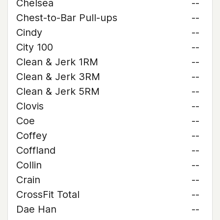
Chelsea
--
Chest-to-Bar Pull-ups
--
Cindy
--
City 100
--
Clean & Jerk 1RM
--
Clean & Jerk 3RM
--
Clean & Jerk 5RM
--
Clovis
--
Coe
--
Coffey
--
Coffland
--
Collin
--
Crain
--
CrossFit Total
--
Dae Han
--