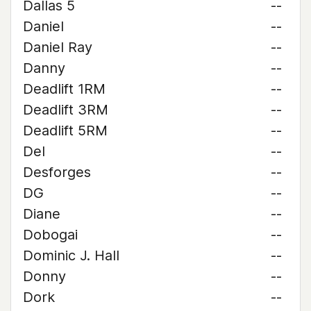
Dallas 5
--
Daniel
--
Daniel Ray
--
Danny
--
Deadlift 1RM
--
Deadlift 3RM
--
Deadlift 5RM
--
Del
--
Desforges
--
DG
--
Diane
--
Dobogai
--
Dominic J. Hall
--
Donny
--
Dork
--