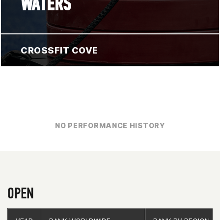
WATERS
CROSSFIT COVE
NO PERFORMANCE HISTORY
OPEN