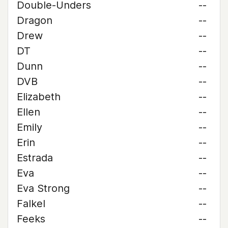
Double-Unders
--
Dragon
--
Drew
--
DT
--
Dunn
--
DVB
--
Elizabeth
--
Ellen
--
Emily
--
Erin
--
Estrada
--
Eva
--
Eva Strong
--
Falkel
--
Feeks
--