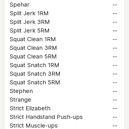
Spehar
--
Split Jerk 1RM
--
Split Jerk 3RM
--
Split Jerk 5RM
--
Squat Clean 1RM
--
Squat Clean 3RM
--
Squat Clean 5RM
--
Squat Snatch 1RM
--
Squat Snatch 3RM
--
Squat Snatch 5RM
--
Stephen
--
Strange
--
Strict Elizabeth
--
Strict Handstand Push-ups
--
Strict Muscle-ups
--