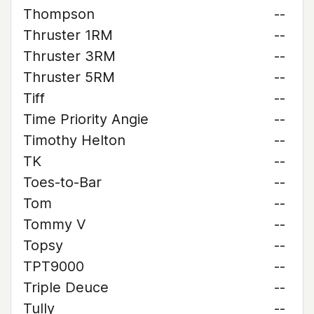
Thompson
--
Thruster 1RM
--
Thruster 3RM
--
Thruster 5RM
--
Tiff
--
Time Priority Angie
--
Timothy Helton
--
TK
--
Toes-to-Bar
--
Tom
--
Tommy V
--
Topsy
--
TPT9000
--
Triple Deuce
--
Tully
--