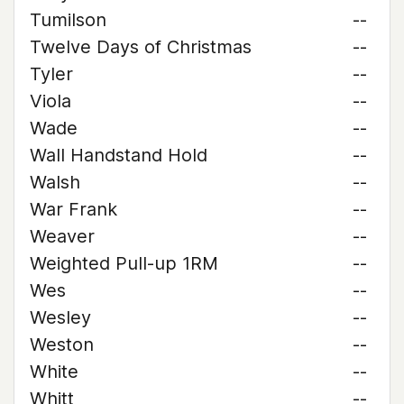
Tumilson
--
Twelve Days of Christmas
--
Tyler
--
Viola
--
Wade
--
Wall Handstand Hold
--
Walsh
--
War Frank
--
Weaver
--
Weighted Pull-up 1RM
--
Wes
--
Wesley
--
Weston
--
White
--
Whitt
--