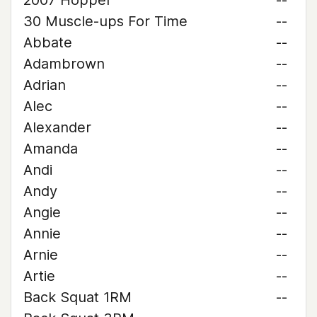
2007 Hopper
--
30 Muscle-ups For Time
--
Abbate
--
Adambrown
--
Adrian
--
Alec
--
Alexander
--
Amanda
--
Andi
--
Andy
--
Angie
--
Annie
--
Arnie
--
Artie
--
Back Squat 1RM
--