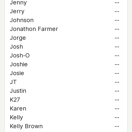
Jenny
--
Jerry
--
Johnson
--
Jonathon Farmer
--
Jorge
--
Josh
--
Josh-O
--
Joshie
--
Josie
--
JT
--
Justin
--
K27
--
Karen
--
Kelly
--
Kelly Brown
--