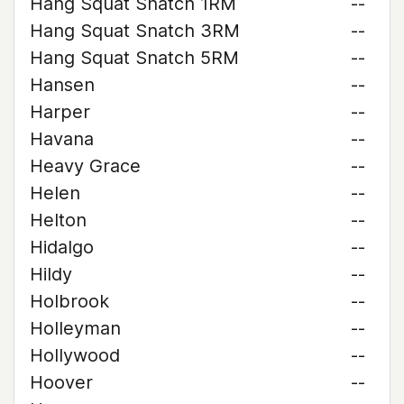
Hang Squat Snatch 1RM
--
Hang Squat Snatch 3RM
--
Hang Squat Snatch 5RM
--
Hansen
--
Harper
--
Havana
--
Heavy Grace
--
Helen
--
Helton
--
Hidalgo
--
Hildy
--
Holbrook
--
Holleyman
--
Hollywood
--
Hoover
--