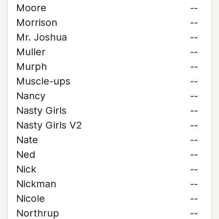
Moore
--
Morrison
--
Mr. Joshua
--
Muller
--
Murph
--
Muscle-ups
--
Nancy
--
Nasty Girls
--
Nasty Girls V2
--
Nate
--
Ned
--
Nick
--
Nickman
--
Nicole
--
Northrup
--