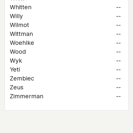
Whitten
--
Willy
--
Wilmot
--
Wittman
--
Woehlke
--
Wood
--
Wyk
--
Yeti
--
Zembiec
--
Zeus
--
Zimmerman
--