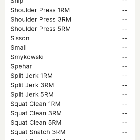
Ship
--
Shoulder Press 1RM
--
Shoulder Press 3RM
--
Shoulder Press 5RM
--
Sisson
--
Small
--
Smykowski
--
Spehar
--
Split Jerk 1RM
--
Split Jerk 3RM
--
Split Jerk 5RM
--
Squat Clean 1RM
--
Squat Clean 3RM
--
Squat Clean 5RM
--
Squat Snatch 3RM
--