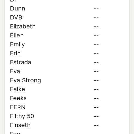
Dunn
--
DVB
--
Elizabeth
--
Ellen
--
Emily
--
Erin
--
Estrada
--
Eva
--
Eva Strong
--
Falkel
--
Feeks
--
FERN
--
Filthy 50
--
Finseth
--