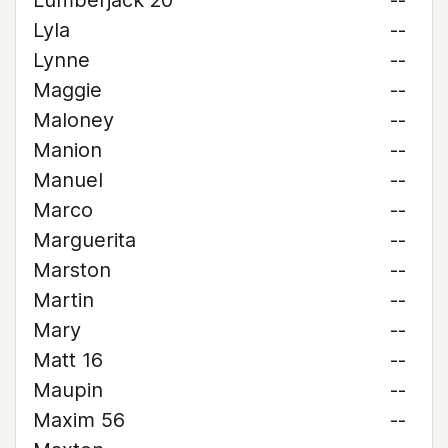
Lumberjack 20
--
Lyla
--
Lynne
--
Maggie
--
Maloney
--
Manion
--
Manuel
--
Marco
--
Marguerita
--
Marston
--
Martin
--
Mary
--
Matt 16
--
Maupin
--
Maxim 56
--