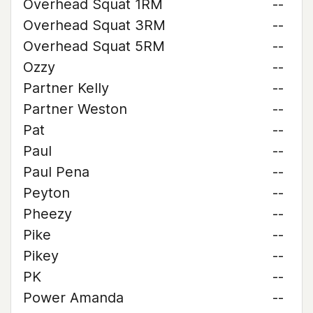
Overhead Squat 1RM
--
Overhead Squat 3RM
--
Overhead Squat 5RM
--
Ozzy
--
Partner Kelly
--
Partner Weston
--
Pat
--
Paul
--
Paul Pena
--
Peyton
--
Pheezy
--
Pike
--
Pikey
--
PK
--
Power Amanda
--