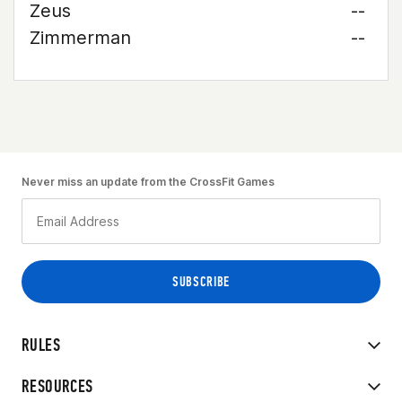
Zeus
--
Zimmerman
--
Never miss an update from the CrossFit Games
RULES
RESOURCES