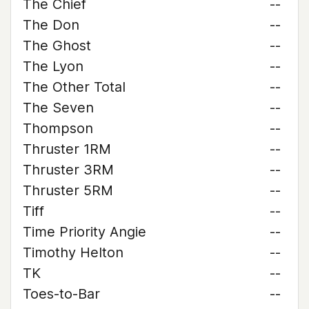
The Chief
--
The Don
--
The Ghost
--
The Lyon
--
The Other Total
--
The Seven
--
Thompson
--
Thruster 1RM
--
Thruster 3RM
--
Thruster 5RM
--
Tiff
--
Time Priority Angie
--
Timothy Helton
--
TK
--
Toes-to-Bar
--