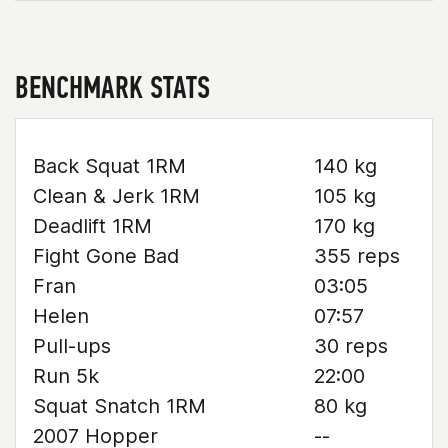
BENCHMARK STATS
Back Squat 1RM
140 kg
Clean & Jerk 1RM
105 kg
Deadlift 1RM
170 kg
Fight Gone Bad
355 reps
Fran
03:05
Helen
07:57
Pull-ups
30 reps
Run 5k
22:00
Squat Snatch 1RM
80 kg
2007 Hopper
--