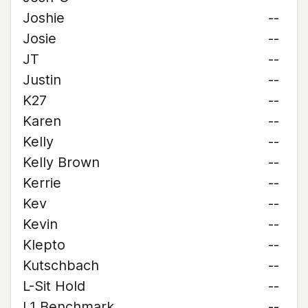
Joshie
--
Josie
--
JT
--
Justin
--
K27
--
Karen
--
Kelly
--
Kelly Brown
--
Kerrie
--
Kev
--
Kevin
--
Klepto
--
Kutschbach
--
L-Sit Hold
--
L1 Benchmark
--