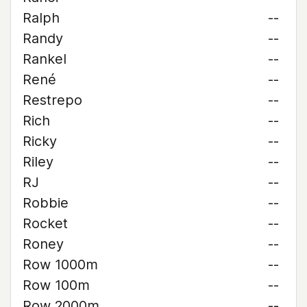
Ralph
--
Randy
--
Rankel
--
René
--
Restrepo
--
Rich
--
Ricky
--
Riley
--
RJ
--
Robbie
--
Rocket
--
Roney
--
Row 1000m
--
Row 100m
--
Row 2000m
--