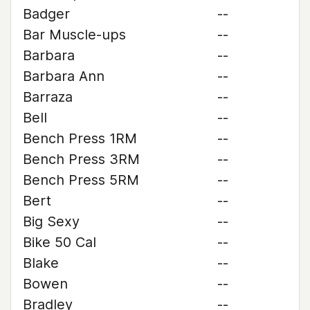
Badger
--
Bar Muscle-ups
--
Barbara
--
Barbara Ann
--
Barraza
--
Bell
--
Bench Press 1RM
--
Bench Press 3RM
--
Bench Press 5RM
--
Bert
--
Big Sexy
--
Bike 50 Cal
--
Blake
--
Bowen
--
Bradley
--