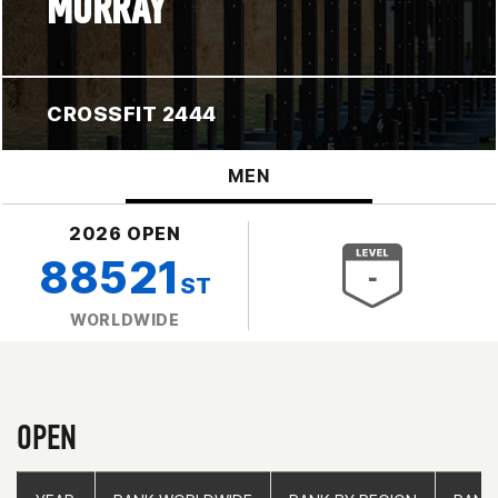
MURRAY
CROSSFIT 2444
MEN
2026 OPEN
88521
ST
WORLDWIDE
OPEN