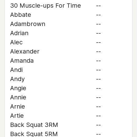
30 Muscle-ups For Time
--
Abbate
--
Adambrown
--
Adrian
--
Alec
--
Alexander
--
Amanda
--
Andi
--
Andy
--
Angie
--
Annie
--
Arnie
--
Artie
--
Back Squat 3RM
--
Back Squat 5RM
--