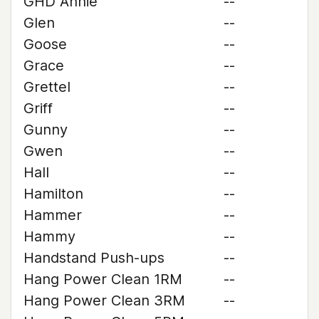
GHD Annie
--
Glen
--
Goose
--
Grace
--
Grettel
--
Griff
--
Gunny
--
Gwen
--
Hall
--
Hamilton
--
Hammer
--
Hammy
--
Handstand Push-ups
--
Hang Power Clean 1RM
--
Hang Power Clean 3RM
--