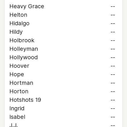
Heavy Grace
--
Helton
--
Hidalgo
--
Hildy
--
Holbrook
--
Holleyman
--
Hollywood
--
Hoover
--
Hope
--
Hortman
--
Horton
--
Hotshots 19
--
Ingrid
--
Isabel
--
J.J.
--