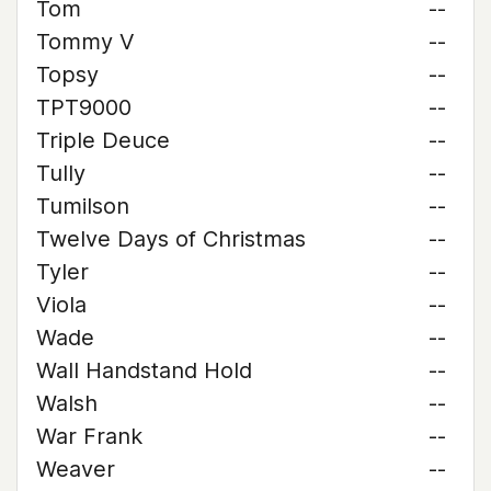
Tom
--
Tommy V
--
Topsy
--
TPT9000
--
Triple Deuce
--
Tully
--
Tumilson
--
Twelve Days of Christmas
--
Tyler
--
Viola
--
Wade
--
Wall Handstand Hold
--
Walsh
--
War Frank
--
Weaver
--