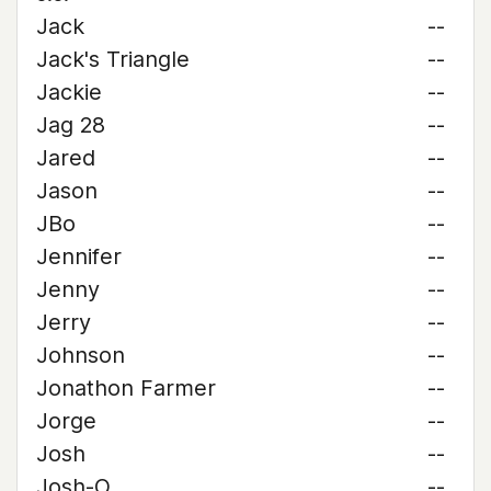
Jack
--
Jack's Triangle
--
Jackie
--
Jag 28
--
Jared
--
Jason
--
JBo
--
Jennifer
--
Jenny
--
Jerry
--
Johnson
--
Jonathon Farmer
--
Jorge
--
Josh
--
Josh-O
--