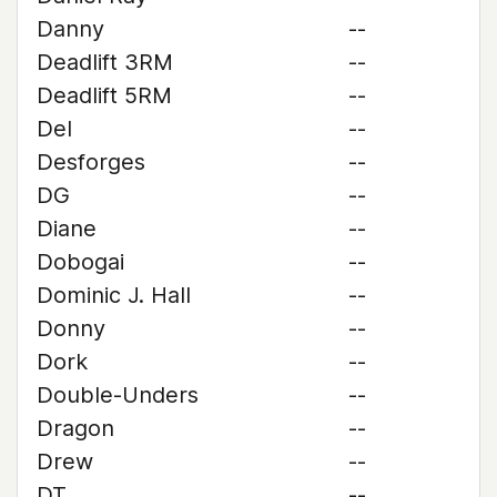
Danny
--
Deadlift 3RM
--
Deadlift 5RM
--
Del
--
Desforges
--
DG
--
Diane
--
Dobogai
--
Dominic J. Hall
--
Donny
--
Dork
--
Double-Unders
--
Dragon
--
Drew
--
DT
--