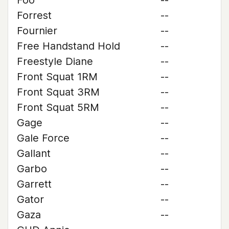
Foo
--
Forrest
--
Fournier
--
Free Handstand Hold
--
Freestyle Diane
--
Front Squat 1RM
--
Front Squat 3RM
--
Front Squat 5RM
--
Gage
--
Gale Force
--
Gallant
--
Garbo
--
Garrett
--
Gator
--
Gaza
--