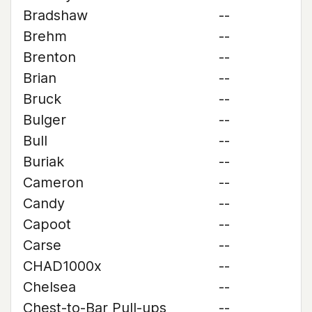
Bradshaw
--
Brehm
--
Brenton
--
Brian
--
Bruck
--
Bulger
--
Bull
--
Buriak
--
Cameron
--
Candy
--
Capoot
--
Carse
--
CHAD1000x
--
Chelsea
--
Chest-to-Bar Pull-ups
--