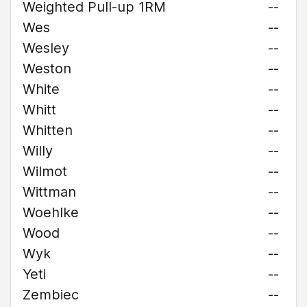
Weighted Pull-up 1RM
--
Wes
--
Wesley
--
Weston
--
White
--
Whitt
--
Whitten
--
Willy
--
Wilmot
--
Wittman
--
Woehlke
--
Wood
--
Wyk
--
Yeti
--
Zembiec
--