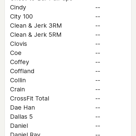
Cindy
--
City 100
--
Clean & Jerk 3RM
--
Clean & Jerk 5RM
--
Clovis
--
Coe
--
Coffey
--
Coffland
--
Collin
--
Crain
--
CrossFit Total
--
Dae Han
--
Dallas 5
--
Daniel
--
Daniel Ray
--