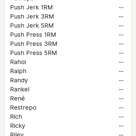
Push Jerk 1RM
--
Push Jerk 3RM
--
Push Jerk 5RM
--
Push Press 1RM
--
Push Press 3RM
--
Push Press 5RM
--
Rahoi
--
Ralph
--
Randy
--
Rankel
--
René
--
Restrepo
--
Rich
--
Ricky
--
Riley
--