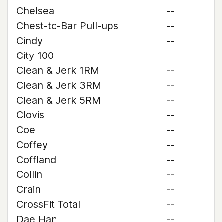
Chelsea
--
Chest-to-Bar Pull-ups
--
Cindy
--
City 100
--
Clean & Jerk 1RM
--
Clean & Jerk 3RM
--
Clean & Jerk 5RM
--
Clovis
--
Coe
--
Coffey
--
Coffland
--
Collin
--
Crain
--
CrossFit Total
--
Dae Han
--