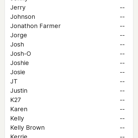
Jerry
--
Johnson
--
Jonathon Farmer
--
Jorge
--
Josh
--
Josh-O
--
Joshie
--
Josie
--
JT
--
Justin
--
K27
--
Karen
--
Kelly
--
Kelly Brown
--
Kerrie
--