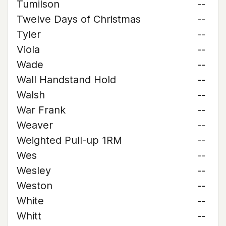
Tumilson
--
Twelve Days of Christmas
--
Tyler
--
Viola
--
Wade
--
Wall Handstand Hold
--
Walsh
--
War Frank
--
Weaver
--
Weighted Pull-up 1RM
--
Wes
--
Wesley
--
Weston
--
White
--
Whitt
--