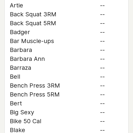
Artie
--
Back Squat 3RM
--
Back Squat 5RM
--
Badger
--
Bar Muscle-ups
--
Barbara
--
Barbara Ann
--
Barraza
--
Bell
--
Bench Press 3RM
--
Bench Press 5RM
--
Bert
--
Big Sexy
--
Bike 50 Cal
--
Blake
--