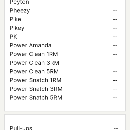
Peyton
--
Pheezy
--
Pike
--
Pikey
--
PK
--
Power Amanda
--
Power Clean 1RM
--
Power Clean 3RM
--
Power Clean 5RM
--
Power Snatch 1RM
--
Power Snatch 3RM
--
Power Snatch 5RM
--
Pull-ups
--