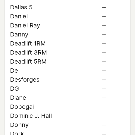
Dallas 5
--
Daniel
--
Daniel Ray
--
Danny
--
Deadlift 1RM
--
Deadlift 3RM
--
Deadlift 5RM
--
Del
--
Desforges
--
DG
--
Diane
--
Dobogai
--
Dominic J. Hall
--
Donny
--
Dork
--