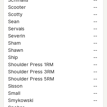
Schmalls
--
Scooter
--
Scotty
--
Sean
--
Servais
--
Severin
--
Sham
--
Shawn
--
Ship
--
Shoulder Press 1RM
--
Shoulder Press 3RM
--
Shoulder Press 5RM
--
Sisson
--
Small
--
Smykowski
--