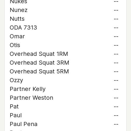
Nukes
--
Nunez
--
Nutts
--
ODA 7313
--
Omar
--
Otis
--
Overhead Squat 1RM
--
Overhead Squat 3RM
--
Overhead Squat 5RM
--
Ozzy
--
Partner Kelly
--
Partner Weston
--
Pat
--
Paul
--
Paul Pena
--