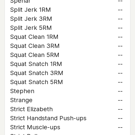
Spehar
--
Split Jerk 1RM
--
Split Jerk 3RM
--
Split Jerk 5RM
--
Squat Clean 1RM
--
Squat Clean 3RM
--
Squat Clean 5RM
--
Squat Snatch 1RM
--
Squat Snatch 3RM
--
Squat Snatch 5RM
--
Stephen
--
Strange
--
Strict Elizabeth
--
Strict Handstand Push-ups
--
Strict Muscle-ups
--