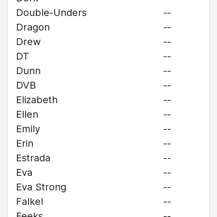
Double-Unders
--
Dragon
--
Drew
--
DT
--
Dunn
--
DVB
--
Elizabeth
--
Ellen
--
Emily
--
Erin
--
Estrada
--
Eva
--
Eva Strong
--
Falkel
--
Feeks
--