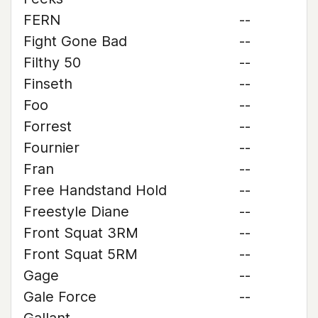
FERN
--
Fight Gone Bad
--
Filthy 50
--
Finseth
--
Foo
--
Forrest
--
Fournier
--
Fran
--
Free Handstand Hold
--
Freestyle Diane
--
Front Squat 3RM
--
Front Squat 5RM
--
Gage
--
Gale Force
--