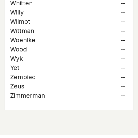
Whitten
--
Willy
--
Wilmot
--
Wittman
--
Woehlke
--
Wood
--
Wyk
--
Yeti
--
Zembiec
--
Zeus
--
Zimmerman
--