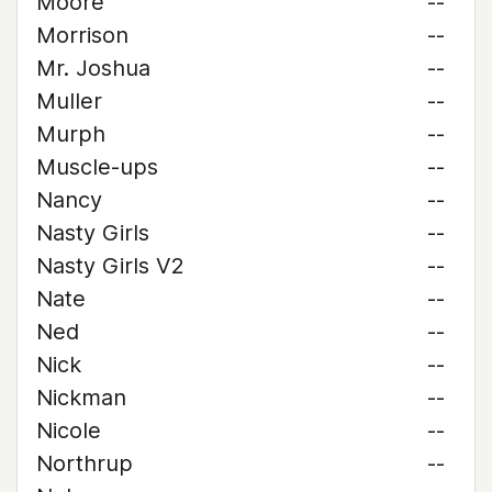
Moore
--
Morrison
--
Mr. Joshua
--
Muller
--
Murph
--
Muscle-ups
--
Nancy
--
Nasty Girls
--
Nasty Girls V2
--
Nate
--
Ned
--
Nick
--
Nickman
--
Nicole
--
Northrup
--