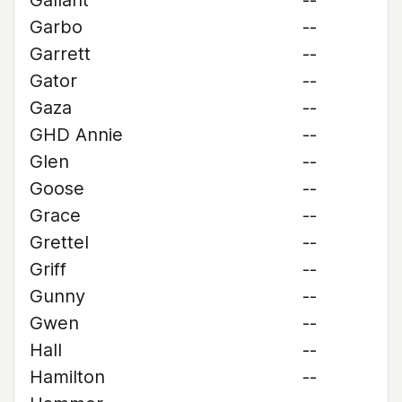
Gallant
--
Garbo
--
Garrett
--
Gator
--
Gaza
--
GHD Annie
--
Glen
--
Goose
--
Grace
--
Grettel
--
Griff
--
Gunny
--
Gwen
--
Hall
--
Hamilton
--