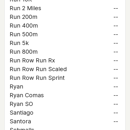
Run 2 Miles
--
Run 200m
--
Run 400m
--
Run 500m
--
Run 5k
--
Run 800m
--
Run Row Run Rx
--
Run Row Run Scaled
--
Run Row Run Sprint
--
Ryan
--
Ryan Comas
--
Ryan SO
--
Santiago
--
Santora
--