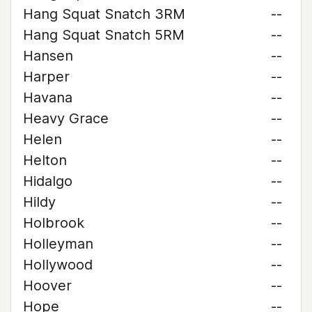
Hang Squat Snatch 3RM
--
Hang Squat Snatch 5RM
--
Hansen
--
Harper
--
Havana
--
Heavy Grace
--
Helen
--
Helton
--
Hidalgo
--
Hildy
--
Holbrook
--
Holleyman
--
Hollywood
--
Hoover
--
Hope
--