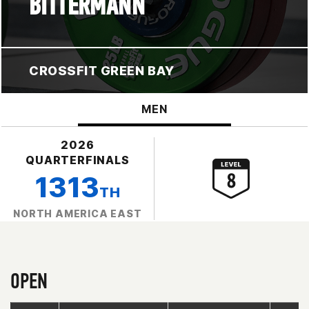
BITTERMANN
CROSSFIT GREEN BAY
MEN
2026
QUARTERFINALS
1313
TH
NORTH AMERICA EAST
OPEN