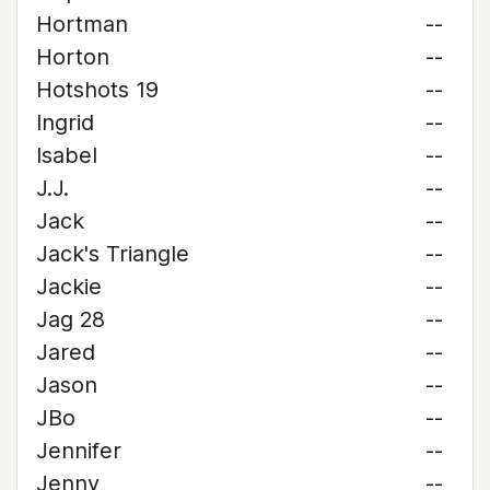
Hortman
--
Horton
--
Hotshots 19
--
Ingrid
--
Isabel
--
J.J.
--
Jack
--
Jack's Triangle
--
Jackie
--
Jag 28
--
Jared
--
Jason
--
JBo
--
Jennifer
--
Jenny
--