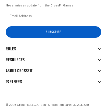
Never miss an update from the CrossFit Games
RULES
RESOURCES
ABOUT CROSSFIT
PARTNERS
© 2026 CrossFit, LLC. CrossFit, Fittest on Earth, 3...2...1...Go!