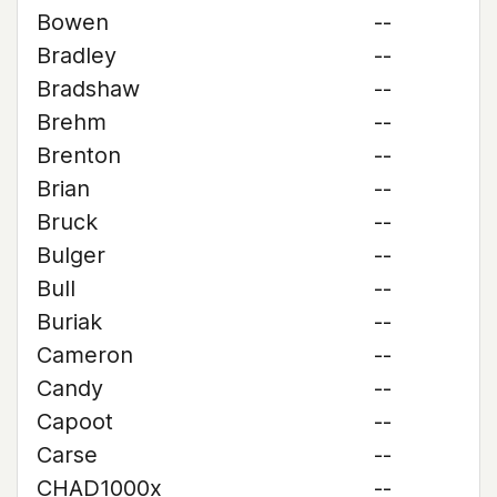
Bowen
--
Bradley
--
Bradshaw
--
Brehm
--
Brenton
--
Brian
--
Bruck
--
Bulger
--
Bull
--
Buriak
--
Cameron
--
Candy
--
Capoot
--
Carse
--
CHAD1000x
--