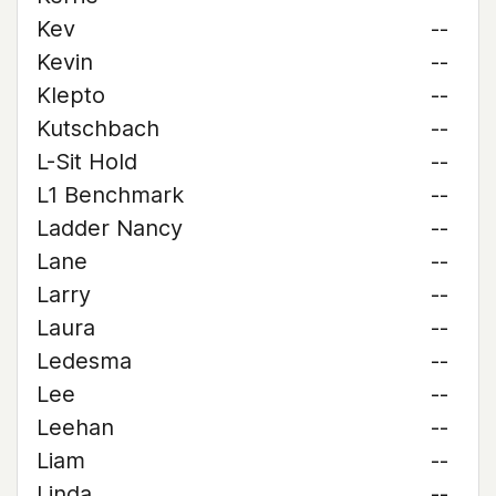
Kev
--
Kevin
--
Klepto
--
Kutschbach
--
L-Sit Hold
--
L1 Benchmark
--
Ladder Nancy
--
Lane
--
Larry
--
Laura
--
Ledesma
--
Lee
--
Leehan
--
Liam
--
Linda
--