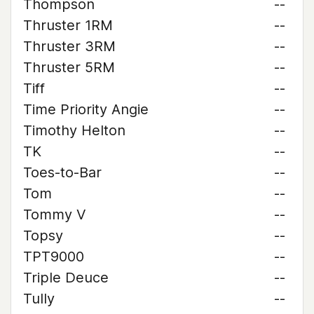
Thompson
--
Thruster 1RM
--
Thruster 3RM
--
Thruster 5RM
--
Tiff
--
Time Priority Angie
--
Timothy Helton
--
TK
--
Toes-to-Bar
--
Tom
--
Tommy V
--
Topsy
--
TPT9000
--
Triple Deuce
--
Tully
--