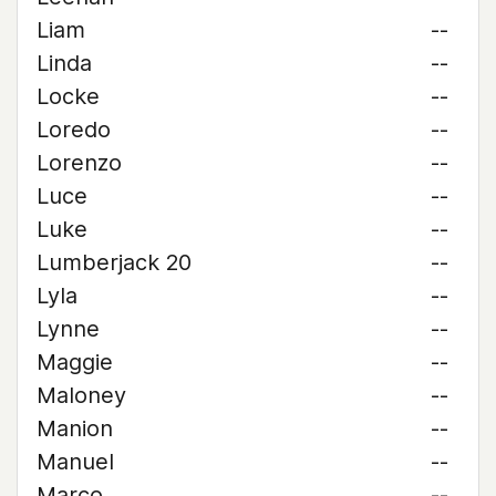
Liam
--
Linda
--
Locke
--
Loredo
--
Lorenzo
--
Luce
--
Luke
--
Lumberjack 20
--
Lyla
--
Lynne
--
Maggie
--
Maloney
--
Manion
--
Manuel
--
Marco
--