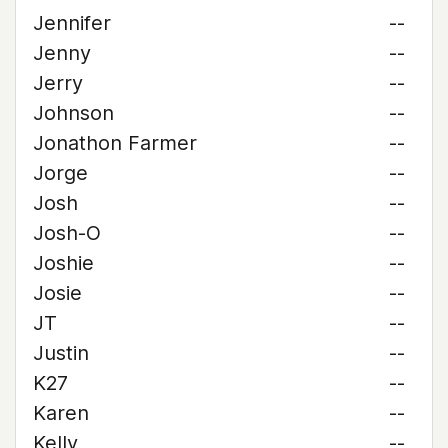
Jennifer
--
Jenny
--
Jerry
--
Johnson
--
Jonathon Farmer
--
Jorge
--
Josh
--
Josh-O
--
Joshie
--
Josie
--
JT
--
Justin
--
K27
--
Karen
--
Kelly
--