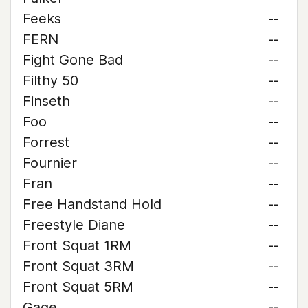
Feeks
--
FERN
--
Fight Gone Bad
--
Filthy 50
--
Finseth
--
Foo
--
Forrest
--
Fournier
--
Fran
--
Free Handstand Hold
--
Freestyle Diane
--
Front Squat 1RM
--
Front Squat 3RM
--
Front Squat 5RM
--
Gage
--