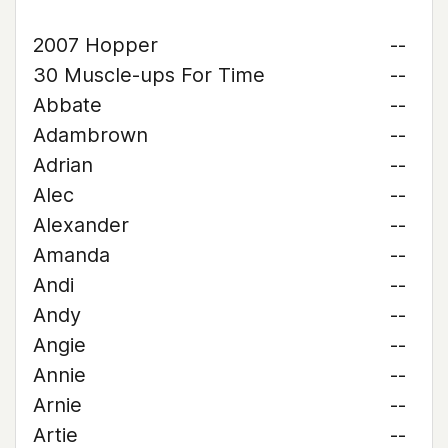
2007 Hopper
--
30 Muscle-ups For Time
--
Abbate
--
Adambrown
--
Adrian
--
Alec
--
Alexander
--
Amanda
--
Andi
--
Andy
--
Angie
--
Annie
--
Arnie
--
Artie
--