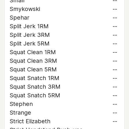
Small
--
Smykowski
--
Spehar
--
Split Jerk 1RM
--
Split Jerk 3RM
--
Split Jerk 5RM
--
Squat Clean 1RM
--
Squat Clean 3RM
--
Squat Clean 5RM
--
Squat Snatch 1RM
--
Squat Snatch 3RM
--
Squat Snatch 5RM
--
Stephen
--
Strange
--
Strict Elizabeth
--