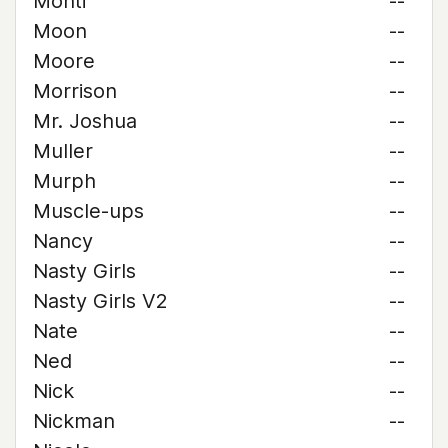
Monti
--
Moon
--
Moore
--
Morrison
--
Mr. Joshua
--
Muller
--
Murph
--
Muscle-ups
--
Nancy
--
Nasty Girls
--
Nasty Girls V2
--
Nate
--
Ned
--
Nick
--
Nickman
--