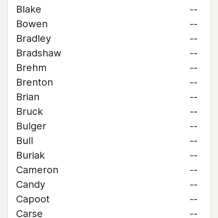
Blake
--
Bowen
--
Bradley
--
Bradshaw
--
Brehm
--
Brenton
--
Brian
--
Bruck
--
Bulger
--
Bull
--
Buriak
--
Cameron
--
Candy
--
Capoot
--
Carse
--