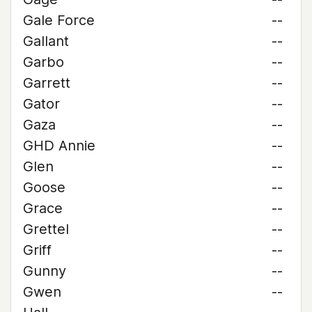
Gale Force
--
Gallant
--
Garbo
--
Garrett
--
Gator
--
Gaza
--
GHD Annie
--
Glen
--
Goose
--
Grace
--
Grettel
--
Griff
--
Gunny
--
Gwen
--