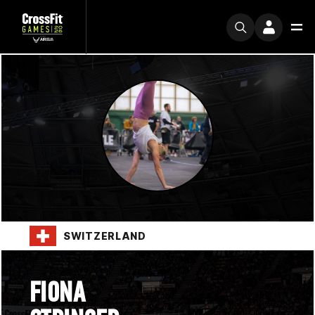
SWITZERLAND
FIONA