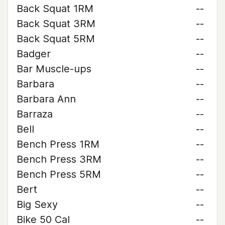
Back Squat 1RM
--
Back Squat 3RM
--
Back Squat 5RM
--
Badger
--
Bar Muscle-ups
--
Barbara
--
Barbara Ann
--
Barraza
--
Bell
--
Bench Press 1RM
--
Bench Press 3RM
--
Bench Press 5RM
--
Bert
--
Big Sexy
--
Bike 50 Cal
--