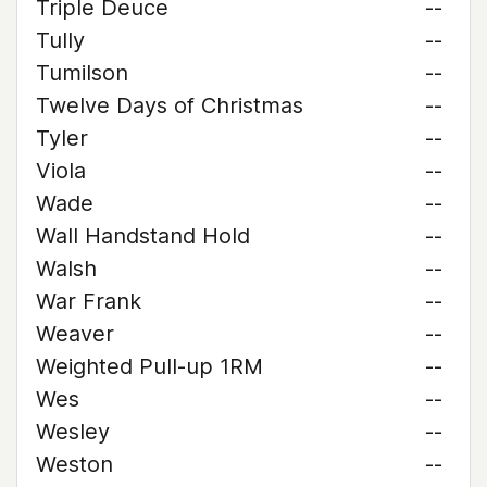
Triple Deuce
--
Tully
--
Tumilson
--
Twelve Days of Christmas
--
Tyler
--
Viola
--
Wade
--
Wall Handstand Hold
--
Walsh
--
War Frank
--
Weaver
--
Weighted Pull-up 1RM
--
Wes
--
Wesley
--
Weston
--