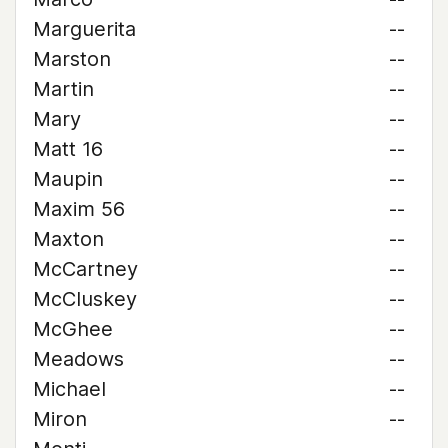
Marguerita
--
Marston
--
Martin
--
Mary
--
Matt 16
--
Maupin
--
Maxim 56
--
Maxton
--
McCartney
--
McCluskey
--
McGhee
--
Meadows
--
Michael
--
Miron
--