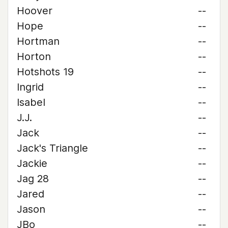
Hoover
--
Hope
--
Hortman
--
Horton
--
Hotshots 19
--
Ingrid
--
Isabel
--
J.J.
--
Jack
--
Jack's Triangle
--
Jackie
--
Jag 28
--
Jared
--
Jason
--
JBo
--