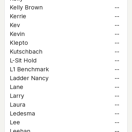
Kelly Brown
--
Kerrie
--
Kev
--
Kevin
--
Klepto
--
Kutschbach
--
L-Sit Hold
--
L1 Benchmark
--
Ladder Nancy
--
Lane
--
Larry
--
Laura
--
Ledesma
--
Lee
--
Leehan
--