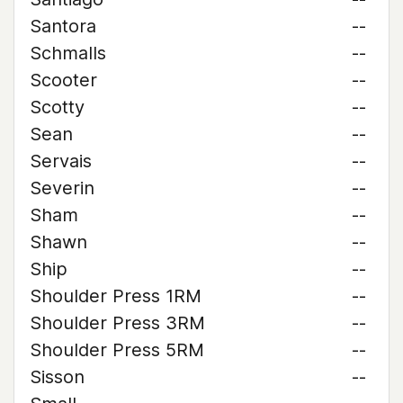
Santora
--
Schmalls
--
Scooter
--
Scotty
--
Sean
--
Servais
--
Severin
--
Sham
--
Shawn
--
Ship
--
Shoulder Press 1RM
--
Shoulder Press 3RM
--
Shoulder Press 5RM
--
Sisson
--