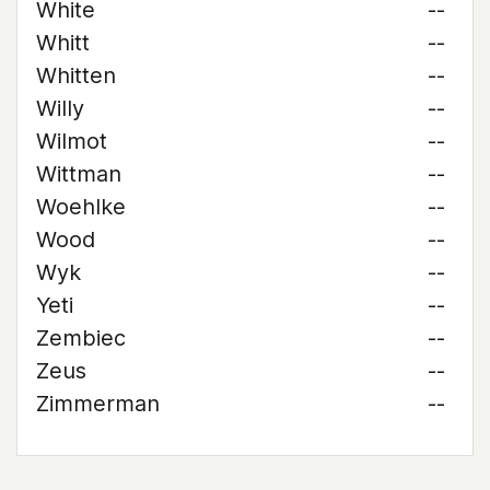
White
--
Whitt
--
Whitten
--
Willy
--
Wilmot
--
Wittman
--
Woehlke
--
Wood
--
Wyk
--
Yeti
--
Zembiec
--
Zeus
--
Zimmerman
--