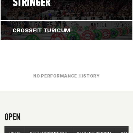
STRINGER
CROSSFIT TURICUM
NO PERFORMANCE HISTORY
OPEN