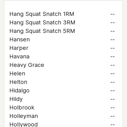
Hang Squat Snatch 1RM
--
Hang Squat Snatch 3RM
--
Hang Squat Snatch 5RM
--
Hansen
--
Harper
--
Havana
--
Heavy Grace
--
Helen
--
Helton
--
Hidalgo
--
Hildy
--
Holbrook
--
Holleyman
--
Hollywood
--