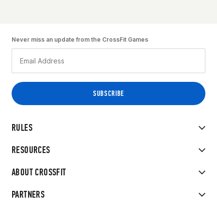
Never miss an update from the CrossFit Games
RULES
RESOURCES
ABOUT CROSSFIT
PARTNERS