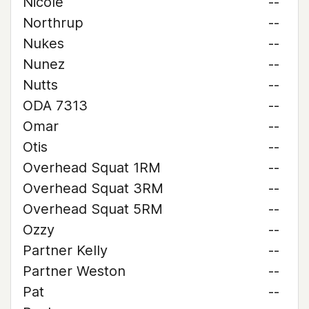
Nicole
--
Northrup
--
Nukes
--
Nunez
--
Nutts
--
ODA 7313
--
Omar
--
Otis
--
Overhead Squat 1RM
--
Overhead Squat 3RM
--
Overhead Squat 5RM
--
Ozzy
--
Partner Kelly
--
Partner Weston
--
Pat
--