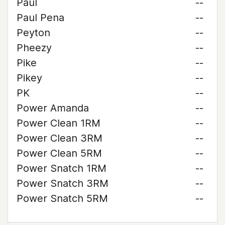
Paul
--
Paul Pena
--
Peyton
--
Pheezy
--
Pike
--
Pikey
--
PK
--
Power Amanda
--
Power Clean 1RM
--
Power Clean 3RM
--
Power Clean 5RM
--
Power Snatch 1RM
--
Power Snatch 3RM
--
Power Snatch 5RM
--