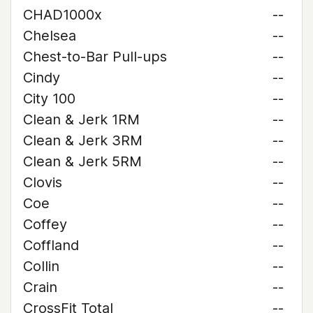
CHAD1000x
--
Chelsea
--
Chest-to-Bar Pull-ups
--
Cindy
--
City 100
--
Clean & Jerk 1RM
--
Clean & Jerk 3RM
--
Clean & Jerk 5RM
--
Clovis
--
Coe
--
Coffey
--
Coffland
--
Collin
--
Crain
--
CrossFit Total
--