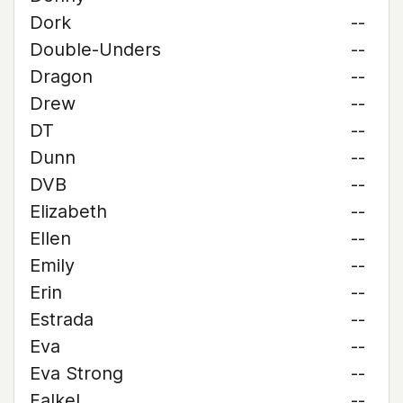
Dork
--
Double-Unders
--
Dragon
--
Drew
--
DT
--
Dunn
--
DVB
--
Elizabeth
--
Ellen
--
Emily
--
Erin
--
Estrada
--
Eva
--
Eva Strong
--
Falkel
--