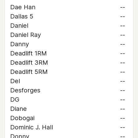
Dae Han
--
Dallas 5
--
Daniel
--
Daniel Ray
--
Danny
--
Deadlift 1RM
--
Deadlift 3RM
--
Deadlift 5RM
--
Del
--
Desforges
--
DG
--
Diane
--
Dobogai
--
Dominic J. Hall
--
Donny
--