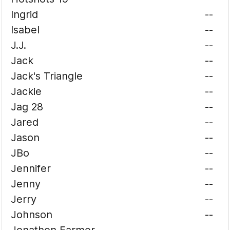
Ingrid
--
Isabel
--
J.J.
--
Jack
--
Jack's Triangle
--
Jackie
--
Jag 28
--
Jared
--
Jason
--
JBo
--
Jennifer
--
Jenny
--
Jerry
--
Johnson
--