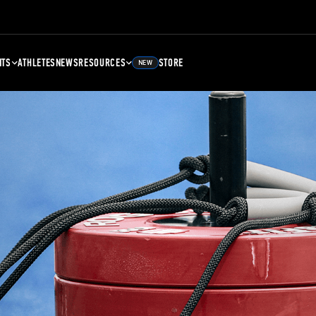
NTS
ATHLETES
NEWS
RESOURCES
STORE
NEW