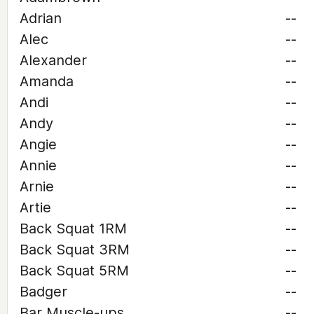
Adrian
--
Alec
--
Alexander
--
Amanda
--
Andi
--
Andy
--
Angie
--
Annie
--
Arnie
--
Artie
--
Back Squat 1RM
--
Back Squat 3RM
--
Back Squat 5RM
--
Badger
--
Bar Muscle-ups
--