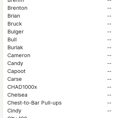
Brehm
--
Brenton
--
Brian
--
Bruck
--
Bulger
--
Bull
--
Buriak
--
Cameron
--
Candy
--
Capoot
--
Carse
--
CHAD1000x
--
Chelsea
--
Chest-to-Bar Pull-ups
--
Cindy
--