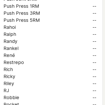
Push Press 1RM
--
Push Press 3RM
--
Push Press 5RM
--
Rahoi
--
Ralph
--
Randy
--
Rankel
--
René
--
Restrepo
--
Rich
--
Ricky
--
Riley
--
RJ
--
Robbie
--
Rocket
--