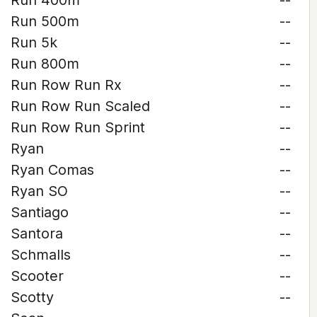
Run 400m
--
Run 500m
--
Run 5k
--
Run 800m
--
Run Row Run Rx
--
Run Row Run Scaled
--
Run Row Run Sprint
--
Ryan
--
Ryan Comas
--
Ryan SO
--
Santiago
--
Santora
--
Schmalls
--
Scooter
--
Scotty
--