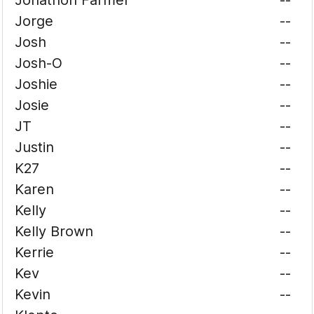
Jonathon Farmer
--
Jorge
--
Josh
--
Josh-O
--
Joshie
--
Josie
--
JT
--
Justin
--
K27
--
Karen
--
Kelly
--
Kelly Brown
--
Kerrie
--
Kev
--
Kevin
--