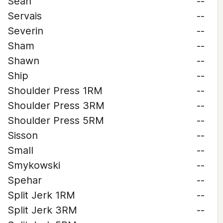
Sean
--
Servais
--
Severin
--
Sham
--
Shawn
--
Ship
--
Shoulder Press 1RM
--
Shoulder Press 3RM
--
Shoulder Press 5RM
--
Sisson
--
Small
--
Smykowski
--
Spehar
--
Split Jerk 1RM
--
Split Jerk 3RM
--