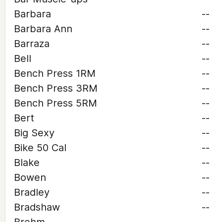
Barbara
--
Barbara Ann
--
Barraza
--
Bell
--
Bench Press 1RM
--
Bench Press 3RM
--
Bench Press 5RM
--
Bert
--
Big Sexy
--
Bike 50 Cal
--
Blake
--
Bowen
--
Bradley
--
Bradshaw
--