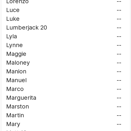
Lorenzo
--
Luce
--
Luke
--
Lumberjack 20
--
Lyla
--
Lynne
--
Maggie
--
Maloney
--
Manion
--
Manuel
--
Marco
--
Marguerita
--
Marston
--
Martin
--
Mary
--