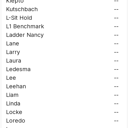
Klepto
--
Kutschbach
--
L-Sit Hold
--
L1 Benchmark
--
Ladder Nancy
--
Lane
--
Larry
--
Laura
--
Ledesma
--
Lee
--
Leehan
--
Liam
--
Linda
--
Locke
--
Loredo
--