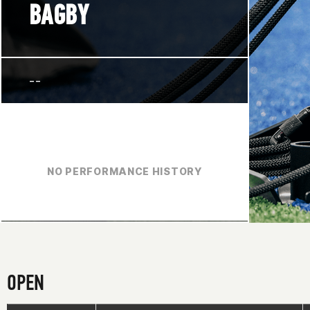
BAGBY
--
NO PERFORMANCE HISTORY
OPEN