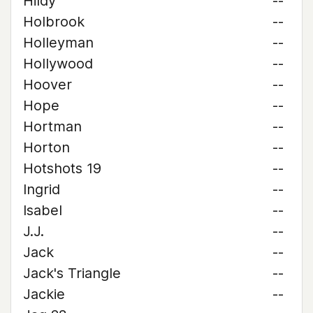
Hildy
--
Holbrook
--
Holleyman
--
Hollywood
--
Hoover
--
Hope
--
Hortman
--
Horton
--
Hotshots 19
--
Ingrid
--
Isabel
--
J.J.
--
Jack
--
Jack's Triangle
--
Jackie
--