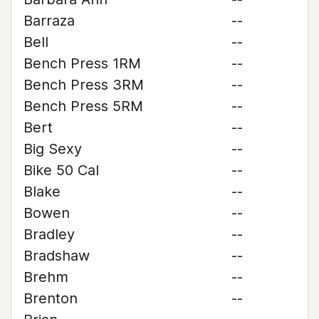
Barraza
--
Bell
--
Bench Press 1RM
--
Bench Press 3RM
--
Bench Press 5RM
--
Bert
--
Big Sexy
--
Bike 50 Cal
--
Blake
--
Bowen
--
Bradley
--
Bradshaw
--
Brehm
--
Brenton
--