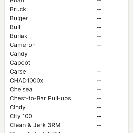
Brian
--
Bruck
--
Bulger
--
Bull
--
Buriak
--
Cameron
--
Candy
--
Capoot
--
Carse
--
CHAD1000x
--
Chelsea
--
Chest-to-Bar Pull-ups
--
Cindy
--
City 100
--
Clean & Jerk 3RM
--