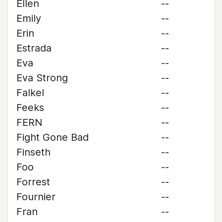
Ellen
--
Emily
--
Erin
--
Estrada
--
Eva
--
Eva Strong
--
Falkel
--
Feeks
--
FERN
--
Fight Gone Bad
--
Finseth
--
Foo
--
Forrest
--
Fournier
--
Fran
--