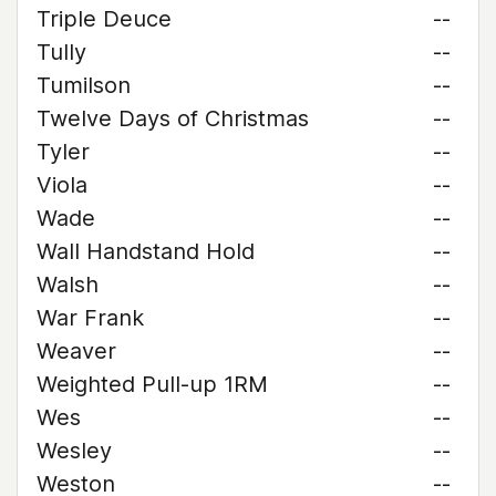
Triple Deuce
--
Tully
--
Tumilson
--
Twelve Days of Christmas
--
Tyler
--
Viola
--
Wade
--
Wall Handstand Hold
--
Walsh
--
War Frank
--
Weaver
--
Weighted Pull-up 1RM
--
Wes
--
Wesley
--
Weston
--