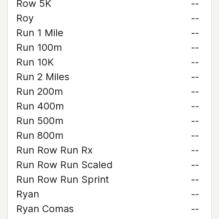
Row 5K
--
Roy
--
Run 1 Mile
--
Run 100m
--
Run 10K
--
Run 2 Miles
--
Run 200m
--
Run 400m
--
Run 500m
--
Run 800m
--
Run Row Run Rx
--
Run Row Run Scaled
--
Run Row Run Sprint
--
Ryan
--
Ryan Comas
--