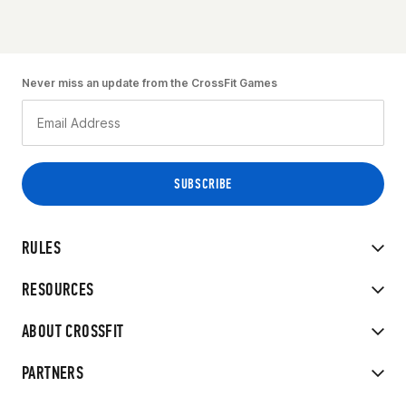
Never miss an update from the CrossFit Games
RULES
RESOURCES
ABOUT CROSSFIT
PARTNERS