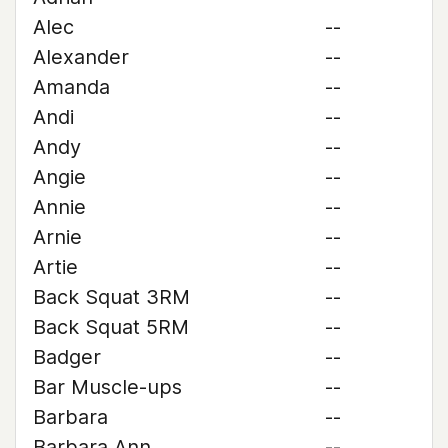
Alec
--
Alexander
--
Amanda
--
Andi
--
Andy
--
Angie
--
Annie
--
Arnie
--
Artie
--
Back Squat 3RM
--
Back Squat 5RM
--
Badger
--
Bar Muscle-ups
--
Barbara
--
Barbara Ann
--