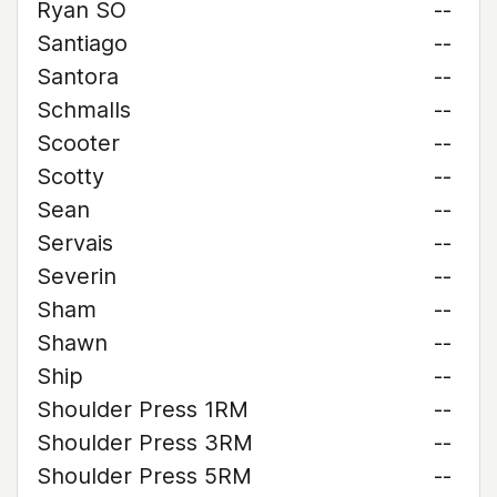
Ryan SO
--
Santiago
--
Santora
--
Schmalls
--
Scooter
--
Scotty
--
Sean
--
Servais
--
Severin
--
Sham
--
Shawn
--
Ship
--
Shoulder Press 1RM
--
Shoulder Press 3RM
--
Shoulder Press 5RM
--