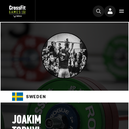
SWEDEN
JOAKIM