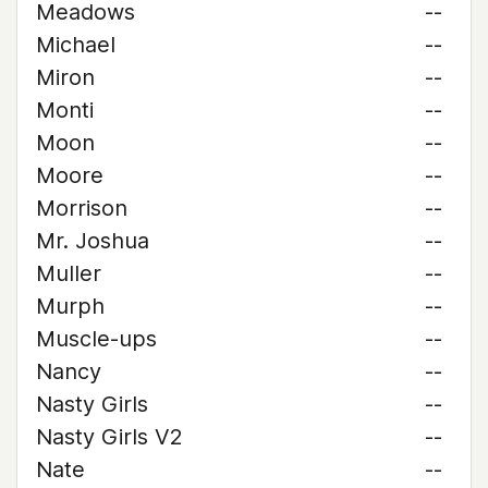
Meadows
--
Michael
--
Miron
--
Monti
--
Moon
--
Moore
--
Morrison
--
Mr. Joshua
--
Muller
--
Murph
--
Muscle-ups
--
Nancy
--
Nasty Girls
--
Nasty Girls V2
--
Nate
--