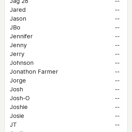
Jag 28
--
Jared
--
Jason
--
JBo
--
Jennifer
--
Jenny
--
Jerry
--
Johnson
--
Jonathon Farmer
--
Jorge
--
Josh
--
Josh-O
--
Joshie
--
Josie
--
JT
--