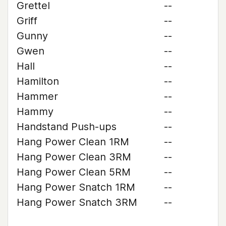
Grettel
--
Griff
--
Gunny
--
Gwen
--
Hall
--
Hamilton
--
Hammer
--
Hammy
--
Handstand Push-ups
--
Hang Power Clean 1RM
--
Hang Power Clean 3RM
--
Hang Power Clean 5RM
--
Hang Power Snatch 1RM
--
Hang Power Snatch 3RM
--