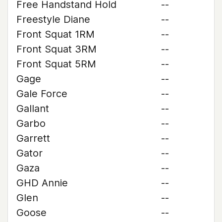
Free Handstand Hold
--
Freestyle Diane
--
Front Squat 1RM
--
Front Squat 3RM
--
Front Squat 5RM
--
Gage
--
Gale Force
--
Gallant
--
Garbo
--
Garrett
--
Gator
--
Gaza
--
GHD Annie
--
Glen
--
Goose
--