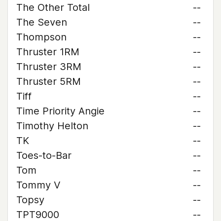
The Other Total
--
The Seven
--
Thompson
--
Thruster 1RM
--
Thruster 3RM
--
Thruster 5RM
--
Tiff
--
Time Priority Angie
--
Timothy Helton
--
TK
--
Toes-to-Bar
--
Tom
--
Tommy V
--
Topsy
--
TPT9000
--