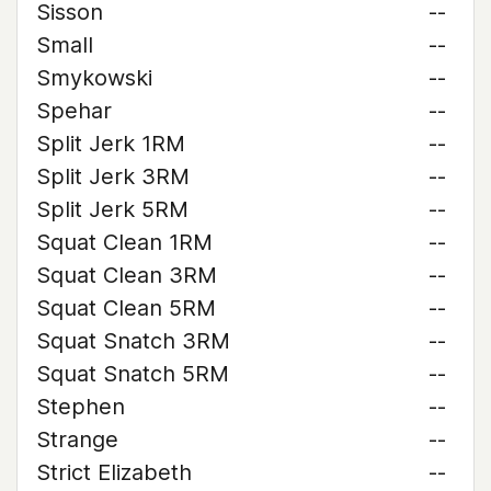
Sisson
--
Small
--
Smykowski
--
Spehar
--
Split Jerk 1RM
--
Split Jerk 3RM
--
Split Jerk 5RM
--
Squat Clean 1RM
--
Squat Clean 3RM
--
Squat Clean 5RM
--
Squat Snatch 3RM
--
Squat Snatch 5RM
--
Stephen
--
Strange
--
Strict Elizabeth
--