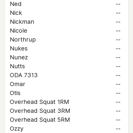
Ned
--
Nick
--
Nickman
--
Nicole
--
Northrup
--
Nukes
--
Nunez
--
Nutts
--
ODA 7313
--
Omar
--
Otis
--
Overhead Squat 1RM
--
Overhead Squat 3RM
--
Overhead Squat 5RM
--
Ozzy
--