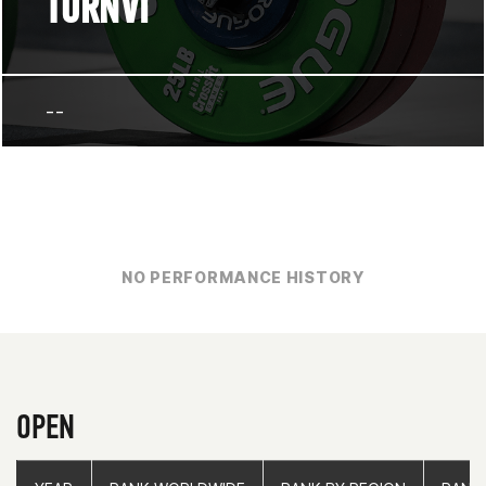
TORNVI
--
NO PERFORMANCE HISTORY
OPEN