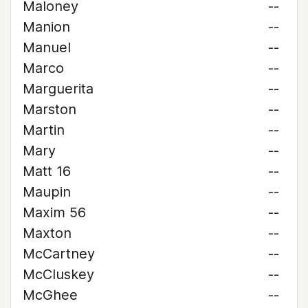
Maloney
--
Manion
--
Manuel
--
Marco
--
Marguerita
--
Marston
--
Martin
--
Mary
--
Matt 16
--
Maupin
--
Maxim 56
--
Maxton
--
McCartney
--
McCluskey
--
McGhee
--