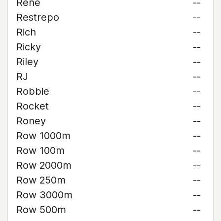
René
--
Restrepo
--
Rich
--
Ricky
--
Riley
--
RJ
--
Robbie
--
Rocket
--
Roney
--
Row 1000m
--
Row 100m
--
Row 2000m
--
Row 250m
--
Row 3000m
--
Row 500m
--