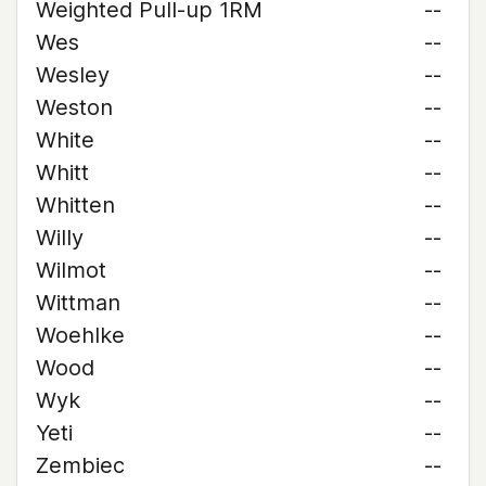
Weighted Pull-up 1RM
--
Wes
--
Wesley
--
Weston
--
White
--
Whitt
--
Whitten
--
Willy
--
Wilmot
--
Wittman
--
Woehlke
--
Wood
--
Wyk
--
Yeti
--
Zembiec
--