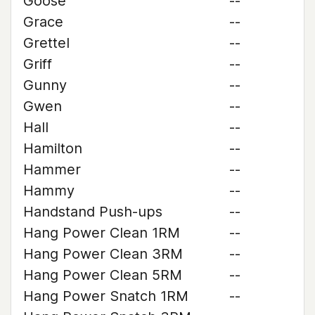
Goose
--
Grace
--
Grettel
--
Griff
--
Gunny
--
Gwen
--
Hall
--
Hamilton
--
Hammer
--
Hammy
--
Handstand Push-ups
--
Hang Power Clean 1RM
--
Hang Power Clean 3RM
--
Hang Power Clean 5RM
--
Hang Power Snatch 1RM
--