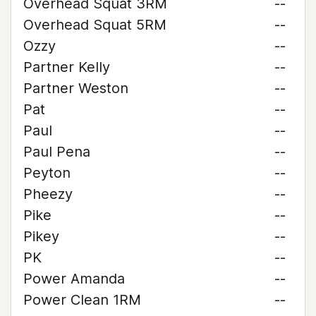
Overhead Squat 3RM
--
Overhead Squat 5RM
--
Ozzy
--
Partner Kelly
--
Partner Weston
--
Pat
--
Paul
--
Paul Pena
--
Peyton
--
Pheezy
--
Pike
--
Pikey
--
PK
--
Power Amanda
--
Power Clean 1RM
--