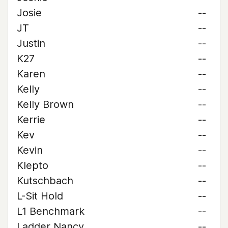
Josie
--
JT
--
Justin
--
K27
--
Karen
--
Kelly
--
Kelly Brown
--
Kerrie
--
Kev
--
Kevin
--
Klepto
--
Kutschbach
--
L-Sit Hold
--
L1 Benchmark
--
Ladder Nancy
--