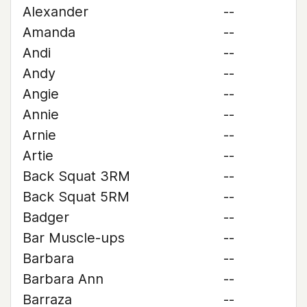
Alexander
--
Amanda
--
Andi
--
Andy
--
Angie
--
Annie
--
Arnie
--
Artie
--
Back Squat 3RM
--
Back Squat 5RM
--
Badger
--
Bar Muscle-ups
--
Barbara
--
Barbara Ann
--
Barraza
--