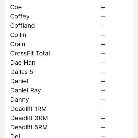
Coe
--
Coffey
--
Coffland
--
Collin
--
Crain
--
CrossFit Total
--
Dae Han
--
Dallas 5
--
Daniel
--
Daniel Ray
--
Danny
--
Deadlift 1RM
--
Deadlift 3RM
--
Deadlift 5RM
--
Del
--