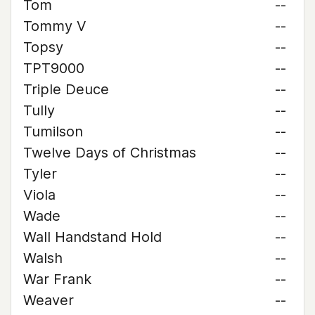
Tom
--
Tommy V
--
Topsy
--
TPT9000
--
Triple Deuce
--
Tully
--
Tumilson
--
Twelve Days of Christmas
--
Tyler
--
Viola
--
Wade
--
Wall Handstand Hold
--
Walsh
--
War Frank
--
Weaver
--