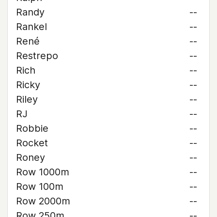
Randy
--
Rankel
--
René
--
Restrepo
--
Rich
--
Ricky
--
Riley
--
RJ
--
Robbie
--
Rocket
--
Roney
--
Row 1000m
--
Row 100m
--
Row 2000m
--
Row 250m
--