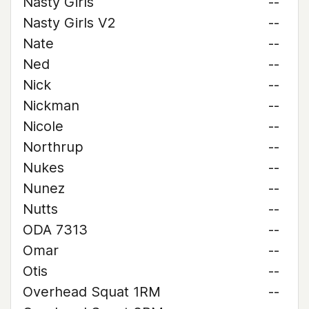
Nasty Girls
--
Nasty Girls V2
--
Nate
--
Ned
--
Nick
--
Nickman
--
Nicole
--
Northrup
--
Nukes
--
Nunez
--
Nutts
--
ODA 7313
--
Omar
--
Otis
--
Overhead Squat 1RM
--