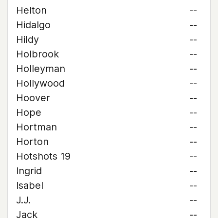
Helton
--
Hidalgo
--
Hildy
--
Holbrook
--
Holleyman
--
Hollywood
--
Hoover
--
Hope
--
Hortman
--
Horton
--
Hotshots 19
--
Ingrid
--
Isabel
--
J.J.
--
Jack
--