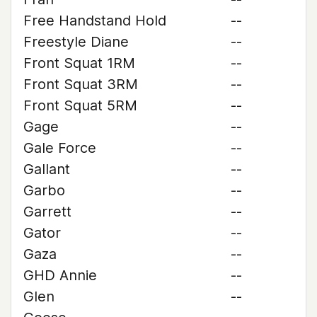
Free Handstand Hold
--
Freestyle Diane
--
Front Squat 1RM
--
Front Squat 3RM
--
Front Squat 5RM
--
Gage
--
Gale Force
--
Gallant
--
Garbo
--
Garrett
--
Gator
--
Gaza
--
GHD Annie
--
Glen
--