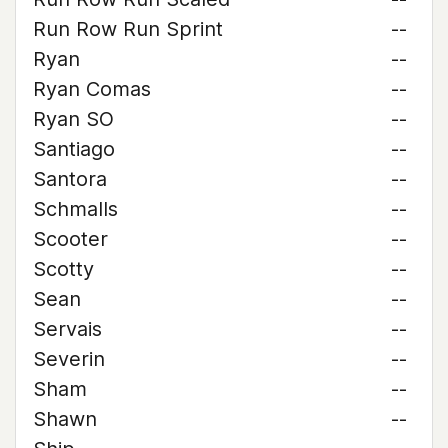
Run Row Run Sprint
--
Ryan
--
Ryan Comas
--
Ryan SO
--
Santiago
--
Santora
--
Schmalls
--
Scooter
--
Scotty
--
Sean
--
Servais
--
Severin
--
Sham
--
Shawn
--