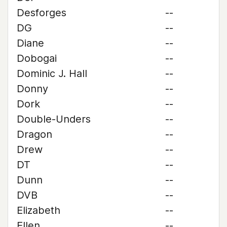
Desforges
--
DG
--
Diane
--
Dobogai
--
Dominic J. Hall
--
Donny
--
Dork
--
Double-Unders
--
Dragon
--
Drew
--
DT
--
Dunn
--
DVB
--
Elizabeth
--
Ellen
--