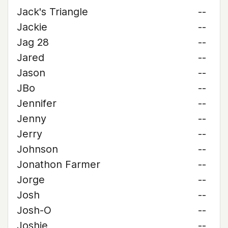
Jack's Triangle
--
Jackie
--
Jag 28
--
Jared
--
Jason
--
JBo
--
Jennifer
--
Jenny
--
Jerry
--
Johnson
--
Jonathon Farmer
--
Jorge
--
Josh
--
Josh-O
--
Joshie
--