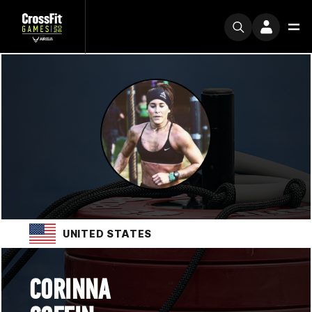
UNITED STATES
CORINNA