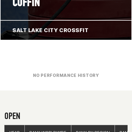
COFFIN
SALT LAKE CITY CROSSFIT
NO PERFORMANCE HISTORY
OPEN