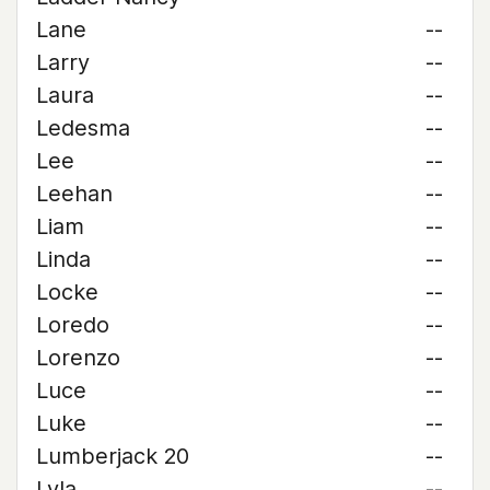
Lane
--
Larry
--
Laura
--
Ledesma
--
Lee
--
Leehan
--
Liam
--
Linda
--
Locke
--
Loredo
--
Lorenzo
--
Luce
--
Luke
--
Lumberjack 20
--
Lyla
--