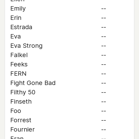
Emily
--
Erin
--
Estrada
--
Eva
--
Eva Strong
--
Falkel
--
Feeks
--
FERN
--
Fight Gone Bad
--
Filthy 50
--
Finseth
--
Foo
--
Forrest
--
Fournier
--
Fran
--