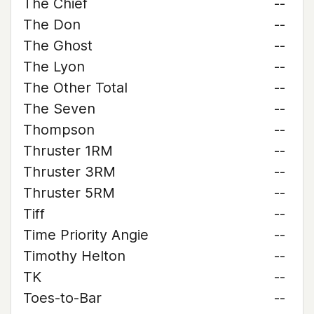
The Chief
--
The Don
--
The Ghost
--
The Lyon
--
The Other Total
--
The Seven
--
Thompson
--
Thruster 1RM
--
Thruster 3RM
--
Thruster 5RM
--
Tiff
--
Time Priority Angie
--
Timothy Helton
--
TK
--
Toes-to-Bar
--