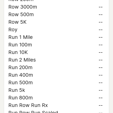
Row 3000m
--
Row 500m
--
Row 5K
--
Roy
--
Run 1 Mile
--
Run 100m
--
Run 10K
--
Run 2 Miles
--
Run 200m
--
Run 400m
--
Run 500m
--
Run 5k
--
Run 800m
--
Run Row Run Rx
--
Run Row Run Scaled
--