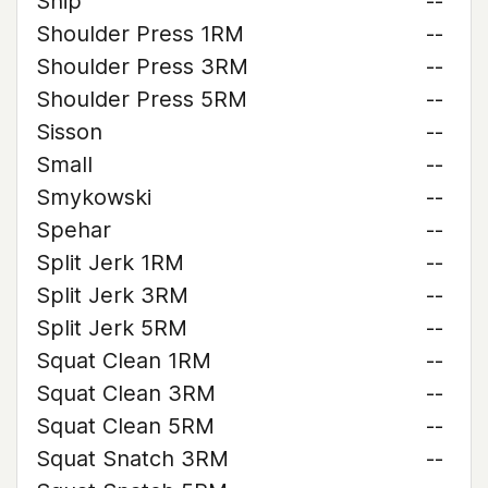
Ship
--
Shoulder Press 1RM
--
Shoulder Press 3RM
--
Shoulder Press 5RM
--
Sisson
--
Small
--
Smykowski
--
Spehar
--
Split Jerk 1RM
--
Split Jerk 3RM
--
Split Jerk 5RM
--
Squat Clean 1RM
--
Squat Clean 3RM
--
Squat Clean 5RM
--
Squat Snatch 3RM
--