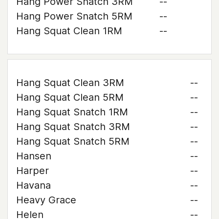
Hang Power Snatch 3RM
--
Hang Power Snatch 5RM
--
Hang Squat Clean 1RM
--
Hang Squat Clean 3RM
--
Hang Squat Clean 5RM
--
Hang Squat Snatch 1RM
--
Hang Squat Snatch 3RM
--
Hang Squat Snatch 5RM
--
Hansen
--
Harper
--
Havana
--
Heavy Grace
--
Helen
--