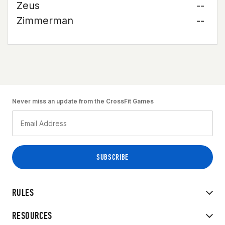
Zeus
--
Zimmerman
--
Never miss an update from the CrossFit Games
RULES
RESOURCES