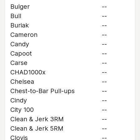
Bulger
--
Bull
--
Buriak
--
Cameron
--
Candy
--
Capoot
--
Carse
--
CHAD1000x
--
Chelsea
--
Chest-to-Bar Pull-ups
--
Cindy
--
City 100
--
Clean & Jerk 3RM
--
Clean & Jerk 5RM
--
Clovis
--