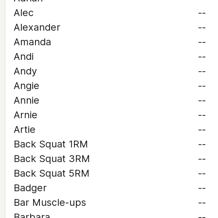
Alec
--
Alexander
--
Amanda
--
Andi
--
Andy
--
Angie
--
Annie
--
Arnie
--
Artie
--
Back Squat 1RM
--
Back Squat 3RM
--
Back Squat 5RM
--
Badger
--
Bar Muscle-ups
--
Barbara
--