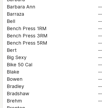
Barbara Ann
--
Barraza
--
Bell
--
Bench Press 1RM
--
Bench Press 3RM
--
Bench Press 5RM
--
Bert
--
Big Sexy
--
Bike 50 Cal
--
Blake
--
Bowen
--
Bradley
--
Bradshaw
--
Brehm
--