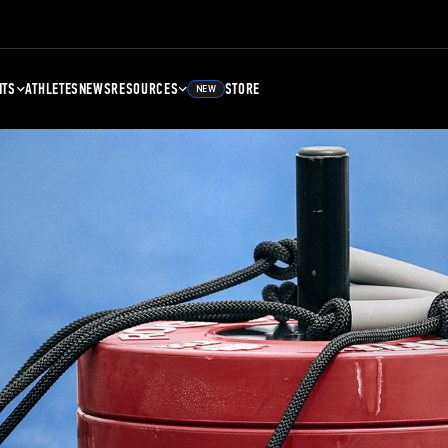
NTS
ATHLETES
NEWS
RESOURCES
STORE
NEW