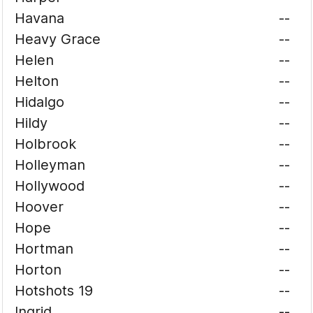
Havana
--
Heavy Grace
--
Helen
--
Helton
--
Hidalgo
--
Hildy
--
Holbrook
--
Holleyman
--
Hollywood
--
Hoover
--
Hope
--
Hortman
--
Horton
--
Hotshots 19
--
Ingrid
--