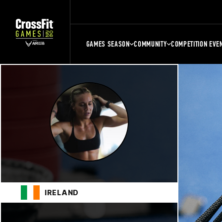
GAMES SEASON
COMMUNITY
COMPETITION EVE
IRELAND