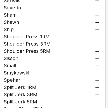
Servais
--
Severin
--
Sham
--
Shawn
--
Ship
--
Shoulder Press 1RM
--
Shoulder Press 3RM
--
Shoulder Press 5RM
--
Sisson
--
Small
--
Smykowski
--
Spehar
--
Split Jerk 1RM
--
Split Jerk 3RM
--
Split Jerk 5RM
--