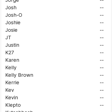
Jorge
--
Josh
--
Josh-O
--
Joshie
--
Josie
--
JT
--
Justin
--
K27
--
Karen
--
Kelly
--
Kelly Brown
--
Kerrie
--
Kev
--
Kevin
--
Klepto
--