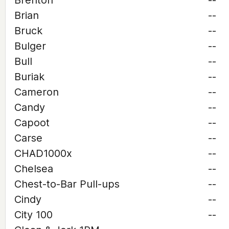
Brenton
--
Brian
--
Bruck
--
Bulger
--
Bull
--
Buriak
--
Cameron
--
Candy
--
Capoot
--
Carse
--
CHAD1000x
--
Chelsea
--
Chest-to-Bar Pull-ups
--
Cindy
--
City 100
--