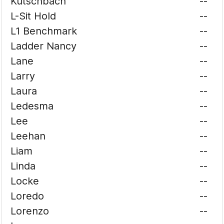
Kutschbach
--
L-Sit Hold
--
L1 Benchmark
--
Ladder Nancy
--
Lane
--
Larry
--
Laura
--
Ledesma
--
Lee
--
Leehan
--
Liam
--
Linda
--
Locke
--
Loredo
--
Lorenzo
--