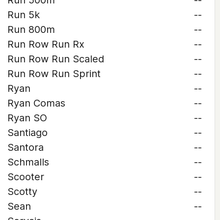
Run 500m
--
Run 5k
--
Run 800m
--
Run Row Run Rx
--
Run Row Run Scaled
--
Run Row Run Sprint
--
Ryan
--
Ryan Comas
--
Ryan SO
--
Santiago
--
Santora
--
Schmalls
--
Scooter
--
Scotty
--
Sean
--