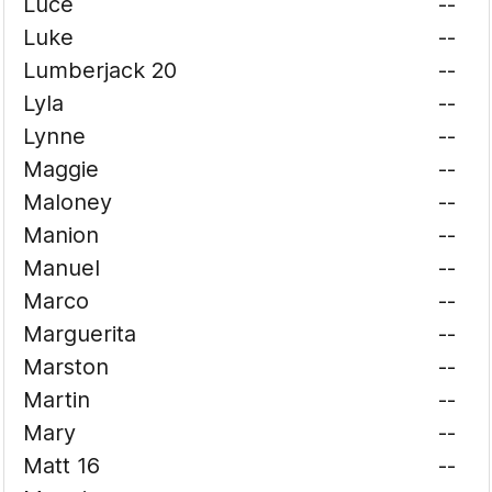
Luce
--
Luke
--
Lumberjack 20
--
Lyla
--
Lynne
--
Maggie
--
Maloney
--
Manion
--
Manuel
--
Marco
--
Marguerita
--
Marston
--
Martin
--
Mary
--
Matt 16
--