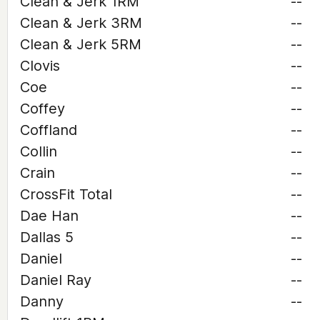
Clean & Jerk 1RM
--
Clean & Jerk 3RM
--
Clean & Jerk 5RM
--
Clovis
--
Coe
--
Coffey
--
Coffland
--
Collin
--
Crain
--
CrossFit Total
--
Dae Han
--
Dallas 5
--
Daniel
--
Daniel Ray
--
Danny
--