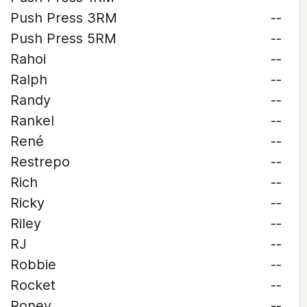
Push Press 3RM
--
Push Press 5RM
--
Rahoi
--
Ralph
--
Randy
--
Rankel
--
René
--
Restrepo
--
Rich
--
Ricky
--
Riley
--
RJ
--
Robbie
--
Rocket
--
Roney
--