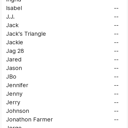
Isabel
--
J.J.
--
Jack
--
Jack's Triangle
--
Jackie
--
Jag 28
--
Jared
--
Jason
--
JBo
--
Jennifer
--
Jenny
--
Jerry
--
Johnson
--
Jonathon Farmer
--