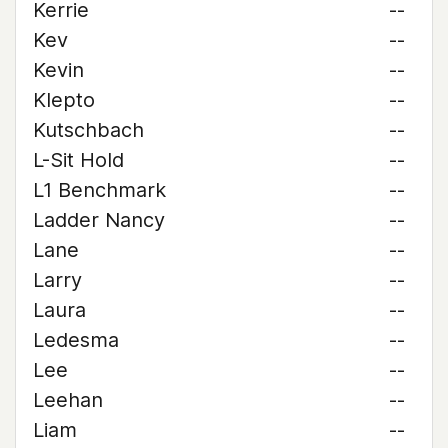
Kerrie
--
Kev
--
Kevin
--
Klepto
--
Kutschbach
--
L-Sit Hold
--
L1 Benchmark
--
Ladder Nancy
--
Lane
--
Larry
--
Laura
--
Ledesma
--
Lee
--
Leehan
--
Liam
--