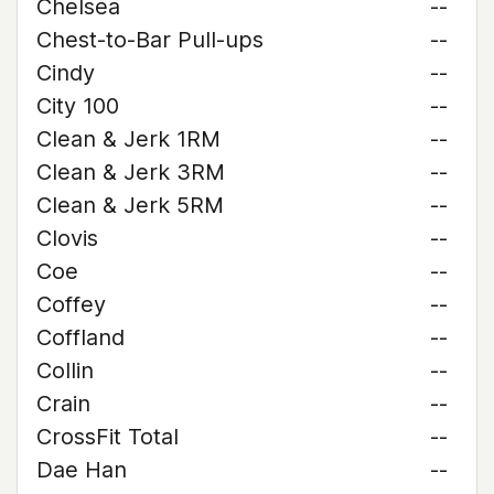
Chelsea
--
Chest-to-Bar Pull-ups
--
Cindy
--
City 100
--
Clean & Jerk 1RM
--
Clean & Jerk 3RM
--
Clean & Jerk 5RM
--
Clovis
--
Coe
--
Coffey
--
Coffland
--
Collin
--
Crain
--
CrossFit Total
--
Dae Han
--