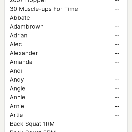
2007 Hopper
--
30 Muscle-ups For Time
--
Abbate
--
Adambrown
--
Adrian
--
Alec
--
Alexander
--
Amanda
--
Andi
--
Andy
--
Angie
--
Annie
--
Arnie
--
Artie
--
Back Squat 1RM
--