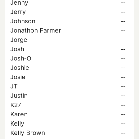
Jenny
--
Jerry
--
Johnson
--
Jonathon Farmer
--
Jorge
--
Josh
--
Josh-O
--
Joshie
--
Josie
--
JT
--
Justin
--
K27
--
Karen
--
Kelly
--
Kelly Brown
--