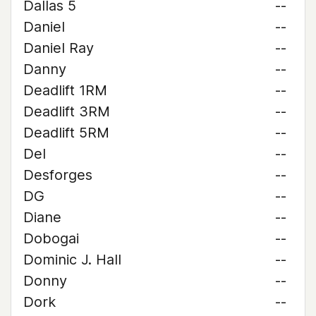
Dallas 5
--
Daniel
--
Daniel Ray
--
Danny
--
Deadlift 1RM
--
Deadlift 3RM
--
Deadlift 5RM
--
Del
--
Desforges
--
DG
--
Diane
--
Dobogai
--
Dominic J. Hall
--
Donny
--
Dork
--