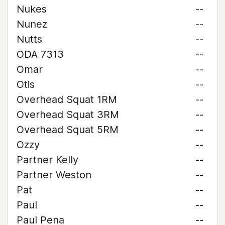
Nukes
--
Nunez
--
Nutts
--
ODA 7313
--
Omar
--
Otis
--
Overhead Squat 1RM
--
Overhead Squat 3RM
--
Overhead Squat 5RM
--
Ozzy
--
Partner Kelly
--
Partner Weston
--
Pat
--
Paul
--
Paul Pena
--