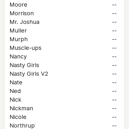
Moore
--
Morrison
--
Mr. Joshua
--
Muller
--
Murph
--
Muscle-ups
--
Nancy
--
Nasty Girls
--
Nasty Girls V2
--
Nate
--
Ned
--
Nick
--
Nickman
--
Nicole
--
Northrup
--