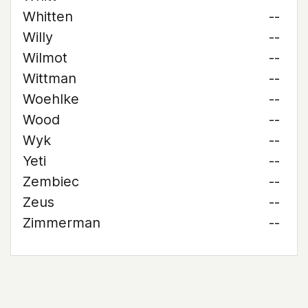
Whitten
--
Willy
--
Wilmot
--
Wittman
--
Woehlke
--
Wood
--
Wyk
--
Yeti
--
Zembiec
--
Zeus
--
Zimmerman
--