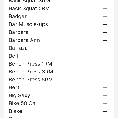
Back Squat 3RM
--
Back Squat 5RM
--
Badger
--
Bar Muscle-ups
--
Barbara
--
Barbara Ann
--
Barraza
--
Bell
--
Bench Press 1RM
--
Bench Press 3RM
--
Bench Press 5RM
--
Bert
--
Big Sexy
--
Bike 50 Cal
--
Blake
--