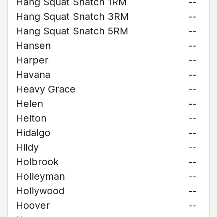
Hang Squat Snatch 1RM
--
Hang Squat Snatch 3RM
--
Hang Squat Snatch 5RM
--
Hansen
--
Harper
--
Havana
--
Heavy Grace
--
Helen
--
Helton
--
Hidalgo
--
Hildy
--
Holbrook
--
Holleyman
--
Hollywood
--
Hoover
--