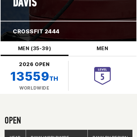
DAVIS
CROSSFIT 2444
MEN (35-39)
MEN
2026 OPEN
13559
TH
WORLDWIDE
OPEN