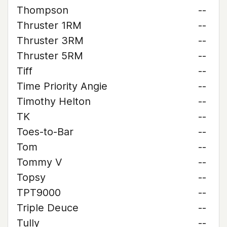
Thompson
--
Thruster 1RM
--
Thruster 3RM
--
Thruster 5RM
--
Tiff
--
Time Priority Angie
--
Timothy Helton
--
TK
--
Toes-to-Bar
--
Tom
--
Tommy V
--
Topsy
--
TPT9000
--
Triple Deuce
--
Tully
--