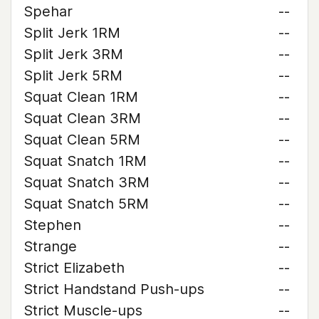
Spehar
--
Split Jerk 1RM
--
Split Jerk 3RM
--
Split Jerk 5RM
--
Squat Clean 1RM
--
Squat Clean 3RM
--
Squat Clean 5RM
--
Squat Snatch 1RM
--
Squat Snatch 3RM
--
Squat Snatch 5RM
--
Stephen
--
Strange
--
Strict Elizabeth
--
Strict Handstand Push-ups
--
Strict Muscle-ups
--