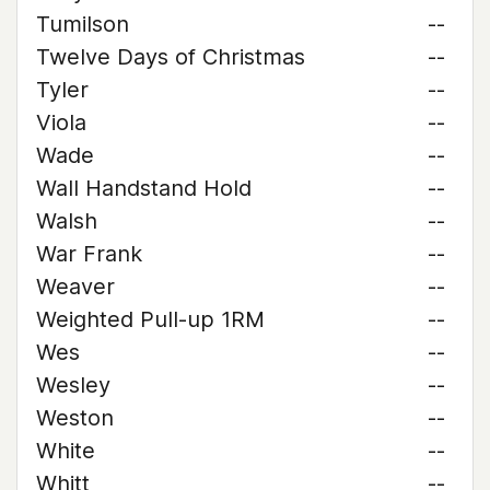
Tumilson
--
Twelve Days of Christmas
--
Tyler
--
Viola
--
Wade
--
Wall Handstand Hold
--
Walsh
--
War Frank
--
Weaver
--
Weighted Pull-up 1RM
--
Wes
--
Wesley
--
Weston
--
White
--
Whitt
--