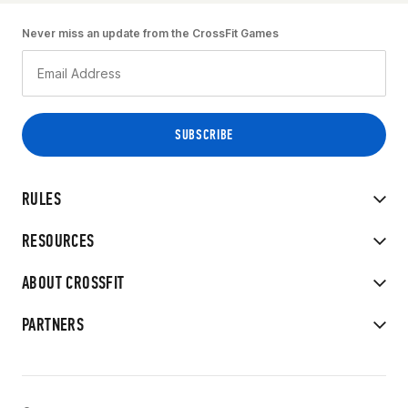
Never miss an update from the CrossFit Games
RULES
RESOURCES
ABOUT CROSSFIT
PARTNERS