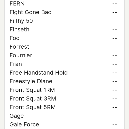
FERN
--
Fight Gone Bad
--
Filthy 50
--
Finseth
--
Foo
--
Forrest
--
Fournier
--
Fran
--
Free Handstand Hold
--
Freestyle Diane
--
Front Squat 1RM
--
Front Squat 3RM
--
Front Squat 5RM
--
Gage
--
Gale Force
--