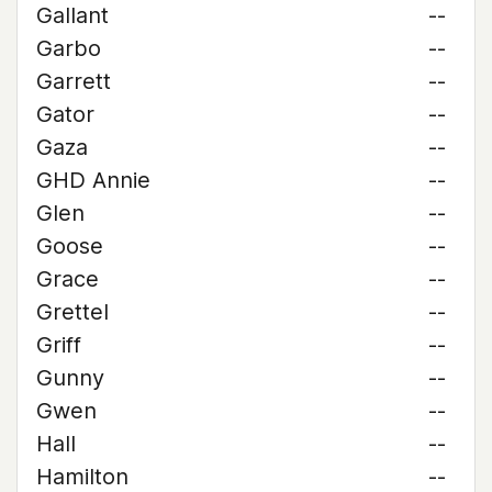
Gallant
--
Garbo
--
Garrett
--
Gator
--
Gaza
--
GHD Annie
--
Glen
--
Goose
--
Grace
--
Grettel
--
Griff
--
Gunny
--
Gwen
--
Hall
--
Hamilton
--