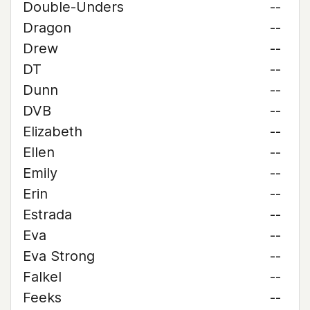
Double-Unders
--
Dragon
--
Drew
--
DT
--
Dunn
--
DVB
--
Elizabeth
--
Ellen
--
Emily
--
Erin
--
Estrada
--
Eva
--
Eva Strong
--
Falkel
--
Feeks
--