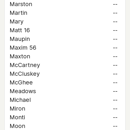
Marston
--
Martin
--
Mary
--
Matt 16
--
Maupin
--
Maxim 56
--
Maxton
--
McCartney
--
McCluskey
--
McGhee
--
Meadows
--
Michael
--
Miron
--
Monti
--
Moon
--