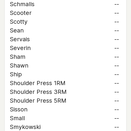
Schmalls
--
Scooter
--
Scotty
--
Sean
--
Servais
--
Severin
--
Sham
--
Shawn
--
Ship
--
Shoulder Press 1RM
--
Shoulder Press 3RM
--
Shoulder Press 5RM
--
Sisson
--
Small
--
Smykowski
--