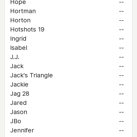
Hope
--
Hortman
--
Horton
--
Hotshots 19
--
Ingrid
--
Isabel
--
J.J.
--
Jack
--
Jack's Triangle
--
Jackie
--
Jag 28
--
Jared
--
Jason
--
JBo
--
Jennifer
--