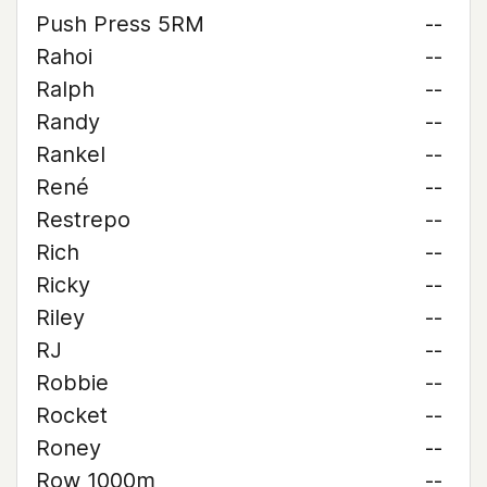
Push Press 5RM
--
Rahoi
--
Ralph
--
Randy
--
Rankel
--
René
--
Restrepo
--
Rich
--
Ricky
--
Riley
--
RJ
--
Robbie
--
Rocket
--
Roney
--
Row 1000m
--