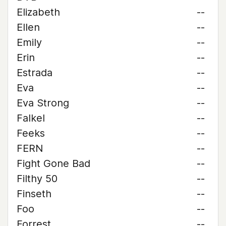
Elizabeth
--
Ellen
--
Emily
--
Erin
--
Estrada
--
Eva
--
Eva Strong
--
Falkel
--
Feeks
--
FERN
--
Fight Gone Bad
--
Filthy 50
--
Finseth
--
Foo
--
Forrest
--