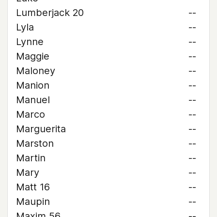
Lumberjack 20
--
Lyla
--
Lynne
--
Maggie
--
Maloney
--
Manion
--
Manuel
--
Marco
--
Marguerita
--
Marston
--
Martin
--
Mary
--
Matt 16
--
Maupin
--
Maxim 56
--