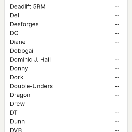
Deadlift 5RM
--
Del
--
Desforges
--
DG
--
Diane
--
Dobogai
--
Dominic J. Hall
--
Donny
--
Dork
--
Double-Unders
--
Dragon
--
Drew
--
DT
--
Dunn
--
DVB
--