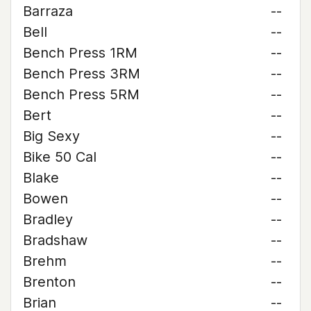
Barraza
--
Bell
--
Bench Press 1RM
--
Bench Press 3RM
--
Bench Press 5RM
--
Bert
--
Big Sexy
--
Bike 50 Cal
--
Blake
--
Bowen
--
Bradley
--
Bradshaw
--
Brehm
--
Brenton
--
Brian
--