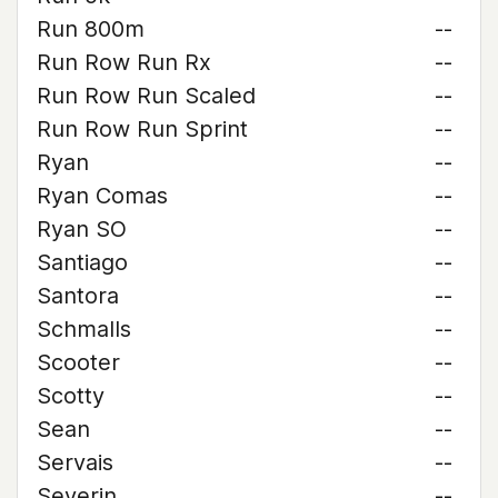
Run 800m
--
Run Row Run Rx
--
Run Row Run Scaled
--
Run Row Run Sprint
--
Ryan
--
Ryan Comas
--
Ryan SO
--
Santiago
--
Santora
--
Schmalls
--
Scooter
--
Scotty
--
Sean
--
Servais
--
Severin
--