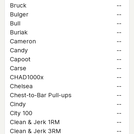
Bruck
--
Bulger
--
Bull
--
Buriak
--
Cameron
--
Candy
--
Capoot
--
Carse
--
CHAD1000x
--
Chelsea
--
Chest-to-Bar Pull-ups
--
Cindy
--
City 100
--
Clean & Jerk 1RM
--
Clean & Jerk 3RM
--