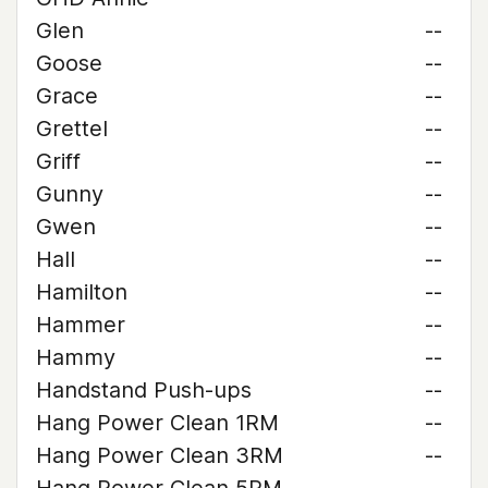
Glen
--
Goose
--
Grace
--
Grettel
--
Griff
--
Gunny
--
Gwen
--
Hall
--
Hamilton
--
Hammer
--
Hammy
--
Handstand Push-ups
--
Hang Power Clean 1RM
--
Hang Power Clean 3RM
--