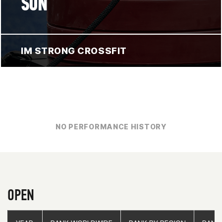
SON
IM STRONG CROSSFIT
NO PERFORMANCE HISTORY
OPEN