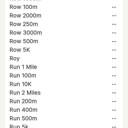
Row 100m
--
Row 2000m
--
Row 250m
--
Row 3000m
--
Row 500m
--
Row 5K
--
Roy
--
Run 1 Mile
--
Run 100m
--
Run 10K
--
Run 2 Miles
--
Run 200m
--
Run 400m
--
Run 500m
--
Run 5k
--