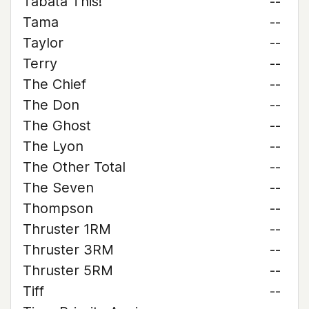
Tabata This!
--
Tama
--
Taylor
--
Terry
--
The Chief
--
The Don
--
The Ghost
--
The Lyon
--
The Other Total
--
The Seven
--
Thompson
--
Thruster 1RM
--
Thruster 3RM
--
Thruster 5RM
--
Tiff
--