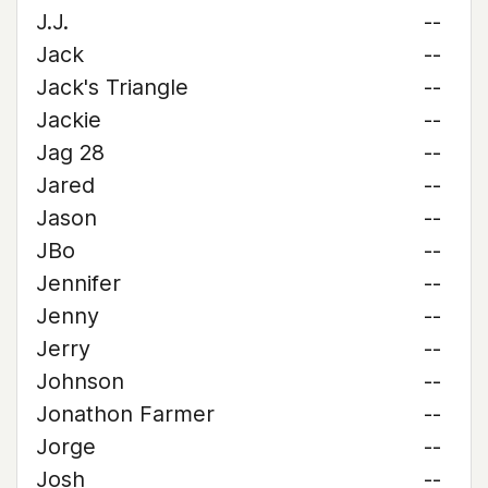
J.J.
--
Jack
--
Jack's Triangle
--
Jackie
--
Jag 28
--
Jared
--
Jason
--
JBo
--
Jennifer
--
Jenny
--
Jerry
--
Johnson
--
Jonathon Farmer
--
Jorge
--
Josh
--