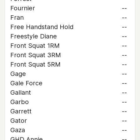
Fournier
--
Fran
--
Free Handstand Hold
--
Freestyle Diane
--
Front Squat 1RM
--
Front Squat 3RM
--
Front Squat 5RM
--
Gage
--
Gale Force
--
Gallant
--
Garbo
--
Garrett
--
Gator
--
Gaza
--
GHD Annie
--