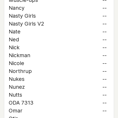
Muscle-ups
--
Nancy
--
Nasty Girls
--
Nasty Girls V2
--
Nate
--
Ned
--
Nick
--
Nickman
--
Nicole
--
Northrup
--
Nukes
--
Nunez
--
Nutts
--
ODA 7313
--
Omar
--