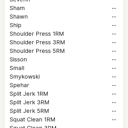
Sham
--
Shawn
--
Ship
--
Shoulder Press 1RM
--
Shoulder Press 3RM
--
Shoulder Press 5RM
--
Sisson
--
Small
--
Smykowski
--
Spehar
--
Split Jerk 1RM
--
Split Jerk 3RM
--
Split Jerk 5RM
--
Squat Clean 1RM
--