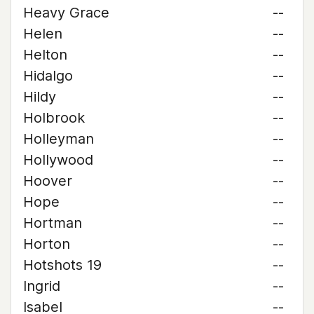
Heavy Grace
--
Helen
--
Helton
--
Hidalgo
--
Hildy
--
Holbrook
--
Holleyman
--
Hollywood
--
Hoover
--
Hope
--
Hortman
--
Horton
--
Hotshots 19
--
Ingrid
--
Isabel
--