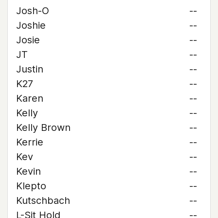
Josh-O
--
Joshie
--
Josie
--
JT
--
Justin
--
K27
--
Karen
--
Kelly
--
Kelly Brown
--
Kerrie
--
Kev
--
Kevin
--
Klepto
--
Kutschbach
--
L-Sit Hold
--