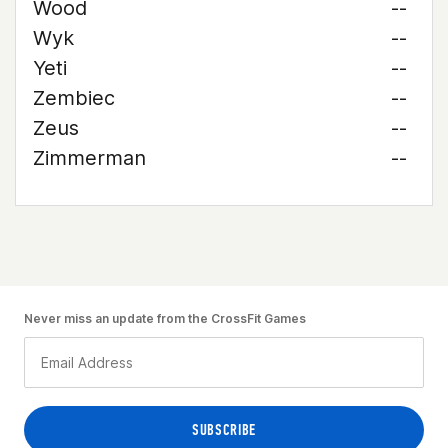
Wood
--
Wyk
--
Yeti
--
Zembiec
--
Zeus
--
Zimmerman
--
Never miss an update from the CrossFit Games