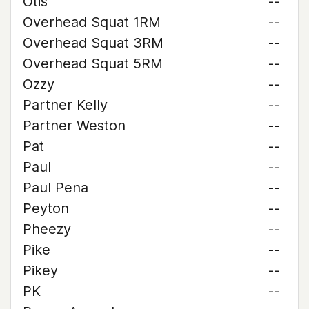
Otis
--
Overhead Squat 1RM
--
Overhead Squat 3RM
--
Overhead Squat 5RM
--
Ozzy
--
Partner Kelly
--
Partner Weston
--
Pat
--
Paul
--
Paul Pena
--
Peyton
--
Pheezy
--
Pike
--
Pikey
--
PK
--