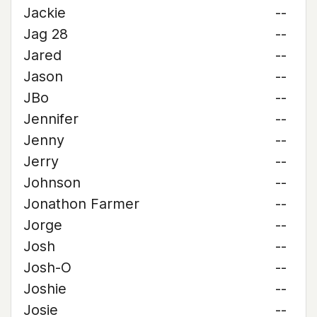
Jackie
--
Jag 28
--
Jared
--
Jason
--
JBo
--
Jennifer
--
Jenny
--
Jerry
--
Johnson
--
Jonathon Farmer
--
Jorge
--
Josh
--
Josh-O
--
Joshie
--
Josie
--