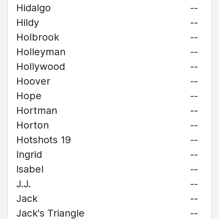
Hidalgo
--
Hildy
--
Holbrook
--
Holleyman
--
Hollywood
--
Hoover
--
Hope
--
Hortman
--
Horton
--
Hotshots 19
--
Ingrid
--
Isabel
--
J.J.
--
Jack
--
Jack's Triangle
--