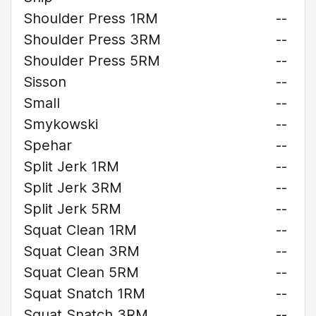
Shoulder Press 1RM
--
Shoulder Press 3RM
--
Shoulder Press 5RM
--
Sisson
--
Small
--
Smykowski
--
Spehar
--
Split Jerk 1RM
--
Split Jerk 3RM
--
Split Jerk 5RM
--
Squat Clean 1RM
--
Squat Clean 3RM
--
Squat Clean 5RM
--
Squat Snatch 1RM
--
Squat Snatch 3RM
--