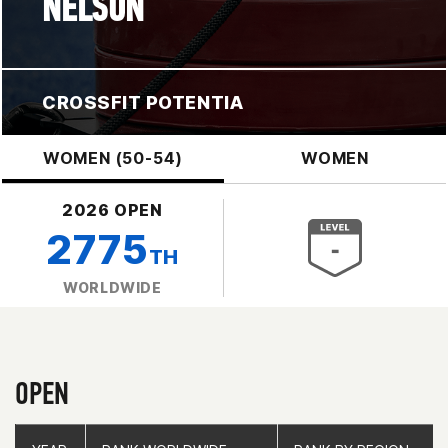
NELSON
CROSSFIT POTENTIA
WOMEN (50-54)
WOMEN
2026 OPEN
2775
TH
WORLDWIDE
OPEN