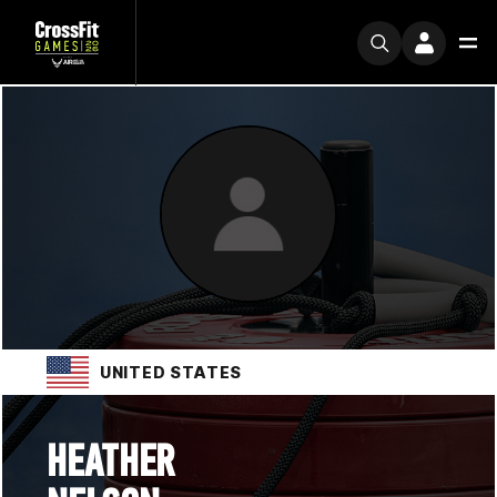
UNITED STATES
HEATHER