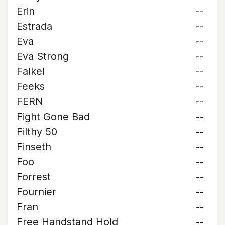
Erin
--
Estrada
--
Eva
--
Eva Strong
--
Falkel
--
Feeks
--
FERN
--
Fight Gone Bad
--
Filthy 50
--
Finseth
--
Foo
--
Forrest
--
Fournier
--
Fran
--
Free Handstand Hold
--