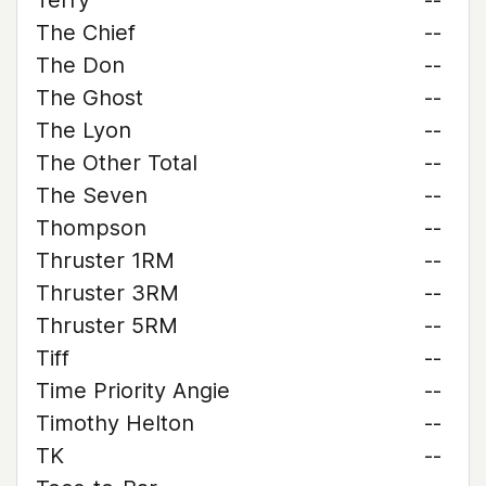
Terry
--
The Chief
--
The Don
--
The Ghost
--
The Lyon
--
The Other Total
--
The Seven
--
Thompson
--
Thruster 1RM
--
Thruster 3RM
--
Thruster 5RM
--
Tiff
--
Time Priority Angie
--
Timothy Helton
--
TK
--