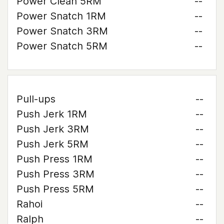
Power Clean 5RM
--
Power Snatch 1RM
--
Power Snatch 3RM
--
Power Snatch 5RM
--
Pull-ups
--
Push Jerk 1RM
--
Push Jerk 3RM
--
Push Jerk 5RM
--
Push Press 1RM
--
Push Press 3RM
--
Push Press 5RM
--
Rahoi
--
Ralph
--