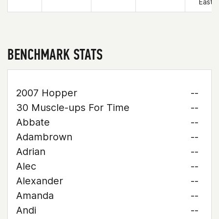
East
BENCHMARK STATS
2007 Hopper
--
30 Muscle-ups For Time
--
Abbate
--
Adambrown
--
Adrian
--
Alec
--
Alexander
--
Amanda
--
Andi
--