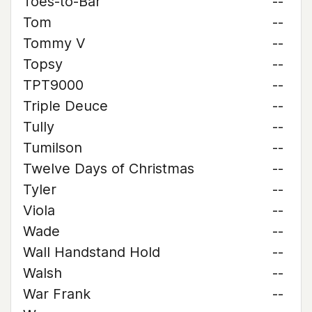
Toes-to-Bar
--
Tom
--
Tommy V
--
Topsy
--
TPT9000
--
Triple Deuce
--
Tully
--
Tumilson
--
Twelve Days of Christmas
--
Tyler
--
Viola
--
Wade
--
Wall Handstand Hold
--
Walsh
--
War Frank
--