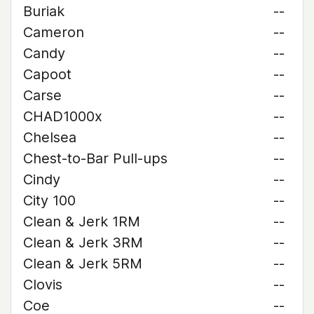
Buriak
--
Cameron
--
Candy
--
Capoot
--
Carse
--
CHAD1000x
--
Chelsea
--
Chest-to-Bar Pull-ups
--
Cindy
--
City 100
--
Clean & Jerk 1RM
--
Clean & Jerk 3RM
--
Clean & Jerk 5RM
--
Clovis
--
Coe
--