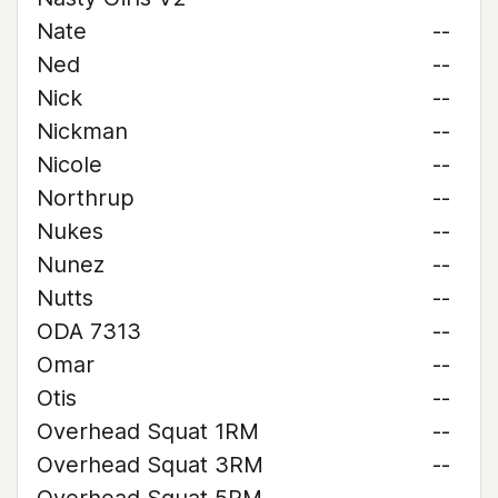
Nate
--
Ned
--
Nick
--
Nickman
--
Nicole
--
Northrup
--
Nukes
--
Nunez
--
Nutts
--
ODA 7313
--
Omar
--
Otis
--
Overhead Squat 1RM
--
Overhead Squat 3RM
--