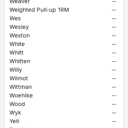
Weaver
--
Weighted Pull-up 1RM
--
Wes
--
Wesley
--
Weston
--
White
--
Whitt
--
Whitten
--
Willy
--
Wilmot
--
Wittman
--
Woehlke
--
Wood
--
Wyk
--
Yeti
--