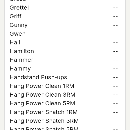
Grettel
--
Griff
--
Gunny
--
Gwen
--
Hall
--
Hamilton
--
Hammer
--
Hammy
--
Handstand Push-ups
--
Hang Power Clean 1RM
--
Hang Power Clean 3RM
--
Hang Power Clean 5RM
--
Hang Power Snatch 1RM
--
Hang Power Snatch 3RM
--
Hang Power Snatch 5RM
--