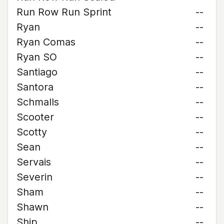
Run Row Run Sprint
--
Ryan
--
Ryan Comas
--
Ryan SO
--
Santiago
--
Santora
--
Schmalls
--
Scooter
--
Scotty
--
Sean
--
Servais
--
Severin
--
Sham
--
Shawn
--
Ship
--