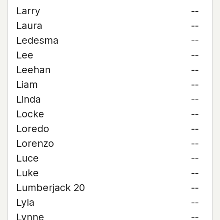
Larry
--
Laura
--
Ledesma
--
Lee
--
Leehan
--
Liam
--
Linda
--
Locke
--
Loredo
--
Lorenzo
--
Luce
--
Luke
--
Lumberjack 20
--
Lyla
--
Lynne
--