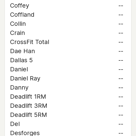
Coffey
--
Coffland
--
Collin
--
Crain
--
CrossFit Total
--
Dae Han
--
Dallas 5
--
Daniel
--
Daniel Ray
--
Danny
--
Deadlift 1RM
--
Deadlift 3RM
--
Deadlift 5RM
--
Del
--
Desforges
--