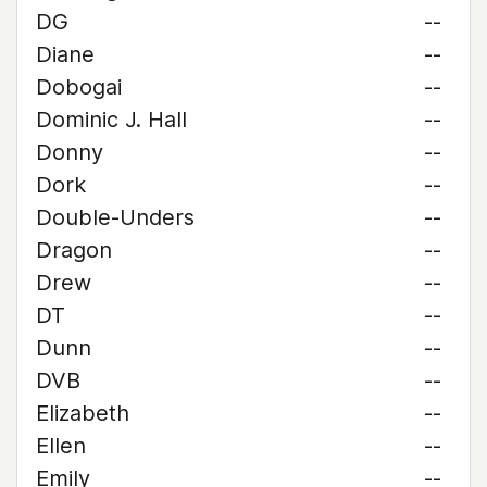
DG
--
Diane
--
Dobogai
--
Dominic J. Hall
--
Donny
--
Dork
--
Double-Unders
--
Dragon
--
Drew
--
DT
--
Dunn
--
DVB
--
Elizabeth
--
Ellen
--
Emily
--