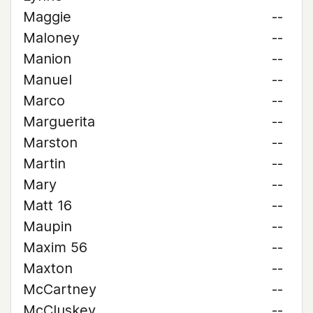
Maggie
--
Maloney
--
Manion
--
Manuel
--
Marco
--
Marguerita
--
Marston
--
Martin
--
Mary
--
Matt 16
--
Maupin
--
Maxim 56
--
Maxton
--
McCartney
--
McCluskey
--