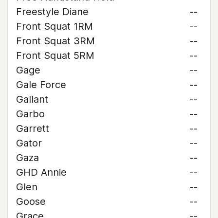
Freestyle Diane
--
Front Squat 1RM
--
Front Squat 3RM
--
Front Squat 5RM
--
Gage
--
Gale Force
--
Gallant
--
Garbo
--
Garrett
--
Gator
--
Gaza
--
GHD Annie
--
Glen
--
Goose
--
Grace
--