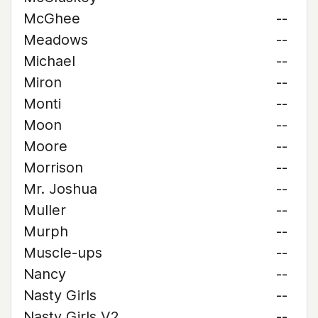
McGhee
--
Meadows
--
Michael
--
Miron
--
Monti
--
Moon
--
Moore
--
Morrison
--
Mr. Joshua
--
Muller
--
Murph
--
Muscle-ups
--
Nancy
--
Nasty Girls
--
Nasty Girls V2
--