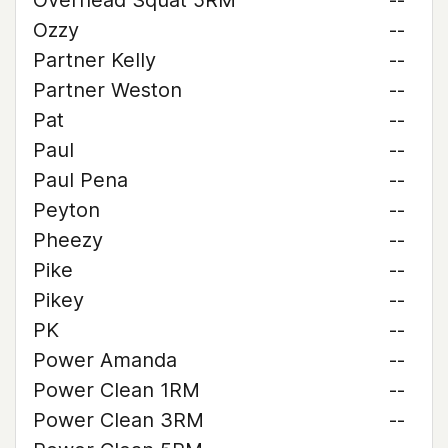
Overhead Squat 5RM
--
Ozzy
--
Partner Kelly
--
Partner Weston
--
Pat
--
Paul
--
Paul Pena
--
Peyton
--
Pheezy
--
Pike
--
Pikey
--
PK
--
Power Amanda
--
Power Clean 1RM
--
Power Clean 3RM
--