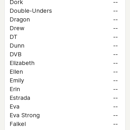
Dork
--
Double-Unders
--
Dragon
--
Drew
--
DT
--
Dunn
--
DVB
--
Elizabeth
--
Ellen
--
Emily
--
Erin
--
Estrada
--
Eva
--
Eva Strong
--
Falkel
--