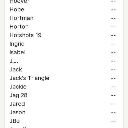
Hoover
--
Hope
--
Hortman
--
Horton
--
Hotshots 19
--
Ingrid
--
Isabel
--
J.J.
--
Jack
--
Jack's Triangle
--
Jackie
--
Jag 28
--
Jared
--
Jason
--
JBo
--