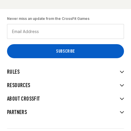
Never miss an update from the CrossFit Games
RULES
RESOURCES
ABOUT CROSSFIT
PARTNERS