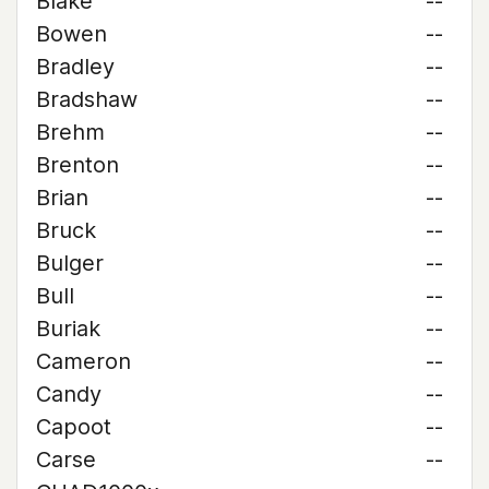
Blake
--
Bowen
--
Bradley
--
Bradshaw
--
Brehm
--
Brenton
--
Brian
--
Bruck
--
Bulger
--
Bull
--
Buriak
--
Cameron
--
Candy
--
Capoot
--
Carse
--