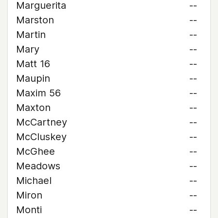
Marguerita
--
Marston
--
Martin
--
Mary
--
Matt 16
--
Maupin
--
Maxim 56
--
Maxton
--
McCartney
--
McCluskey
--
McGhee
--
Meadows
--
Michael
--
Miron
--
Monti
--