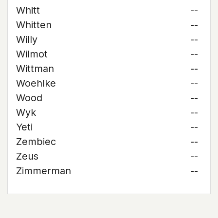
Whitt
--
Whitten
--
Willy
--
Wilmot
--
Wittman
--
Woehlke
--
Wood
--
Wyk
--
Yeti
--
Zembiec
--
Zeus
--
Zimmerman
--