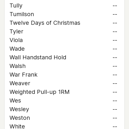
Tully
--
Tumilson
--
Twelve Days of Christmas
--
Tyler
--
Viola
--
Wade
--
Wall Handstand Hold
--
Walsh
--
War Frank
--
Weaver
--
Weighted Pull-up 1RM
--
Wes
--
Wesley
--
Weston
--
White
--