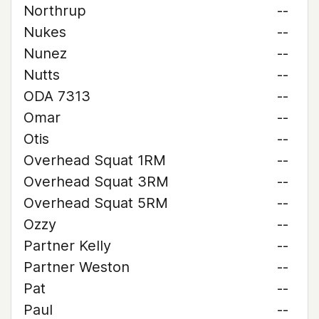
Northrup
--
Nukes
--
Nunez
--
Nutts
--
ODA 7313
--
Omar
--
Otis
--
Overhead Squat 1RM
--
Overhead Squat 3RM
--
Overhead Squat 5RM
--
Ozzy
--
Partner Kelly
--
Partner Weston
--
Pat
--
Paul
--