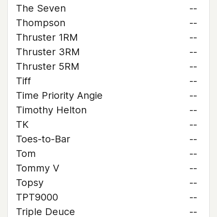
The Seven
--
Thompson
--
Thruster 1RM
--
Thruster 3RM
--
Thruster 5RM
--
Tiff
--
Time Priority Angie
--
Timothy Helton
--
TK
--
Toes-to-Bar
--
Tom
--
Tommy V
--
Topsy
--
TPT9000
--
Triple Deuce
--