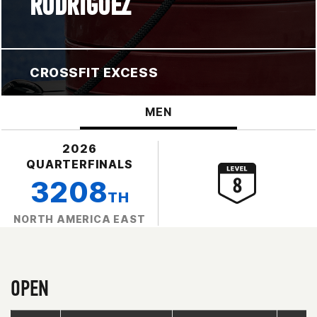
RODRIGUEZ
CROSSFIT EXCESS
MEN
2026
QUARTERFINALS
3208
TH
NORTH AMERICA EAST
OPEN