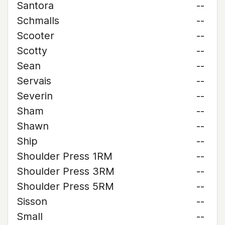
Santora
--
Schmalls
--
Scooter
--
Scotty
--
Sean
--
Servais
--
Severin
--
Sham
--
Shawn
--
Ship
--
Shoulder Press 1RM
--
Shoulder Press 3RM
--
Shoulder Press 5RM
--
Sisson
--
Small
--