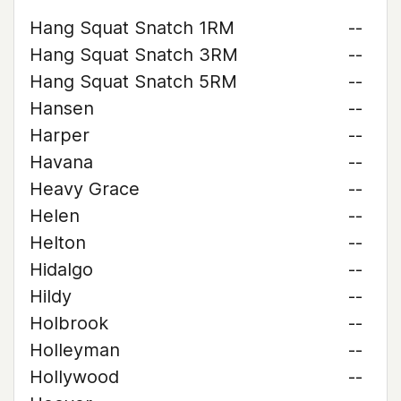
Hang Squat Snatch 1RM
--
Hang Squat Snatch 3RM
--
Hang Squat Snatch 5RM
--
Hansen
--
Harper
--
Havana
--
Heavy Grace
--
Helen
--
Helton
--
Hidalgo
--
Hildy
--
Holbrook
--
Holleyman
--
Hollywood
--