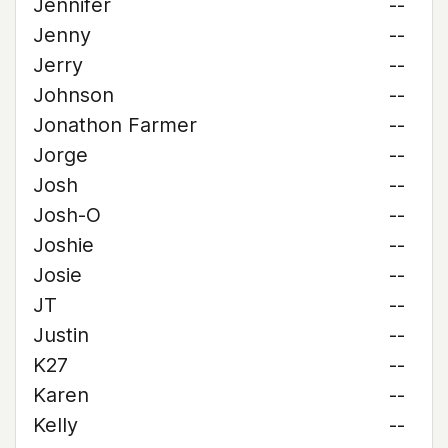
Jennifer
--
Jenny
--
Jerry
--
Johnson
--
Jonathon Farmer
--
Jorge
--
Josh
--
Josh-O
--
Joshie
--
Josie
--
JT
--
Justin
--
K27
--
Karen
--
Kelly
--