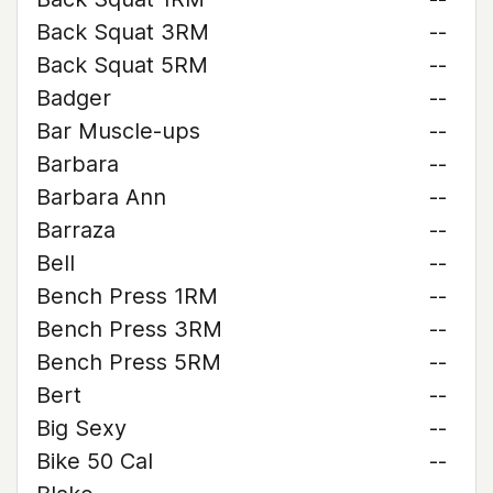
Back Squat 3RM
--
Back Squat 5RM
--
Badger
--
Bar Muscle-ups
--
Barbara
--
Barbara Ann
--
Barraza
--
Bell
--
Bench Press 1RM
--
Bench Press 3RM
--
Bench Press 5RM
--
Bert
--
Big Sexy
--
Bike 50 Cal
--