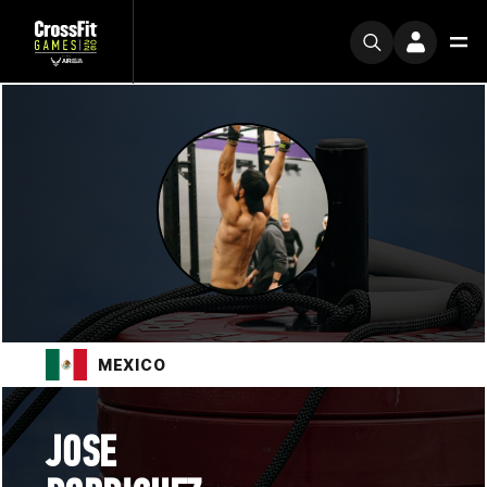
MEXICO
JOSE