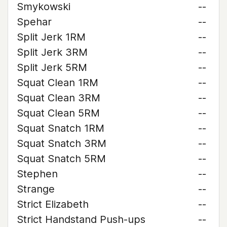
Smykowski
--
Spehar
--
Split Jerk 1RM
--
Split Jerk 3RM
--
Split Jerk 5RM
--
Squat Clean 1RM
--
Squat Clean 3RM
--
Squat Clean 5RM
--
Squat Snatch 1RM
--
Squat Snatch 3RM
--
Squat Snatch 5RM
--
Stephen
--
Strange
--
Strict Elizabeth
--
Strict Handstand Push-ups
--