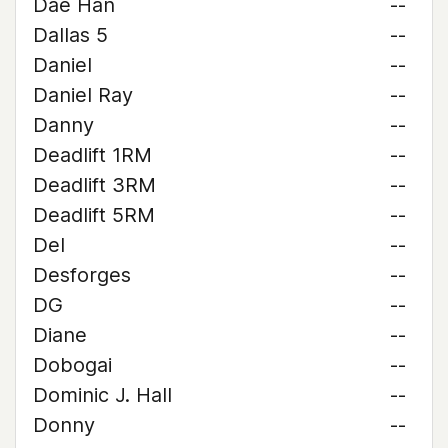
Dae Han
--
Dallas 5
--
Daniel
--
Daniel Ray
--
Danny
--
Deadlift 1RM
--
Deadlift 3RM
--
Deadlift 5RM
--
Del
--
Desforges
--
DG
--
Diane
--
Dobogai
--
Dominic J. Hall
--
Donny
--