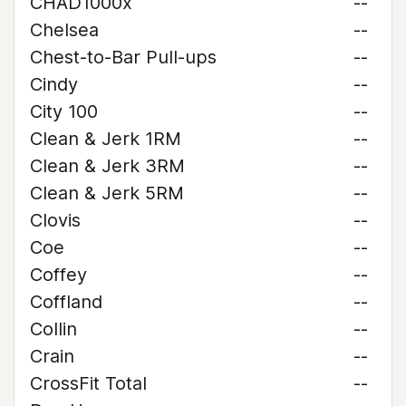
CHAD1000x
--
Chelsea
--
Chest-to-Bar Pull-ups
--
Cindy
--
City 100
--
Clean & Jerk 1RM
--
Clean & Jerk 3RM
--
Clean & Jerk 5RM
--
Clovis
--
Coe
--
Coffey
--
Coffland
--
Collin
--
Crain
--
CrossFit Total
--