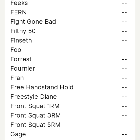
Feeks
--
FERN
--
Fight Gone Bad
--
Filthy 50
--
Finseth
--
Foo
--
Forrest
--
Fournier
--
Fran
--
Free Handstand Hold
--
Freestyle Diane
--
Front Squat 1RM
--
Front Squat 3RM
--
Front Squat 5RM
--
Gage
--