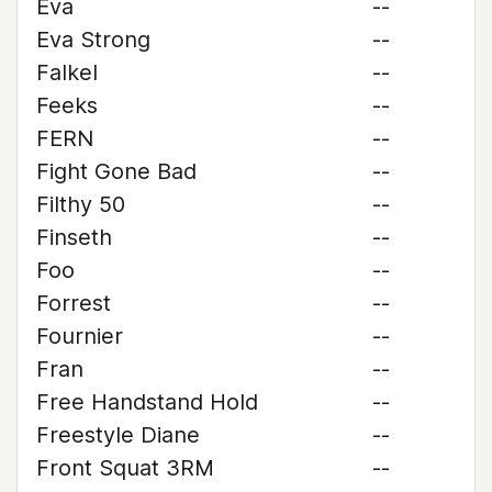
Eva
--
Eva Strong
--
Falkel
--
Feeks
--
FERN
--
Fight Gone Bad
--
Filthy 50
--
Finseth
--
Foo
--
Forrest
--
Fournier
--
Fran
--
Free Handstand Hold
--
Freestyle Diane
--
Front Squat 3RM
--