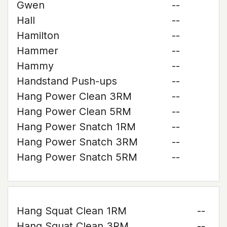
Gwen
--
Hall
--
Hamilton
--
Hammer
--
Hammy
--
Handstand Push-ups
--
Hang Power Clean 3RM
--
Hang Power Clean 5RM
--
Hang Power Snatch 1RM
--
Hang Power Snatch 3RM
--
Hang Power Snatch 5RM
--
Hang Squat Clean 1RM
--
Hang Squat Clean 3RM
--