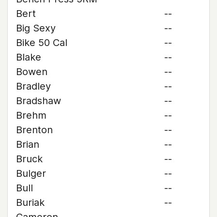
Bert
--
Big Sexy
--
Bike 50 Cal
--
Blake
--
Bowen
--
Bradley
--
Bradshaw
--
Brehm
--
Brenton
--
Brian
--
Bruck
--
Bulger
--
Bull
--
Buriak
--