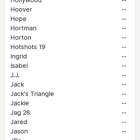
Hollywood
--
Hoover
--
Hope
--
Hortman
--
Horton
--
Hotshots 19
--
Ingrid
--
Isabel
--
J.J.
--
Jack
--
Jack's Triangle
--
Jackie
--
Jag 28
--
Jared
--
Jason
--