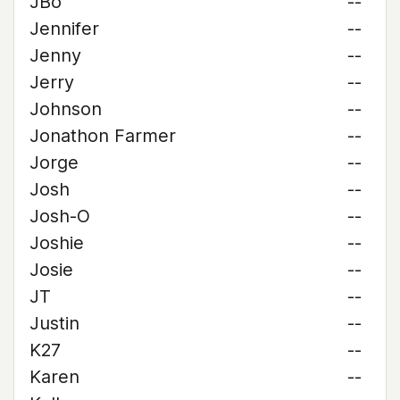
JBo
--
Jennifer
--
Jenny
--
Jerry
--
Johnson
--
Jonathon Farmer
--
Jorge
--
Josh
--
Josh-O
--
Joshie
--
Josie
--
JT
--
Justin
--
K27
--
Karen
--