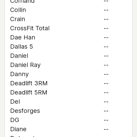
Coffland
--
Collin
--
Crain
--
CrossFit Total
--
Dae Han
--
Dallas 5
--
Daniel
--
Daniel Ray
--
Danny
--
Deadlift 3RM
--
Deadlift 5RM
--
Del
--
Desforges
--
DG
--
Diane
--