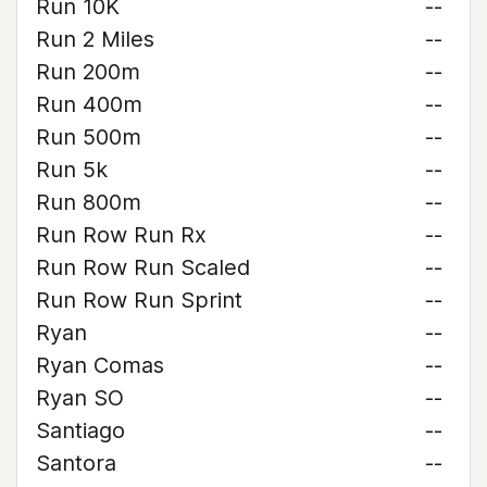
Run 10K
--
Run 2 Miles
--
Run 200m
--
Run 400m
--
Run 500m
--
Run 5k
--
Run 800m
--
Run Row Run Rx
--
Run Row Run Scaled
--
Run Row Run Sprint
--
Ryan
--
Ryan Comas
--
Ryan SO
--
Santiago
--
Santora
--