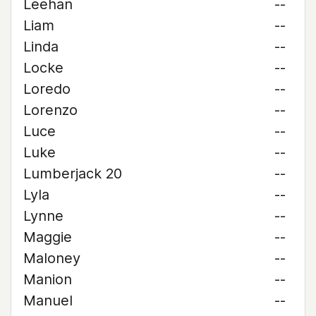
Leehan
--
Liam
--
Linda
--
Locke
--
Loredo
--
Lorenzo
--
Luce
--
Luke
--
Lumberjack 20
--
Lyla
--
Lynne
--
Maggie
--
Maloney
--
Manion
--
Manuel
--