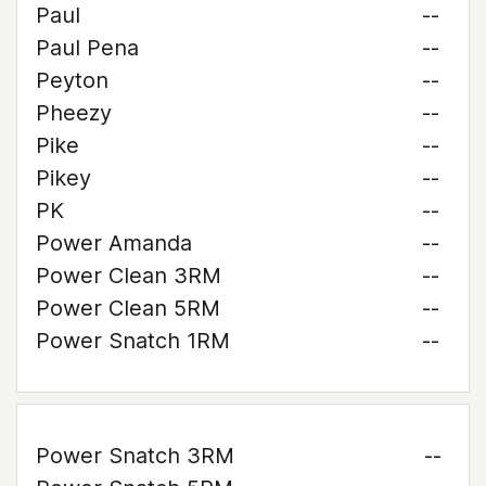
Paul
--
Paul Pena
--
Peyton
--
Pheezy
--
Pike
--
Pikey
--
PK
--
Power Amanda
--
Power Clean 3RM
--
Power Clean 5RM
--
Power Snatch 1RM
--
Power Snatch 3RM
--