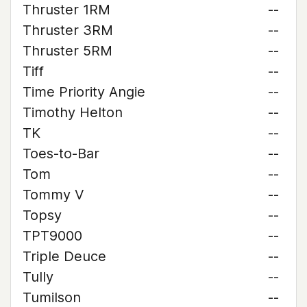
Thruster 1RM
--
Thruster 3RM
--
Thruster 5RM
--
Tiff
--
Time Priority Angie
--
Timothy Helton
--
TK
--
Toes-to-Bar
--
Tom
--
Tommy V
--
Topsy
--
TPT9000
--
Triple Deuce
--
Tully
--
Tumilson
--