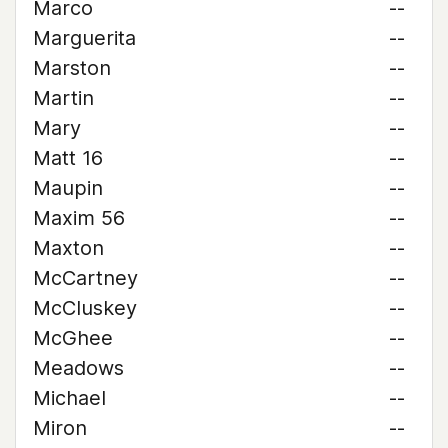
Marco
--
Marguerita
--
Marston
--
Martin
--
Mary
--
Matt 16
--
Maupin
--
Maxim 56
--
Maxton
--
McCartney
--
McCluskey
--
McGhee
--
Meadows
--
Michael
--
Miron
--