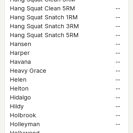
Hang Squat Clean 5RM
--
Hang Squat Snatch 1RM
--
Hang Squat Snatch 3RM
--
Hang Squat Snatch 5RM
--
Hansen
--
Harper
--
Havana
--
Heavy Grace
--
Helen
--
Helton
--
Hidalgo
--
Hildy
--
Holbrook
--
Holleyman
--