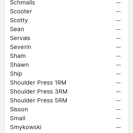
Schmalls
--
Scooter
--
Scotty
--
Sean
--
Servais
--
Severin
--
Sham
--
Shawn
--
Ship
--
Shoulder Press 1RM
--
Shoulder Press 3RM
--
Shoulder Press 5RM
--
Sisson
--
Small
--
Smykowski
--