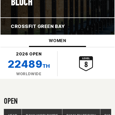
BLOCH
CROSSFIT GREEN BAY
WOMEN
2026 OPEN
22489
TH
WORLDWIDE
OPEN