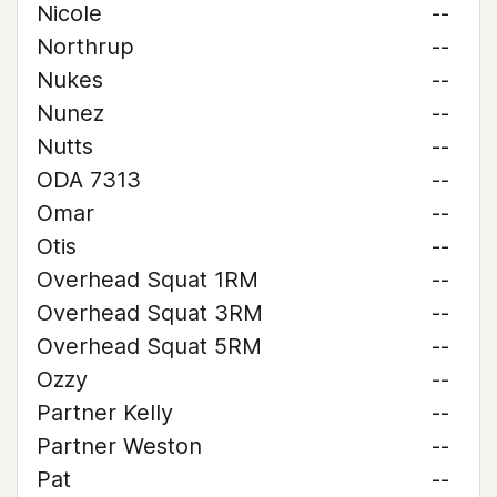
Nicole
--
Northrup
--
Nukes
--
Nunez
--
Nutts
--
ODA 7313
--
Omar
--
Otis
--
Overhead Squat 1RM
--
Overhead Squat 3RM
--
Overhead Squat 5RM
--
Ozzy
--
Partner Kelly
--
Partner Weston
--
Pat
--