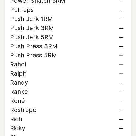
Power Snatch 5RM
--
Pull-ups
--
Push Jerk 1RM
--
Push Jerk 3RM
--
Push Jerk 5RM
--
Push Press 3RM
--
Push Press 5RM
--
Rahoi
--
Ralph
--
Randy
--
Rankel
--
René
--
Restrepo
--
Rich
--
Ricky
--