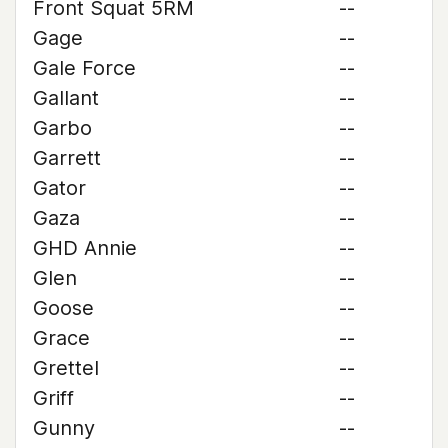
Front Squat 5RM
--
Gage
--
Gale Force
--
Gallant
--
Garbo
--
Garrett
--
Gator
--
Gaza
--
GHD Annie
--
Glen
--
Goose
--
Grace
--
Grettel
--
Griff
--
Gunny
--