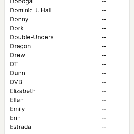
Dobogai
--
Dominic J. Hall
--
Donny
--
Dork
--
Double-Unders
--
Dragon
--
Drew
--
DT
--
Dunn
--
DVB
--
Elizabeth
--
Ellen
--
Emily
--
Erin
--
Estrada
--