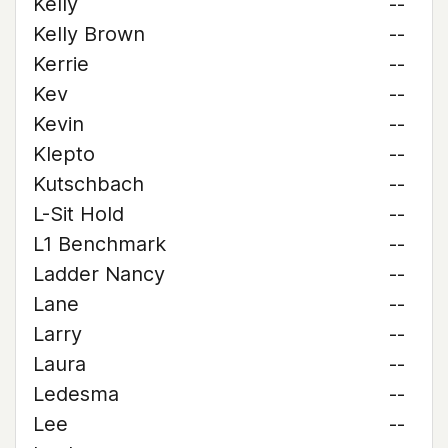
Kelly
--
Kelly Brown
--
Kerrie
--
Kev
--
Kevin
--
Klepto
--
Kutschbach
--
L-Sit Hold
--
L1 Benchmark
--
Ladder Nancy
--
Lane
--
Larry
--
Laura
--
Ledesma
--
Lee
--