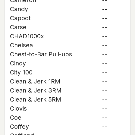
Cameron
--
Candy
--
Capoot
--
Carse
--
CHAD1000x
--
Chelsea
--
Chest-to-Bar Pull-ups
--
Cindy
--
City 100
--
Clean & Jerk 1RM
--
Clean & Jerk 3RM
--
Clean & Jerk 5RM
--
Clovis
--
Coe
--
Coffey
--