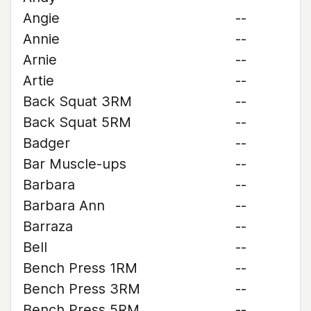
Angie
--
Annie
--
Arnie
--
Artie
--
Back Squat 3RM
--
Back Squat 5RM
--
Badger
--
Bar Muscle-ups
--
Barbara
--
Barbara Ann
--
Barraza
--
Bell
--
Bench Press 1RM
--
Bench Press 3RM
--
Bench Press 5RM
--