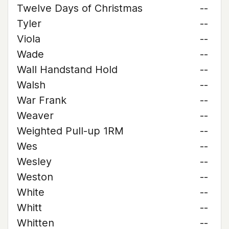
Twelve Days of Christmas
--
Tyler
--
Viola
--
Wade
--
Wall Handstand Hold
--
Walsh
--
War Frank
--
Weaver
--
Weighted Pull-up 1RM
--
Wes
--
Wesley
--
Weston
--
White
--
Whitt
--
Whitten
--