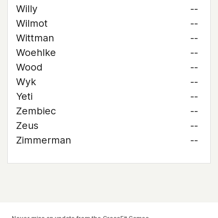
Willy
--
Wilmot
--
Wittman
--
Woehlke
--
Wood
--
Wyk
--
Yeti
--
Zembiec
--
Zeus
--
Zimmerman
--