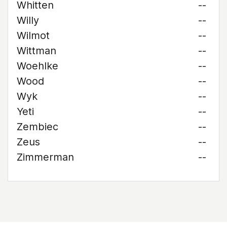
Whitten
--
Willy
--
Wilmot
--
Wittman
--
Woehlke
--
Wood
--
Wyk
--
Yeti
--
Zembiec
--
Zeus
--
Zimmerman
--