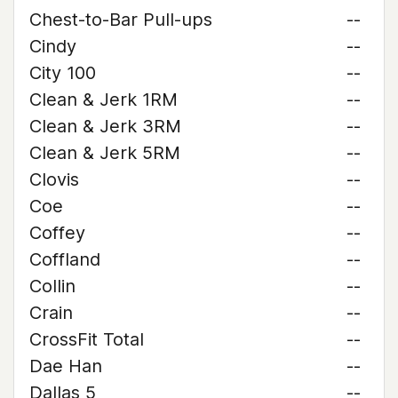
Chest-to-Bar Pull-ups
--
Cindy
--
City 100
--
Clean & Jerk 1RM
--
Clean & Jerk 3RM
--
Clean & Jerk 5RM
--
Clovis
--
Coe
--
Coffey
--
Coffland
--
Collin
--
Crain
--
CrossFit Total
--
Dae Han
--
Dallas 5
--