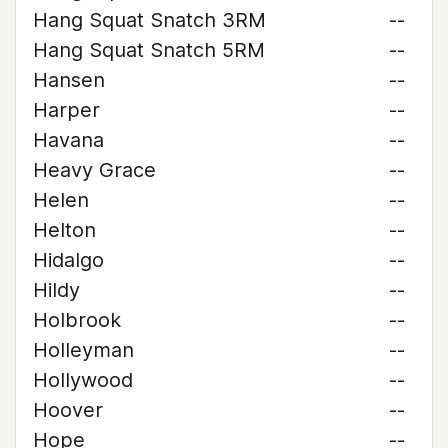
Hang Squat Snatch 3RM
--
Hang Squat Snatch 5RM
--
Hansen
--
Harper
--
Havana
--
Heavy Grace
--
Helen
--
Helton
--
Hidalgo
--
Hildy
--
Holbrook
--
Holleyman
--
Hollywood
--
Hoover
--
Hope
--