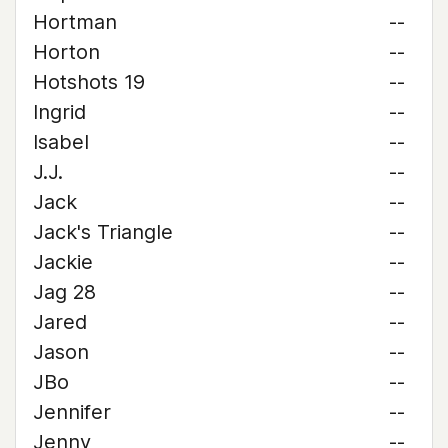
Hortman
--
Horton
--
Hotshots 19
--
Ingrid
--
Isabel
--
J.J.
--
Jack
--
Jack's Triangle
--
Jackie
--
Jag 28
--
Jared
--
Jason
--
JBo
--
Jennifer
--
Jenny
--