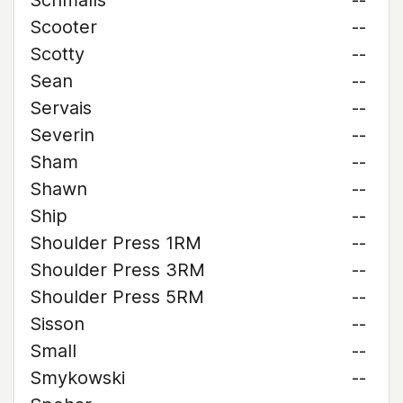
Schmalls
--
Scooter
--
Scotty
--
Sean
--
Servais
--
Severin
--
Sham
--
Shawn
--
Ship
--
Shoulder Press 1RM
--
Shoulder Press 3RM
--
Shoulder Press 5RM
--
Sisson
--
Small
--
Smykowski
--