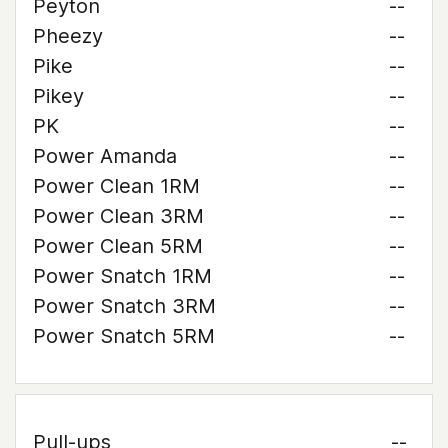
Peyton
--
Pheezy
--
Pike
--
Pikey
--
PK
--
Power Amanda
--
Power Clean 1RM
--
Power Clean 3RM
--
Power Clean 5RM
--
Power Snatch 1RM
--
Power Snatch 3RM
--
Power Snatch 5RM
--
Pull-ups
--