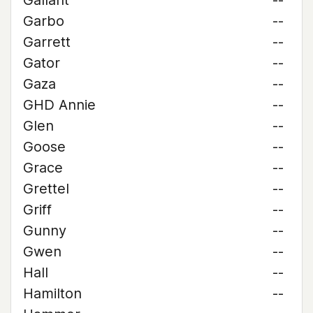
Gallant
--
Garbo
--
Garrett
--
Gator
--
Gaza
--
GHD Annie
--
Glen
--
Goose
--
Grace
--
Grettel
--
Griff
--
Gunny
--
Gwen
--
Hall
--
Hamilton
--