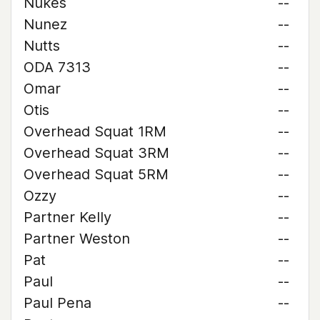
Nukes
--
Nunez
--
Nutts
--
ODA 7313
--
Omar
--
Otis
--
Overhead Squat 1RM
--
Overhead Squat 3RM
--
Overhead Squat 5RM
--
Ozzy
--
Partner Kelly
--
Partner Weston
--
Pat
--
Paul
--
Paul Pena
--