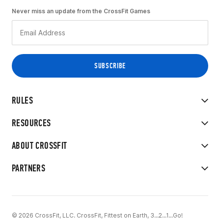
Never miss an update from the CrossFit Games
RULES
RESOURCES
ABOUT CROSSFIT
PARTNERS
© 2026 CrossFit, LLC. CrossFit, Fittest on Earth, 3...2...1...Go!