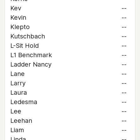
Kev
--
Kevin
--
Klepto
--
Kutschbach
--
L-Sit Hold
--
L1 Benchmark
--
Ladder Nancy
--
Lane
--
Larry
--
Laura
--
Ledesma
--
Lee
--
Leehan
--
Liam
--
Linda
--