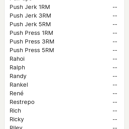
Push Jerk 1RM
--
Push Jerk 3RM
--
Push Jerk 5RM
--
Push Press 1RM
--
Push Press 3RM
--
Push Press 5RM
--
Rahoi
--
Ralph
--
Randy
--
Rankel
--
René
--
Restrepo
--
Rich
--
Ricky
--
Riley
--