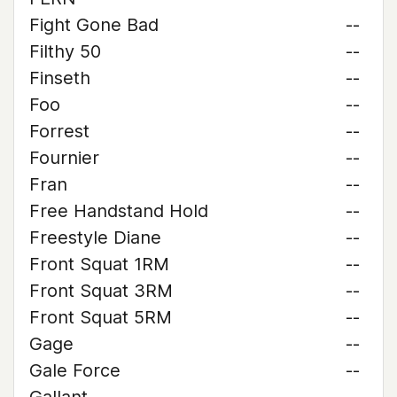
Fight Gone Bad
--
Filthy 50
--
Finseth
--
Foo
--
Forrest
--
Fournier
--
Fran
--
Free Handstand Hold
--
Freestyle Diane
--
Front Squat 1RM
--
Front Squat 3RM
--
Front Squat 5RM
--
Gage
--
Gale Force
--