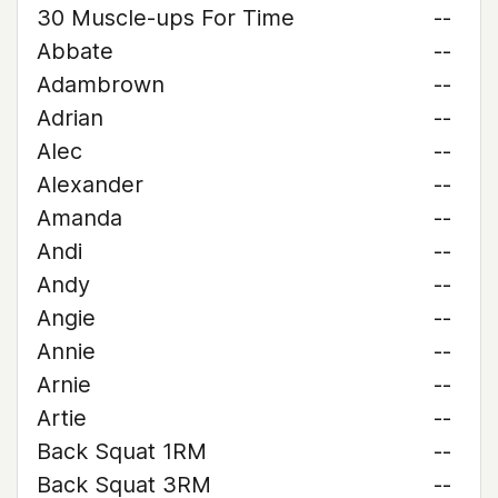
30 Muscle-ups For Time
--
Abbate
--
Adambrown
--
Adrian
--
Alec
--
Alexander
--
Amanda
--
Andi
--
Andy
--
Angie
--
Annie
--
Arnie
--
Artie
--
Back Squat 1RM
--
Back Squat 3RM
--