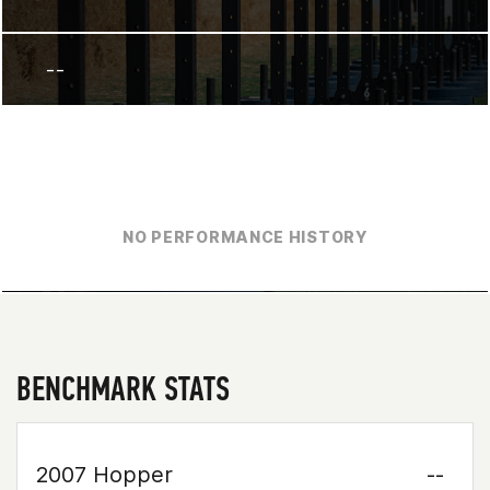
--
NO PERFORMANCE HISTORY
BENCHMARK STATS
2007 Hopper
--