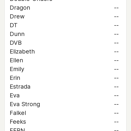
Dragon
--
Drew
--
DT
--
Dunn
--
DVB
--
Elizabeth
--
Ellen
--
Emily
--
Erin
--
Estrada
--
Eva
--
Eva Strong
--
Falkel
--
Feeks
--
FERN
--