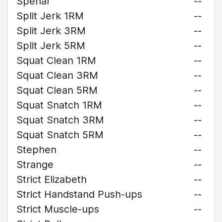
Spehar
--
Split Jerk 1RM
--
Split Jerk 3RM
--
Split Jerk 5RM
--
Squat Clean 1RM
--
Squat Clean 3RM
--
Squat Clean 5RM
--
Squat Snatch 1RM
--
Squat Snatch 3RM
--
Squat Snatch 5RM
--
Stephen
--
Strange
--
Strict Elizabeth
--
Strict Handstand Push-ups
--
Strict Muscle-ups
--