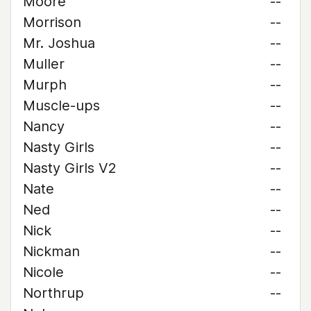
Moore
--
Morrison
--
Mr. Joshua
--
Muller
--
Murph
--
Muscle-ups
--
Nancy
--
Nasty Girls
--
Nasty Girls V2
--
Nate
--
Ned
--
Nick
--
Nickman
--
Nicole
--
Northrup
--