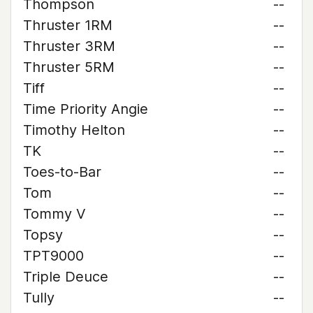
Thompson
--
Thruster 1RM
--
Thruster 3RM
--
Thruster 5RM
--
Tiff
--
Time Priority Angie
--
Timothy Helton
--
TK
--
Toes-to-Bar
--
Tom
--
Tommy V
--
Topsy
--
TPT9000
--
Triple Deuce
--
Tully
--