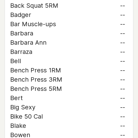
Back Squat 5RM
--
Badger
--
Bar Muscle-ups
--
Barbara
--
Barbara Ann
--
Barraza
--
Bell
--
Bench Press 1RM
--
Bench Press 3RM
--
Bench Press 5RM
--
Bert
--
Big Sexy
--
Bike 50 Cal
--
Blake
--
Bowen
--