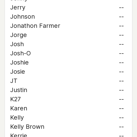
Jerry
--
Johnson
--
Jonathon Farmer
--
Jorge
--
Josh
--
Josh-O
--
Joshie
--
Josie
--
JT
--
Justin
--
K27
--
Karen
--
Kelly
--
Kelly Brown
--
Kerrie
--