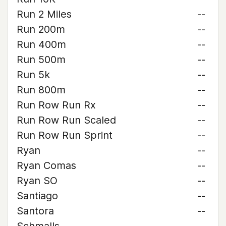
Run 2 Miles
--
Run 200m
--
Run 400m
--
Run 500m
--
Run 5k
--
Run 800m
--
Run Row Run Rx
--
Run Row Run Scaled
--
Run Row Run Sprint
--
Ryan
--
Ryan Comas
--
Ryan SO
--
Santiago
--
Santora
--