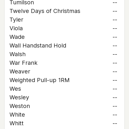
Tumilson
--
Twelve Days of Christmas
--
Tyler
--
Viola
--
Wade
--
Wall Handstand Hold
--
Walsh
--
War Frank
--
Weaver
--
Weighted Pull-up 1RM
--
Wes
--
Wesley
--
Weston
--
White
--
Whitt
--