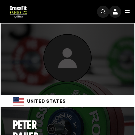
UNITED STATES
PETER