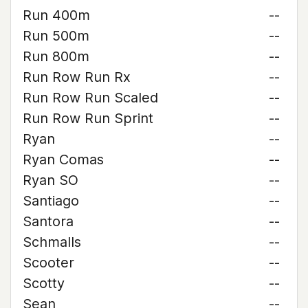
Run 400m
--
Run 500m
--
Run 800m
--
Run Row Run Rx
--
Run Row Run Scaled
--
Run Row Run Sprint
--
Ryan
--
Ryan Comas
--
Ryan SO
--
Santiago
--
Santora
--
Schmalls
--
Scooter
--
Scotty
--
Sean
--