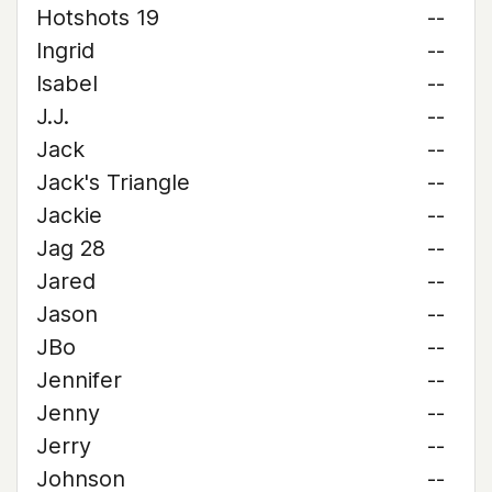
Hotshots 19
--
Ingrid
--
Isabel
--
J.J.
--
Jack
--
Jack's Triangle
--
Jackie
--
Jag 28
--
Jared
--
Jason
--
JBo
--
Jennifer
--
Jenny
--
Jerry
--
Johnson
--