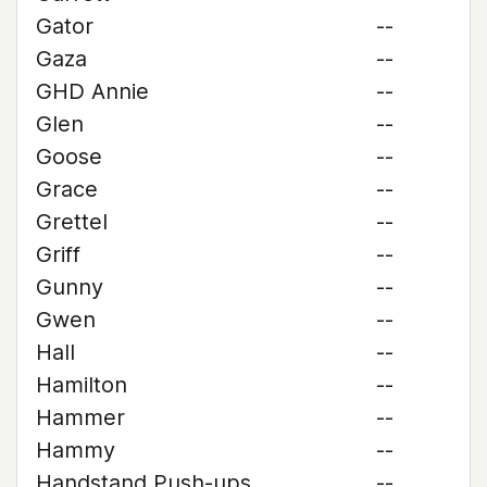
Gator
--
Gaza
--
GHD Annie
--
Glen
--
Goose
--
Grace
--
Grettel
--
Griff
--
Gunny
--
Gwen
--
Hall
--
Hamilton
--
Hammer
--
Hammy
--
Handstand Push-ups
--