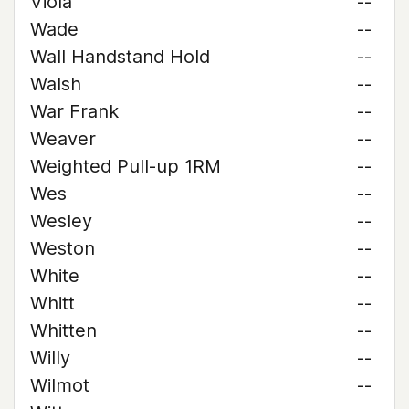
Viola
--
Wade
--
Wall Handstand Hold
--
Walsh
--
War Frank
--
Weaver
--
Weighted Pull-up 1RM
--
Wes
--
Wesley
--
Weston
--
White
--
Whitt
--
Whitten
--
Willy
--
Wilmot
--