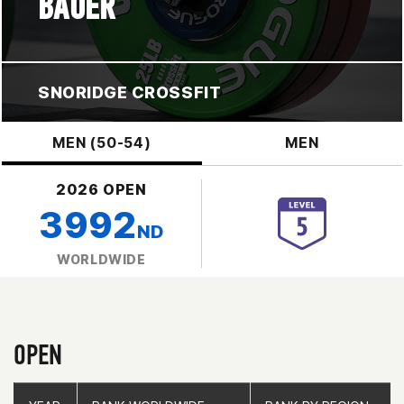
BAUER
SNORIDGE CROSSFIT
MEN (50-54)
MEN
2026 OPEN
3992
ND
WORLDWIDE
OPEN