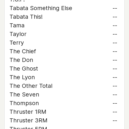
Tabata Something Else
--
Tabata This!
--
Tama
--
Taylor
--
Terry
--
The Chief
--
The Don
--
The Ghost
--
The Lyon
--
The Other Total
--
The Seven
--
Thompson
--
Thruster 1RM
--
Thruster 3RM
--