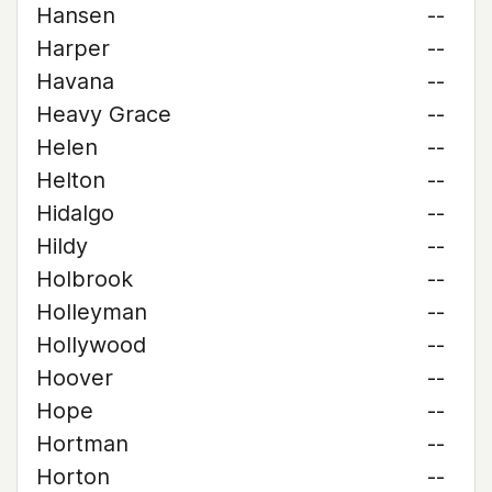
Hansen
--
Harper
--
Havana
--
Heavy Grace
--
Helen
--
Helton
--
Hidalgo
--
Hildy
--
Holbrook
--
Holleyman
--
Hollywood
--
Hoover
--
Hope
--
Hortman
--
Horton
--