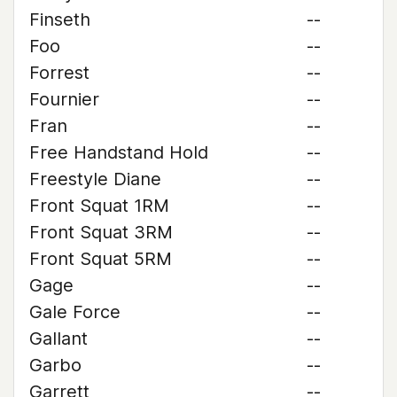
Finseth
--
Foo
--
Forrest
--
Fournier
--
Fran
--
Free Handstand Hold
--
Freestyle Diane
--
Front Squat 1RM
--
Front Squat 3RM
--
Front Squat 5RM
--
Gage
--
Gale Force
--
Gallant
--
Garbo
--
Garrett
--