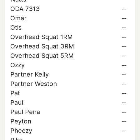
ODA 7313
--
Omar
--
Otis
--
Overhead Squat 1RM
--
Overhead Squat 3RM
--
Overhead Squat 5RM
--
Ozzy
--
Partner Kelly
--
Partner Weston
--
Pat
--
Paul
--
Paul Pena
--
Peyton
--
Pheezy
--