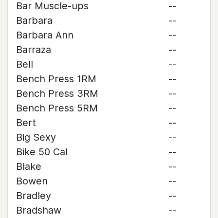
Bar Muscle-ups
--
Barbara
--
Barbara Ann
--
Barraza
--
Bell
--
Bench Press 1RM
--
Bench Press 3RM
--
Bench Press 5RM
--
Bert
--
Big Sexy
--
Bike 50 Cal
--
Blake
--
Bowen
--
Bradley
--
Bradshaw
--