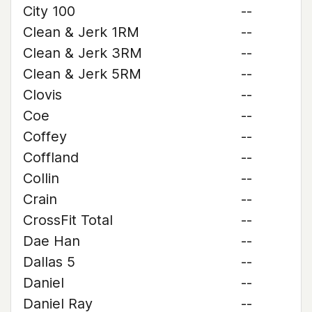
City 100
--
Clean & Jerk 1RM
--
Clean & Jerk 3RM
--
Clean & Jerk 5RM
--
Clovis
--
Coe
--
Coffey
--
Coffland
--
Collin
--
Crain
--
CrossFit Total
--
Dae Han
--
Dallas 5
--
Daniel
--
Daniel Ray
--