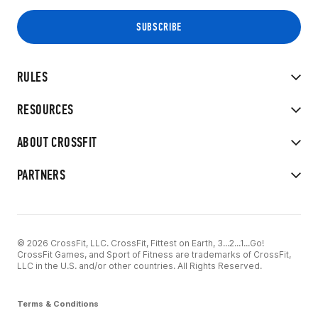
RULES
RESOURCES
ABOUT CROSSFIT
PARTNERS
© 2026 CrossFit, LLC. CrossFit, Fittest on Earth, 3...2...1...Go!
CrossFit Games, and Sport of Fitness are trademarks of CrossFit,
LLC in the U.S. and/or other countries. All Rights Reserved.
Terms & Conditions