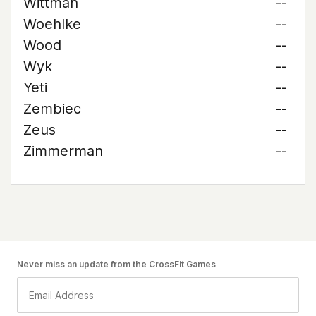
Wittman
--
Woehlke
--
Wood
--
Wyk
--
Yeti
--
Zembiec
--
Zeus
--
Zimmerman
--
Never miss an update from the CrossFit Games