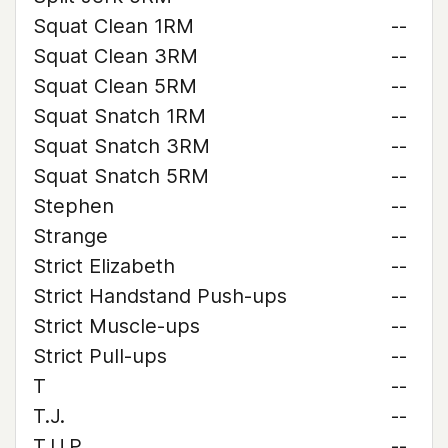
Squat Clean 1RM
--
Squat Clean 3RM
--
Squat Clean 5RM
--
Squat Snatch 1RM
--
Squat Snatch 3RM
--
Squat Snatch 5RM
--
Stephen
--
Strange
--
Strict Elizabeth
--
Strict Handstand Push-ups
--
Strict Muscle-ups
--
Strict Pull-ups
--
T
--
T.J.
--
T.U.P.
--