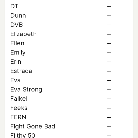
DT
--
Dunn
--
DVB
--
Elizabeth
--
Ellen
--
Emily
--
Erin
--
Estrada
--
Eva
--
Eva Strong
--
Falkel
--
Feeks
--
FERN
--
Fight Gone Bad
--
Filthy 50
--