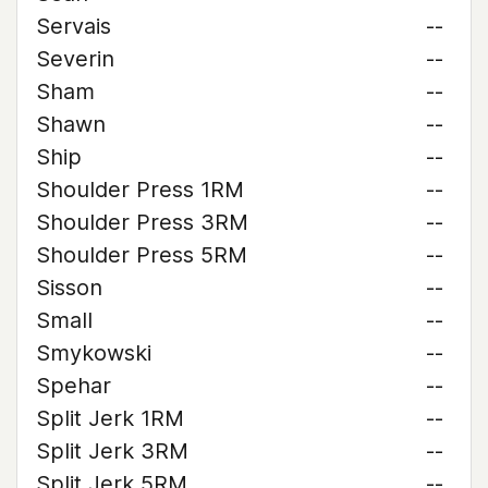
Servais
--
Severin
--
Sham
--
Shawn
--
Ship
--
Shoulder Press 1RM
--
Shoulder Press 3RM
--
Shoulder Press 5RM
--
Sisson
--
Small
--
Smykowski
--
Spehar
--
Split Jerk 1RM
--
Split Jerk 3RM
--
Split Jerk 5RM
--