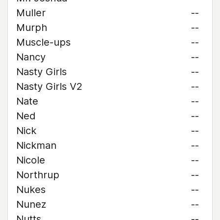
Muller
--
Murph
--
Muscle-ups
--
Nancy
--
Nasty Girls
--
Nasty Girls V2
--
Nate
--
Ned
--
Nick
--
Nickman
--
Nicole
--
Northrup
--
Nukes
--
Nunez
--
Nutts
--