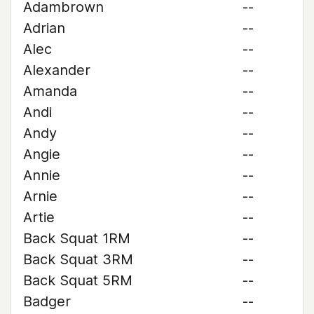
Adambrown
--
Adrian
--
Alec
--
Alexander
--
Amanda
--
Andi
--
Andy
--
Angie
--
Annie
--
Arnie
--
Artie
--
Back Squat 1RM
--
Back Squat 3RM
--
Back Squat 5RM
--
Badger
--