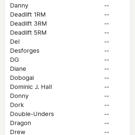
Danny
--
Deadlift 1RM
--
Deadlift 3RM
--
Deadlift 5RM
--
Del
--
Desforges
--
DG
--
Diane
--
Dobogai
--
Dominic J. Hall
--
Donny
--
Dork
--
Double-Unders
--
Dragon
--
Drew
--