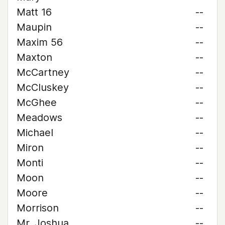
Matt 16
--
Maupin
--
Maxim 56
--
Maxton
--
McCartney
--
McCluskey
--
McGhee
--
Meadows
--
Michael
--
Miron
--
Monti
--
Moon
--
Moore
--
Morrison
--
Mr. Joshua
--