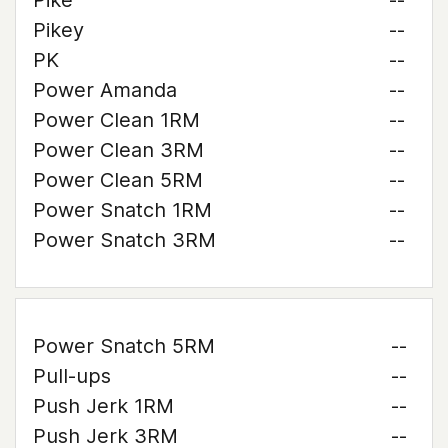
Pike
--
Pikey
--
PK
--
Power Amanda
--
Power Clean 1RM
--
Power Clean 3RM
--
Power Clean 5RM
--
Power Snatch 1RM
--
Power Snatch 3RM
--
Power Snatch 5RM
--
Pull-ups
--
Push Jerk 1RM
--
Push Jerk 3RM
--