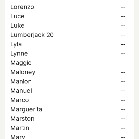
Lorenzo
--
Luce
--
Luke
--
Lumberjack 20
--
Lyla
--
Lynne
--
Maggie
--
Maloney
--
Manion
--
Manuel
--
Marco
--
Marguerita
--
Marston
--
Martin
--
Mary
--