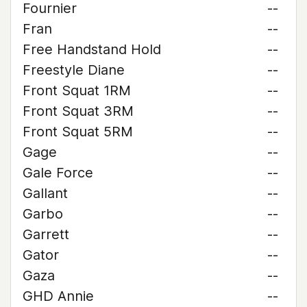
Fournier
--
Fran
--
Free Handstand Hold
--
Freestyle Diane
--
Front Squat 1RM
--
Front Squat 3RM
--
Front Squat 5RM
--
Gage
--
Gale Force
--
Gallant
--
Garbo
--
Garrett
--
Gator
--
Gaza
--
GHD Annie
--