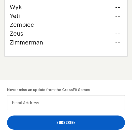
Wyk
--
Yeti
--
Zembiec
--
Zeus
--
Zimmerman
--
Never miss an update from the CrossFit Games