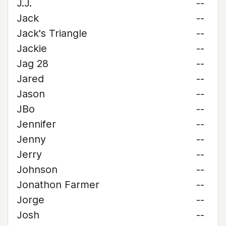
J.J.
--
Jack
--
Jack's Triangle
--
Jackie
--
Jag 28
--
Jared
--
Jason
--
JBo
--
Jennifer
--
Jenny
--
Jerry
--
Johnson
--
Jonathon Farmer
--
Jorge
--
Josh
--