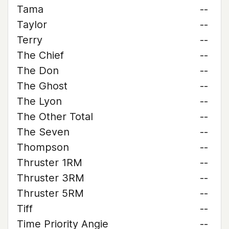
Tama
--
Taylor
--
Terry
--
The Chief
--
The Don
--
The Ghost
--
The Lyon
--
The Other Total
--
The Seven
--
Thompson
--
Thruster 1RM
--
Thruster 3RM
--
Thruster 5RM
--
Tiff
--
Time Priority Angie
--