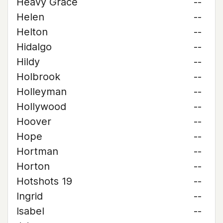
Heavy Grace
--
Helen
--
Helton
--
Hidalgo
--
Hildy
--
Holbrook
--
Holleyman
--
Hollywood
--
Hoover
--
Hope
--
Hortman
--
Horton
--
Hotshots 19
--
Ingrid
--
Isabel
--