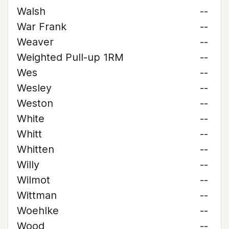
Walsh
--
War Frank
--
Weaver
--
Weighted Pull-up 1RM
--
Wes
--
Wesley
--
Weston
--
White
--
Whitt
--
Whitten
--
Willy
--
Wilmot
--
Wittman
--
Woehlke
--
Wood
--