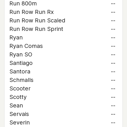
Run 800m
--
Run Row Run Rx
--
Run Row Run Scaled
--
Run Row Run Sprint
--
Ryan
--
Ryan Comas
--
Ryan SO
--
Santiago
--
Santora
--
Schmalls
--
Scooter
--
Scotty
--
Sean
--
Servais
--
Severin
--