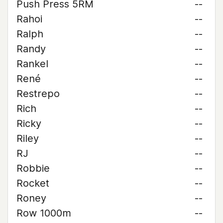
Push Press 5RM
--
Rahoi
--
Ralph
--
Randy
--
Rankel
--
René
--
Restrepo
--
Rich
--
Ricky
--
Riley
--
RJ
--
Robbie
--
Rocket
--
Roney
--
Row 1000m
--