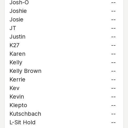
Josh-O
--
Joshie
--
Josie
--
JT
--
Justin
--
K27
--
Karen
--
Kelly
--
Kelly Brown
--
Kerrie
--
Kev
--
Kevin
--
Klepto
--
Kutschbach
--
L-Sit Hold
--