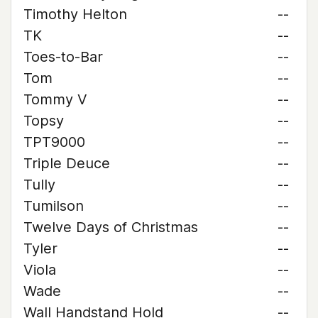
Timothy Helton
--
TK
--
Toes-to-Bar
--
Tom
--
Tommy V
--
Topsy
--
TPT9000
--
Triple Deuce
--
Tully
--
Tumilson
--
Twelve Days of Christmas
--
Tyler
--
Viola
--
Wade
--
Wall Handstand Hold
--