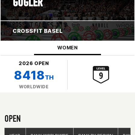
GÜGLER
CROSSFIT BASEL
WOMEN
2026 OPEN
8418
TH
WORLDWIDE
OPEN