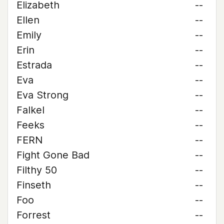
Elizabeth
--
Ellen
--
Emily
--
Erin
--
Estrada
--
Eva
--
Eva Strong
--
Falkel
--
Feeks
--
FERN
--
Fight Gone Bad
--
Filthy 50
--
Finseth
--
Foo
--
Forrest
--