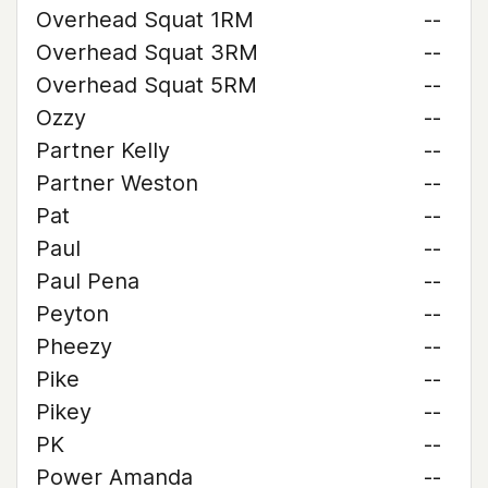
Overhead Squat 1RM
--
Overhead Squat 3RM
--
Overhead Squat 5RM
--
Ozzy
--
Partner Kelly
--
Partner Weston
--
Pat
--
Paul
--
Paul Pena
--
Peyton
--
Pheezy
--
Pike
--
Pikey
--
PK
--
Power Amanda
--