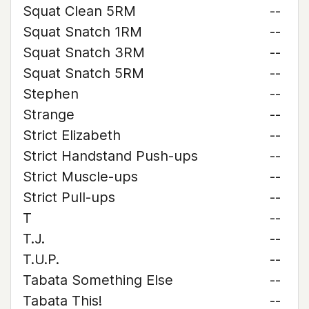
Squat Clean 5RM
--
Squat Snatch 1RM
--
Squat Snatch 3RM
--
Squat Snatch 5RM
--
Stephen
--
Strange
--
Strict Elizabeth
--
Strict Handstand Push-ups
--
Strict Muscle-ups
--
Strict Pull-ups
--
T
--
T.J.
--
T.U.P.
--
Tabata Something Else
--
Tabata This!
--