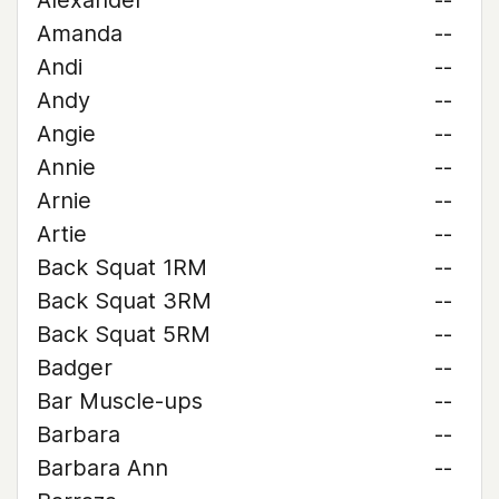
Alexander
--
Amanda
--
Andi
--
Andy
--
Angie
--
Annie
--
Arnie
--
Artie
--
Back Squat 1RM
--
Back Squat 3RM
--
Back Squat 5RM
--
Badger
--
Bar Muscle-ups
--
Barbara
--
Barbara Ann
--