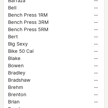
Barraza
--
Bell
--
Bench Press 1RM
--
Bench Press 3RM
--
Bench Press 5RM
--
Bert
--
Big Sexy
--
Bike 50 Cal
--
Blake
--
Bowen
--
Bradley
--
Bradshaw
--
Brehm
--
Brenton
--
Brian
--