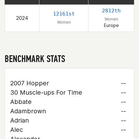
2812th
12161st
2024
Women
Women
Europe
BENCHMARK STATS
2007 Hopper
--
30 Muscle-ups For Time
--
Abbate
--
Adambrown
--
Adrian
--
Alec
--