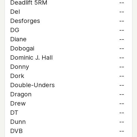
Deadlift 5RM
--
Del
--
Desforges
--
DG
--
Diane
--
Dobogai
--
Dominic J. Hall
--
Donny
--
Dork
--
Double-Unders
--
Dragon
--
Drew
--
DT
--
Dunn
--
DVB
--