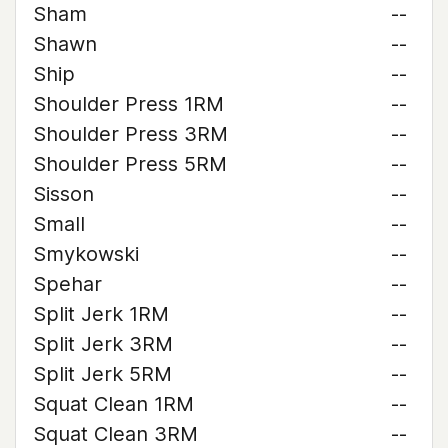
Sham
--
Shawn
--
Ship
--
Shoulder Press 1RM
--
Shoulder Press 3RM
--
Shoulder Press 5RM
--
Sisson
--
Small
--
Smykowski
--
Spehar
--
Split Jerk 1RM
--
Split Jerk 3RM
--
Split Jerk 5RM
--
Squat Clean 1RM
--
Squat Clean 3RM
--