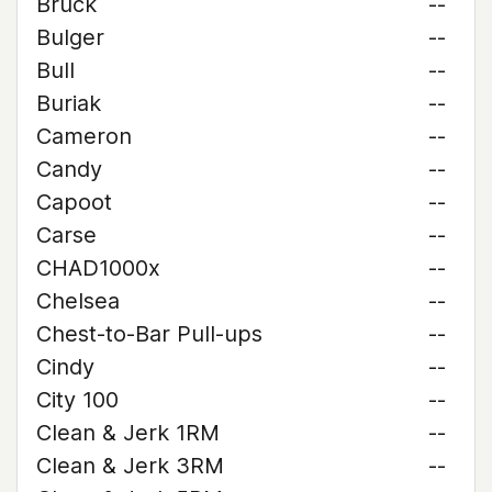
Bruck
--
Bulger
--
Bull
--
Buriak
--
Cameron
--
Candy
--
Capoot
--
Carse
--
CHAD1000x
--
Chelsea
--
Chest-to-Bar Pull-ups
--
Cindy
--
City 100
--
Clean & Jerk 1RM
--
Clean & Jerk 3RM
--