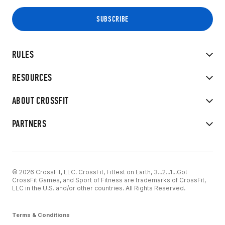
RULES
RESOURCES
ABOUT CROSSFIT
PARTNERS
© 2026 CrossFit, LLC. CrossFit, Fittest on Earth, 3...2...1...Go!
CrossFit Games, and Sport of Fitness are trademarks of CrossFit,
LLC in the U.S. and/or other countries. All Rights Reserved.
Terms & Conditions