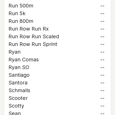
Run 500m
--
Run 5k
--
Run 800m
--
Run Row Run Rx
--
Run Row Run Scaled
--
Run Row Run Sprint
--
Ryan
--
Ryan Comas
--
Ryan SO
--
Santiago
--
Santora
--
Schmalls
--
Scooter
--
Scotty
--
Sean
--