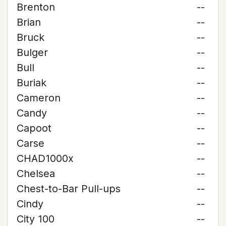
Brenton
--
Brian
--
Bruck
--
Bulger
--
Bull
--
Buriak
--
Cameron
--
Candy
--
Capoot
--
Carse
--
CHAD1000x
--
Chelsea
--
Chest-to-Bar Pull-ups
--
Cindy
--
City 100
--