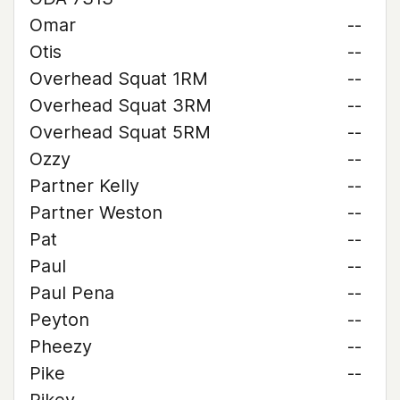
Omar
--
Otis
--
Overhead Squat 1RM
--
Overhead Squat 3RM
--
Overhead Squat 5RM
--
Ozzy
--
Partner Kelly
--
Partner Weston
--
Pat
--
Paul
--
Paul Pena
--
Peyton
--
Pheezy
--
Pike
--