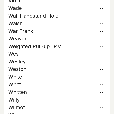
Viola
--
Wade
--
Wall Handstand Hold
--
Walsh
--
War Frank
--
Weaver
--
Weighted Pull-up 1RM
--
Wes
--
Wesley
--
Weston
--
White
--
Whitt
--
Whitten
--
Willy
--
Wilmot
--