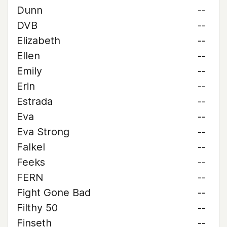
Dunn
--
DVB
--
Elizabeth
--
Ellen
--
Emily
--
Erin
--
Estrada
--
Eva
--
Eva Strong
--
Falkel
--
Feeks
--
FERN
--
Fight Gone Bad
--
Filthy 50
--
Finseth
--