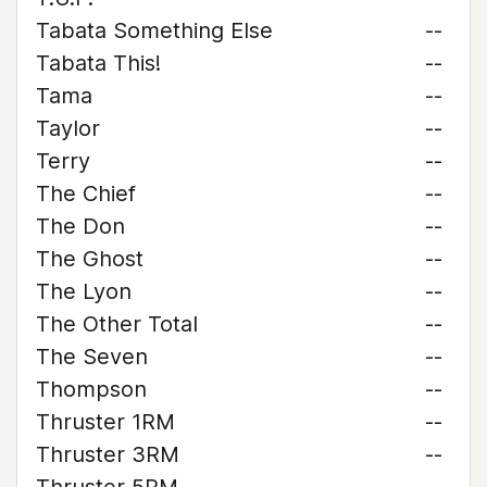
Tabata Something Else
--
Tabata This!
--
Tama
--
Taylor
--
Terry
--
The Chief
--
The Don
--
The Ghost
--
The Lyon
--
The Other Total
--
The Seven
--
Thompson
--
Thruster 1RM
--
Thruster 3RM
--