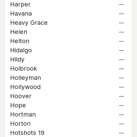
Harper
--
Havana
--
Heavy Grace
--
Helen
--
Helton
--
Hidalgo
--
Hildy
--
Holbrook
--
Holleyman
--
Hollywood
--
Hoover
--
Hope
--
Hortman
--
Horton
--
Hotshots 19
--