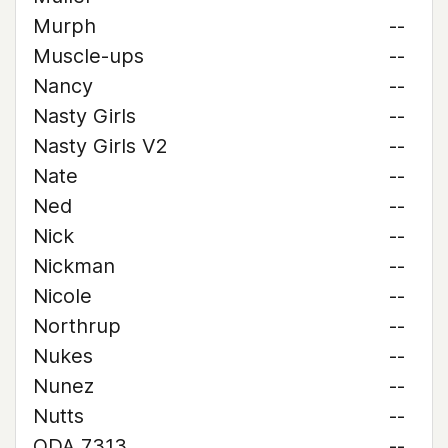
Murph
--
Muscle-ups
--
Nancy
--
Nasty Girls
--
Nasty Girls V2
--
Nate
--
Ned
--
Nick
--
Nickman
--
Nicole
--
Northrup
--
Nukes
--
Nunez
--
Nutts
--
ODA 7313
--