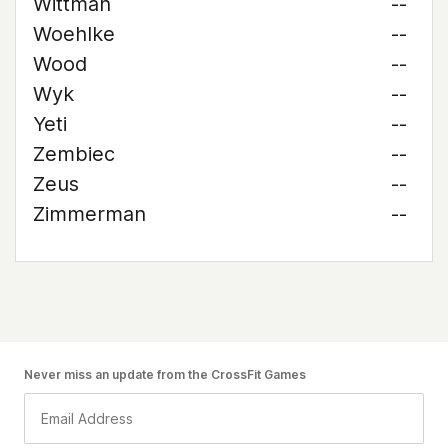
Wittman
--
Woehlke
--
Wood
--
Wyk
--
Yeti
--
Zembiec
--
Zeus
--
Zimmerman
--
Never miss an update from the CrossFit Games