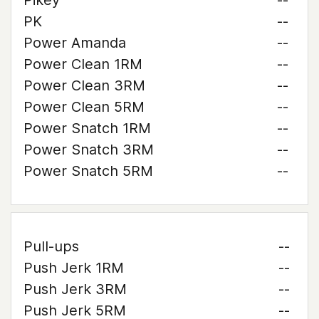
Pikey
--
PK
--
Power Amanda
--
Power Clean 1RM
--
Power Clean 3RM
--
Power Clean 5RM
--
Power Snatch 1RM
--
Power Snatch 3RM
--
Power Snatch 5RM
--
Pull-ups
--
Push Jerk 1RM
--
Push Jerk 3RM
--
Push Jerk 5RM
--