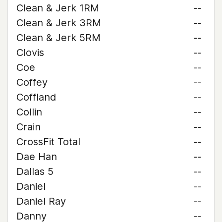
Clean & Jerk 1RM
--
Clean & Jerk 3RM
--
Clean & Jerk 5RM
--
Clovis
--
Coe
--
Coffey
--
Coffland
--
Collin
--
Crain
--
CrossFit Total
--
Dae Han
--
Dallas 5
--
Daniel
--
Daniel Ray
--
Danny
--