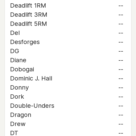
Deadlift 1RM
--
Deadlift 3RM
--
Deadlift 5RM
--
Del
--
Desforges
--
DG
--
Diane
--
Dobogai
--
Dominic J. Hall
--
Donny
--
Dork
--
Double-Unders
--
Dragon
--
Drew
--
DT
--