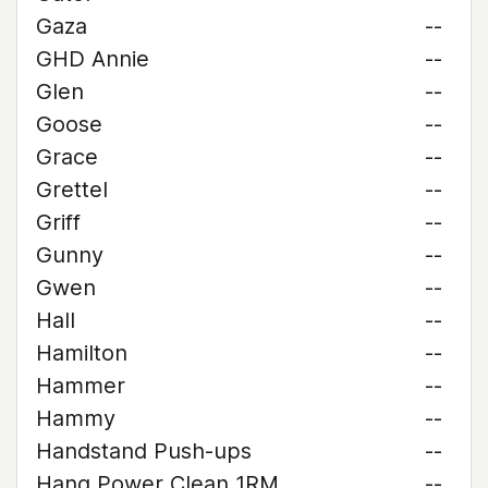
Gaza
--
GHD Annie
--
Glen
--
Goose
--
Grace
--
Grettel
--
Griff
--
Gunny
--
Gwen
--
Hall
--
Hamilton
--
Hammer
--
Hammy
--
Handstand Push-ups
--
Hang Power Clean 1RM
--