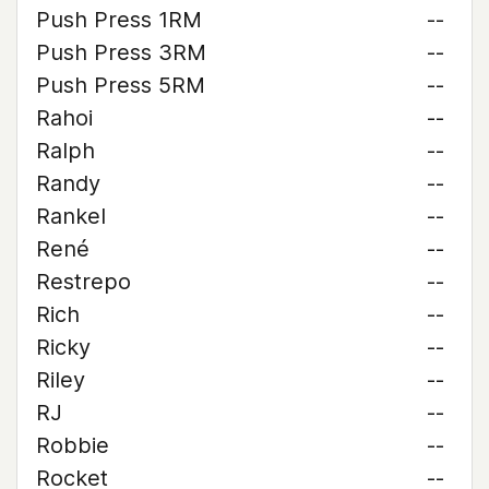
Push Press 1RM
--
Push Press 3RM
--
Push Press 5RM
--
Rahoi
--
Ralph
--
Randy
--
Rankel
--
René
--
Restrepo
--
Rich
--
Ricky
--
Riley
--
RJ
--
Robbie
--
Rocket
--