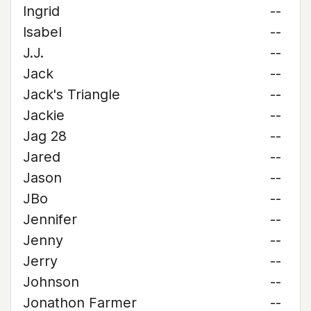
Ingrid
--
Isabel
--
J.J.
--
Jack
--
Jack's Triangle
--
Jackie
--
Jag 28
--
Jared
--
Jason
--
JBo
--
Jennifer
--
Jenny
--
Jerry
--
Johnson
--
Jonathon Farmer
--