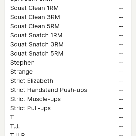
Squat Clean 1RM
--
Squat Clean 3RM
--
Squat Clean 5RM
--
Squat Snatch 1RM
--
Squat Snatch 3RM
--
Squat Snatch 5RM
--
Stephen
--
Strange
--
Strict Elizabeth
--
Strict Handstand Push-ups
--
Strict Muscle-ups
--
Strict Pull-ups
--
T
--
T.J.
--
T.U.P.
--