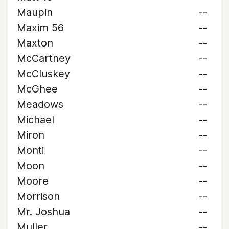
Maupin
--
Maxim 56
--
Maxton
--
McCartney
--
McCluskey
--
McGhee
--
Meadows
--
Michael
--
Miron
--
Monti
--
Moon
--
Moore
--
Morrison
--
Mr. Joshua
--
Muller
--