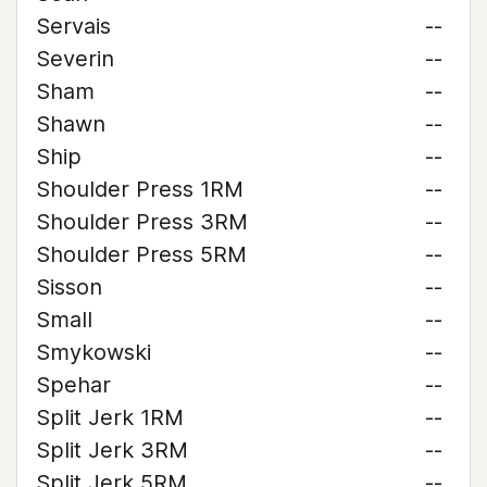
Servais
--
Severin
--
Sham
--
Shawn
--
Ship
--
Shoulder Press 1RM
--
Shoulder Press 3RM
--
Shoulder Press 5RM
--
Sisson
--
Small
--
Smykowski
--
Spehar
--
Split Jerk 1RM
--
Split Jerk 3RM
--
Split Jerk 5RM
--