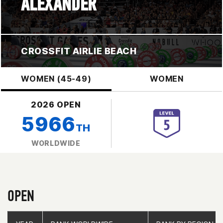
ALEXANDER
CROSSFIT AIRLIE BEACH
WOMEN (45-49)
WOMEN
2026 OPEN
5966
TH
WORLDWIDE
OPEN