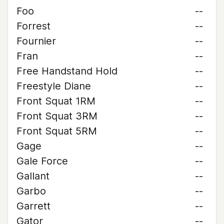
Foo
--
Forrest
--
Fournier
--
Fran
--
Free Handstand Hold
--
Freestyle Diane
--
Front Squat 1RM
--
Front Squat 3RM
--
Front Squat 5RM
--
Gage
--
Gale Force
--
Gallant
--
Garbo
--
Garrett
--
Gator
--