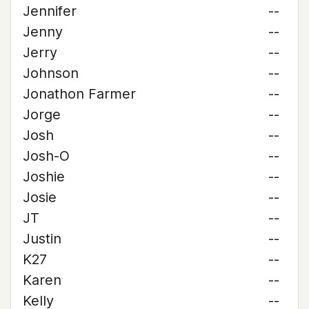
Jennifer
--
Jenny
--
Jerry
--
Johnson
--
Jonathon Farmer
--
Jorge
--
Josh
--
Josh-O
--
Joshie
--
Josie
--
JT
--
Justin
--
K27
--
Karen
--
Kelly
--