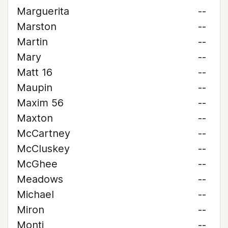
Marguerita
--
Marston
--
Martin
--
Mary
--
Matt 16
--
Maupin
--
Maxim 56
--
Maxton
--
McCartney
--
McCluskey
--
McGhee
--
Meadows
--
Michael
--
Miron
--
Monti
--