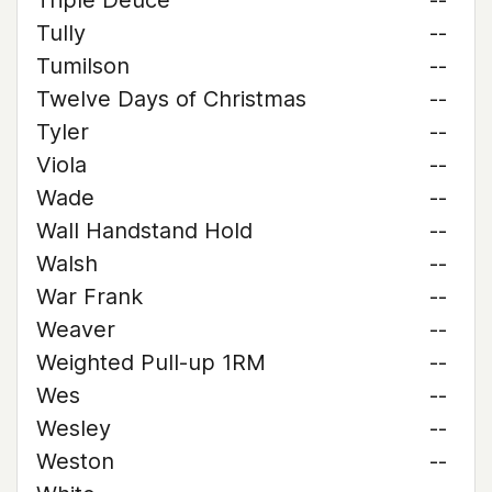
Triple Deuce
--
Tully
--
Tumilson
--
Twelve Days of Christmas
--
Tyler
--
Viola
--
Wade
--
Wall Handstand Hold
--
Walsh
--
War Frank
--
Weaver
--
Weighted Pull-up 1RM
--
Wes
--
Wesley
--
Weston
--