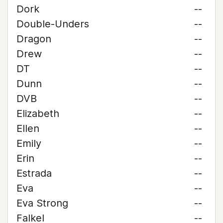
Dork
--
Double-Unders
--
Dragon
--
Drew
--
DT
--
Dunn
--
DVB
--
Elizabeth
--
Ellen
--
Emily
--
Erin
--
Estrada
--
Eva
--
Eva Strong
--
Falkel
--