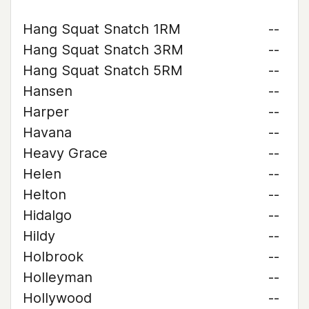
Hang Squat Snatch 1RM
--
Hang Squat Snatch 3RM
--
Hang Squat Snatch 5RM
--
Hansen
--
Harper
--
Havana
--
Heavy Grace
--
Helen
--
Helton
--
Hidalgo
--
Hildy
--
Holbrook
--
Holleyman
--
Hollywood
--