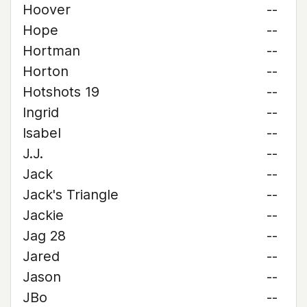
Hoover
--
Hope
--
Hortman
--
Horton
--
Hotshots 19
--
Ingrid
--
Isabel
--
J.J.
--
Jack
--
Jack's Triangle
--
Jackie
--
Jag 28
--
Jared
--
Jason
--
JBo
--