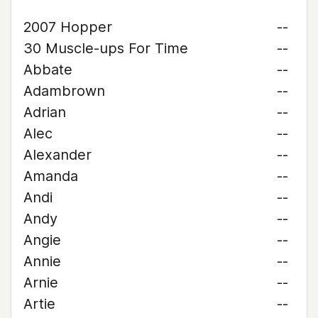
2007 Hopper
--
30 Muscle-ups For Time
--
Abbate
--
Adambrown
--
Adrian
--
Alec
--
Alexander
--
Amanda
--
Andi
--
Andy
--
Angie
--
Annie
--
Arnie
--
Artie
--