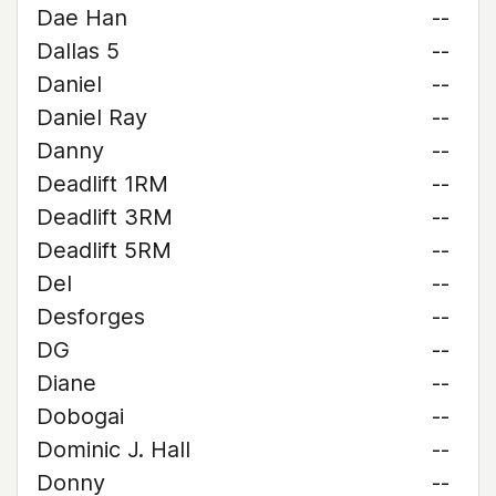
Dae Han
--
Dallas 5
--
Daniel
--
Daniel Ray
--
Danny
--
Deadlift 1RM
--
Deadlift 3RM
--
Deadlift 5RM
--
Del
--
Desforges
--
DG
--
Diane
--
Dobogai
--
Dominic J. Hall
--
Donny
--