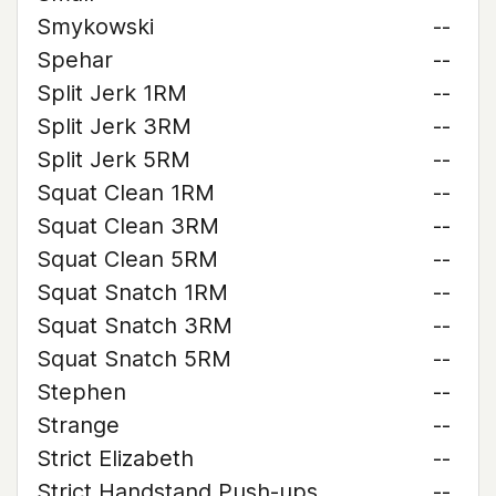
Smykowski
--
Spehar
--
Split Jerk 1RM
--
Split Jerk 3RM
--
Split Jerk 5RM
--
Squat Clean 1RM
--
Squat Clean 3RM
--
Squat Clean 5RM
--
Squat Snatch 1RM
--
Squat Snatch 3RM
--
Squat Snatch 5RM
--
Stephen
--
Strange
--
Strict Elizabeth
--
Strict Handstand Push-ups
--