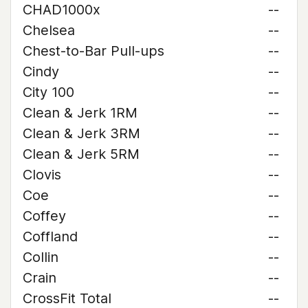
CHAD1000x
--
Chelsea
--
Chest-to-Bar Pull-ups
--
Cindy
--
City 100
--
Clean & Jerk 1RM
--
Clean & Jerk 3RM
--
Clean & Jerk 5RM
--
Clovis
--
Coe
--
Coffey
--
Coffland
--
Collin
--
Crain
--
CrossFit Total
--