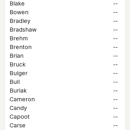
Blake
--
Bowen
--
Bradley
--
Bradshaw
--
Brehm
--
Brenton
--
Brian
--
Bruck
--
Bulger
--
Bull
--
Buriak
--
Cameron
--
Candy
--
Capoot
--
Carse
--