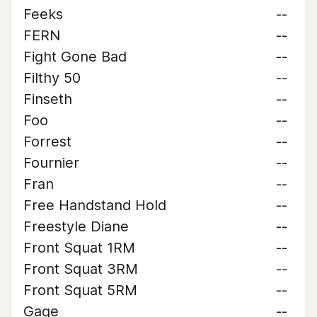
Feeks
--
FERN
--
Fight Gone Bad
--
Filthy 50
--
Finseth
--
Foo
--
Forrest
--
Fournier
--
Fran
--
Free Handstand Hold
--
Freestyle Diane
--
Front Squat 1RM
--
Front Squat 3RM
--
Front Squat 5RM
--
Gage
--