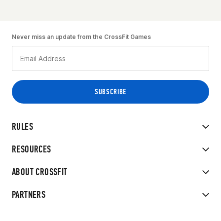
Never miss an update from the CrossFit Games
RULES
RESOURCES
ABOUT CROSSFIT
PARTNERS