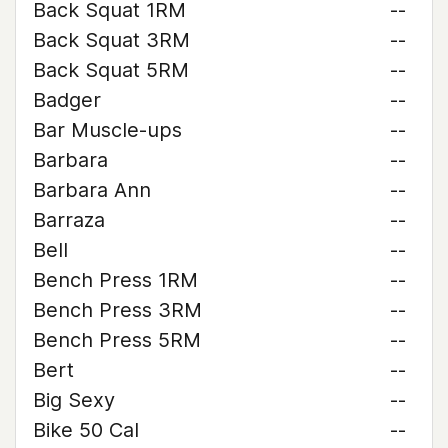
Back Squat 1RM
--
Back Squat 3RM
--
Back Squat 5RM
--
Badger
--
Bar Muscle-ups
--
Barbara
--
Barbara Ann
--
Barraza
--
Bell
--
Bench Press 1RM
--
Bench Press 3RM
--
Bench Press 5RM
--
Bert
--
Big Sexy
--
Bike 50 Cal
--