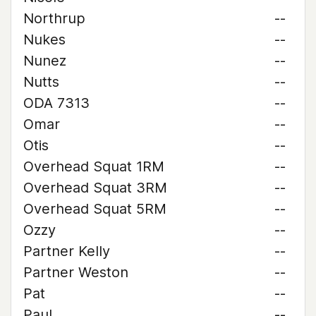
Northrup
--
Nukes
--
Nunez
--
Nutts
--
ODA 7313
--
Omar
--
Otis
--
Overhead Squat 1RM
--
Overhead Squat 3RM
--
Overhead Squat 5RM
--
Ozzy
--
Partner Kelly
--
Partner Weston
--
Pat
--
Paul
--