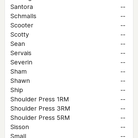
Santora
--
Schmalls
--
Scooter
--
Scotty
--
Sean
--
Servais
--
Severin
--
Sham
--
Shawn
--
Ship
--
Shoulder Press 1RM
--
Shoulder Press 3RM
--
Shoulder Press 5RM
--
Sisson
--
Small
--