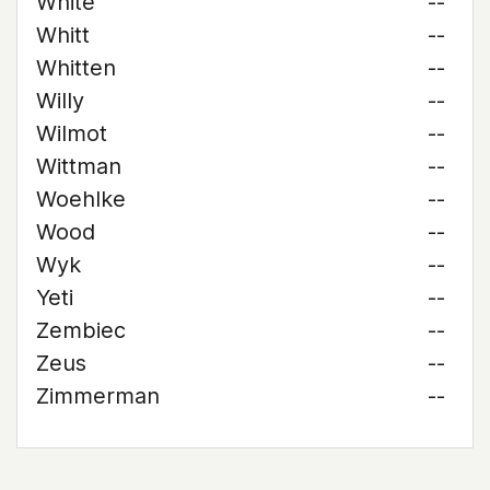
White
--
Whitt
--
Whitten
--
Willy
--
Wilmot
--
Wittman
--
Woehlke
--
Wood
--
Wyk
--
Yeti
--
Zembiec
--
Zeus
--
Zimmerman
--