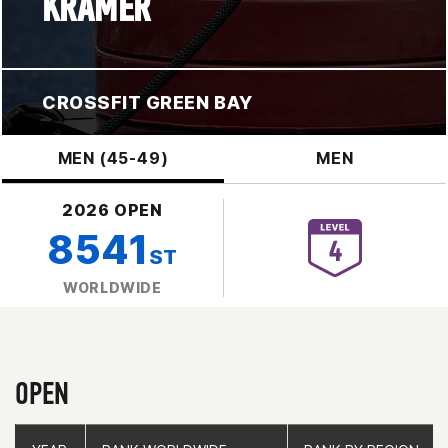
KRAMER
CROSSFIT GREEN BAY
MEN (45-49)
MEN
2026 OPEN
8541
ST
WORLDWIDE
OPEN