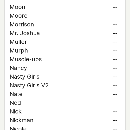
Moon
--
Moore
--
Morrison
--
Mr. Joshua
--
Muller
--
Murph
--
Muscle-ups
--
Nancy
--
Nasty Girls
--
Nasty Girls V2
--
Nate
--
Ned
--
Nick
--
Nickman
--
Nicole
--