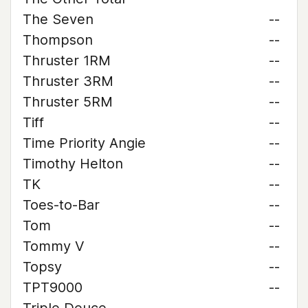
The Seven
--
Thompson
--
Thruster 1RM
--
Thruster 3RM
--
Thruster 5RM
--
Tiff
--
Time Priority Angie
--
Timothy Helton
--
TK
--
Toes-to-Bar
--
Tom
--
Tommy V
--
Topsy
--
TPT9000
--