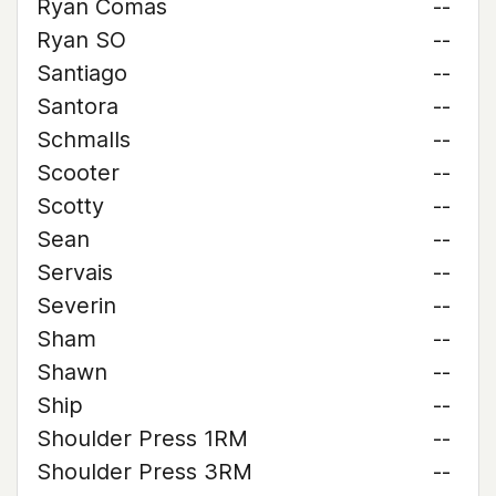
Ryan Comas
--
Ryan SO
--
Santiago
--
Santora
--
Schmalls
--
Scooter
--
Scotty
--
Sean
--
Servais
--
Severin
--
Sham
--
Shawn
--
Ship
--
Shoulder Press 1RM
--
Shoulder Press 3RM
--