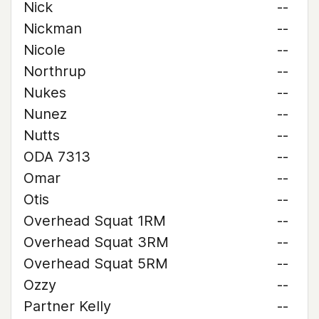
Nick
--
Nickman
--
Nicole
--
Northrup
--
Nukes
--
Nunez
--
Nutts
--
ODA 7313
--
Omar
--
Otis
--
Overhead Squat 1RM
--
Overhead Squat 3RM
--
Overhead Squat 5RM
--
Ozzy
--
Partner Kelly
--