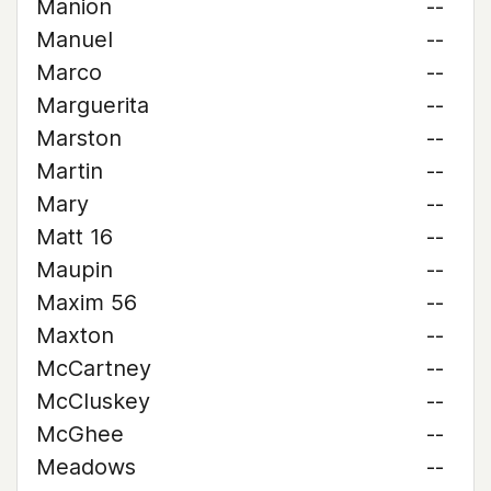
Manion
--
Manuel
--
Marco
--
Marguerita
--
Marston
--
Martin
--
Mary
--
Matt 16
--
Maupin
--
Maxim 56
--
Maxton
--
McCartney
--
McCluskey
--
McGhee
--
Meadows
--