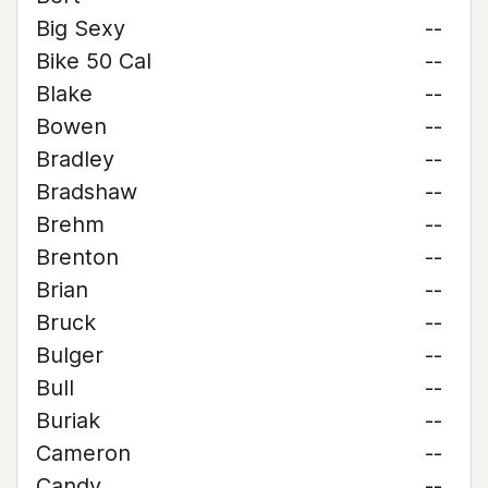
Big Sexy
--
Bike 50 Cal
--
Blake
--
Bowen
--
Bradley
--
Bradshaw
--
Brehm
--
Brenton
--
Brian
--
Bruck
--
Bulger
--
Bull
--
Buriak
--
Cameron
--
Candy
--