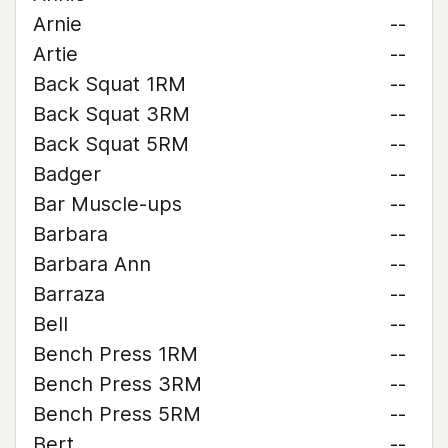
Arnie
--
Artie
--
Back Squat 1RM
--
Back Squat 3RM
--
Back Squat 5RM
--
Badger
--
Bar Muscle-ups
--
Barbara
--
Barbara Ann
--
Barraza
--
Bell
--
Bench Press 1RM
--
Bench Press 3RM
--
Bench Press 5RM
--
Bert
--