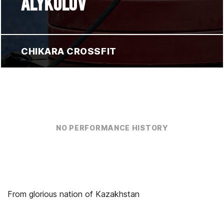
ALYKULOV
CHIKARA CROSSFIT
NO PERFORMANCE HISTORY
From glorious nation of Kazakhstan