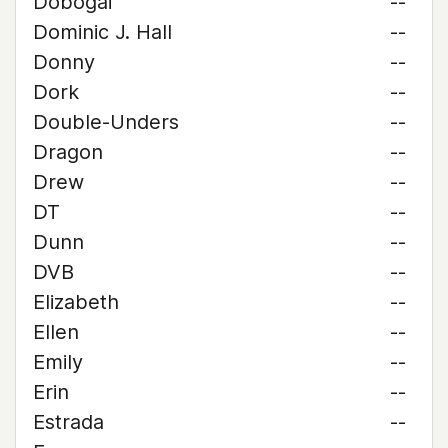
Dobogai
--
Dominic J. Hall
--
Donny
--
Dork
--
Double-Unders
--
Dragon
--
Drew
--
DT
--
Dunn
--
DVB
--
Elizabeth
--
Ellen
--
Emily
--
Erin
--
Estrada
--