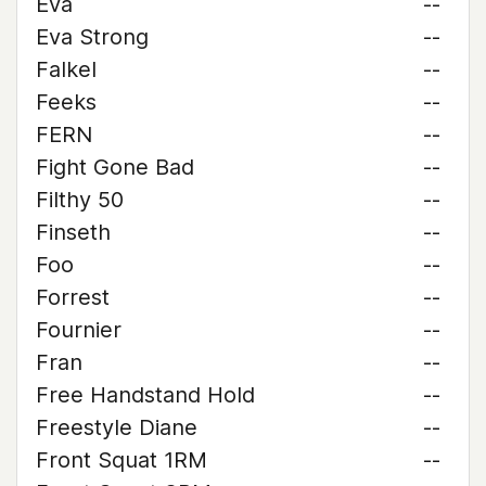
Eva
--
Eva Strong
--
Falkel
--
Feeks
--
FERN
--
Fight Gone Bad
--
Filthy 50
--
Finseth
--
Foo
--
Forrest
--
Fournier
--
Fran
--
Free Handstand Hold
--
Freestyle Diane
--
Front Squat 1RM
--