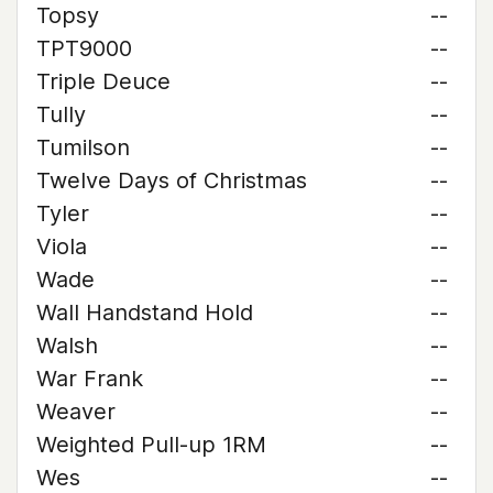
Topsy
--
TPT9000
--
Triple Deuce
--
Tully
--
Tumilson
--
Twelve Days of Christmas
--
Tyler
--
Viola
--
Wade
--
Wall Handstand Hold
--
Walsh
--
War Frank
--
Weaver
--
Weighted Pull-up 1RM
--
Wes
--