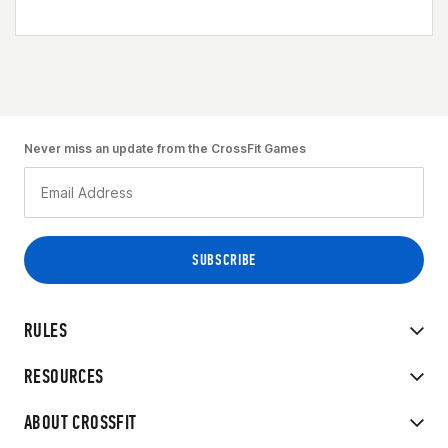
Never miss an update from the CrossFit Games
RULES
RESOURCES
ABOUT CROSSFIT