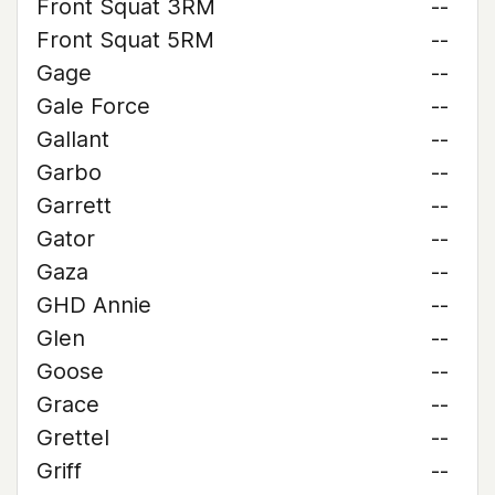
Front Squat 3RM
--
Front Squat 5RM
--
Gage
--
Gale Force
--
Gallant
--
Garbo
--
Garrett
--
Gator
--
Gaza
--
GHD Annie
--
Glen
--
Goose
--
Grace
--
Grettel
--
Griff
--