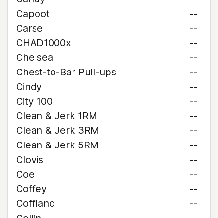
Capoot
--
Carse
--
CHAD1000x
--
Chelsea
--
Chest-to-Bar Pull-ups
--
Cindy
--
City 100
--
Clean & Jerk 1RM
--
Clean & Jerk 3RM
--
Clean & Jerk 5RM
--
Clovis
--
Coe
--
Coffey
--
Coffland
--