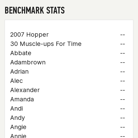
BENCHMARK STATS
2007 Hopper
--
30 Muscle-ups For Time
--
Abbate
--
Adambrown
--
Adrian
--
Alec
--
Alexander
--
Amanda
--
Andi
--
Andy
--
Angie
--
Annie
--