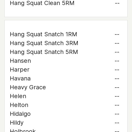
Hang Squat Clean 5RM
--
Hang Squat Snatch 1RM
--
Hang Squat Snatch 3RM
--
Hang Squat Snatch 5RM
--
Hansen
--
Harper
--
Havana
--
Heavy Grace
--
Helen
--
Helton
--
Hidalgo
--
Hildy
--
Holbrook
--