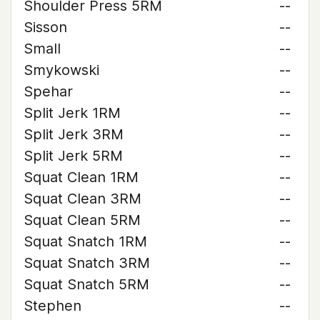
Shoulder Press 5RM
--
Sisson
--
Small
--
Smykowski
--
Spehar
--
Split Jerk 1RM
--
Split Jerk 3RM
--
Split Jerk 5RM
--
Squat Clean 1RM
--
Squat Clean 3RM
--
Squat Clean 5RM
--
Squat Snatch 1RM
--
Squat Snatch 3RM
--
Squat Snatch 5RM
--
Stephen
--