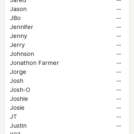
Jared
--
Jason
--
JBo
--
Jennifer
--
Jenny
--
Jerry
--
Johnson
--
Jonathon Farmer
--
Jorge
--
Josh
--
Josh-O
--
Joshie
--
Josie
--
JT
--
Justin
--