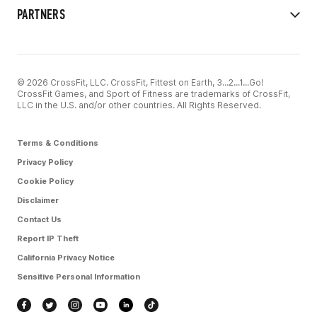
PARTNERS
© 2026 CrossFit, LLC. CrossFit, Fittest on Earth, 3...2...1...Go!
CrossFit Games, and Sport of Fitness are trademarks of CrossFit,
LLC in the U.S. and/or other countries. All Rights Reserved.
Terms & Conditions
Privacy Policy
Cookie Policy
Disclaimer
Contact Us
Report IP Theft
California Privacy Notice
Sensitive Personal Information