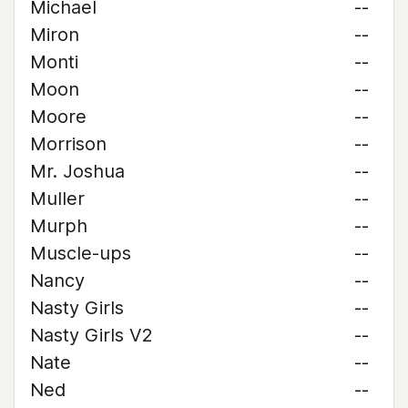
Michael
--
Miron
--
Monti
--
Moon
--
Moore
--
Morrison
--
Mr. Joshua
--
Muller
--
Murph
--
Muscle-ups
--
Nancy
--
Nasty Girls
--
Nasty Girls V2
--
Nate
--
Ned
--