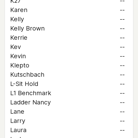
K27
--
Karen
--
Kelly
--
Kelly Brown
--
Kerrie
--
Kev
--
Kevin
--
Klepto
--
Kutschbach
--
L-Sit Hold
--
L1 Benchmark
--
Ladder Nancy
--
Lane
--
Larry
--
Laura
--