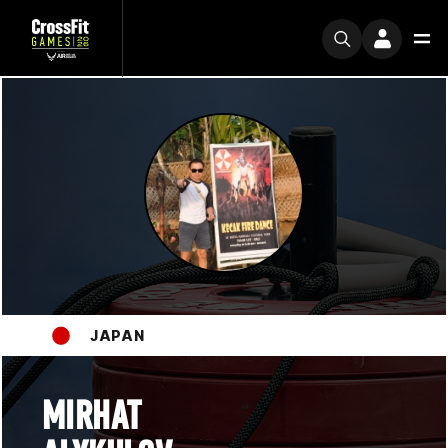
JAPAN
MIRHAT