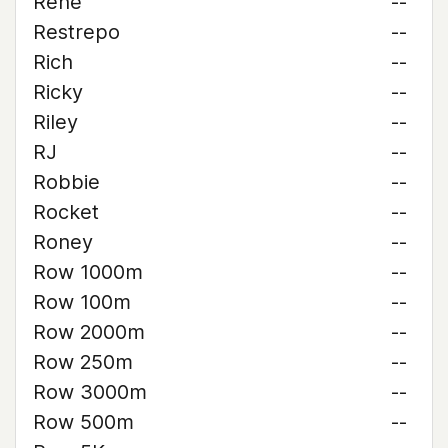
René
--
Restrepo
--
Rich
--
Ricky
--
Riley
--
RJ
--
Robbie
--
Rocket
--
Roney
--
Row 1000m
--
Row 100m
--
Row 2000m
--
Row 250m
--
Row 3000m
--
Row 500m
--