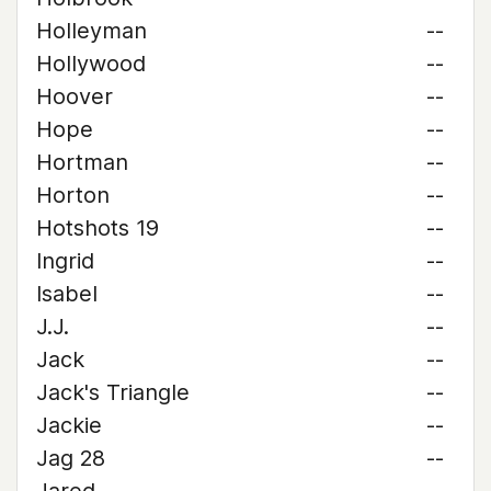
Holleyman
--
Hollywood
--
Hoover
--
Hope
--
Hortman
--
Horton
--
Hotshots 19
--
Ingrid
--
Isabel
--
J.J.
--
Jack
--
Jack's Triangle
--
Jackie
--
Jag 28
--