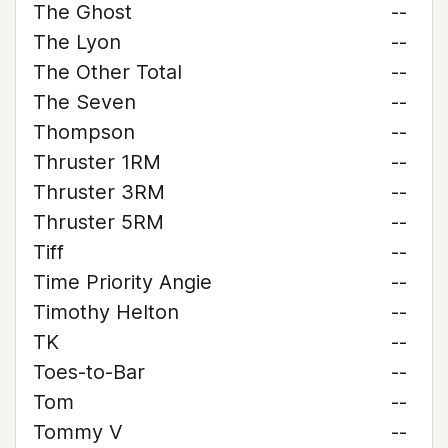
The Ghost
--
The Lyon
--
The Other Total
--
The Seven
--
Thompson
--
Thruster 1RM
--
Thruster 3RM
--
Thruster 5RM
--
Tiff
--
Time Priority Angie
--
Timothy Helton
--
TK
--
Toes-to-Bar
--
Tom
--
Tommy V
--