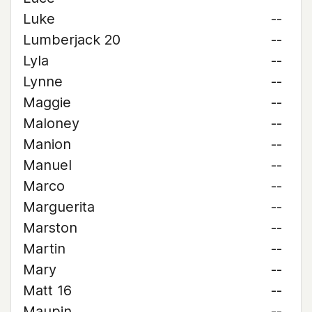
Luke
--
Lumberjack 20
--
Lyla
--
Lynne
--
Maggie
--
Maloney
--
Manion
--
Manuel
--
Marco
--
Marguerita
--
Marston
--
Martin
--
Mary
--
Matt 16
--
Maupin
--