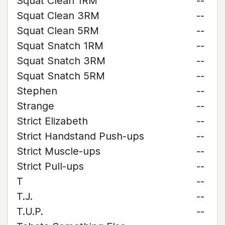
Squat Clean 1RM
--
Squat Clean 3RM
--
Squat Clean 5RM
--
Squat Snatch 1RM
--
Squat Snatch 3RM
--
Squat Snatch 5RM
--
Stephen
--
Strange
--
Strict Elizabeth
--
Strict Handstand Push-ups
--
Strict Muscle-ups
--
Strict Pull-ups
--
T
--
T.J.
--
T.U.P.
--