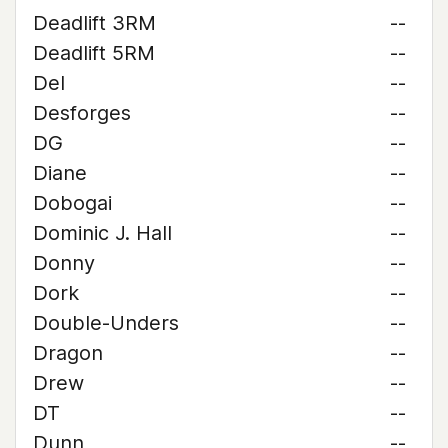
Deadlift 3RM
--
Deadlift 5RM
--
Del
--
Desforges
--
DG
--
Diane
--
Dobogai
--
Dominic J. Hall
--
Donny
--
Dork
--
Double-Unders
--
Dragon
--
Drew
--
DT
--
Dunn
--