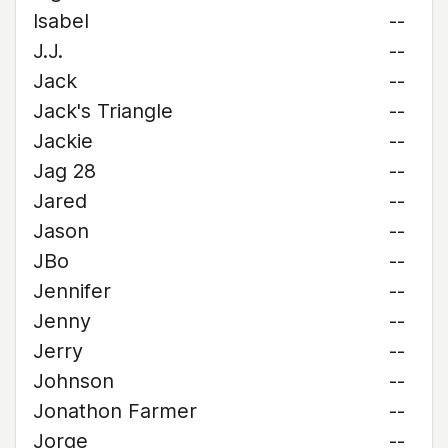
Isabel
--
J.J.
--
Jack
--
Jack's Triangle
--
Jackie
--
Jag 28
--
Jared
--
Jason
--
JBo
--
Jennifer
--
Jenny
--
Jerry
--
Johnson
--
Jonathon Farmer
--
Jorge
--