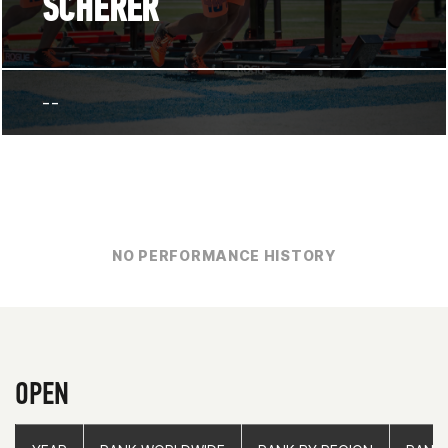
SCHERER
--
NO PERFORMANCE HISTORY
OPEN