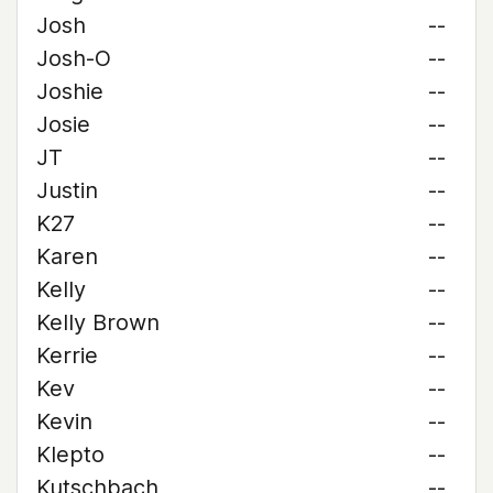
Josh
--
Josh-O
--
Joshie
--
Josie
--
JT
--
Justin
--
K27
--
Karen
--
Kelly
--
Kelly Brown
--
Kerrie
--
Kev
--
Kevin
--
Klepto
--
Kutschbach
--