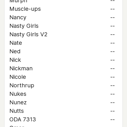
Murph
--
Muscle-ups
--
Nancy
--
Nasty Girls
--
Nasty Girls V2
--
Nate
--
Ned
--
Nick
--
Nickman
--
Nicole
--
Northrup
--
Nukes
--
Nunez
--
Nutts
--
ODA 7313
--