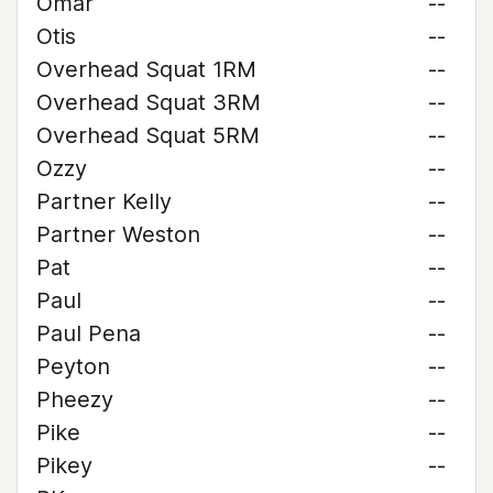
Omar
--
Otis
--
Overhead Squat 1RM
--
Overhead Squat 3RM
--
Overhead Squat 5RM
--
Ozzy
--
Partner Kelly
--
Partner Weston
--
Pat
--
Paul
--
Paul Pena
--
Peyton
--
Pheezy
--
Pike
--
Pikey
--