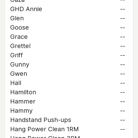
GHD Annie
--
Glen
--
Goose
--
Grace
--
Grettel
--
Griff
--
Gunny
--
Gwen
--
Hall
--
Hamilton
--
Hammer
--
Hammy
--
Handstand Push-ups
--
Hang Power Clean 1RM
--