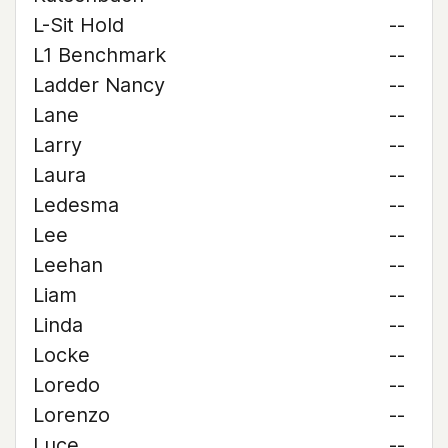
L-Sit Hold
--
L1 Benchmark
--
Ladder Nancy
--
Lane
--
Larry
--
Laura
--
Ledesma
--
Lee
--
Leehan
--
Liam
--
Linda
--
Locke
--
Loredo
--
Lorenzo
--
Luce
--