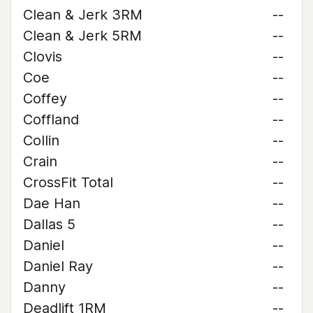
Clean & Jerk 3RM
--
Clean & Jerk 5RM
--
Clovis
--
Coe
--
Coffey
--
Coffland
--
Collin
--
Crain
--
CrossFit Total
--
Dae Han
--
Dallas 5
--
Daniel
--
Daniel Ray
--
Danny
--
Deadlift 1RM
--