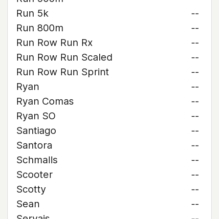
Run 5k
--
Run 800m
--
Run Row Run Rx
--
Run Row Run Scaled
--
Run Row Run Sprint
--
Ryan
--
Ryan Comas
--
Ryan SO
--
Santiago
--
Santora
--
Schmalls
--
Scooter
--
Scotty
--
Sean
--
Servais
--