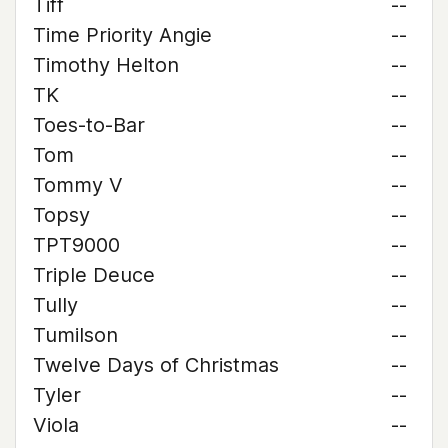
Tiff
--
Time Priority Angie
--
Timothy Helton
--
TK
--
Toes-to-Bar
--
Tom
--
Tommy V
--
Topsy
--
TPT9000
--
Triple Deuce
--
Tully
--
Tumilson
--
Twelve Days of Christmas
--
Tyler
--
Viola
--