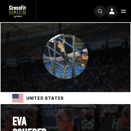
UNITED STATES
EVA