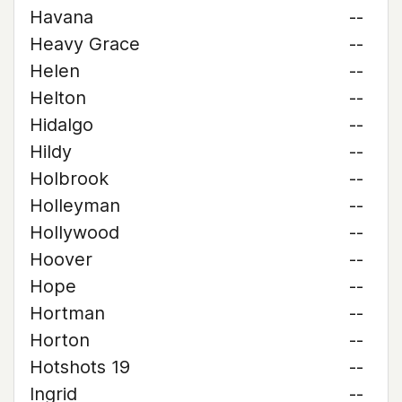
Havana
--
Heavy Grace
--
Helen
--
Helton
--
Hidalgo
--
Hildy
--
Holbrook
--
Holleyman
--
Hollywood
--
Hoover
--
Hope
--
Hortman
--
Horton
--
Hotshots 19
--
Ingrid
--