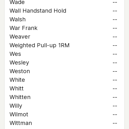
Wade
--
Wall Handstand Hold
--
Walsh
--
War Frank
--
Weaver
--
Weighted Pull-up 1RM
--
Wes
--
Wesley
--
Weston
--
White
--
Whitt
--
Whitten
--
Willy
--
Wilmot
--
Wittman
--