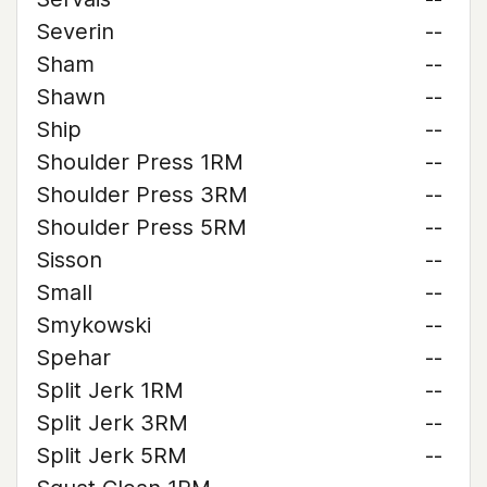
Severin
--
Sham
--
Shawn
--
Ship
--
Shoulder Press 1RM
--
Shoulder Press 3RM
--
Shoulder Press 5RM
--
Sisson
--
Small
--
Smykowski
--
Spehar
--
Split Jerk 1RM
--
Split Jerk 3RM
--
Split Jerk 5RM
--