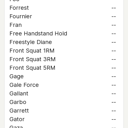
Forrest
--
Fournier
--
Fran
--
Free Handstand Hold
--
Freestyle Diane
--
Front Squat 1RM
--
Front Squat 3RM
--
Front Squat 5RM
--
Gage
--
Gale Force
--
Gallant
--
Garbo
--
Garrett
--
Gator
--
Gaza
--