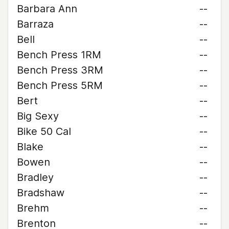
Barbara Ann
--
Barraza
--
Bell
--
Bench Press 1RM
--
Bench Press 3RM
--
Bench Press 5RM
--
Bert
--
Big Sexy
--
Bike 50 Cal
--
Blake
--
Bowen
--
Bradley
--
Bradshaw
--
Brehm
--
Brenton
--