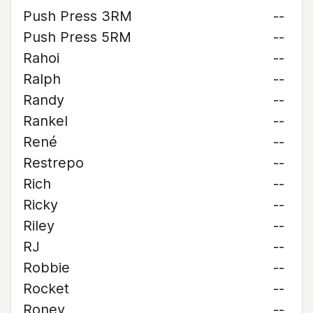
Push Press 3RM
--
Push Press 5RM
--
Rahoi
--
Ralph
--
Randy
--
Rankel
--
René
--
Restrepo
--
Rich
--
Ricky
--
Riley
--
RJ
--
Robbie
--
Rocket
--
Roney
--