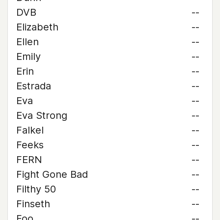
DVB
--
Elizabeth
--
Ellen
--
Emily
--
Erin
--
Estrada
--
Eva
--
Eva Strong
--
Falkel
--
Feeks
--
FERN
--
Fight Gone Bad
--
Filthy 50
--
Finseth
--
Foo
--