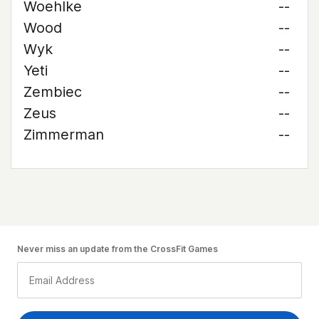
Woehlke
--
Wood
--
Wyk
--
Yeti
--
Zembiec
--
Zeus
--
Zimmerman
--
Never miss an update from the CrossFit Games