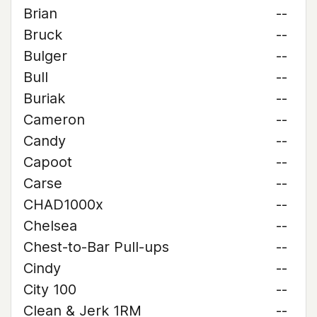
Brian
--
Bruck
--
Bulger
--
Bull
--
Buriak
--
Cameron
--
Candy
--
Capoot
--
Carse
--
CHAD1000x
--
Chelsea
--
Chest-to-Bar Pull-ups
--
Cindy
--
City 100
--
Clean & Jerk 1RM
--