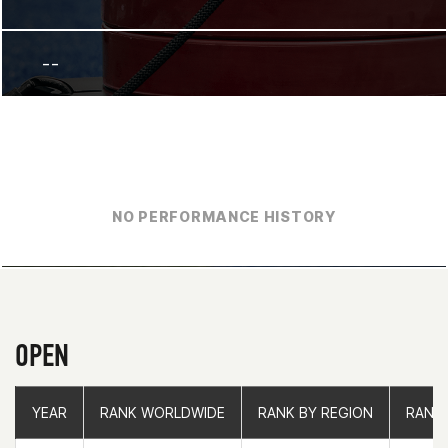
--
NO PERFORMANCE HISTORY
OPEN
YEAR
YEAR
RANK WORLDWIDE
RANK WORLDWIDE
RANK BY REGION
RANK BY REGION
RANK
RANK