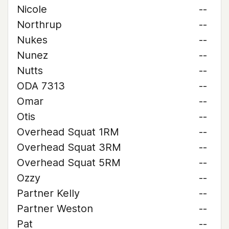
Nicole
--
Northrup
--
Nukes
--
Nunez
--
Nutts
--
ODA 7313
--
Omar
--
Otis
--
Overhead Squat 1RM
--
Overhead Squat 3RM
--
Overhead Squat 5RM
--
Ozzy
--
Partner Kelly
--
Partner Weston
--
Pat
--