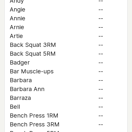
Andy
--
Angie
--
Annie
--
Arnie
--
Artie
--
Back Squat 3RM
--
Back Squat 5RM
--
Badger
--
Bar Muscle-ups
--
Barbara
--
Barbara Ann
--
Barraza
--
Bell
--
Bench Press 1RM
--
Bench Press 3RM
--