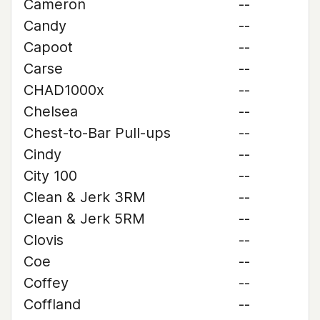
Cameron
--
Candy
--
Capoot
--
Carse
--
CHAD1000x
--
Chelsea
--
Chest-to-Bar Pull-ups
--
Cindy
--
City 100
--
Clean & Jerk 3RM
--
Clean & Jerk 5RM
--
Clovis
--
Coe
--
Coffey
--
Coffland
--