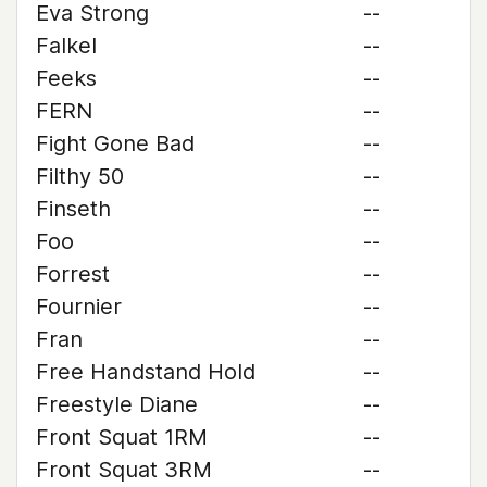
Eva Strong
--
Falkel
--
Feeks
--
FERN
--
Fight Gone Bad
--
Filthy 50
--
Finseth
--
Foo
--
Forrest
--
Fournier
--
Fran
--
Free Handstand Hold
--
Freestyle Diane
--
Front Squat 1RM
--
Front Squat 3RM
--