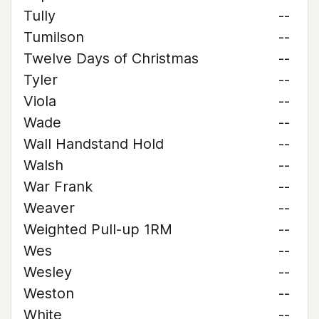
Tully
--
Tumilson
--
Twelve Days of Christmas
--
Tyler
--
Viola
--
Wade
--
Wall Handstand Hold
--
Walsh
--
War Frank
--
Weaver
--
Weighted Pull-up 1RM
--
Wes
--
Wesley
--
Weston
--
White
--