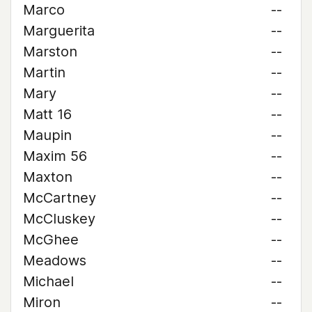
Marco
--
Marguerita
--
Marston
--
Martin
--
Mary
--
Matt 16
--
Maupin
--
Maxim 56
--
Maxton
--
McCartney
--
McCluskey
--
McGhee
--
Meadows
--
Michael
--
Miron
--