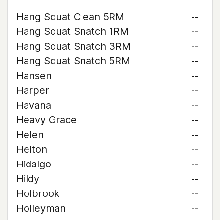
Hang Squat Clean 5RM
--
Hang Squat Snatch 1RM
--
Hang Squat Snatch 3RM
--
Hang Squat Snatch 5RM
--
Hansen
--
Harper
--
Havana
--
Heavy Grace
--
Helen
--
Helton
--
Hidalgo
--
Hildy
--
Holbrook
--
Holleyman
--