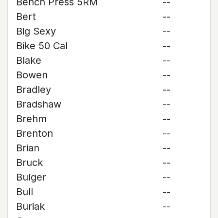
Bench Press 5RM
--
Bert
--
Big Sexy
--
Bike 50 Cal
--
Blake
--
Bowen
--
Bradley
--
Bradshaw
--
Brehm
--
Brenton
--
Brian
--
Bruck
--
Bulger
--
Bull
--
Buriak
--