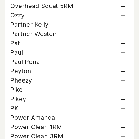
Overhead Squat 5RM
--
Ozzy
--
Partner Kelly
--
Partner Weston
--
Pat
--
Paul
--
Paul Pena
--
Peyton
--
Pheezy
--
Pike
--
Pikey
--
PK
--
Power Amanda
--
Power Clean 1RM
--
Power Clean 3RM
--