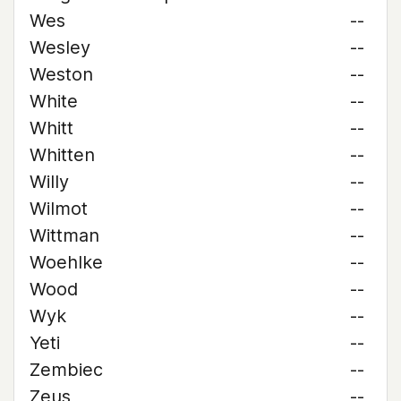
Wes
--
Wesley
--
Weston
--
White
--
Whitt
--
Whitten
--
Willy
--
Wilmot
--
Wittman
--
Woehlke
--
Wood
--
Wyk
--
Yeti
--
Zembiec
--
Zeus
--