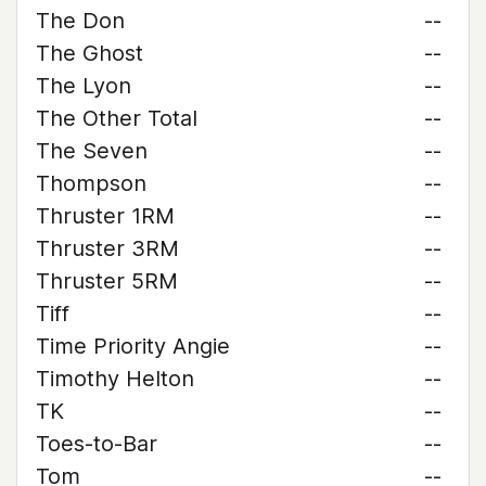
The Don
--
The Ghost
--
The Lyon
--
The Other Total
--
The Seven
--
Thompson
--
Thruster 1RM
--
Thruster 3RM
--
Thruster 5RM
--
Tiff
--
Time Priority Angie
--
Timothy Helton
--
TK
--
Toes-to-Bar
--
Tom
--