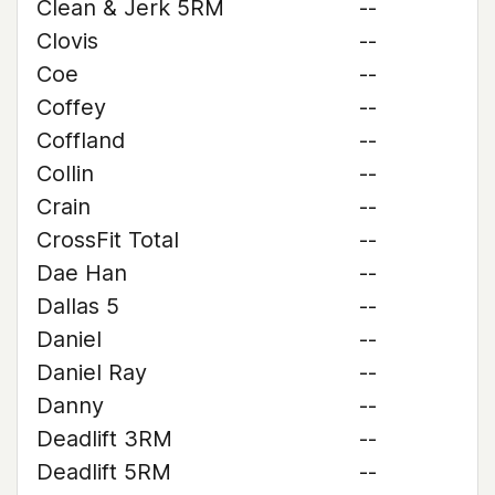
Clean & Jerk 5RM
--
Clovis
--
Coe
--
Coffey
--
Coffland
--
Collin
--
Crain
--
CrossFit Total
--
Dae Han
--
Dallas 5
--
Daniel
--
Daniel Ray
--
Danny
--
Deadlift 3RM
--
Deadlift 5RM
--