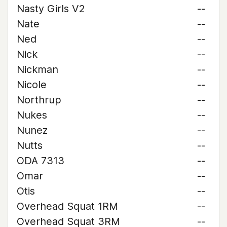
Nasty Girls V2
--
Nate
--
Ned
--
Nick
--
Nickman
--
Nicole
--
Northrup
--
Nukes
--
Nunez
--
Nutts
--
ODA 7313
--
Omar
--
Otis
--
Overhead Squat 1RM
--
Overhead Squat 3RM
--