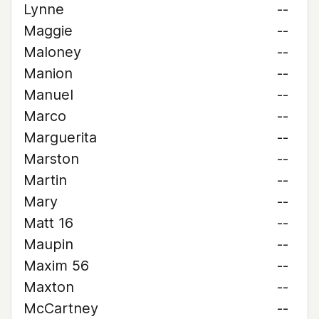
Lynne
--
Maggie
--
Maloney
--
Manion
--
Manuel
--
Marco
--
Marguerita
--
Marston
--
Martin
--
Mary
--
Matt 16
--
Maupin
--
Maxim 56
--
Maxton
--
McCartney
--