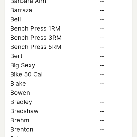
Barbara Ann
--
Barraza
--
Bell
--
Bench Press 1RM
--
Bench Press 3RM
--
Bench Press 5RM
--
Bert
--
Big Sexy
--
Bike 50 Cal
--
Blake
--
Bowen
--
Bradley
--
Bradshaw
--
Brehm
--
Brenton
--