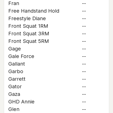
Fran
--
Free Handstand Hold
--
Freestyle Diane
--
Front Squat 1RM
--
Front Squat 3RM
--
Front Squat 5RM
--
Gage
--
Gale Force
--
Gallant
--
Garbo
--
Garrett
--
Gator
--
Gaza
--
GHD Annie
--
Glen
--