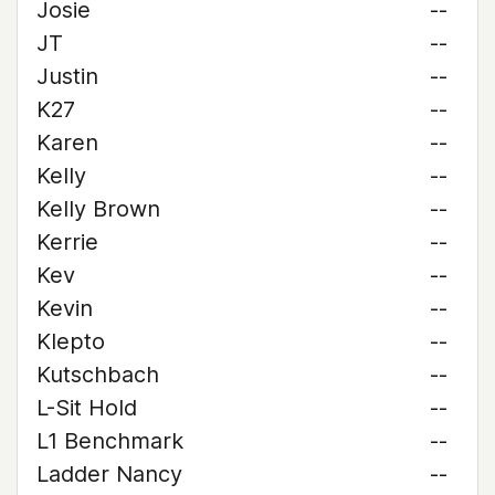
Josie
--
JT
--
Justin
--
K27
--
Karen
--
Kelly
--
Kelly Brown
--
Kerrie
--
Kev
--
Kevin
--
Klepto
--
Kutschbach
--
L-Sit Hold
--
L1 Benchmark
--
Ladder Nancy
--