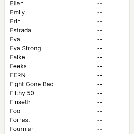
Ellen
--
Emily
--
Erin
--
Estrada
--
Eva
--
Eva Strong
--
Falkel
--
Feeks
--
FERN
--
Fight Gone Bad
--
Filthy 50
--
Finseth
--
Foo
--
Forrest
--
Fournier
--