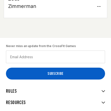
Zimmerman
--
Never miss an update from the CrossFit Games
RULES
RESOURCES