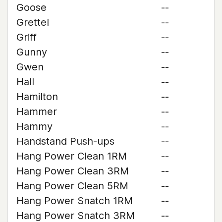
Goose
--
Grettel
--
Griff
--
Gunny
--
Gwen
--
Hall
--
Hamilton
--
Hammer
--
Hammy
--
Handstand Push-ups
--
Hang Power Clean 1RM
--
Hang Power Clean 3RM
--
Hang Power Clean 5RM
--
Hang Power Snatch 1RM
--
Hang Power Snatch 3RM
--