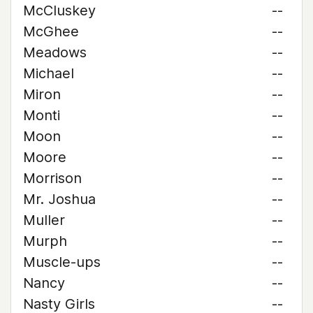
McCluskey
--
McGhee
--
Meadows
--
Michael
--
Miron
--
Monti
--
Moon
--
Moore
--
Morrison
--
Mr. Joshua
--
Muller
--
Murph
--
Muscle-ups
--
Nancy
--
Nasty Girls
--