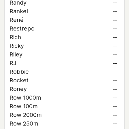
Randy
--
Rankel
--
René
--
Restrepo
--
Rich
--
Ricky
--
Riley
--
RJ
--
Robbie
--
Rocket
--
Roney
--
Row 1000m
--
Row 100m
--
Row 2000m
--
Row 250m
--