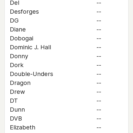
Del
--
Desforges
--
DG
--
Diane
--
Dobogai
--
Dominic J. Hall
--
Donny
--
Dork
--
Double-Unders
--
Dragon
--
Drew
--
DT
--
Dunn
--
DVB
--
Elizabeth
--