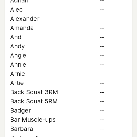
Adrian
--
Alec
--
Alexander
--
Amanda
--
Andi
--
Andy
--
Angie
--
Annie
--
Arnie
--
Artie
--
Back Squat 3RM
--
Back Squat 5RM
--
Badger
--
Bar Muscle-ups
--
Barbara
--