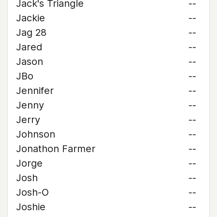
Jack's Triangle
--
Jackie
--
Jag 28
--
Jared
--
Jason
--
JBo
--
Jennifer
--
Jenny
--
Jerry
--
Johnson
--
Jonathon Farmer
--
Jorge
--
Josh
--
Josh-O
--
Joshie
--