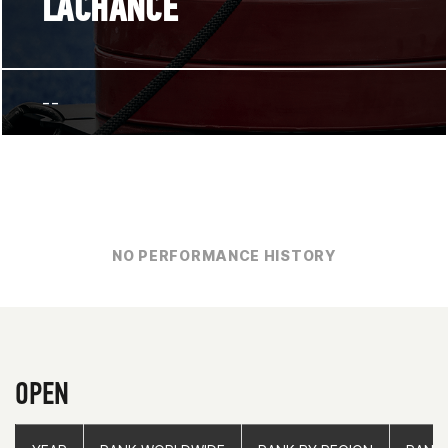
LACHANCE
--
NO PERFORMANCE HISTORY
OPEN