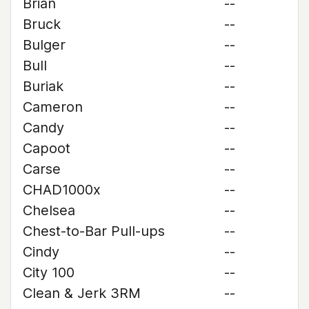
Brian
--
Bruck
--
Bulger
--
Bull
--
Buriak
--
Cameron
--
Candy
--
Capoot
--
Carse
--
CHAD1000x
--
Chelsea
--
Chest-to-Bar Pull-ups
--
Cindy
--
City 100
--
Clean & Jerk 3RM
--