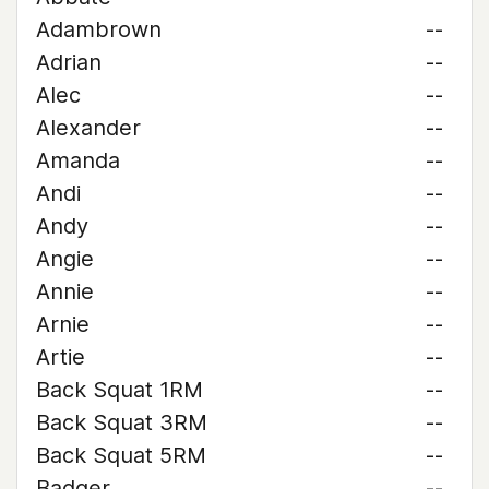
Adambrown
--
Adrian
--
Alec
--
Alexander
--
Amanda
--
Andi
--
Andy
--
Angie
--
Annie
--
Arnie
--
Artie
--
Back Squat 1RM
--
Back Squat 3RM
--
Back Squat 5RM
--
Badger
--