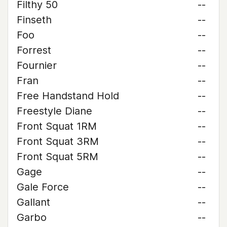
Filthy 50
--
Finseth
--
Foo
--
Forrest
--
Fournier
--
Fran
--
Free Handstand Hold
--
Freestyle Diane
--
Front Squat 1RM
--
Front Squat 3RM
--
Front Squat 5RM
--
Gage
--
Gale Force
--
Gallant
--
Garbo
--