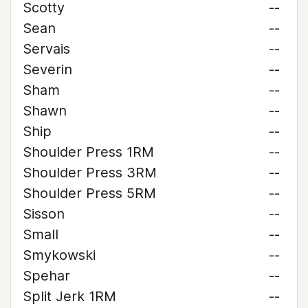
Scotty
--
Sean
--
Servais
--
Severin
--
Sham
--
Shawn
--
Ship
--
Shoulder Press 1RM
--
Shoulder Press 3RM
--
Shoulder Press 5RM
--
Sisson
--
Small
--
Smykowski
--
Spehar
--
Split Jerk 1RM
--