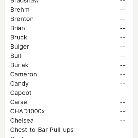
Bradshaw
--
Brehm
--
Brenton
--
Brian
--
Bruck
--
Bulger
--
Bull
--
Buriak
--
Cameron
--
Candy
--
Capoot
--
Carse
--
CHAD1000x
--
Chelsea
--
Chest-to-Bar Pull-ups
--