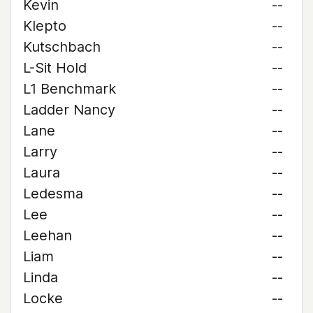
Kevin
--
Klepto
--
Kutschbach
--
L-Sit Hold
--
L1 Benchmark
--
Ladder Nancy
--
Lane
--
Larry
--
Laura
--
Ledesma
--
Lee
--
Leehan
--
Liam
--
Linda
--
Locke
--