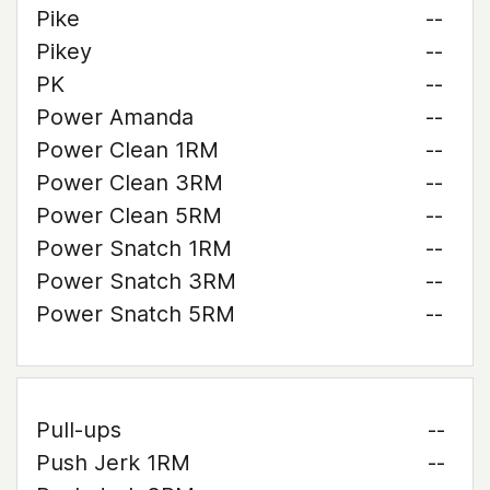
Pike
--
Pikey
--
PK
--
Power Amanda
--
Power Clean 1RM
--
Power Clean 3RM
--
Power Clean 5RM
--
Power Snatch 1RM
--
Power Snatch 3RM
--
Power Snatch 5RM
--
Pull-ups
--
Push Jerk 1RM
--