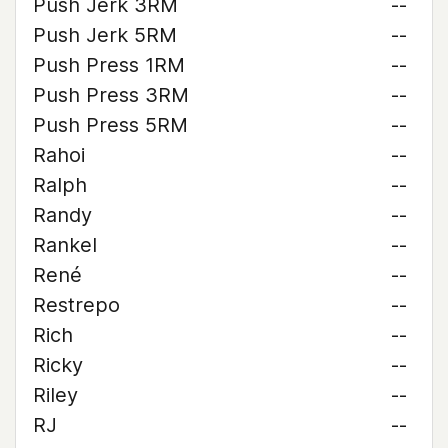
Push Jerk 3RM
--
Push Jerk 5RM
--
Push Press 1RM
--
Push Press 3RM
--
Push Press 5RM
--
Rahoi
--
Ralph
--
Randy
--
Rankel
--
René
--
Restrepo
--
Rich
--
Ricky
--
Riley
--
RJ
--