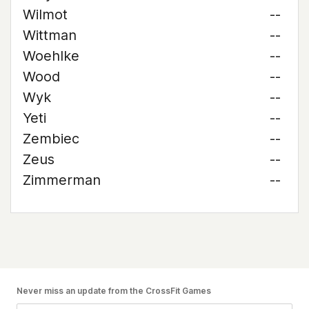
Wilmot
--
Wittman
--
Woehlke
--
Wood
--
Wyk
--
Yeti
--
Zembiec
--
Zeus
--
Zimmerman
--
Never miss an update from the CrossFit Games