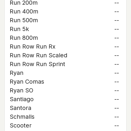
Run 200m
--
Run 400m
--
Run 500m
--
Run 5k
--
Run 800m
--
Run Row Run Rx
--
Run Row Run Scaled
--
Run Row Run Sprint
--
Ryan
--
Ryan Comas
--
Ryan SO
--
Santiago
--
Santora
--
Schmalls
--
Scooter
--