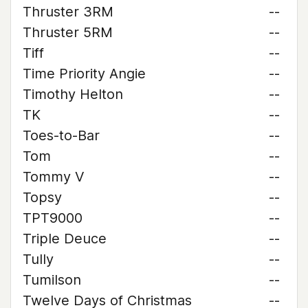
Thruster 3RM
--
Thruster 5RM
--
Tiff
--
Time Priority Angie
--
Timothy Helton
--
TK
--
Toes-to-Bar
--
Tom
--
Tommy V
--
Topsy
--
TPT9000
--
Triple Deuce
--
Tully
--
Tumilson
--
Twelve Days of Christmas
--