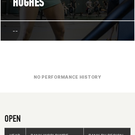
HUGHES
--
NO PERFORMANCE HISTORY
OPEN