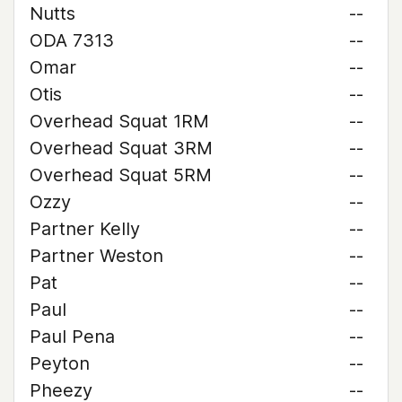
Nutts
--
ODA 7313
--
Omar
--
Otis
--
Overhead Squat 1RM
--
Overhead Squat 3RM
--
Overhead Squat 5RM
--
Ozzy
--
Partner Kelly
--
Partner Weston
--
Pat
--
Paul
--
Paul Pena
--
Peyton
--
Pheezy
--