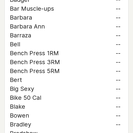
Bar Muscle-ups
--
Barbara
--
Barbara Ann
--
Barraza
--
Bell
--
Bench Press 1RM
--
Bench Press 3RM
--
Bench Press 5RM
--
Bert
--
Big Sexy
--
Bike 50 Cal
--
Blake
--
Bowen
--
Bradley
--