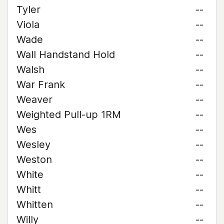
Tyler
--
Viola
--
Wade
--
Wall Handstand Hold
--
Walsh
--
War Frank
--
Weaver
--
Weighted Pull-up 1RM
--
Wes
--
Wesley
--
Weston
--
White
--
Whitt
--
Whitten
--
Willy
--