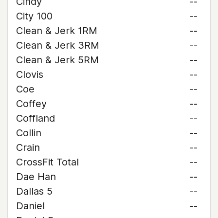
Cindy
--
City 100
--
Clean & Jerk 1RM
--
Clean & Jerk 3RM
--
Clean & Jerk 5RM
--
Clovis
--
Coe
--
Coffey
--
Coffland
--
Collin
--
Crain
--
CrossFit Total
--
Dae Han
--
Dallas 5
--
Daniel
--