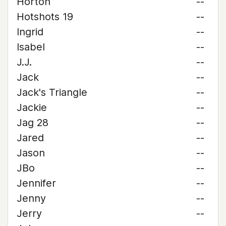
Horton
--
Hotshots 19
--
Ingrid
--
Isabel
--
J.J.
--
Jack
--
Jack's Triangle
--
Jackie
--
Jag 28
--
Jared
--
Jason
--
JBo
--
Jennifer
--
Jenny
--
Jerry
--