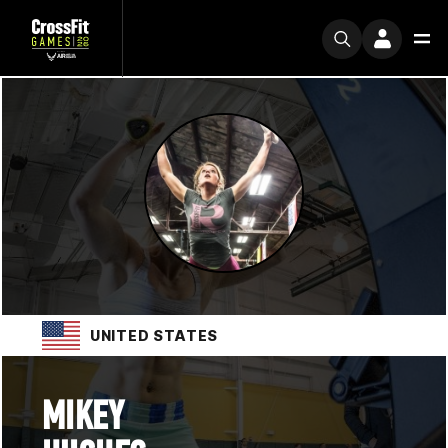
UNITED STATES
MIKEY