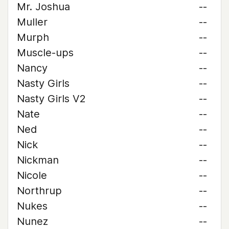
Mr. Joshua
--
Muller
--
Murph
--
Muscle-ups
--
Nancy
--
Nasty Girls
--
Nasty Girls V2
--
Nate
--
Ned
--
Nick
--
Nickman
--
Nicole
--
Northrup
--
Nukes
--
Nunez
--