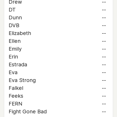
Drew
--
DT
--
Dunn
--
DVB
--
Elizabeth
--
Ellen
--
Emily
--
Erin
--
Estrada
--
Eva
--
Eva Strong
--
Falkel
--
Feeks
--
FERN
--
Fight Gone Bad
--