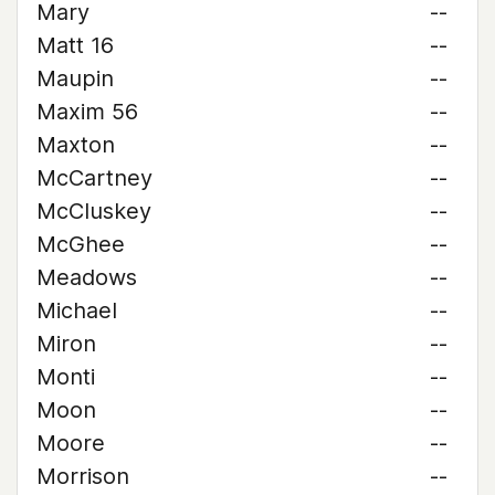
Mary
--
Matt 16
--
Maupin
--
Maxim 56
--
Maxton
--
McCartney
--
McCluskey
--
McGhee
--
Meadows
--
Michael
--
Miron
--
Monti
--
Moon
--
Moore
--
Morrison
--