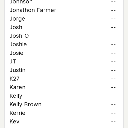
Johnson
--
Jonathon Farmer
--
Jorge
--
Josh
--
Josh-O
--
Joshie
--
Josie
--
JT
--
Justin
--
K27
--
Karen
--
Kelly
--
Kelly Brown
--
Kerrie
--
Kev
--